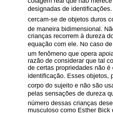
colagem real que não merece
designadas de identificações. 
cercam-se de objetos duros
de maneira bidimensional. Não
crianças recorrem à dureza d
equação com ele. No caso de
um fenômeno que opera apoian
razão de considerar que tal c
de certas propriedades não é
identificação. Esses objetos
corpo do sujeito e não são us
pelas sensações de dureza qu
número dessas crianças desen
musculoso como Esther Bick 