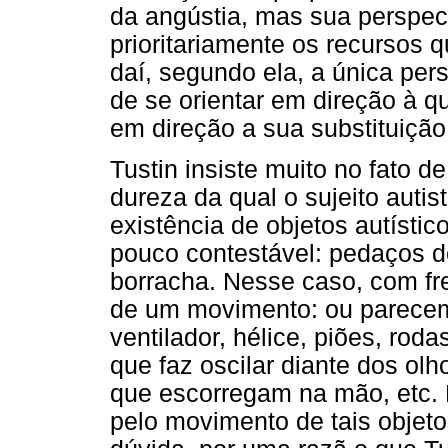
da angústia, mas sua perspect
prioritariamente os recursos qu
daí, segundo ela, a única pers
de se orientar em direção à q
em direção a sua substituição 
Tustin insiste muito no fato d
dureza da qual o sujeito autis
existência de objetos autísti
pouco contestável: pedaços de
borracha. Nesse caso, com fre
de um movimento: ou parecem
ventilador, hélice, piões, roda
que faz oscilar diante dos olh
que escorregam na mão, etc. 
pelo movimento de tais objet