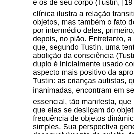
e os de seu corpo (Tustin, [19
clínica ilustra a relação tran
objetos, mas também o fato d
por intermédio deles, primeir
depois, no pião. Entretanto, 
que, segundo Tustin, uma tent
abolição da consciência (Tusti
duplo é inicialmente usado c
aspecto mais positivo da apr
Tustin: as crianças autistas
inanimadas, encontram em se
essencial, tão manifesta, qu
que elas se desligam do objet
frequência de objetos dinâmic
simples. Sua perspectiva gené