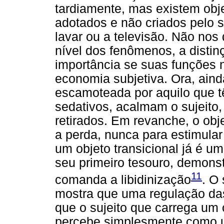
tardiamente, mas existem obj
adotados e não criados pelo s
lavar ou a televisão. Não nos
nível dos fenômenos, a disti
importância se suas funções
economia subjetiva. Ora, ainda
escamoteada por aquilo que 
sedativos, acalmam o sujeito
retirados. Em revanche, o obj
a perda, nunca para estimular
um objeto transicional já é um 
seu primeiro tesouro, demons
11
comanda a libidinização
. O
mostra que uma regulação da
que o sujeito que carrega um 
percebe simplesmente como u