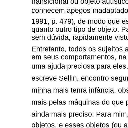
transicional ou objeto autísti
conhecem apegos inadaptados 
1991, p. 479), de modo que e
quanto outro tipo de objeto. P
sem dúvida, rapidamente vis
Entretanto, todos os sujeitos
em seus comportamentos, na i
uma ajuda preciosa para eles. 
escreve Sellin, encontro seg
minha mais tenra infância, ob
mais pelas máquinas do que p
ainda mais preciso: Para mi
objetos, e esses objetos (ou