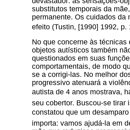
devastador: as sensações-ob
substitutos temporais da mãe
permanente. Os cuidados da m
efeito (Tustin, [1990] 1992, p.
No que concerne às técnicas
objetos autísticos também nã
questionados em suas funçõe
comportamentais, de modo que
se a corrigi-las. No melhor d
progressivo atenuará a violênc
autista de 4 anos mostrava, h
seu cobertor. Buscou-se tirar 
constatou que um desamparo 
importa: vamos ajudá-la em de