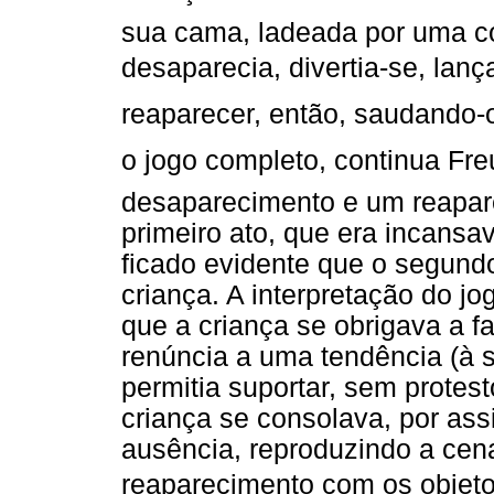
sua cama, ladeada por uma cor
desaparecia, divertia-se, lança
reaparecer, então, saudando-o 
o jogo completo, continua Fr
desaparecimento e um reapare
primeiro ato, que era incansa
ficado evidente que o segundo
criança. A interpretação do jog
que a criança se obrigava a f
renúncia a uma tendência (à s
permitia suportar, sem protes
criança se consolava, por ass
ausência, reproduzindo a cen
reaparecimento com os objetos