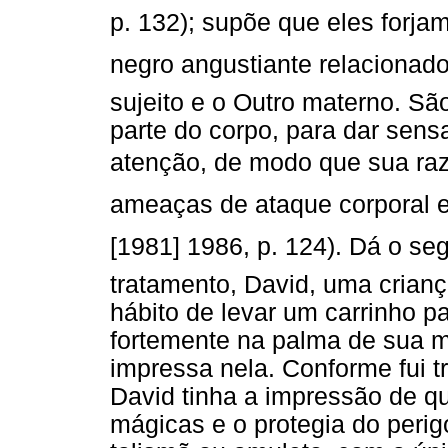
p. 132); supõe que eles forja
negro angustiante relacionado
sujeito e o Outro materno. S
parte do corpo, para dar sen
atenção, de modo que sua razã
ameaças de ataque corporal e d
[1981] 1986, p. 124). Dá o seg
tratamento, David, uma crianç
hábito de levar um carrinho p
fortemente na palma de sua m
impressa nela. Conforme fui 
David tinha a impressão de qu
mágicas e o protegia do peri