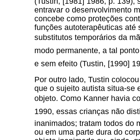
(Tustin, [1981] 1986, p. 139)
entravar o desenvolvimento m
concebe como proteções contr
funções autoterapêuticas até
substitutos temporários da mãe
modo permanente, a tal ponto
e sem efeito (Tustin, [1990] 1
Por outro lado, Tustin coloco
que o sujeito autista situa-se
objeto. Como Kanner havia c
1990, essas crianças não dis
inanimados; tratam todos d
ou em uma parte dura do cor