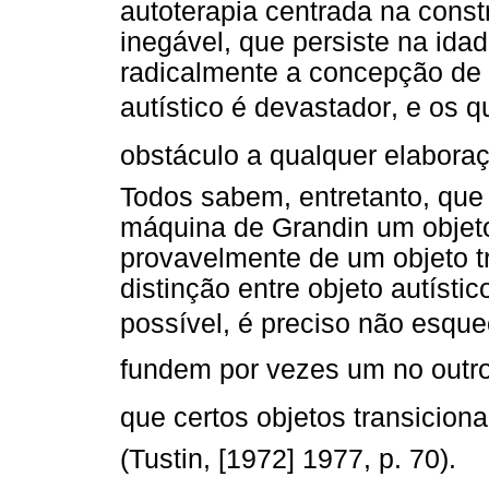
autoterapia centrada na const
inegável, que persiste na idad
radicalmente a concepção de 
autístico é devastador, e os
obstáculo a qualquer elaboraç
Todos sabem, entretanto, que 
máquina de Grandin um objeto 
provavelmente de um objeto tr
distinção entre objeto autístic
possível, é preciso não esque
fundem por vezes um no outro
que certos objetos transiciona
(Tustin, [1972] 1977, p. 70).