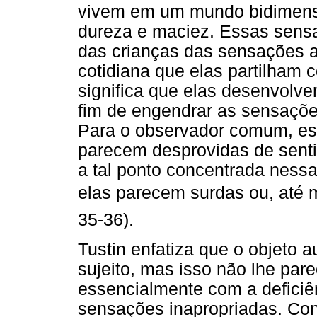
vivem em um mundo bidimens
dureza e maciez. Essas sens
das crianças das sensações a
cotidiana que elas partilham
significa que elas desenvolvem
fim de engendrar as sensações
Para o observador comum, ess
parecem desprovidas de senti
a tal ponto concentrada nes
elas parecem surdas ou, até m
35-36).
Tustin enfatiza que o objeto 
sujeito, mas isso não lhe pare
essencialmente com a deficiê
sensações inapropriadas. Cons