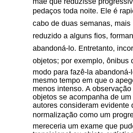
mãe que reduzisse progressiv
pedaços toda noite. Ele é rap
cabo de duas semanas, mais o
reduzido a alguns fios, forma
abandoná-lo. Entretanto, incor
objetos; por exemplo, ônibus
modo para fazê-la abandoná-l
mesmo tempo em que o apego
menos intenso. A observação 
objetos se acompanha de um re
autores consideram evidente 
normalização como um progres
mereceria um exame que pudes