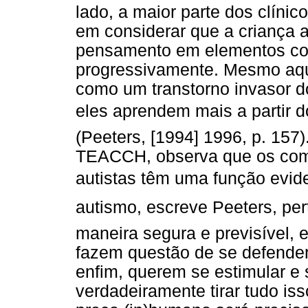
lado, a maior parte dos clíni
em considerar que a criança 
pensamento em elementos con
progressivamente. Mesmo aqu
como um transtorno invasor 
eles aprendem mais a partir 
(Peeters, [1994] 1996, p. 157)
TEACCH, observa que os com
autistas têm uma função evid
autismo, escreve Peeters, per
maneira segura e previsível, 
fazem questão de se defender
enfim, querem se estimular e 
verdadeiramente tirar tudo is