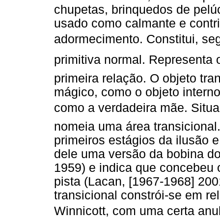
chupetas, brinquedos de pelúci
usado como calmante e contri
adormecimento. Constitui, seg
primitiva normal. Representa 
primeira relação. O objeto tra
mágico, como o objeto interno
como a verdadeira mãe. Situa-s
nomeia uma área transicional.
primeiros estágios da ilusão 
dele uma versão da bobina d
1959) e indica que concebeu 
pista (Lacan, [1967-1968] 2001
transicional constrói-se em r
Winnicott, com uma certa anul