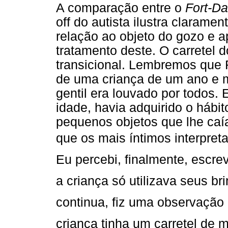
A comparação entre o
Fort-Da
off do autista ilustra claram
relação ao objeto do gozo e 
tratamento deste. O carretel 
transicional. Lembremos que 
de uma criança de um ano e m
gentil era louvado por todos.
idade, havia adquirido o hábi
pequenos objetos que lhe ca
que os mais íntimos interpreta
Eu percebi, finalmente, escre
a criança só utilizava seus bri
continua, fiz uma observaçã
criança tinha um carretel de 