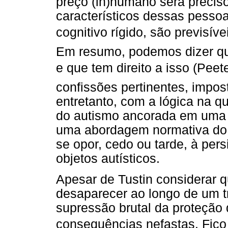
preço (in)humano será precis
característicos dessas pesso
cognitivo rígido, são previsíve
Em resumo, podemos dizer qu
e que tem direito a isso (Pee
confissões pertinentes, impos
entretanto, com a lógica na 
do autismo ancorada em uma
uma abordagem normativa do d
se opor, cedo ou tarde, à pers
objetos autísticos.
Apesar de Tustin considerar 
desaparecer ao longo de um t
supressão brutal da proteção q
consequências nefastas. Fico