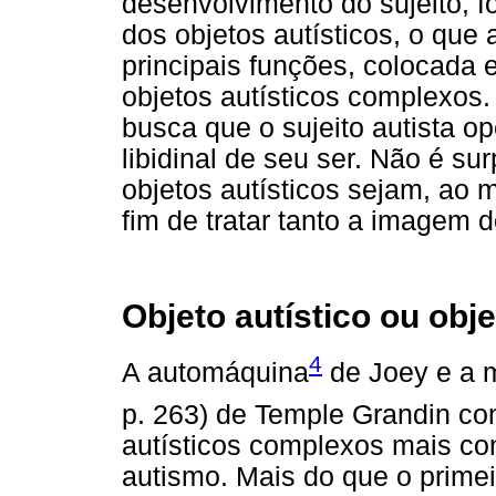
desenvolvimento do sujeito, f
dos objetos autísticos, o que
principais funções, colocada 
objetos autísticos complexos.
busca que o sujeito autista o
libidinal de seu ser. Não é su
objetos autísticos sejam, ao
fim de tratar tanto a imagem 
Objeto autístico ou obje
4
A automáquina
de Joey e a 
p. 263) de Temple Grandin con
autísticos complexos mais co
autismo. Mais do que o prime