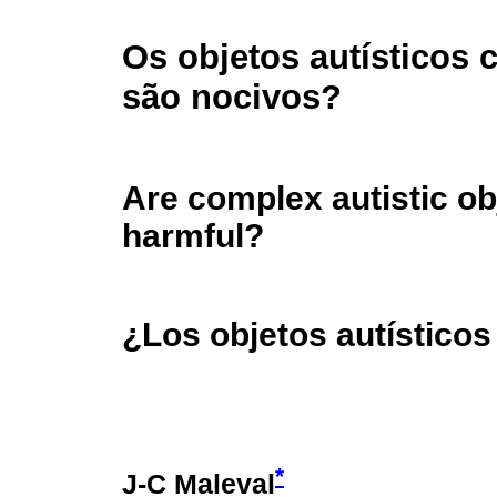
Os objetos autísticos
são nocivos?
Are complex autistic ob
harmful?
¿Los objetos autístico
*
J-C Maleval