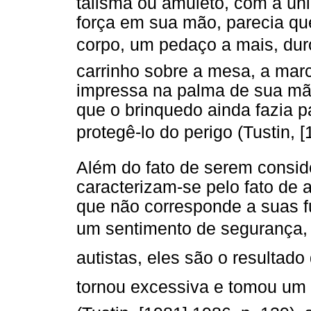
talismã ou amuleto, com a ún
força em sua mão, parecia qu
corpo, um pedaço a mais, d
carrinho sobre a mesa, a mar
impressa na palma de sua mão
que o brinquedo ainda fazia p
protegê-lo do perigo (Tustin, 
Além do fato de serem consid
caracterizam-se pelo fato de a
que não corresponde a suas f
um sentimento de segurança, 
autistas, eles são o resultad
tornou excessiva e tomou um 