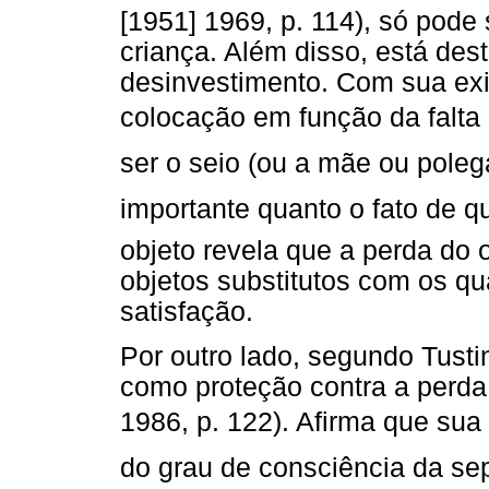
[1951] 1969, p. 114), só pode 
criança. Além disso, está des
desinvestimento. Com sua exis
colocação em função da falta
ser o seio (ou a mãe ou polegar
importante quanto o fato de q
objeto revela que a perda do o
objetos substitutos com os qu
satisfação.
Por outro lado, segundo Tusti
como proteção contra a perda:
1986, p. 122). Afirma que sua
do grau de consciência da sep