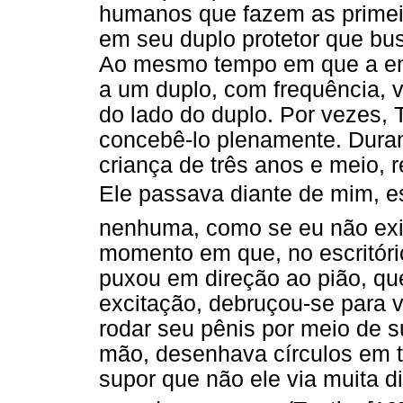
humanos que fazem as primeira
em seu duplo protetor que bus
Ao mesmo tempo em que a enu
a um duplo, com frequência,
do lado do duplo. Por vezes,
concebê-lo plenamente. Duran
criança de três anos e meio, 
Ele passava diante de mim, e
nenhuma, como se eu não exi
momento em que, no escritór
puxou em direção ao pião, que
excitação, debruçou-se para 
rodar seu pênis por meio de s
mão, desenhava círculos em t
supor que não ele via muita d