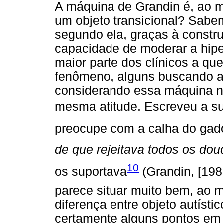
A máquina de Grandin é, ao m
um objeto transicional? Sabem
segundo ela, graças à constr
capacidade de moderar a hipe
maior parte dos clínicos a q
fenômeno, alguns buscando a
considerando essa máquina n
mesma atitude. Escreveu a sua
preocupe com a calha do ga
de que rejeitava todos os dou
10
os suportava
(Grandin, [198
parece situar muito bem, ao 
diferença entre objeto autístic
certamente alguns pontos em