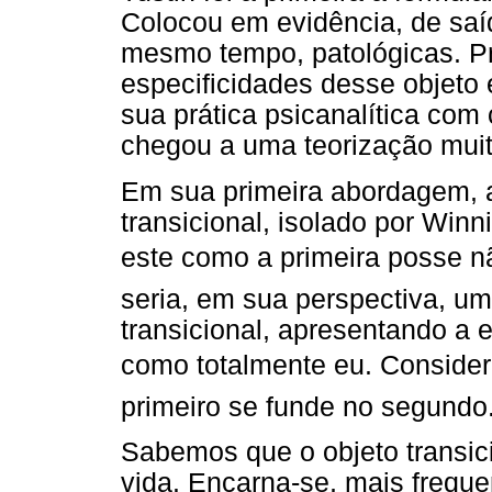
Colocou em evidência, de saíd
mesmo tempo, patológicas. P
especificidades desse objeto 
sua prática psicanalítica com
chegou a uma teorização muito
Em sua primeira abordagem, a
transicional, isolado por Winn
este como a primeira posse nã
seria, em sua perspectiva, um
transicional, apresentando a 
como totalmente eu. Conside
primeiro se funde no segundo
Sabemos que o objeto transic
vida. Encarna-se, mais frequ