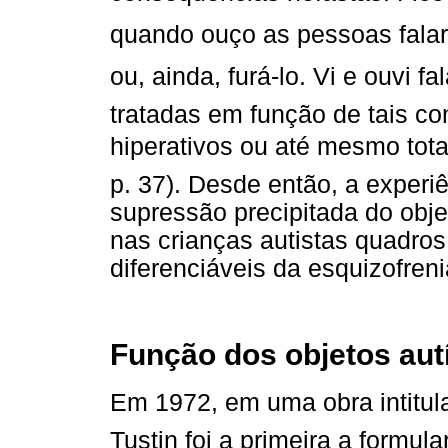
quando ouço as pessoas falare
ou, ainda, furá-lo. Vi e ouvi 
tratadas em função de tais c
hiperativos ou até mesmo tota
p. 37). Desde então, a experi
supressão precipitada do obje
nas crianças autistas quadros 
diferenciáveis da esquizofreni
Função dos objetos aut
Em 1972, em uma obra intitulad
Tustin foi a primeira a formula