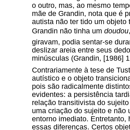
o outro, mas, ao mesmo temp
mãe de Grandin, nota que é pr
autista não ter tido um objeto
Grandin não tinha um 
doudou
giravam, podia sentar-se dur
deslizar areia entre seus de
minúsculas (Grandin, [1986] 1
Contrariamente à tese de Tust
autístico e o objeto transicio
pois são radicalmente distinto
evidentes: a persistência tard
relação transitivista do sujeit
uma criação do sujeito e não 
entorno imediato. Entretanto
essas diferenças. Certos obje