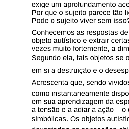
exige um aprofundamento acer
Por que o sujeito parece tão 
Pode o sujeito viver sem isso
Conhecemos as respostas de Tu
objeto autístico e extrair cert
vezes muito fortemente, a di
Segundo ela, tais objetos se 
em si a destruição e o desespe
Acrescenta que, sendo vividos
como instantaneamente dispon
em sua aprendizagem da espe
a tensão e a adiar a ação – o
simbólicas. Os objetos autístic