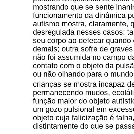
mostrando que se sente inani
funcionamento da dinâmica pul
autismo mostra, claramente, 
desregulada nesses casos: ta
seu corpo ao defecar quando o
demais; outra sofre de graves
não foi assumida no campo da
contato com o objeto da pulsã
ou não olhando para o mundo,
crianças se mostra incapaz de
permanecendo mudos, ecoláli
função maior do objeto autíst
um gozo pulsional em excesso
objeto cuja falicização é falh
distintamente do que se passa