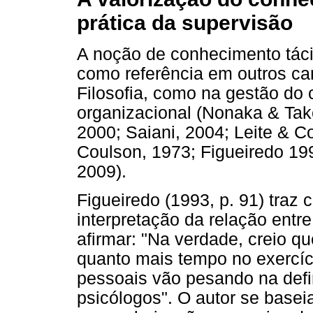
prática da supervisão
A noção de conhecimento táci
como referência em outros c
Filosofia, como na gestão do
organizacional (Nonaka & Tak
2000; Saiani, 2004; Leite & C
Coulson, 1973; Figueiredo 199
2009).
Figueiredo (1993, p. 91) traz
interpretação da relação entre
afirmar: "Na verdade, creio q
quanto mais tempo no exercíci
pessoais vão pesando na defi
psicólogos". O autor se basei