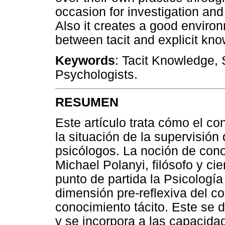
occasion for investigation and
Also it creates a good enviro
between tacit and explicit kn
Keywords
: Tacit Knowledge, 
Psychologists.
RESUMEN
Este artículo trata cómo el co
la situación de la supervisión
psicólogos. La noción de cono
Michael Polanyi, filósofo y c
punto de partida la Psicología
dimensión pre-reflexiva del co
conocimiento tácito. Este se d
y se incorpora a las capacidad