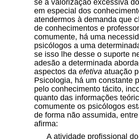
se a valorização excessiva do
em especial dos conhecimentos
atendermos à demanda que ch
de conhecimentos e professore
comumente, há uma necessida
psicólogos a uma determinad
se isso lhe desse o suporte n
adesão a determinada abordag
aspectos da
efetiva
atuação pr
Psicologia, há um constante 
pelo conhecimento tácito, inc
quanto das informações teóric
comumente os psicólogos est
de forma não assumida, entre
afirma:
A atividade profissional d