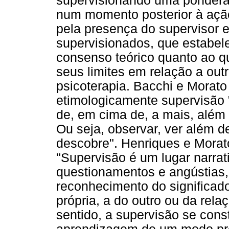
supervisionando uma ponderaç
num momento posterior à ação
pela presença do supervisor e
supervisionados, que estabe
consenso teórico quanto ao q
seus limites em relação a outr
psicoterapia. Bacchi e Morato
etimologicamente supervisão 
de, em cima de, a mais, além
Ou seja, observar, ver além d
descobre". Henriques e Morat
"Supervisão é um lugar narrat
questionamentos e angústias,
reconhecimento do significad
própria, a do outro ou da rel
sentido, a supervisão se con