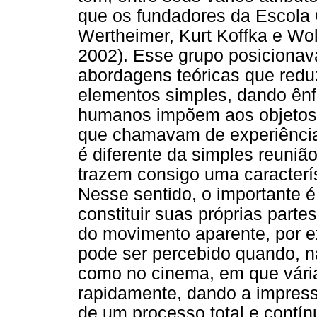
que os fundadores da Escola 
Wertheimer, Kurt Koffka e Wo
2002). Esse grupo posicionava
abordagens teóricas que red
elementos simples, dando ênf
humanos impõem aos objetos
que chamavam de experiência
é diferente da simples reuniã
trazem consigo uma característ
Nesse sentido, o importante é
constituir suas próprias parte
do movimento aparente, por 
pode ser percebido quando, 
como no cinema, em que vária
rapidamente, dando a impress
de um processo total e contí