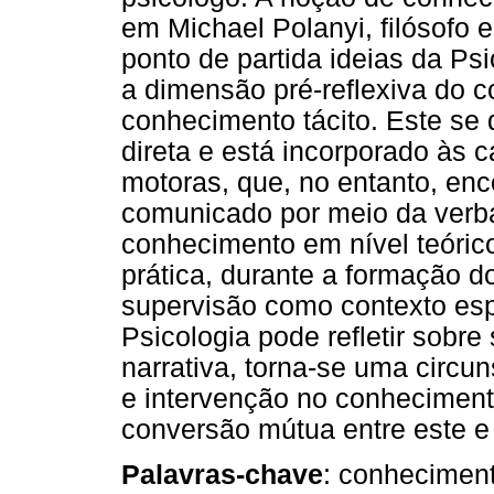
em Michael Polanyi, filósofo 
ponto de partida ideias da Ps
a dimensão pré-reflexiva do c
conhecimento tácito. Este se
direta e está incorporado às c
motoras, que, no entanto, enc
comunicado por meio da verba
conhecimento em nível teóric
prática, durante a formação d
supervisão como contexto esp
Psicologia pode refletir sobre
narrativa, torna-se uma circun
e intervenção no conhecimento
conversão mútua entre este e 
Palavras-chave
: conheciment