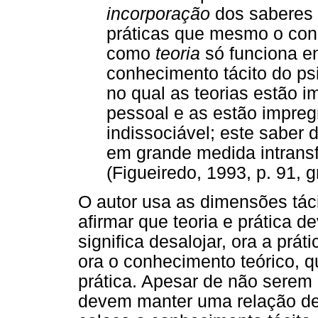
incorporação
dos saberes 
práticas que mesmo o con
como
teoria
só funciona 
conhecimento tácito do psi
no qual as teorias estão 
pessoal e as estão impr
indissociável; este saber 
em grande medida intransf
(Figueiredo, 1993, p. 91, gr
O autor usa as dimensões táci
afirmar que teoria e prática 
significa desalojar, ora a prá
ora o conhecimento teórico, q
prática. Apesar de não serem c
devem manter uma relação de 