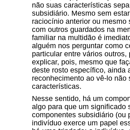
não suas características sep
subsidiário. Mesmo sem esta
raciocínio anterior ou mesm
com outros guardados na mem
familiar na multidão é imedia
alguém nos perguntar como co
particular entre vários outro
explicar, pois, mesmo que faç
deste rosto específico, ainda
reconhecimento ao vê-lo não s
características.
Nesse sentido, há um compone
algo para que um significado
componentes subsidiário (ou pr
indivíduo exerce um papel ess