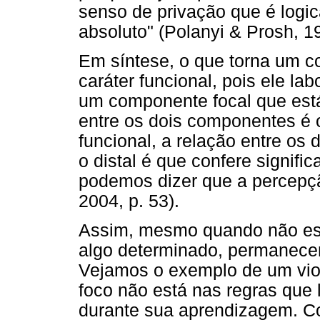
senso de privação que é logic
absoluto" (Polanyi & Prosh, 19
Em síntese, o que torna um c
caráter funcional, pois ele la
um componente focal que est
entre os dois componentes é o
funcional, a relação entre os
o distal é que confere signifi
podemos dizer que a percepção
2004, p. 53).
Assim, mesmo quando não es
algo determinado, permanece
Vejamos o exemplo de um violo
foco não está nas regras que
durante sua aprendizagem. C