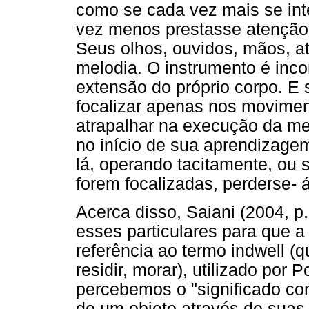
como se cada vez mais se int
vez menos prestasse atenção
Seus olhos, ouvidos, mãos, 
melodia. O instrumento é inc
extensão do próprio corpo. E 
focalizar apenas nos movimen
atrapalhar na execução da me
no início de sua aprendizage
lá, operando tacitamente, ou 
forem focalizadas, perderse- á
Acerca disso, Saiani (2004, p.
esses particulares para que a
referência ao termo indwell (q
residir, morar), utilizado por 
percebemos o "significado co
de um objeto através de suas 