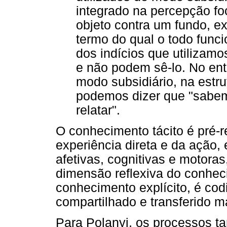
integrado na percepção f
objeto contra um fundo, 
termo do qual o todo func
dos indícios que utilizam
e não podem sê-lo. No ent
modo subsidiário, na estru
podemos dizer que "sabe
relatar".
O conhecimento tácito é pré-r
experiência direta e da ação
afetivas, cognitivas e motoras
dimensão reflexiva do conhec
conhecimento explícito, é cod
compartilhado e transferido m
Para Polanyi, os processos t