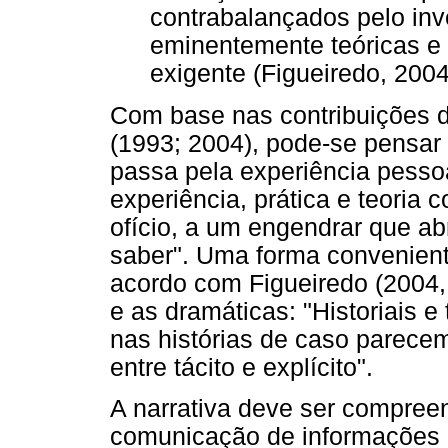
contrabalançados pelo in
eminentemente teóricas e
exigente (Figueiredo, 2004,
Com base nas contribuições d
(1993; 2004), pode-se pensar 
passa pela experiência pessoa
experiência, prática e teoria
ofício, a um engendrar que abr
saber". Uma forma convenient
acordo com Figueiredo (2004, p
e as dramáticas: "Historiais e
nas histórias de caso parecem
entre tácito e explícito".
A narrativa deve ser compree
comunicação de informações o