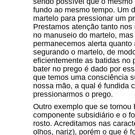
sendo possível que o mesmo e
fundo ao mesmo tempo. Um 
martelo para pressionar um pr
Prestamos atenção tanto nos
no manuseio do martelo, mas 
permanecemos alerta quanto
segurando o martelo, de mod
eficientemente as batidas no 
bater no prego é dado por es
que temos uma consciência s
nossa mão, a qual é fundida 
pressionarmos o prego.
Outro exemplo que se tornou
componente subsidiário e o f
rosto. Acreditamos nas carac
olhos, nariz), porém o que é 