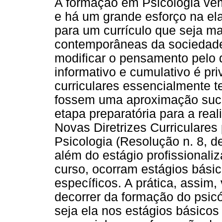
A formação em Psicologia ve
e há um grande esforço na e
para um currículo que seja 
contemporâneas da sociedade
modificar o pensamento pelo 
informativo e cumulativo é pr
curriculares essencialmente 
fossem uma aproximação suce
etapa preparatória para a rea
Novas Diretrizes Curriculare
Psicologia (Resolução n. 8, 
além do estágio profissionaliz
curso, ocorram estágios bás
específicos. A prática, assim
decorrer da formação do psicó
seja ela nos estágios básicos 