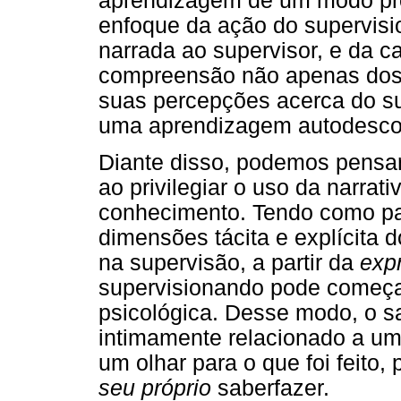
aprendizagem de um modo pr
enfoque da ação do supervis
narrada ao supervisor, e da c
compreensão não apenas dos f
suas percepções acerca do sup
uma aprendizagem autodescobe
Diante disso, podemos pensa
ao privilegiar o uso da narrati
conhecimento. Tendo como pan
dimensões tácita e explícita 
na supervisão, a partir da
exp
supervisionando pode começa
psicológica. Desse modo, o sa
intimamente relacionado a uma
um olhar para o que foi feito,
seu próprio
saberfazer.