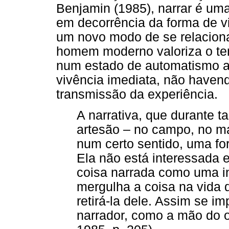
Benjamin (1985), narrar é uma
em decorrência da forma de 
um novo modo de se relacion
homem moderno valoriza o te
num estado de automatismo a
vivência imediata, não haven
transmissão da experiência.
A narrativa, que durante 
artesão – no campo, no mar
num certo sentido, uma f
Ela não está interessada e
coisa narrada como uma in
mergulha a coisa na vida 
retirá-la dele. Assim se i
narrador, como a mão do o