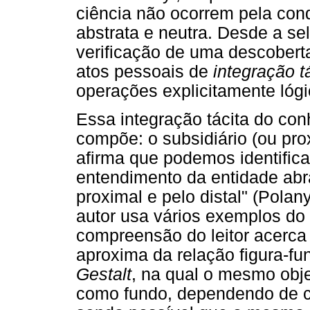
ciência não ocorrem pela conq
abstrata e neutra. Desde a s
verificação de uma descobert
atos pessoais de
integração t
operações explicitamente lógi
Essa integração tácita do con
compõe: o subsidiário (ou prox
afirma que podemos identifica
entendimento da entidade abr
proximal e pelo distal" (Polany
autor usa vários exemplos do c
compreensão do leitor acerca 
aproxima da relação figura-fu
Gestalt
, na qual o mesmo obje
como fundo, dependendo de co