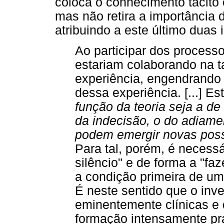
coloca o conhecimento tácito 
mas não retira a importância 
atribuindo a este último duas
Ao participar dos process
estariam colaborando na ta
experiência, engendrando 
dessa experiência. [...] E
função da teoria seja a de
da indecisão, o do adiam
podem emergir novas possi
Para tal, porém, é necessá
silêncio" e de forma a "faz
a condição primeira de uma
É neste sentido que o inv
eminentemente clínicas e
formação intensamente prá