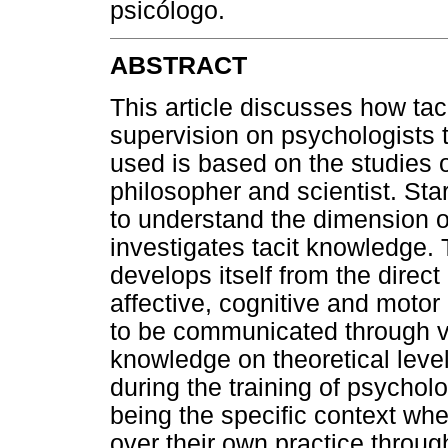
psicólogo.
ABSTRACT
This article discusses how ta
supervision on psychologists t
used is based on the studies 
philosopher and scientist. Sta
to understand the dimension o
investigates tacit knowledge
develops itself from the direc
affective, cognitive and motor 
to be communicated through ve
knowledge on theoretical level
during the training of psychol
being the specific context whe
over their own practice throug