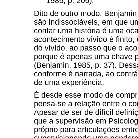
1985, p. 205).
Dito de outro modo, Benjamin 
são indissociáveis, em que um
contar uma história é uma oca
acontecimento vivido é finito
do vivido, ao passo que o ac
porque é apenas uma chave pa
(Benjamin, 1985, p. 37). Dess
conforme é narrada, ao contr
de uma experiência.
É desde esse modo de compree
pensa-se a relação entre o co
Apesar de ser de difícil defin
que a supervisão em Psicolog
próprio para articulações entr