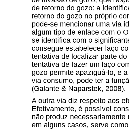
de retorno do gozo: a identifi
retorno do gozo no próprio co
pode-se mencionar uma via ide
algum tipo de enlace com o Ou
se identifica com o significan
consegue estabelecer laço com
tentativa de localizar parte 
tentativa de fazer um laço com
gozo permite apaziguá-lo, e a 
via consumo, pode ter a funç
(Galante & Naparstek, 2008).
A outra via diz respeito aos e
Efetivamente, é possível cons
não produz necessariamente u
em alguns casos, serve como 