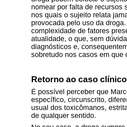
nomear por falta de recursos 
nos quais o sujeito relata jam
provocada pelo uso da droga. 
complexidade de fatores prese
atualidade, o que, sem dúvida
diagnósticos e, consequentem
sobretudo nos casos em que o
Retorno ao caso clínico
É possível perceber que Marc
específico, circunscrito, dife
usual dos toxicômanos, estrit
de qualquer sentido.