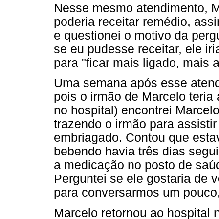
Nesse mesmo atendimento, Ma
poderia receitar remédio, as
e questionei o motivo da perg
se eu pudesse receitar, ele i
para "ficar mais ligado, mais 
Uma semana após esse atendim
pois o irmão de Marcelo teria 
no hospital) encontrei Marcelo
trazendo o irmão para assisti
embriagado. Contou que est
bebendo havia três dias segui
a medicação no posto de saúd
Perguntei se ele gostaria de 
para conversarmos um pouco, 
Marcelo retornou ao hospital 