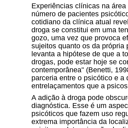
Experiências clínicas na áre
número de pacientes psicótico
cotidiano da clínica atual rev
droga se constitui em uma ten
gozo, uma vez que provoca ef
sujeitos quanto os da própria 
levanta a hipótese de que a 
drogas, pode estar hoje se co
contemporânea" (Benetti, 1998
parceria entre o psicótico e 
entrelaçamentos que a psico
A adição à droga pode obscur
diagnóstica. Esse é um aspec
psicóticos que fazem uso regul
extrema importância da local