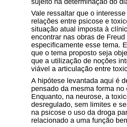
sujeito na determinação do dia
Vale ressaltar que o interesse
relações entre psicose e toxi
situação atual imposta à clíni
encontrar nas obras de Freud
especificamente esse tema. Es
que o tema proposto seja obje
que a utilização de noções int
viável a articulação entre tox
A hipótese levantada aqui é 
pensado da mesma forma no c
Enquanto, na neurose, a toxi
desregulado, sem limites e se
na psicose o uso da droga par
relacionado a uma função bem