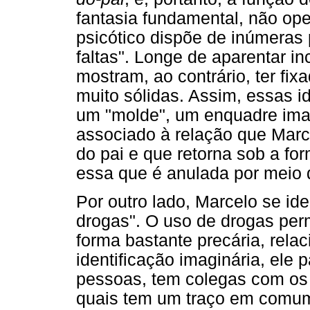
fantasia fundamental, não ope
psicótico dispõe de inúmeras
faltas". Longe de aparentar in
mostram, ao contrário, ter fix
muito sólidas. Assim, essas 
um "molde", um enquadre imagi
associado à relação que Marc
do pai e que retorna sob a f
essa que é anulada por meio 
Por outro lado, Marcelo se id
drogas". O uso de drogas perm
forma bastante precária, rel
identificação imaginária, ele 
pessoas, tem colegas com os 
quais tem um traço em comum