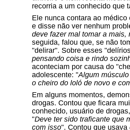
recorria a um conhecido que 
Ele nunca contara ao médico 
e disse não ver nenhum probl
deve fazer mal tomar a mais,
seguida, falou que, se não t
"delirar". Sobre esses "delírios
pensando coisa e rindo sozin
aconteciam por causa do "che
adolescente: "
Algum músculo 
o cheiro do loló de novo e com
Em alguns momentos, demonst
drogas. Contou que ficara mu
conhecido, usuário de drogas
"
Deve ter sido traficante que
com isso
". Contou que usava