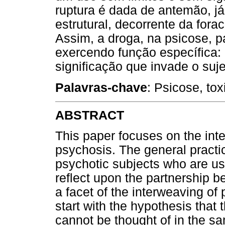
ruptura é dada de antemão, j
estrutural, decorrente da fora
Assim, a droga, na psicose, p
exercendo função específica:
significação que invade o suje
Palavras-chave
: Psicose, to
ABSTRACT
This paper focuses on the in
psychosis. The general practi
psychotic subjects who are user
reflect upon the partnership 
a facet of the interweaving o
start with the hypothesis that 
cannot be thought of in the s