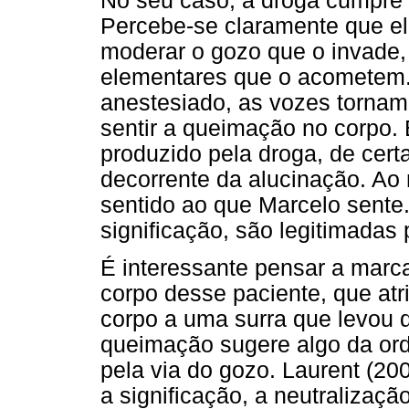
No seu caso, a droga cumpre
Percebe-se claramente que el
moderar o gozo que o invade
elementares que o acometem.
anestesiado, as vozes tornam
sentir a queimação no corpo. 
produzido pela droga, de cert
decorrente da alucinação. Ao
sentido ao que Marcelo sent
significação, são legitimadas
É interessante pensar a marca
corpo desse paciente, que at
corpo a uma surra que levou 
queimação sugere algo da ord
pela via do gozo. Laurent (200
a significação, a neutralizaçã