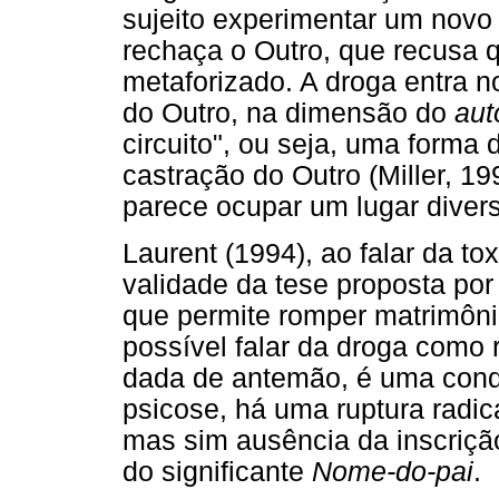
sujeito experimentar um nov
rechaça o Outro, que recusa q
metaforizado. A droga entra no
do Outro, na dimensão do
aut
circuito", ou seja, uma forma
castração do Outro (Miller, 19
parece ocupar um lugar diver
Laurent (1994), ao falar da t
validade da tese proposta por
que permite romper matrimôni
possível falar da droga como 
dada de antemão, é uma condi
psicose, há uma ruptura radica
mas sim ausência da inscriçã
do significante
Nome-do-pai
.