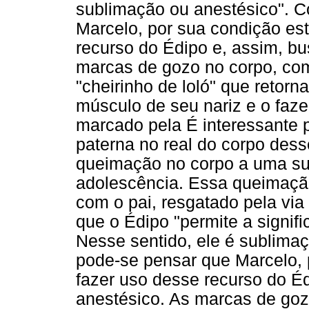
sublimação ou anestésico". C
Marcelo, por sua condição est
recurso do Édipo e, assim, b
marcas de gozo no corpo, co
"cheirinho de loló" que retor
músculo de seu nariz e o faze
marcado pela É interessante 
paterna no real do corpo dess
queimação no corpo a uma sur
adolescência. Essa queimaçã
com o pai, resgatado pela via 
que o Édipo "permite a signifi
Nesse sentido, ele é sublima
pode-se pensar que Marcelo, 
fazer uso desse recurso do É
anestésico. As marcas de go