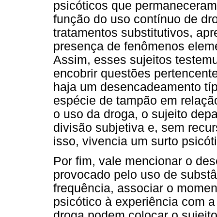
psicóticos que permaneceram
função do uso contínuo de d
tratamentos substitutivos, ap
presença de fenômenos elemen
Assim, esses sujeitos teste
encobrir questões pertencent
haja um desencadeamento típ
espécie de tampão em relação 
o uso da droga, o sujeito de
divisão subjetiva e, sem recu
isso, vivencia um surto psicót
Por fim, vale mencionar o de
provocado pelo uso de substâ
frequência, associar o mome
psicótico à experiência com a
droga podem colocar o sujeito