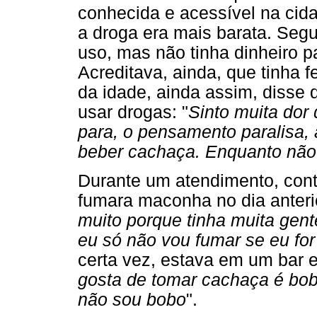
conhecida e acessível na cid
a droga era mais barata. Segund
uso, mas não tinha dinheiro pa
Acreditava, ainda, que tinha 
da idade, ainda assim, disse 
usar drogas: "
Sinto muita dor
para, o pensamento paralisa, 
beber cachaça. Enquanto não 
Durante um atendimento, con
fumara maconha no dia anterio
muito porque tinha muita gente
eu só não vou fumar se eu for
certa vez, estava em um bar e
gosta de tomar cachaça é bo
não sou bobo
".