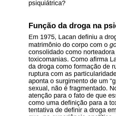
psiquiátrica?
Função da droga na ps
Em 1975, Lacan definiu a dro
matrimônio do corpo com o
go
consolidado como norteadora 
toxicomanias. Como afirma Lau
da droga como formação de ru
ruptura com as particularidade
aponta o surgimento de um "g
sexual, não é fragmentado. No
atenção para o fato de que e
como uma definição para a t
tentativa de definir a droga em