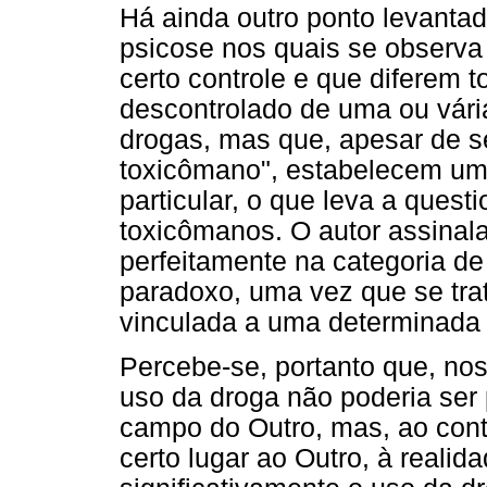
Há ainda outro ponto levantad
psicose nos quais se observa 
certo controle e que diferem 
descontrolado de uma ou vári
drogas, mas que, apesar de s
toxicômano", estabelecem um
particular, o que leva a quest
toxicômanos. O autor assinal
perfeitamente na categoria 
paradoxo, uma vez que se tra
vinculada a uma determinada 
Percebe-se, portanto que, no
uso da droga não poderia ser
campo do Outro, mas, ao contr
certo lugar ao Outro, à realid