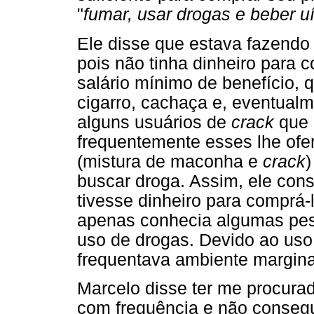
"
fumar, usar drogas e beber u
Ele disse que estava fazendo
pois não tinha dinheiro para 
salário mínimo de benefício, 
cigarro, cachaça e, eventual
alguns usuários de
crack
que 
frequentemente esses lhe of
(mistura de maconha e
crack
)
buscar droga. Assim, ele con
tivesse dinheiro para comprá-
apenas conhecia algumas pes
uso de drogas. Devido ao uso
frequentava ambiente marginal
Marcelo disse ter me procura
com frequência e não conseguia