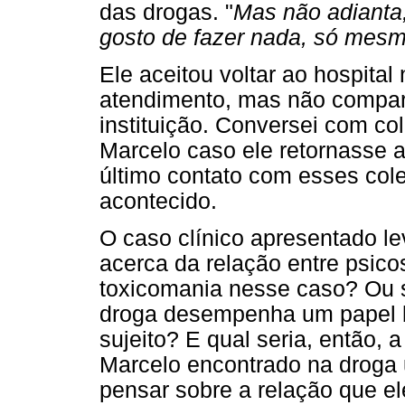
das drogas. "
Mas não adianta,
gosto de fazer nada, só mesm
Ele aceitou voltar ao hospita
atendimento, mas não compare
instituição. Conversei com c
Marcelo caso ele retornasse a
último contato com esses cole
acontecido.
O caso clínico apresentado l
acerca da relação entre psico
toxicomania nesse caso? Ou s
droga desempenha um papel b
sujeito? E qual seria, então,
Marcelo encontrado na droga
pensar sobre a relação que e