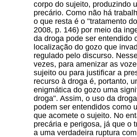
corpo do sujeito, produzindo
precário. Como não há trabal
o que resta é o "tratamento do
2008, p. 146) por meio da in
da droga pode ser entendido
localização do gozo que invad
regulado pelo discurso. Nesse
vezes, para amenizar as voz
sujeito ou para justificar a p
recurso à droga é, portanto, u
enigmática do gozo uma signif
droga". Assim, o uso da droga
podem ser entendidos como um
que acomete o sujeito. No en
precária e perigosa, já que o 
a uma verdadeira ruptura com 