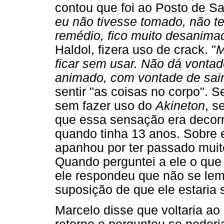
contou que foi ao Posto de Sa
eu não tivesse tomado, não te
remédio, fico muito desanima
Haldol, fizera uso de crack. "
M
ficar sem usar. Não dá vonta
animado, com vontade de sair
sentir "as coisas no corpo". 
sem fazer uso do
Akineton
, s
que essa sensação era decorr
quando tinha 13 anos. Sobre e
apanhou por ter passado muit
Quando perguntei a ele o que
ele respondeu que não se lem
suposição de que ele estaria
Marcelo disse que voltaria ao 