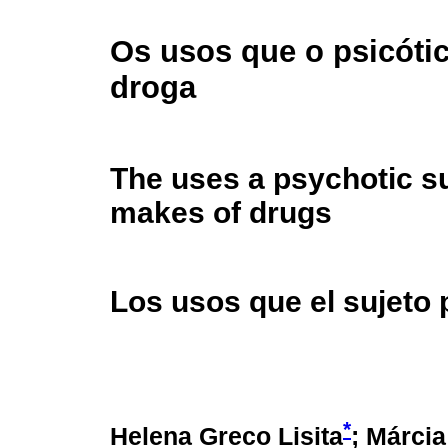
Os usos que o psicótic
droga
The uses a psychotic s
makes of drugs
Los usos que el sujeto 
*
Helena Greco Lisita
;
Márcia