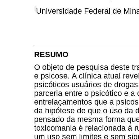
I
Universidade Federal de Min
RESUMO
O objeto de pesquisa deste tr
e psicose. A clínica atual rev
psicóticos usuários de drogas 
parceria entre o psicótico e
entrelaçamentos que a psicos
da hipótese de que o uso da 
pensado da mesma forma que 
toxicomania é relacionada à r
um uso sem limites e sem sig