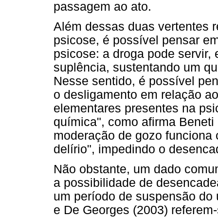
passagem ao ato.
Além dessas duas vertentes r
psicose, é possível pensar em
psicose: a droga pode servir
suplência, sustentando um q
Nesse sentido, é possível pe
o desligamento em relação a
elementares presentes na ps
química", como afirma Beneti 
moderação de gozo funciona
delírio", impedindo o desenc
Não obstante, um dado comum 
a possibilidade de desencade
um período de suspensão do u
e De Georges (2003) referem-