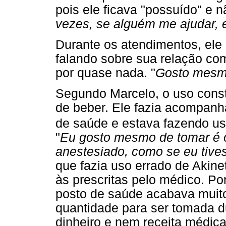
pois ele ficava "possuído" e n
vezes, se alguém me ajudar, e
Durante os atendimentos, ele
falando sobre sua relação com
por quase nada. "
Gosto mesmo
Segundo Marcelo, o uso const
de beber. Ele fazia acompanh
de saúde e estava fazendo u
"
Eu gosto mesmo de tomar é
anestesiado, como se eu tive
que fazia uso errado de Akin
às prescritas pelo médico. Po
posto de saúde acabava muito 
quantidade para ser tomada 
dinheiro e nem receita médic