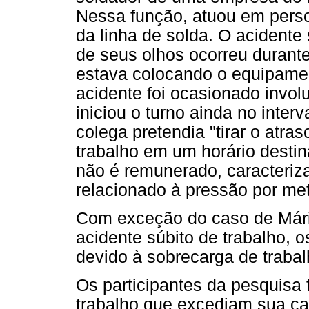
Nessa função, atuou em perso
da linha de solda. O acidente
de seus olhos ocorreu durant
estava colocando o equipamen
acidente foi ocasionado invo
iniciou o turno ainda no inte
colega pretendia "tirar o atra
trabalho em um horário desti
não é remunerado, caracteriza
relacionado à pressão por me
Com exceção do caso de Mári
acidente súbito de trabalho,
devido à sobrecarga de trabal
Os participantes da pesquisa
trabalho que excediam sua ca