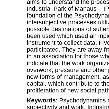
aims to understand the process
Industrial Park of Manaus – IPM
foundation of the Psychodynam
intersubjective processes util
possible destinations of suffe
been used which used an inpid
instrument to collect data. Fi
participated. They are away fr
in an association for those wh
indicate that the work organiz
overwork, pressure and other 
new forms of management, ass
capital, which contribute to th
proliferation of new social pat
Keywords
: Psychodynamics o
subjectivity and work, Industr