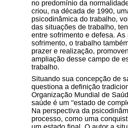
no predomínio da normalidade
criou, na década de 1990, um
psicodinâmica do trabalho, vo
das situações de trabalho, te
entre sofrimento e defesa. As
sofrimento, o trabalho também
prazer e realização, promove
ampliação desse campo de es
trabalho.
Situando sua concepção de s
questiona a definição tradicio
Organização Mundial de Saúd
saúde é um "estado de complet
Na perspectiva da psicodinâ
processo, como uma conquista
um estado final. O autor a si