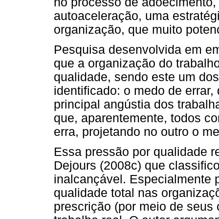
no processo de adoecimento,
autoaceleração, uma estratégi
organização, que muito poten
Pesquisa desenvolvida em em
que a organização do trabalho
qualidade, sendo este um dos 
identificado: o medo de errar,
principal angústia dos trabal
que, aparentemente, todos co
erra, projetando no outro o 
Essa pressão por qualidade rel
Dejours (2008c) que classific
inalcançável. Especialmente p
qualidade total nas organizaç
prescrição (por meio de seus 