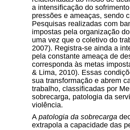
a intensificação do sofriment
pressões e ameaças, sendo c
Pesquisas realizadas com ban
impostas pela organização do
uma vez que o coletivo do tra
2007). Registra-se ainda a in
pela constante ameaça de de
corresponda às metas imposta
& Lima, 2010). Essas condiçõ
sua transformação e abrem ca
trabalho, classificadas por M
sobrecarga, patologia da serv
violência.
A
patologia da sobrecarga
dec
extrapola a capacidade das pe