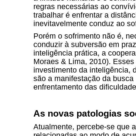
regras necessárias ao convív
trabalhar é enfrentar a distânc
inevitavelmente conduz ao so
Porém o sofrimento não é, ne
conduzir à subversão em praze
inteligência prática, a coope
Moraes & Lima, 2010). Esses
investimento da inteligência, 
são a manifestação da busca
enfrentamento das dificuldad
As novas patologias soc
Atualmente, percebe-se que a
relacionadas ao modo de acum