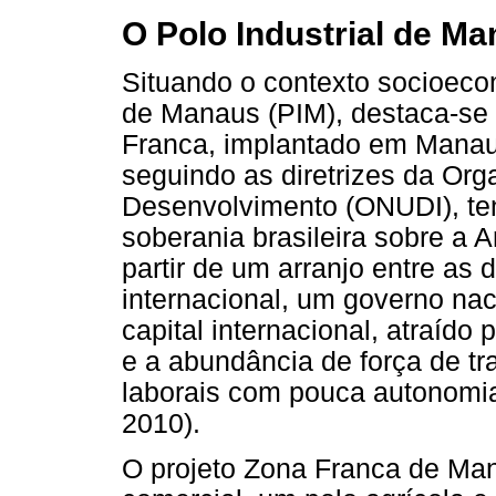
O Polo Industrial de M
Situando o contexto socioecon
de Manaus (PIM), destaca-se 
Franca, implantado em Manaus
seguindo as diretrizes da Or
Desenvolvimento (ONUDI), te
soberania brasileira sobre a A
partir de um arranjo entre as 
internacional, um governo naci
capital internacional, atraído
e a abundância de força de tr
laborais com pouca autonomi
2010).
O projeto Zona Franca de Ma