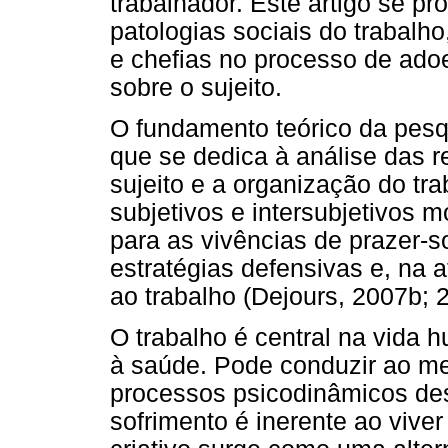
trabalhador. Este artigo se pr
patologias sociais do trabalh
e chefias no processo de ad
sobre o sujeito.
O fundamento teórico da pesq
que se dedica à análise das r
sujeito e a organização do tr
subjetivos e intersubjetivos 
para as vivências de prazer-s
estratégias defensivas e, na 
ao trabalho (Dejours, 2007b;
O trabalho é central na vida 
à saúde. Pode conduzir ao me
processos psicodinâmicos des
sofrimento é inerente ao viver