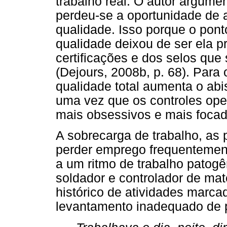
trabalho real. O autor argumen
perdeu-se a oportunidade de an
qualidade. Isso porque o pont
qualidade deixou de ser ela p
certificações e dos selos que
(Dejours, 2008b, p. 68). Para 
qualidade total aumenta o abis
uma vez que os controles oper
mais obsessivos e mais focado
A sobrecarga de trabalho, as
perder emprego frequentement
a um ritmo de trabalho patogê
soldador e controlador de mat
histórico de atividades marca
levantamento inadequado de 