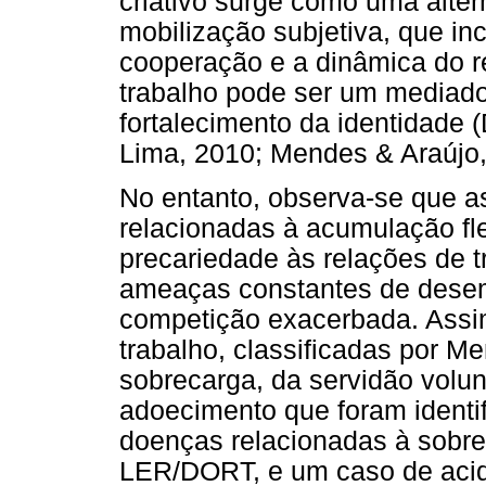
criativo surge como uma alte
mobilização subjetiva, que incl
cooperação e a dinâmica do 
trabalho pode ser um mediado
fortalecimento da identidade 
Lima, 2010; Mendes & Araújo,
No entanto, observa-se que a
relacionadas à acumulação fle
precariedade às relações de 
ameaças constantes de desem
competição exacerbada. Assim
trabalho, classificadas por M
sobrecarga, da servidão volun
adoecimento que foram identi
doenças relacionadas à sobr
LER/DORT, e um caso de acid