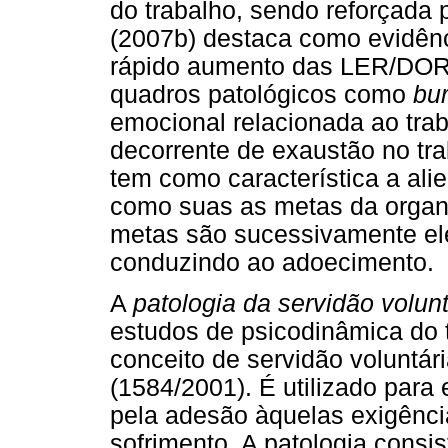
do trabalho, sendo reforçada 
(2007b) destaca como evidênc
rápido aumento das LER/DOR
quadros patológicos como
bu
emocional relacionada ao tra
decorrente de exaustão no tra
tem como característica a ali
como suas as metas da organ
metas são sucessivamente el
conduzindo ao adoecimento.
A
patologia da servidão volunt
estudos de psicodinâmica do 
conceito de servidão voluntári
(1584/2001). É utilizado para e
pela adesão àquelas exigênc
sofrimento. A patologia consi