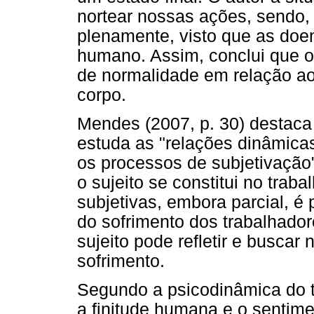
nortear nossas ações, sendo,
plenamente, visto que as doe
humano. Assim, conclui que o
de normalidade em relação ao
corpo.
Mendes (2007, p. 30) destaca
estuda as "relações dinâmicas
os processos de subjetivação
o sujeito se constitui no trab
subjetivas, embora parcial, é p
do sofrimento dos trabalhadore
sujeito pode refletir e buscar
sofrimento.
Segundo a psicodinâmica do t
a finitude humana e o sentim