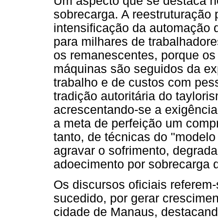
Um aspecto que se destaca no
sobrecarga. A reestruturação 
intensificação da automação 
para milhares de trabalhadore
os remanescentes, porque os 
máquinas são seguidos da exp
trabalho e de custos com pes
tradição autoritária do taylor
acrescentando-se a exigência 
a meta de perfeição um compr
tanto, de técnicas do "modelo 
agravar o sofrimento, degrada
adoecimento por sobrecarga d
Os discursos oficiais refer
sucedido, por gerar crescime
cidade de Manaus, destacan