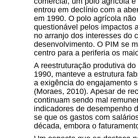
comercial, um polo agrícola e 
entrou em declínio com a aber
em 1990. O polo agrícola não
questionável pelos impactos am
no arranjo dos interesses do c
desenvolvimento. O PIM se m
centro para a periferia os mai
A reestruturação produtiva do
1990, manteve a estrutura fabri
a exigência do engajamento su
(Moraes, 2010). Apesar de re
continuam sendo mal remune
indicadores de desempenho d
se que os gastos com salário
década, embora o faturamento