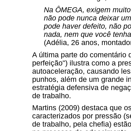
Na ÔMEGA, exigem muito d
não pode nunca deixar um 
pode haver defeito, não p
nada, nem que você tenha 
(Adélia, 26 anos, montador
A última parte do comentário d
perfeição") ilustra como a pre
autoaceleração, causando le
punhos, além de um grande in
estratégia defensiva de nega
de trabalho.
Martins (2009) destaca que os
caracterizados por pressão (s
de trabalho, pela chefia) estã