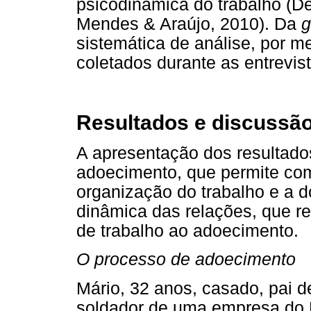
psicodinâmica do trabalho (D
Mendes & Araújo, 2010). Da
g
sistemática de análise, por m
coletados durante as entrevis
Resultados e discussã
A apresentação dos resultado
adoecimento, que permite com
organização do trabalho e a d
dinâmica das relações, que r
de trabalho ao adoecimento.
O processo de adoecimento
Mário, 32 anos, casado, pai d
soldador de uma empresa do 