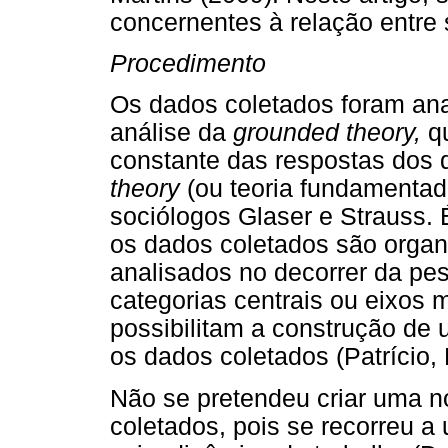
concernentes à relação entre
Procedimento
Os dados coletados foram ana
análise da
grounded theory,
qu
constante das respostas dos d
theory
(ou teoria fundamentada
sociólogos Glaser e Strauss. É
os dados coletados são organ
analisados no decorrer da pe
categorias centrais ou eixos m
possibilitam a construção de
os dados coletados (Patrício,
Não se pretendeu criar uma n
coletados, pois se recorreu a 