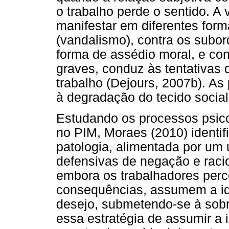
o trabalho perde o sentido. A 
manifestar em diferentes form
(vandalismo), contra os subo
forma de assédio moral, e co
graves, conduz às tentativas d
trabalho (Dejours, 2007b). As
à degradação do tecido socia
Estudando os processos psico
no PIM, Moraes (2010) identif
patologia, alimentada por um 
defensivas de negação e racio
embora os trabalhadores per
consequências, assumem a id
desejo, submetendo-se à sobr
essa estratégia de assumir a 