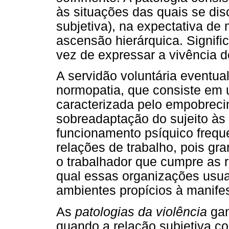
às situações das quais se di
subjetiva), na expectativa de
ascensão hierárquica. Signific
vez de expressar a vivência d
A servidão voluntária eventua
normopatia, que consiste em 
caracterizada pelo empobrecim
sobreadaptação do sujeito às
funcionamento psíquico frequ
relações de trabalho, pois gr
o trabalhador que cumpre as r
qual essas organizações usu
ambientes propícios à manifes
As
patologias da violência
gan
quando a relação subjetiva c