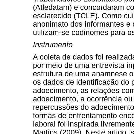
(Atledatam) e concordaram co
esclarecido (TCLE). Como cuid
anonimato dos informantes e 
utilizam-se codinomes para os
Instrumento
A coleta de dados foi realizad
por meio de uma entrevista in
estrutura de uma anamnese o
os dados de identificação do 
adoecimento, as relações com
adoecimento, a ocorrência ou 
repercussões do adoecimento 
formas de enfrentamento enc
laboral foi inspirada livreme
Martins (2009). Neste artigo,