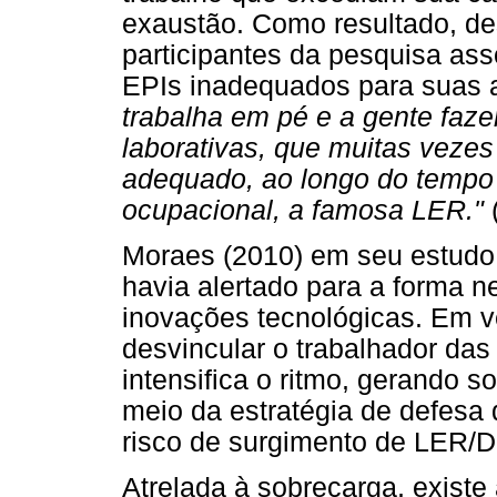
exaustão. Como resultado, 
participantes da pesquisa as
EPIs inadequados para suas 
trabalha em pé e a gente faze
laborativas, que muitas veze
adequado, ao longo do tempo
ocupacional, a famosa LER."
(
Moraes (2010) em seu estudo 
havia alertado para a forma n
inovações tecnológicas. Em ve
desvincular o trabalhador das 
intensifica o ritmo, gerando 
meio da estratégia de defesa
risco de surgimento de LER/
Atrelada à sobrecarga, existe 