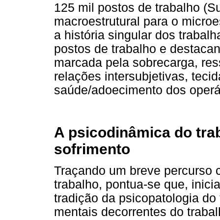
125 mil postos de trabalho (S
macroestrutural para o microes
a história singular dos traba
postos de trabalho e destaca
marcada pela sobrecarga, res
relações intersubjetivas, teci
saúde/adoecimento dos operá
A psicodinâmica do tra
sofrimento
Traçando um breve percurso c
trabalho, pontua-se que, inici
tradição da psicopatologia do
mentais decorrentes do trabal