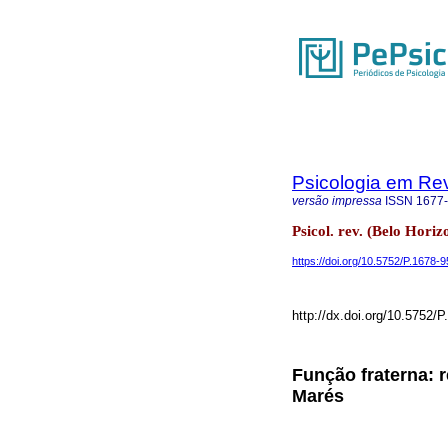
Psicologia em Rev
versão impressa
ISSN
1677
Psicol. rev. (Belo Horiz
https://doi.org/10.5752/P.1678
http://dx.doi.org/10.5752
Função fraterna: r
Marés