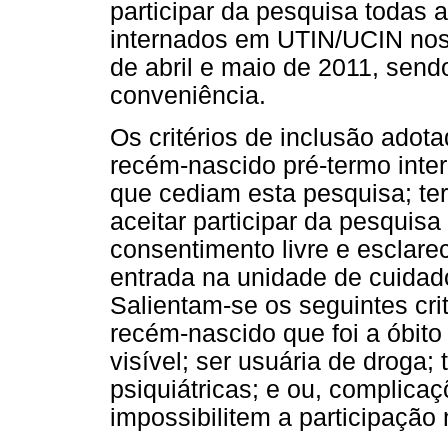
participar da pesquisa todas
internados em UTIN/UCIN nos
de abril e maio de 2011, send
conveniência.
Os critérios de inclusão ado
recém-nascido pré-termo inte
que cediam esta pesquisa; ter
aceitar participar da pesquis
consentimento livre e esclare
entrada na unidade de cuidad
Salientam-se os seguintes crit
recém-nascido que foi a óbit
visível; ser usuária de droga; 
psiquiátricas; e ou, complicaç
impossibilitem a participação