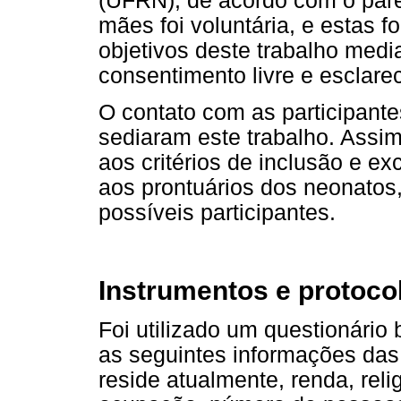
(UFRN), de acordo com o pare
mães foi voluntária, e estas
objetivos deste trabalho medi
consentimento livre e esclarec
O contato com as participantes
sediaram este trabalho. Assi
aos critérios de inclusão e e
aos prontuários dos neonatos,
possíveis participantes.
Instrumentos e protoco
Foi utilizado um questionário
as seguintes informações das 
reside atualmente, renda, reli