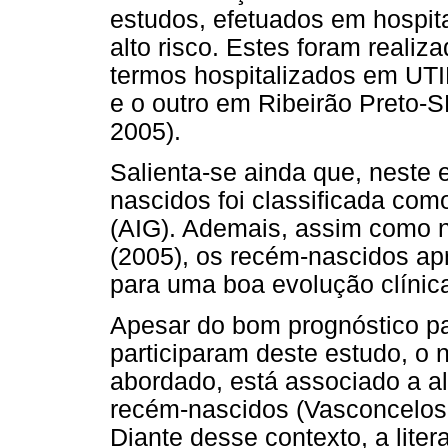
estudos, efetuados em hospita
alto risco. Estes foram reali
termos hospitalizados em UT
e o outro em Ribeirão Preto-S
2005).
Salienta-se ainda que, neste 
nascidos foi classificada co
(AIG). Ademais, assim como 
(2005), os recém-nascidos ap
para uma boa evolução clínic
Apesar do bom prognóstico pa
participaram deste estudo, o
abordado, está associado a al
recém-nascidos (Vasconcelos,
Diante desse contexto, a liter