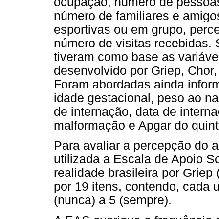
ocupação, número de pessoas
número de familiares e amigos
esportivas ou em grupo, perc
número de visitas recebidas. 
tiveram como base as variáve
desenvolvido por Griep, Chor,
Foram abordadas ainda infor
idade gestacional, peso ao na
de internação, data de intern
malformação e Apgar do quint
Para avaliar a percepção do a
utilizada a Escala de Apoio So
realidade brasileira por Grie
por 19 itens, contendo, cada 
(nunca) a 5 (sempre).