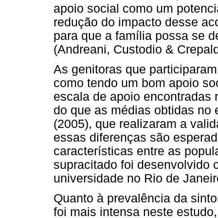
apoio social como um potencial
redução do impacto desse aco
para que a família possa se 
(Andreani, Custodio & Crepald
As genitoras que participaram
como tendo um bom apoio soci
escala de apoio encontradas 
do que as médias obtidas no e
(2005), que realizaram a val
essas diferenças são esperad
características entre as popu
supracitado foi desenvolvido
universidade no Rio de Janeir
Quanto à prevalência da sint
foi mais intensa neste estud