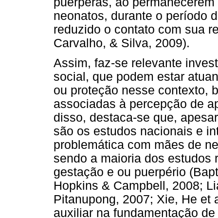
puérperas, ao permanecerem
neonatos, durante o período d
reduzido o contato com sua re
Carvalho, & Silva, 2009).
Assim, faz-se relevante inves
social, que podem estar atuan
ou proteção nesse contexto, 
associadas à percepção de ap
disso, destaca-se que, apesar
são os estudos nacionais e i
problemática com mães de neo
sendo a maioria dos estudos r
gestação e ou puerpério (Bapti
Hopkins & Campbell, 2008; Li
Pitanupong, 2007; Xie, He et a
auxiliar na fundamentação d