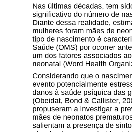
Nas últimas décadas, tem si
significativo do número de n
Diante dessa realidade, esti
mulheres foram mães de neon
tipo de nascimento é caracte
Saúde (OMS) por ocorrer ant
um dos fatores associados aos
neonatal (Word Health Organiz
Considerando que o nascime
evento potencialmente estres
danos à saúde psíquica das ge
(Obeidat, Bond & Callister, 2
propuseram a investigar a pr
mães de neonatos prematuros
salientam a presença de sint