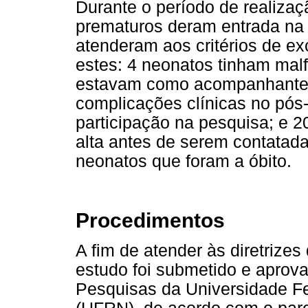
Durante o período de realizaç
prematuros deram entrada na 
atenderam aos critérios de e
estes: 4 neonatos tinham mal
estavam como acompanhantes
complicações clínicas no pós-
participação na pesquisa; e 20
alta antes de serem contatad
neonatos que foram a óbito.
Procedimentos
A fim de atender às diretrize
estudo foi submetido e aprov
Pesquisas da Universidade Fe