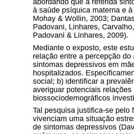
abordando que a referida sint
à saúde psíquica materna e à
Mohay & Wollin, 2003; Dantas,
Padovani, Linhares, Carvalho,
Padovani & Linhares, 2009).
Mediante o exposto, este estu
relação entre a percepção do 
sintomas depressivos em mãe
hospitalizados. Especificamen
social; b) identificar a preval
averiguar potenciais relações
biossociodemográficos invest
Tal pesquisa justifica-se pelo
vivenciam uma situação estre
de sintomas depressivos (Davi