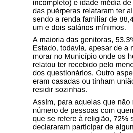
incompleto) e idade média de
das puérperas relataram ter a
sendo a renda familiar de 88,
um e dois salários mínimos.
A maioria das genitoras, 53,3
Estado, todavia, apesar de a 
morar no Município onde os ho
relatou ter recebido pelo meno
dos questionários. Outro asp
eram casadas ou tinham uniã
residir sozinhas.
Assim, para aquelas que não
número de pessoas com quem 
que se refere à religião, 72%
declararam participar de algu