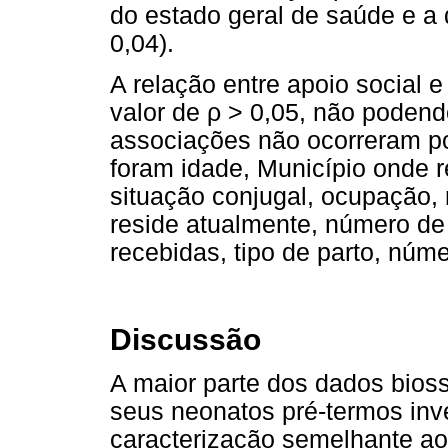
do estado geral de saúde e a 
0,04).
A relação entre apoio social 
valor de ρ > 0,05, não poden
associações não ocorreram po
foram idade, Município onde re
situação conjugal, ocupação
reside atualmente, número de 
recebidas, tipo de parto, núme
Discussão
A maior parte dos dados bios
seus neonatos pré-termos inve
caracterização semelhante ao