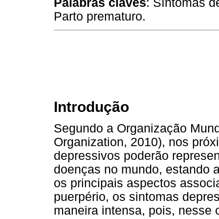
Palabras claves
: Síntomas de
Parto prematuro.
Introdução
Segundo a Organização Mundi
Organization, 2010), nos próx
depressivos poderão represen
doenças no mundo, estando a
os principais aspectos assoc
puerpério, os sintomas depre
maneira intensa, pois, nesse 