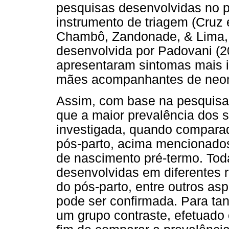
pesquisas desenvolvidas no p
instrumento de triagem (Cruz e
Chambô, Zandonade, & Lima, 
desenvolvida por Padovani (
apresentaram sintomas mais 
mães acompanhantes de neona
Assim, com base na pesquisa 
que a maior prevalência dos 
investigada, quando compara
pós-parto, acima mencionados
de nascimento pré-termo. Tod
desenvolvidas em diferentes 
do pós-parto, entre outros as
pode ser confirmada. Para tan
um grupo contraste, efetuad