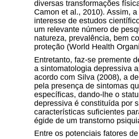
diversas transformações físic
Camon et al., 2010). Assim, a
interesse de estudos científi
um relevante número de pesqu
natureza, prevalência, bem co
proteção (World Health Organi
Entretanto, faz-se premente d
a sintomatologia depressiva a
acordo com Silva (2008), a de
pela presença de sintomas q
específicas, dando-lhe o statu
depressiva é constituída por
características suficientes pa
égide de um transtorno psiquiá
Entre os potenciais fatores d