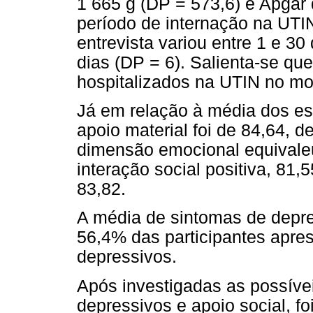
1 665 g (DP = 573,6) e Apgar 
período de internação na UTIN
entrevista variou entre 1 e 3
dias (DP = 6). Salienta-se q
hospitalizados na UTIN no mo
Já em relação à média dos es
apoio material foi de 84,64, d
dimensão emocional equivaleu
interação social positiva, 81,5
83,82.
A média de sintomas de depres
56,4% das participantes apre
depressivos.
Após investigadas as possíve
depressivos e apoio social, f