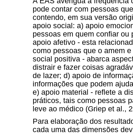
A EAS averigua a frequência 
pode contar com pessoas que
contendo, em sua versão origi
apoio social: a) apoio emocio
pessoas em quem confiar ou p
apoio afetivo - esta relaciona
como pessoas que o amem e o 
social positiva - abarca aspe
distrair e fazer coisas agradá
de lazer; d) apoio de informa
informações que podem ajudar
e) apoio material - reflete a 
práticos, tais como pessoas p
leve ao médico (Griep et al.,
Para elaboração dos resultado
cada uma das dimensões deve