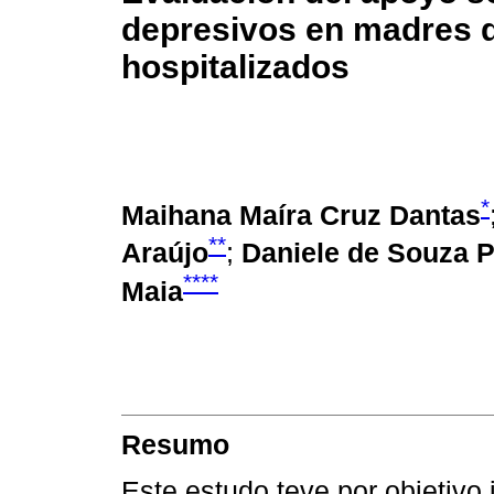
depresivos en madres 
hospitalizados
*
Maihana Maíra Cruz Dantas
**
Araújo
;
Daniele de Souza P
****
Maia
Resumo
Este estudo teve por objetivo 