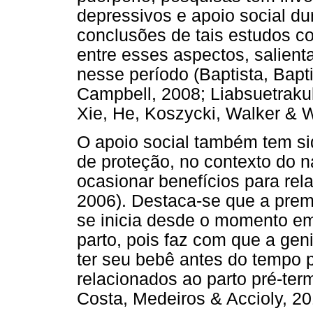
depressivos e apoio social dur
conclusões de tais estudos 
entre esses aspectos, salient
nesse período (Baptista, Bapt
Campbell, 2008; Liabsuetrakul
Xie, He, Koszycki, Walker & 
O apoio social também tem si
de proteção, no contexto do 
ocasionar benefícios para rel
2006). Destaca-se que a prem
se inicia desde o momento e
parto, pois faz com que a geni
ter seu bebê antes do tempo 
relacionados ao parto pré-ter
Costa, Medeiros & Accioly, 20