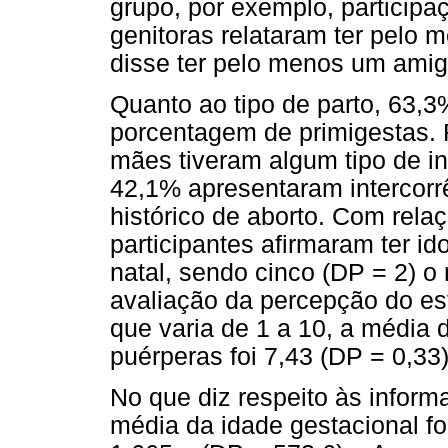
grupo, por exemplo, participa
genitoras relataram ter pelo 
disse ter pelo menos um amig
Quanto ao tipo de parto, 63,
porcentagem de primigestas. 
mães tiveram algum tipo de in
42,1% apresentaram intercorr
histórico de aborto. Com rel
participantes afirmaram ter i
natal, sendo cinco (DP = 2) 
avaliação da percepção do es
que varia de 1 a 10, a média 
puérperas foi 7,43 (DP = 0,33)
No que diz respeito às inform
média da idade gestacional f