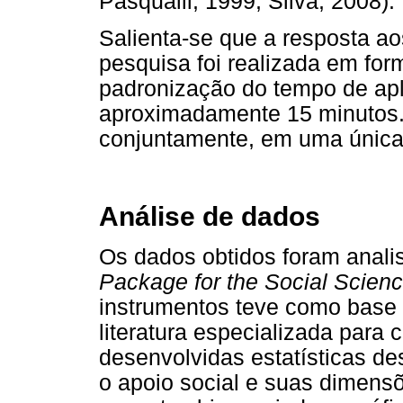
Pasqualli, 1999; Silva, 2008).
Salienta-se que a resposta ao
pesquisa foi realizada em form
padronização do tempo de apl
aproximadamente 15 minutos. 
conjuntamente, em uma única 
Análise de dados
Os dados obtidos foram anali
Package for the Social Scien
instrumentos teve como base
literatura especializada para
desenvolvidas estatísticas desc
o apoio social e suas dimens