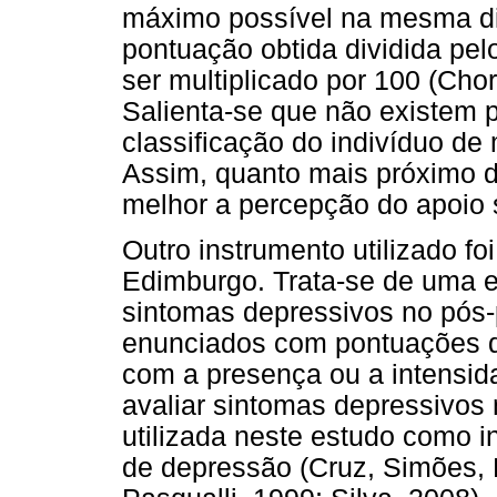
máximo possível na mesma di
pontuação obtida dividida pe
ser multiplicado por 100 (Chor
Salienta-se que não existem p
classificação do indivíduo de 
Assim, quanto mais próximo d
melhor a percepção do apoio so
Outro instrumento utilizado f
Edimburgo. Trata-se de uma es
sintomas depressivos no pós-
enunciados com pontuações qu
com a presença ou a intensid
avaliar sintomas depressivos 
utilizada neste estudo como i
de depressão (Cruz, Simões, F