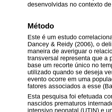
desenvolvidas no contexto de
Método
Este é um estudo correlaciona
Dancey & Reidy (2006), o del
maneira de averiguar o relaci
transversal representa que a
base um recorte único no te
utilizado quando se deseja ve
evento ocorre em uma popula
fatores associados a esse (Ba
Esta pesquisa foi efetuada 
nascidos prematuros internad
intensivo neonatal (UTIN) e u