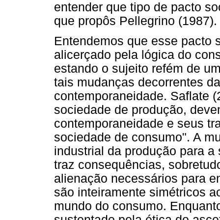
entender que tipo de pacto soc
que propôs Pellegrino (1987).
Entendemos que esse pacto s
alicerçado pela lógica do con
estando o sujeito refém de um
tais mudanças decorrentes da 
contemporaneidade. Saflate (2
sociedade de produção, dev
contemporaneidade e seus traç
sociedade de consumo". A m
industrial da produção para a
traz consequências, sobretud
alienação necessários para e
são inteiramente simétricos 
mundo do consumo. Enquanto o
sustentado pela ética do asc