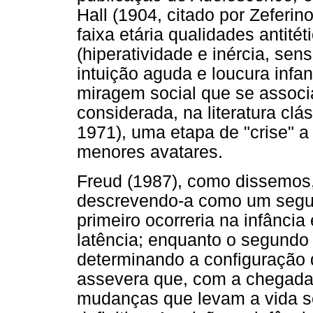
Hall (1904, citado por Zeferin
faixa etária qualidades antit
(hiperatividade e inércia, sen
intuição aguda e loucura infa
miragem social que se associ
considerada, na literatura clá
1971), uma etapa de "crise" 
menores avatares.
Freud (1987), como dissemos, 
descrevendo-a como um segu
primeiro ocorreria na infância 
latência; enquanto o segundo
determinando a configuração 
assevera que, com a chegada
mudanças que levam a vida sex