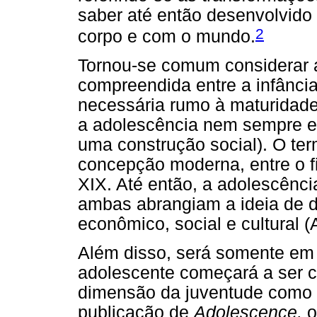
saber até então desenvolvido 
2
corpo e com o mundo.
Tornou-se comum considerar 
compreendida entre a infânci
necessária rumo à maturidade
a adolescência nem sempre exi
uma construção social). O te
concepção moderna, entre o fi
XIX. Até então, a adolescênci
ambas abrangiam a ideia de 
econômico, social e cultural (
Além disso, será somente em
adolescente começará a ser c
dimensão da juventude como 
publicação de
Adolescence,
o