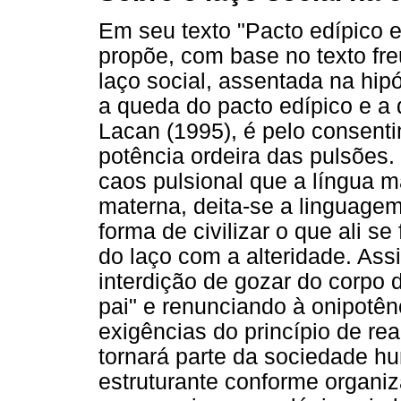
Em seu texto "Pacto edípico e 
propõe, com base no texto fre
laço social, assentada na hip
a queda do pacto edípico e a
Lacan (1995), é pelo consent
potência ordeira das pulsões
caos pulsional que a língua ma
materna, deita-se a linguagem
forma de civilizar o que ali s
do laço com a alteridade. Assi
interdição de gozar do corpo
pai" e renunciando à onipotê
exigências do princípio de re
tornará parte da sociedade h
estruturante conforme organiz