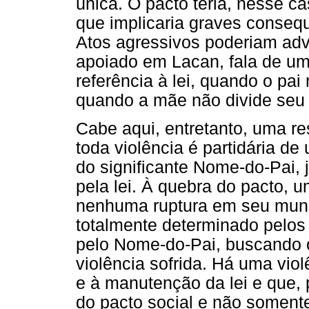
única. O pacto teria, nesse c
que implicaria graves consequê
Atos agressivos poderiam advi
apoiado em Lacan, fala de um
referência à lei, quando o pai
quando a mãe não divide seu d
Cabe aqui, entretanto, uma 
toda violência é partidária d
do significante Nome-do-Pai, 
pela lei. À quebra do pacto, 
nenhuma ruptura em seu mundo 
totalmente determinado pelos s
pelo Nome-do-Pai, buscando ou
violência sofrida. Há uma vio
e à manutenção da lei e que, 
do pacto social e não soment