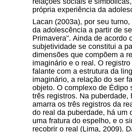
relações sociais e simbólica
própria experiência da adoles
Lacan (2003a), por seu turno
da adolescência a partir de se
Primavera". Ainda de acordo 
subjetividade se constitui a p
dimensões que compõem a real
imaginário e o real. O registr
falante com a estrutura da lin
imaginário, a relação do ser 
objeto. O complexo de Édipo 
três registros. Na puberdade,
amarra os três registros da re
do real da puberdade, há u
uma fratura do espelho, e o si
recobrir o real (Lima, 2009). 