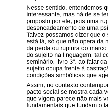
Nesse sentido, entendemos qu
interessante, mas há de se te
proposto por ele, pois uma rup
desencadeamento de uma psic
Talvez possamos dizer que o s
está lá, só que não opera da
da perda ou ruptura do marco 
do sujeito na linguagem, tal
seminário, livro 3", ao falar 
sujeito ocupa frente à castra
condições simbólicas que age
Assim, no contexto contempor
pacto social se mostra cada v
que vigora parece não mais vei
fundamentais que fundam o laç