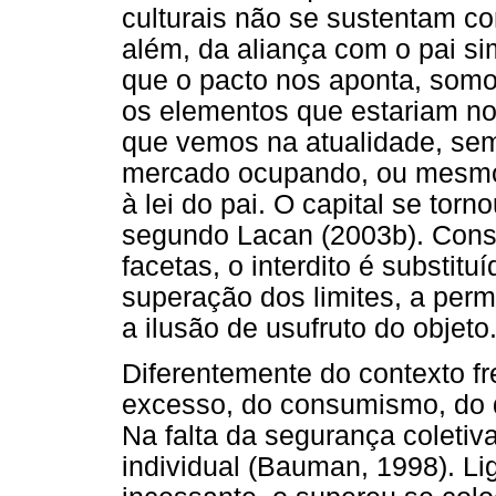
culturais não se sustentam 
além, da aliança com o pai si
que o pacto nos aponta, somo
os elementos que estariam no
que vemos na atualidade, sem
mercado ocupando, ou mesmo 
à lei do pai. O capital se to
segundo Lacan (2003b). Con
facetas, o interdito é substitu
superação dos limites, a permi
a ilusão de usufruto do objeto
Diferentemente do contexto f
excesso, do consumismo, do de
Na falta da segurança coleti
individual (Bauman, 1998). Li