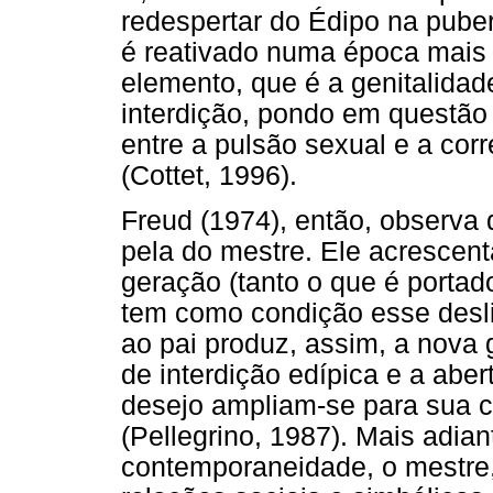
redespertar do Édipo na pube
é reativado numa época mais
elemento, que é a genitalidad
interdição, pondo em questão
entre a pulsão sexual e a cor
(Cottet, 1996).
Freud (1974), então, observa q
pela do mestre. Ele acrescent
geração (tanto o que é portad
tem como condição esse desli
ao pai produz, assim, a nova
de interdição edípica e a aber
desejo ampliam-se para sua c
(Pellegrino, 1987). Mais adia
contemporaneidade, o mestre,