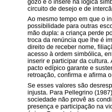
gozo e o insere na lógica sim
circuito de desejo e de interc
Ao mesmo tempo em que o ince
possibilidade para outras esc
mão dupla: a criança perde p
troca da renúncia que lhe é i
direito de receber nome, filia
acesso à ordem simbólica, enf
inserir e participar da cultura
pacto edípico garante e susten
retroação, confirma e afirma o
Se esses valores são desrespe
injusta. Para Pellegrino (1987
sociedade não provê as condi
presença e participação na vi