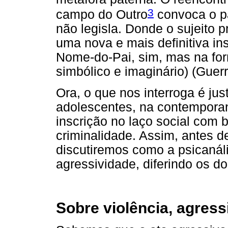
3
campo do Outro
convoca o pa
não legisla. Donde o sujeito 
uma nova e mais definitiva ins
Nome-do-Pai, sim, mas na fo
simbólico e imaginário) (Guer
Ora, o que nos interroga é ju
adolescentes, na contempor
inscrição no laço social com 
criminalidade. Assim, antes 
discutiremos como a psicanáli
agressividade, diferindo os d
Sobre violência, agress