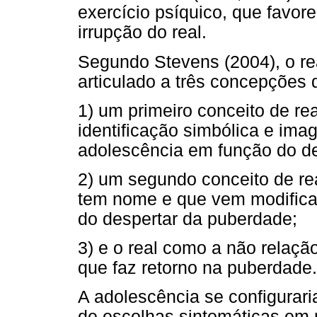
exercício psíquico, que favor
irrupção do real.
Segundo Stevens (2004), o re
articulado a três concepções 
1) um primeiro conceito de rea
identificação simbólica e ima
adolescência em função do 
2) um segundo conceito de re
tem nome e que vem modifica
do despertar da puberdade;
3) e o real como a não relação
que faz retorno na puberdade.
A adolescência se configurar
de escolhas sintomáticas em 