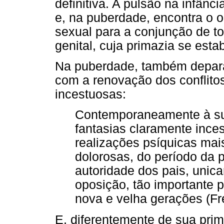
definitiva. A pulsão na infân
e, na puberdade, encontra o 
sexual para a conjunção de to
genital, cuja primazia se esta
Na puberdade, também depara
com a renovação dos conflitos
incestuosas:
Contemporaneamente à su
fantasias claramente inc
realizações psíquicas mai
dolorosas, do período da 
autoridade dos pais, unica
oposição, tão importante p
nova e velha gerações (Fre
E, diferentemente de sua prim