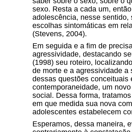
saber sobre o sexo, sobre o q
sexo. Resta a cada um, então,
adolescência, nesse sentido,
escolhas sintomáticas em rel
(Stevens, 2004).
Em seguida e a fim de precisar
agressividade, destacando s
(1998) seu roteiro, localizand
de morte e a agressividade a
dessas questões conceituais e
contemporaneidade, um novo c
social. Dessa forma, tratamos
em que medida sua nova compo
adolescentes estabelecem com
Esperamos, dessa maneira, ev