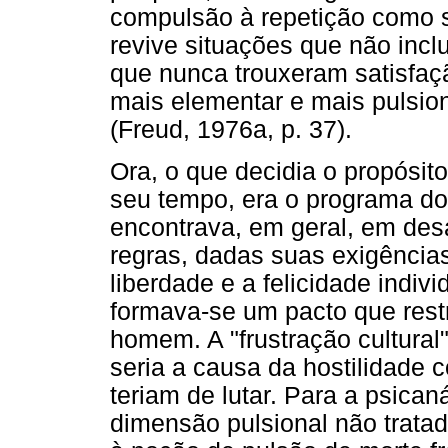
compulsão à repetição como se
revive situações que não incl
que nunca trouxeram satisfaçã
mais elementar e mais pulsion
(Freud, 1976a, p. 37).
Ora, o que decidia o propósito
seu tempo, era o programa do 
encontrava, em geral, em des
regras, dadas suas exigências 
liberdade e a felicidade indivi
formava-se um pacto que restr
homem. A "frustração cultural
seria a causa da hostilidade c
teriam de lutar. Para a psicaná
dimensão pulsional não tratad