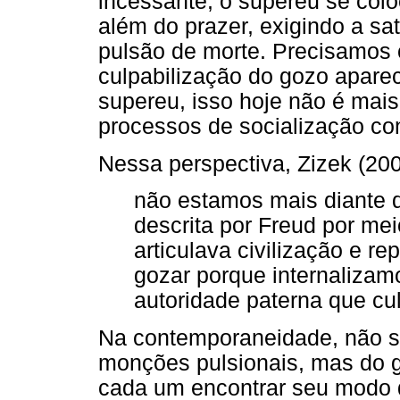
incessante, o supereu se col
além do prazer, exigindo a sat
pulsão de morte. Precisamos 
culpabilização do gozo apare
supereu, isso hoje não é mai
processos de socialização co
Nessa perspectiva, Zizek (200
não estamos mais diante d
descrita por Freud por me
articulava civilização e r
gozar porque internalizam
autoridade paterna que cul
Na contemporaneidade, não se
monções pulsionais, mas do 
cada um encontrar seu modo de