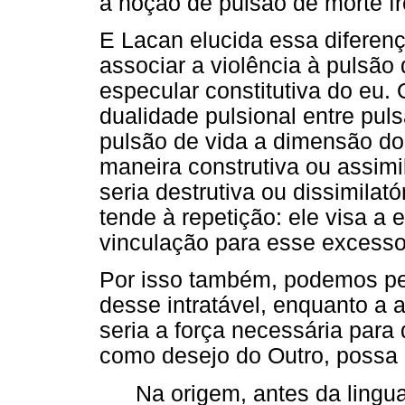
à noção de pulsão de morte f
E Lacan elucida essa diferenç
associar a violência à pulsão
especular constitutiva do eu.
dualidade pulsional entre pul
pulsão de vida a dimensão do
maneira construtiva ou assimi
seria destrutiva ou dissimilató
tende à repetição: ele visa a
vinculação para esse excesso
Por isso também, podemos pen
desse intratável, enquanto a 
seria a força necessária para 
como desejo do Outro, possa 
Na origem, antes da lingu