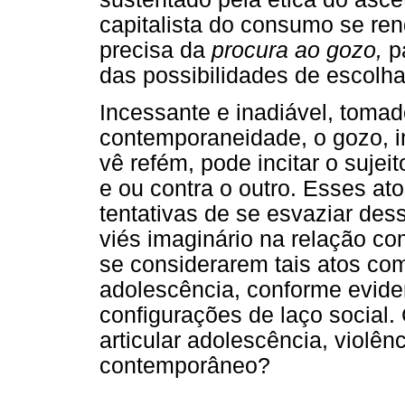
capitalista do consumo se re
precisa da
procura ao gozo,
pa
das possibilidades de escolh
Incessante e inadiável, toma
contemporaneidade, o gozo, inf
vê refém, pode incitar o sujei
e ou contra o outro. Esses a
tentativas de se esvaziar de
viés imaginário na relação com
se considerarem tais atos co
adolescência, conforme evid
configurações de laço social
articular adolescência, violê
contemporâneo?