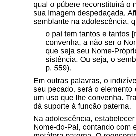
qual o púbere reconstituirá o
sua imagem despedaçada. Afir
semblante na adolescência, 
o pai tem tantos e tantos
convenha, a não ser o N
que seja seu Nome-Própri
sistência. Ou seja, o semb
p. 559).
Em outras palavras, o indizív
seu pecado, será o elemento e
um uso que lhe convenha. Tra
dá suporte à função paterna.
Na adolescência, estabelecer
Nome-do-Pai, contando com el
metáfora paterna. O reencontro