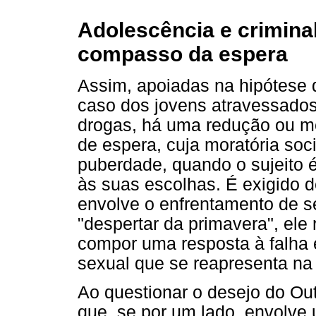
Adolescência e crimina
compasso da espera
Assim, apoiadas na hipótese 
caso dos jovens atravessados 
drogas, há uma redução ou 
de espera, cuja moratória soc
puberdade, quando o sujeito 
às suas escolhas. É exigido 
envolve o enfrentamento de s
"despertar da primavera", ele
compor uma resposta à falha e
sexual que se reapresenta n
Ao questionar o desejo do Outr
que, se por um lado, envolve