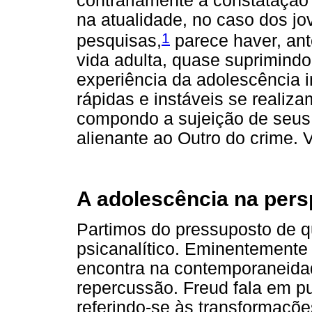
contrariamente à constataçã
na atualidade, no caso dos 
1
pesquisas,
parece haver, ante
vida adulta, quase suprimind
experiência da adolescência 
rápidas e instáveis se realiza
compondo a sujeição de seus
alienante ao Outro do crime.
A adolescência na persp
Partimos do pressuposto de q
psicanalítico. Eminentemente s
encontra na contemporaneida
repercussão. Freud fala em p
referindo-se às transformaçõe