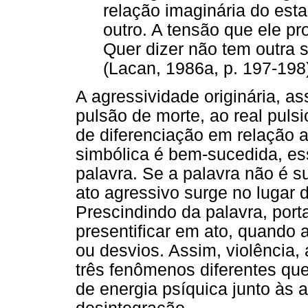
relação imaginária do esta
outro. A tensão que ele p
Quer dizer não tem outra sa
(Lacan, 1986a, p. 197-198
A agressividade originária, as
pulsão de morte, ao real pulsi
de diferenciação em relação 
simbólica é bem-sucedida, es
palavra. Se a palavra não é su
ato agressivo surge no lugar
Prescindindo da palavra, port
presentificar em ato, quando 
ou desvios. Assim, violência,
três fenômenos diferentes qu
de energia psíquica junto às a