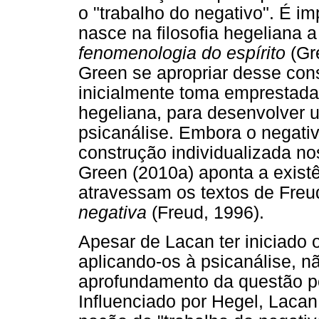
o "trabalho do negativo". É i
nasce na filosofia hegeliana 
fenomenologia do espírito
(Gr
Green se apropriar desse con
inicialmente toma emprestada 
hegeliana, para desenvolver u
psicanálise. Embora o negati
construção individualizada nos
Green (2010a) aponta a existê
atravessam os textos de Freu
negativa
(Freud, 1996).
Apesar de Lacan ter iniciado 
aplicando-os à psicanálise, 
aprofundamento da questão por
Influenciado por Hegel, Laca