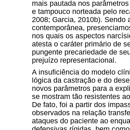
mais pautada nos parâmetros 
e tampouco norteada pelo rec
2008; Garcia, 2010b). Sendo a
contemporânea, presenciamos
nos quais os aspectos narcísi
atesta o caráter primário de 
pungente precariedade de seus
prejuízo representacional.
A insuficiência do modelo clí
lógica da castração e do dese
novos parâmetros para a expl
se mostram tão resistentes ao
De fato, foi a partir dos impa
observados na relação transfe
ataques do paciente ao enquad
defensivas rígidas, bem como