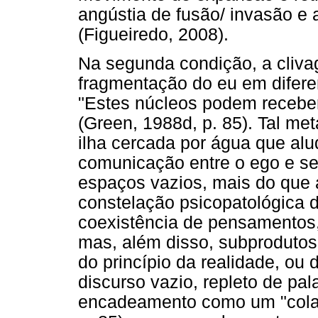
angústia de fusão/ invasão e
(Figueiredo, 2008).
Na segunda condição, a cliva
fragmentação do eu em difer
"Estes núcleos podem receber
(Green, 1988d, p. 85). Tal m
ilha cercada por água que alu
comunicação entre o ego e se
espaços vazios, mais do que a
constelação psicopatológica d
coexistência de pensamentos, 
mas, além disso, subprodutos c
do princípio da realidade, ou
discurso vazio, repleto de p
encadeamento como um "colar 