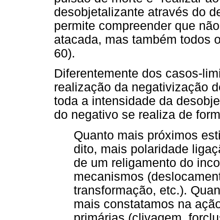
desobjetalizante através do d
permite compreender que não 
atacada, mas também todos os
60).
Diferentemente dos casos-limi
realização da negativização
toda a intensidade da desobje
do negativo se realiza de form
Quanto mais próximos est
dito, mais polaridade li
de um religamento do inco
mecanismos (deslocament
transformação, etc.). Qua
mais constatamos na ação 
primárias (clivagem, forcl