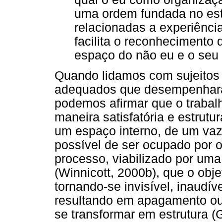
uma ordem fundada no est
relacionadas a experiênci
facilita o reconhecimento
espaço do não eu e o seu 
Quando lidamos com sujeitos
adequados que desempenhar
podemos afirmar que o trabalh
maneira satisfatória e estrutu
um espaço interno, de um vazi
possível de ser ocupado por o
processo, viabilizado por um
(Winnicott, 2000b), que o obje
tornando-se invisível, inaudív
resultando em apagamento ou
se transformar em estrutura (