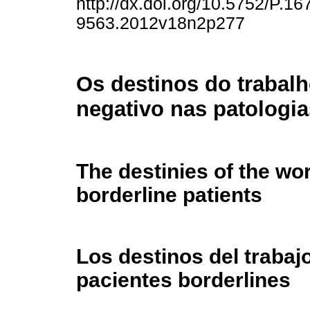
http://dx.doi.org/10.5752/P.16
9563.2012v18n2p277
Os destinos do trabal
negativo nas patologia
The destinies of the wor
borderline patients
Los destinos del trabajo
pacientes borderlines