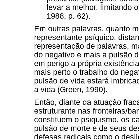
levar a melhor, limitando 
1988, p. 62).
Em outras palavras, quanto m
representante psíquico, dist
representação de palavras, mai
do negativo e mais a pulsão 
em perigo a própria existência
mais perto o trabalho do negat
pulsão de vida estará imbric
a vida (Green, 1990).
Então, diante da atuação frac
estruturante nas fronteiras/bar
constituem o psiquismo, os c
pulsão de morte e de seus dest
defesas radicais como o desl