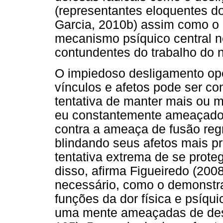
(representantes eloquentes do
Garcia, 2010b) assim como o 
mecanismo psíquico central 
contundentes do trabalho do n
O impiedoso desligamento ope
vínculos e afetos pode ser c
tentativa de manter mais ou m
eu constantemente ameaçado d
contra a ameaça de fusão regre
blindando seus afetos mais pr
tentativa extrema de se prote
disso, afirma Figueiredo (200
necessário, como o demonstr
funções da dor física e psíqu
uma mente ameaçadas de desa