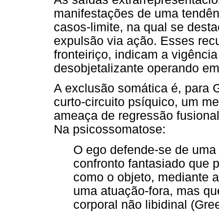
manifestações de uma tendênc
casos-limite, na qual se dest
expulsão via ação. Esses rec
fronteiriço, indicam a vigênci
desobjetalizante operando em
A exclusão somática é, para 
curto-circuito psíquico, um m
ameaça de regressão fusional
Na psicossomatose:
O ego defende-se de uma 
confronto fantasiado que p
como o objeto, mediante 
uma atuação-fora, mas que
corporal não libidinal (Gre