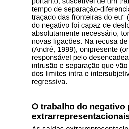
portanto, suscetível de um tr
tempo de separação-diferencia
traçado das fronteiras do eu"
do negativo foi capaz de deslo
absolutamente necessário, to
novas ligações. Na recusa de
(André, 1999), onipresente (or
responsável pelo desencadea
intrusão e separação que vão a
dos limites intra e intersubje
regressiva.
O trabalho do negativo 
extrarrepresentacionai
As saídas extrarrepresentaci