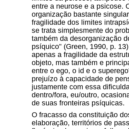
entre a neurose e a psicose. O
organização bastante singula
fragilidade dos limites intraps
se trata simplesmente do pro
também da desorganização dos 
psíquico" (Green, 1990, p. 13
apenas a fragilidade da estru
objeto, mas também e princip
entre o ego, o id e o superego
prejuízo à capacidade de pens
justamente com essa dificulda
dentro/fora, eu/outro, ocasion
de suas fronteiras psíquicas.
O fracasso da constituição do
elaboração, territórios de p