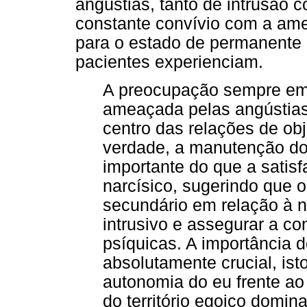
angústias, tanto de intrusão
constante convívio com a am
para o estado de permanente 
pacientes experienciam.
A preocupação sempre em 
ameaçada pelas angústias
centro das relações de obj
verdade, a manutenção dos
importante do que a satisf
narcísico, sugerindo que 
secundário em relação à n
intrusivo e assegurar a co
psíquicas. A importância d
absolutamente crucial, is
autonomia do eu frente ao
do território egoico domina