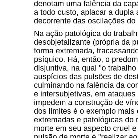
denotam uma falência da capa
a todo custo, aplacar a dupla
decorrente das oscilações do 
Na ação patológica do trabalh
desobjetalizante (própria da 
forma extremada, fracassando
psíquico. Há, então, o predo
disjuntiva, na qual "o trabalh
auspícios das pulsões de dest
culminando na falência da con
e intersubjetivas, em ataques
impedem a construção de vínc
dos limites é o exemplo mais
extremadas e patológicas do 
morte em seu aspecto cruel e
pulsão de morte é "realizar 