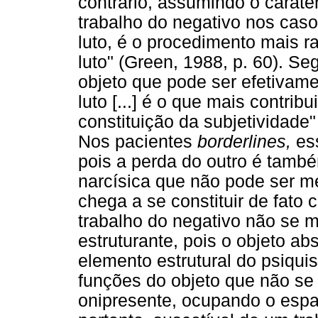
contrário, assumindo o caráte
trabalho do negativo nos caso
luto, é o procedimento mais r
luto" (Green, 1988, p. 60). Se
objeto que pode ser efetivame
luto [...] é o que mais contrib
constituição da subjetividade"
Nos pacientes
borderlines,
ess
pois a perda do outro é tamb
narcísica que não pode ser me
chega a se constituir de fato
trabalho do negativo não se 
estruturante, pois o objeto a
elemento estrutural do psiqui
funções do objeto que não se
onipresente, ocupando o espa