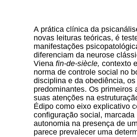
A prática clínica da psicanál
novas leituras teóricas, é te
manifestações psicopatológic
diferenciam da neurose clássic
Viena
fin-de-siècle,
contexto 
norma de controle social no bo
disciplina e da obediência, os
predominantes. Os primeiros a
suas atenções na estruturaçã
Édipo como eixo explicativo ce
configuração social, marcada 
autonomia na presença de uma 
parece prevalecer uma determ