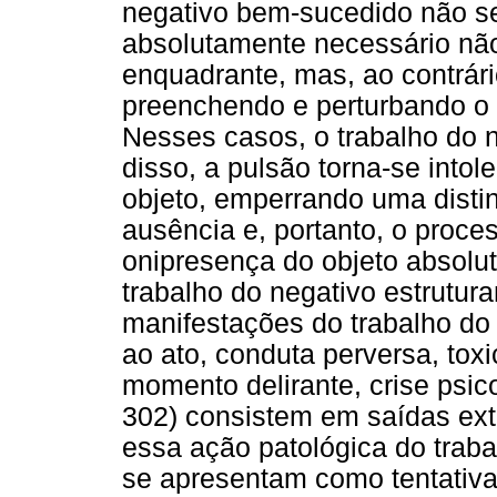
negativo bem-sucedido não se
absolutamente necessário não
enquadrante, mas, ao contrári
preenchendo e perturbando o 
Nesses casos, o trabalho do 
disso, a pulsão torna-se into
objeto, emperrando uma disti
ausência e, portanto, o proce
onipresença do objeto absolut
trabalho do negativo estrutur
manifestações do trabalho do
ao ato, conduta perversa, tox
momento delirante, crise psic
302) consistem em saídas ext
essa ação patológica do traba
se apresentam como tentativa