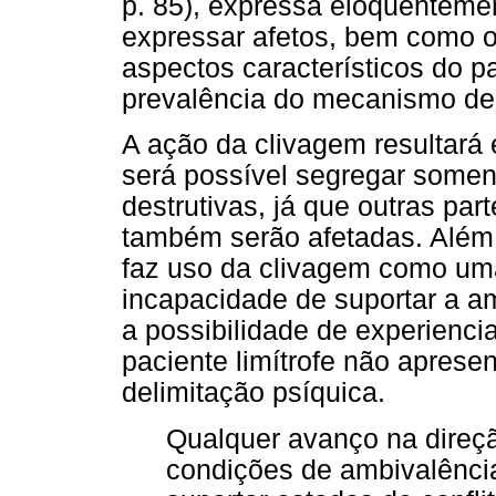
p. 85), expressa eloquentemen
expressar afetos, bem como o 
aspectos característicos do pa
prevalência do mecanismo de
A ação da clivagem resultará
será possível segregar somen
destrutivas, já que outras pa
também serão afetadas. Além 
faz uso da clivagem como um
incapacidade de suportar a a
a possibilidade de experiencia
paciente limítrofe não aprese
delimitação psíquica.
Qualquer avanço na direç
condições de ambivalênci