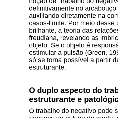
noção de "trabalho do negativo
definitivamente no arcabouço 
auxiliando diretamente na co
casos-limite. Por meio desse 
brilhante, a teoria das relaçõe
freudiana, revelando as imbri
objeto. Se o objeto é respons
estimular a pulsão (Green, 1
só se torna possível a partir 
estruturante.
O duplo aspecto do trab
estruturante e patológi
O trabalho do negativo pode 