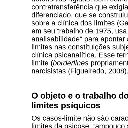
contratransferência que exig
diferenciado, que se constru
sobre a clínica dos limites (G
em seu trabalho de 1975, usa 
analisabilidade" para apontar
limites nas constituições su
clínica psicanalítica. Esse te
limite (
borderlines
propriament
narcisistas (Figueiredo, 2008)
O objeto e o trabalho d
limites psíquicos
Os casos-limite não são cara
limites da psicose, tampouco 