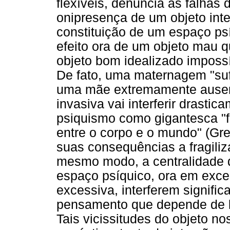
flexíveis, denuncia as falhas
onipresença de um objeto inte
constituição de um espaço psí
efeito ora de um objeto mau 
objeto bom idealizado impossí
De fato, uma maternagem "suf
uma mãe extremamente ausen
invasiva vai interferir drast
psiquismo como gigantesca "f
entre o corpo e o mundo" (Gr
suas consequências a fragiliz
mesmo modo, a centralidade d
espaço psíquico, ora em exce
excessiva, interferem signifi
pensamento que depende de li
Tais vicissitudes do objeto n