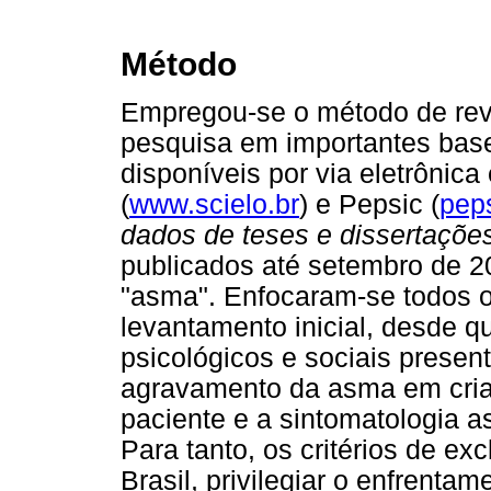
Método
Empregou-se o método de revis
pesquisa em importantes bases
disponíveis por via eletrônica 
(
www.scielo.br
) e Pepsic (
pep
dados de teses e dissertaçõe
publicados até setembro de 2
"asma". Enfocaram-se todos o
levantamento inicial, desde 
psicológicos e sociais prese
agravamento da asma em cria
paciente e a sintomatologia a
Para tanto, os critérios de ex
Brasil, privilegiar o enfrent