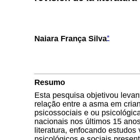
*
Naiara França Silva
Resumo
Esta pesquisa objetivou levan
relação entre a asma em cria
psicossociais e ou psicológic
nacionais nos últimos 15 ano
literatura, enfocando estudos
psicológicos e sociais prese