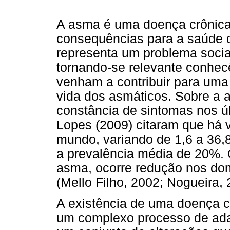
A asma é uma doença crônica
consequências para a saúde 
representa um problema socia
tornando-se relevante conhec
venham a contribuir para uma 
vida dos asmáticos. Sobre a a
constância de sintomas nos ú
Lopes (2009) citaram que há v
mundo, variando de 1,6 a 36,8
a prevalência média de 20%. 
asma, ocorre redução nos domí
(Mello Filho, 2002; Nogueira, 
A existência de uma doença c
um complexo processo de ada