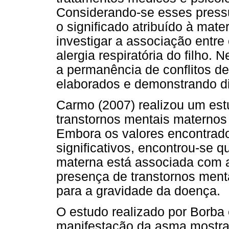
Considerando-se esses press
o significado atribuído à mat
investigar a associação entr
alergia respiratória do filho
a permanência de conflitos d
elaborados e demonstrando di
Carmo (2007) realizou um estu
transtornos mentais maternos 
Embora os valores encontrado
significativos, encontrou-se 
materna está associada com a
presença de transtornos ment
para a gravidade da doença.
O estudo realizado por Borba 
manifestação da asma mostra