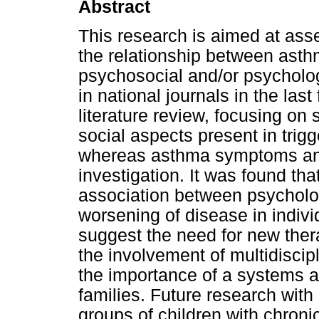
Abstract
This research is aimed at ass
the relationship between asth
psychosocial and/or psycholog
in national journals in the las
literature review, focusing on
social aspects present in trig
whereas asthma symptoms and 
investigation. It was found that
association between psychologi
worsening of disease in indiv
suggest the need for new the
the involvement of multidiscip
the importance of a systems a
families. Future research with
groups of children with chroni