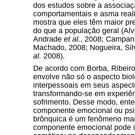
dos estudos sobre a associaç
comportamentais e asma real
mostra que eles têm maior pr
do que a população geral (Al
Andrade
et al.
, 2008; Campanh
Machado, 2008; Nogueira, Si
al.
2008).
De acordo com Borba, Ribeiro
envolve não só o aspecto bio
interpessoais em seus aspecto
transformando-se em experiên
sofrimento. Desse modo, ente
componente emocional ou ps
brônquica é um fenômeno mar
componente emocional pode in