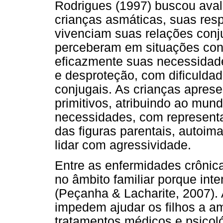
Rodrigues (1997) buscou avali
crianças asmáticas, suas res
vivenciam suas relações conj
perceberam em situações conf
eficazmente suas necessidade
e desproteção, com dificuldad
conjugais. As crianças apres
primitivos, atribuindo ao mun
necessidades, com representa
das figuras parentais, autoi
lidar com agressividade.
Entre as enfermidades crônic
no âmbito familiar porque inte
(Peçanha & Lacharite, 2007). 
impedem ajudar os filhos a 
tratamentos médicos e psicol