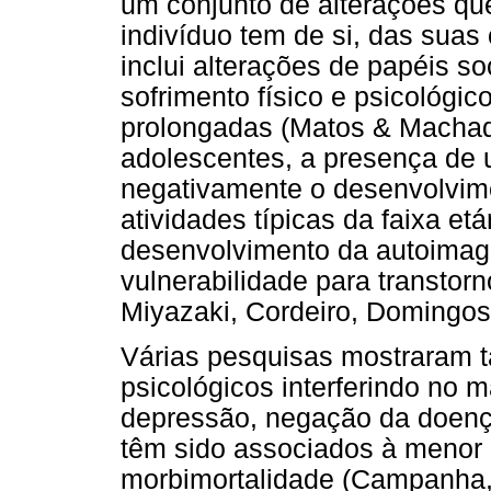
um conjunto de alterações qu
indivíduo tem de si, das sua
inclui alterações de papéis so
sofrimento físico e psicológi
prolongadas (Matos & Machad
adolescentes, a presença de 
negativamente o desenvolvimen
atividades típicas da faixa etár
desenvolvimento da autoimag
vulnerabilidade para transto
Miyazaki, Cordeiro, Domingos 
Várias pesquisas mostraram t
psicológicos interferindo no
depressão, negação da doença
têm sido associados à menor 
morbimortalidade (Campanha, 