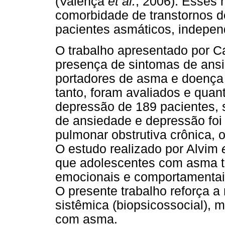
(Valença
et al.
, 2006). Esses 
comorbidade de transtornos 
pacientes asmáticos, indepen
O trabalho apresentado por Car
presença de sintomas de ansi
portadores de asma e doença 
tanto, foram avaliados e quan
depressão de 189 pacientes, 
de ansiedade e depressão foi
pulmonar obstrutiva crônica, o 
O estudo realizado por Alvim
que adolescentes com asma t
emocionais e comportamentai
O presente trabalho reforça
sistêmica (biopsicossocial), mu
com asma.