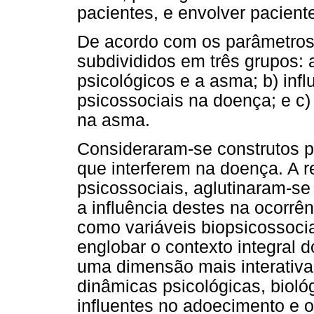
pacientes, e envolver pacien
De acordo com os parâmetros
subdivididos em três grupos: a
psicológicos e a asma; b) infl
psicossociais na doença; e c) 
na asma.
Consideraram-se construtos p
que interferem na doença. A re
psicossociais, aglutinaram-se
a influência destes na ocorrê
como variáveis biopsicossoci
englobar o contexto integral 
uma dimensão mais interativa
dinâmicas psicológicas, bioló
influentes no adoecimento e