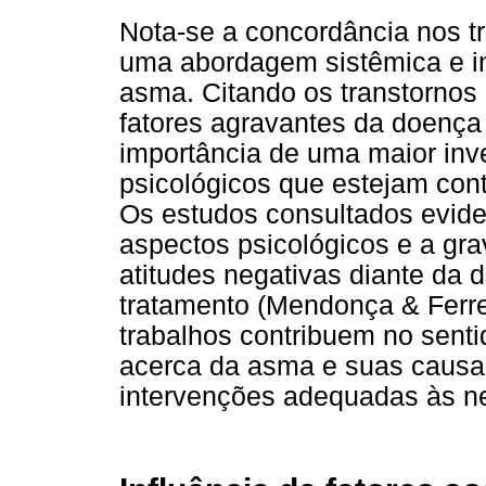
Nota-se a concordância nos t
uma abordagem sistêmica e int
asma. Citando os transtorno
fatores agravantes da doença 
importância de uma maior inv
psicológicos que estejam con
Os estudos consultados evid
aspectos psicológicos e a gr
atitudes negativas diante da 
tratamento (Mendonça & Ferre
trabalhos contribuem no sent
acerca da asma e suas causas
intervenções adequadas às n