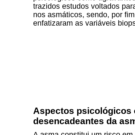
trazidos estudos voltados para
nos asmáticos, sendo, por fi
enfatizaram as variáveis biop
Aspectos psicológicos
desencadeantes da as
A asma constitui um risco em