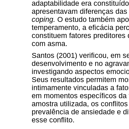
adaptabilidade era constituíd
apresentavam diferenças das 
coping.
O estudo também apo
temperamento, a eficácia per
constituem fatores preditores
com asma.
Santos (2001) verificou, em se
desenvolvimento e no agrava
investigando aspectos emocio
Seus resultados permitem mos
intimamente vinculadas a fat
em momentos específicos da v
amostra utilizada, os conflito
prevalência de ansiedade e di
esse conflito.