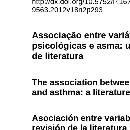
http://dx.doi.org/10.5752/P.16
9563.2012v18n2p293
Associação entre variá
psicológicas e asma: 
de literatura
The association betwee
and asthma: a literatur
Asociación entre varia
revisión de la literatura