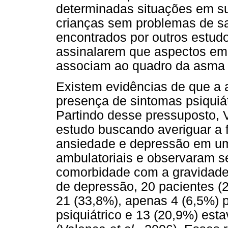
determinadas situações em s
crianças sem problemas de s
encontrados por outros estud
assinalarem que aspectos emo
associam ao quadro da asma 
Existem evidências de que a
presença de sintomas psiquiát
Partindo desse pressuposto,
estudo buscando averiguar a 
ansiedade e depressão em um
ambulatoriais e observaram se
comorbidade com a gravidade 
de depressão, 20 pacientes (2
21 (33,8%), apenas 4 (6,5%) 
psiquiátrico e 13 (20,9%) es