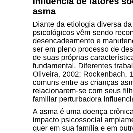
Influência de fatores s
asma
Diante da etiologia diversa da
psicológicos vêm sendo reco
desencadeamento e manutenç
ser em pleno processo de des
de suas próprias característic
fundamental. Diferentes traba
Oliveira, 2002; Rockenbach, 
comuns entre as crianças asm
relacionarem-se com seus filh
familiar perturbadora influenci
A asma é uma doença crônica
impacto psicossocial amplame
quer em sua família e em outr