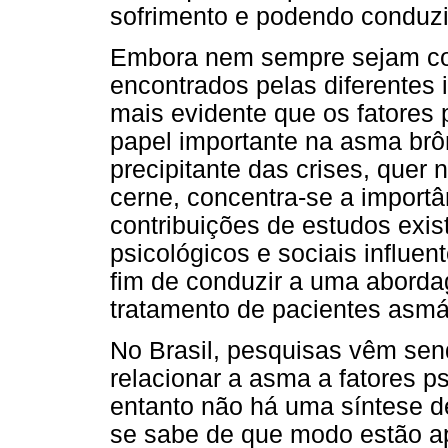
sofrimento e podendo conduzir
Embora nem sempre sejam co
encontrados pelas diferentes 
mais evidente que os fatore
papel importante na asma br
precipitante das crises, quer
cerne, concentra-se a importâ
contribuições de estudos exist
psicológicos e sociais influe
fim de conduzir a uma abordag
tratamento de pacientes asmá
No Brasil, pesquisas vêm sen
relacionar a asma a fatores p
entanto não há uma síntese
se sabe de que modo estão ap