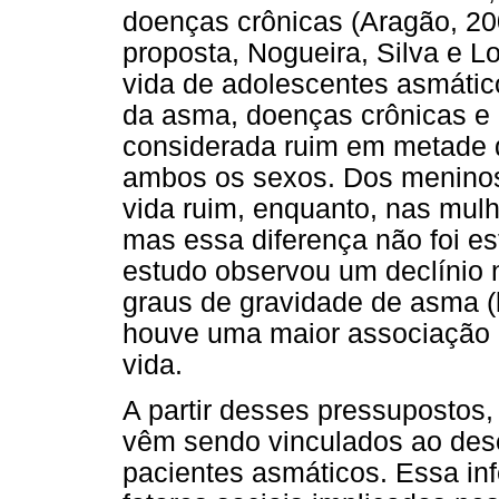
doenças crônicas (Aragão, 200
proposta, Nogueira, Silva e L
vida de adolescentes asmátic
da asma, doenças crônicas e e
considerada ruim em metade 
ambos os sexos. Dos menino
vida ruim, enquanto, nas mul
mas essa diferença não foi est
estudo observou um declínio 
graus de gravidade de asma (
houve uma maior associação e
vida.
A partir desses pressupostos,
vêm sendo vinculados ao de
pacientes asmáticos. Essa in