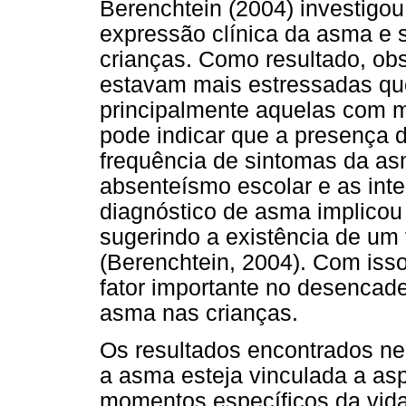
Berenchtein (2004) investigou
expressão clínica da asma e 
crianças. Como resultado, o
estavam mais estressadas que
principalmente aquelas com m
pode indicar que a presença d
frequência de sintomas da asma
absenteísmo escolar e as int
diagnóstico de asma implicou
sugerindo a existência de um
(Berenchtein, 2004). Com isso
fator importante no desencad
asma nas crianças.
Os resultados encontrados ne
a asma esteja vinculada a a
momentos específicos da vida 