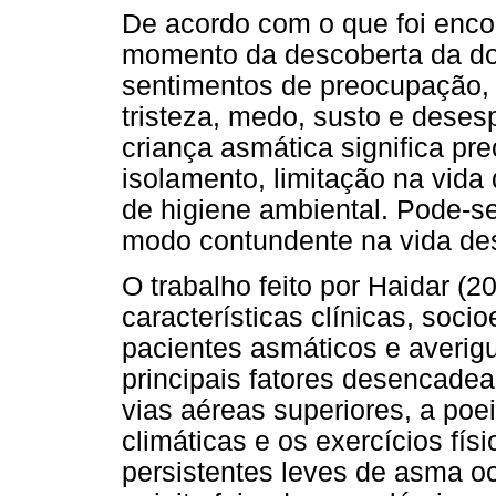
De acordo com o que foi encon
momento da descoberta da do
sentimentos de preocupação, di
tristeza, medo, susto e deses
criança asmática significa pr
isolamento, limitação na vid
de higiene ambiental. Pode-se
modo contundente na vida des
O trabalho feito por Haidar (2
características clínicas, soci
pacientes asmáticos e averigu
principais fatores desencadea
vias aéreas superiores, a poe
climáticas e os exercícios fís
persistentes leves de asma o