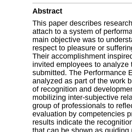
Abstract
This paper describes researc
attach to a system of performa
main objective was to understa
respect to pleasure or sufferi
Their accomplishment inspire
invited employees to analyze 
submitted. The Performance Ev
analyzed as part of the work b
of recognition and developmen
mobilizing inter-subjective rel
group of professionals to refl
evaluation by competencies p
results indicate the recognitio
that can be shown as guiding 