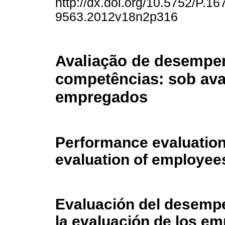
http://dx.doi.org/10.5752/P.16
9563.2012v18n2p316
Avaliação de desempe
competências: sob ava
empregados
Performance evaluation 
evaluation of employee
Evaluación del desemp
la evaluación de los e