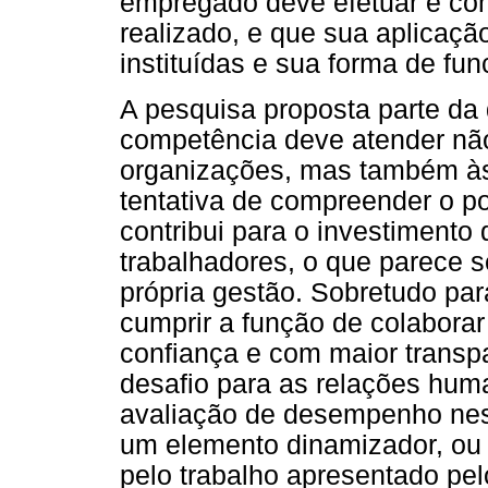
empregado deve efetuar e co
realizado, e que sua aplicaçã
instituídas e sua forma de fu
A pesquisa proposta parte da
competência deve atender n
organizações, mas também à
tentativa de compreender o p
contribui para o investimento
trabalhadores, o que parece 
própria gestão. Sobretudo pa
cumprir a função de colaborar
confiança e com maior transp
desafio para as relações huma
avaliação de desempenho ness
um elemento dinamizador, ou 
pelo trabalho apresentado pel