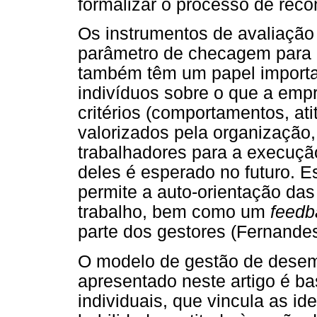
formalizar o processo de rec
Os instrumentos de avaliaçã
parâmetro de checagem para o
também têm um papel importa
indivíduos sobre o que a emp
critérios (comportamentos, at
valorizados pela organização,
trabalhadores para a execução
deles é esperado no futuro. E
permite a auto-orientação da
trabalho, bem como um
feedb
parte dos gestores (Fernandes
O modelo de gestão de desem
apresentado neste artigo é b
individuais, que vincula as id