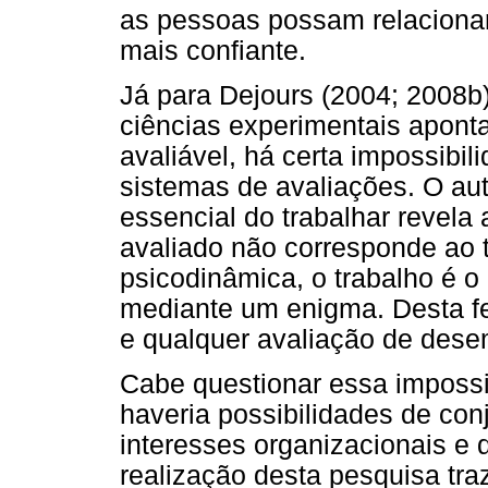
as pessoas possam relaciona
mais confiante.
Já para Dejours (2004; 2008b
ciências experimentais aponta
avaliável, há certa impossibil
sistemas de avaliações. O au
essencial do trabalhar revela 
avaliado não corresponde ao t
psicodinâmica, o trabalho é o
mediante um enigma. Desta fei
e qualquer avaliação de des
Cabe questionar essa impossi
haveria possibilidades de conj
interesses organizacionais e 
realização desta pesquisa tra