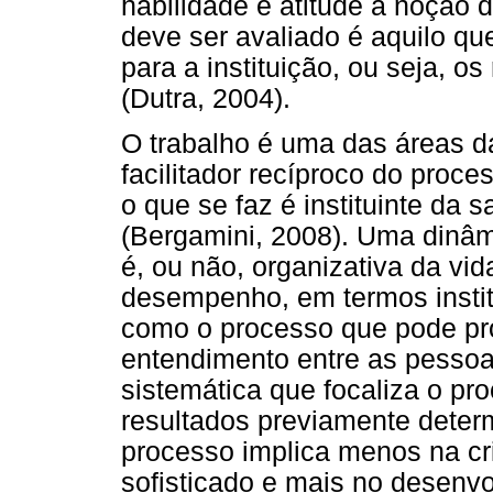
habilidade e atitude à noção 
deve ser avaliado é aquilo q
para a instituição, ou seja, o
(Dutra, 2004).
O trabalho é uma das áreas d
facilitador recíproco do proce
o que se faz é instituinte d
(Bergamini, 2008). Uma dinâm
é, ou não, organizativa da vi
desempenho, em termos instit
como o processo que pode pro
entendimento entre as pessoas
sistemática que focaliza o pr
resultados previamente deter
processo implica menos na cr
sofisticado e mais no desen