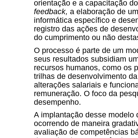
orientação e a capacitação d
feedback,
a elaboração de um
informática específico e dese
registro das ações de desenv
do cumprimento ou não desta
O processo é parte de um mod
seus resultados subsidiam uma
recursos humanos, como os p
trilhas de desenvolvimento da
alterações salariais e funcion
remuneração. O foco da pesqu
desempenho.
A implantação desse modelo 
ocorrendo de maneira gradativ
avaliação de competências b