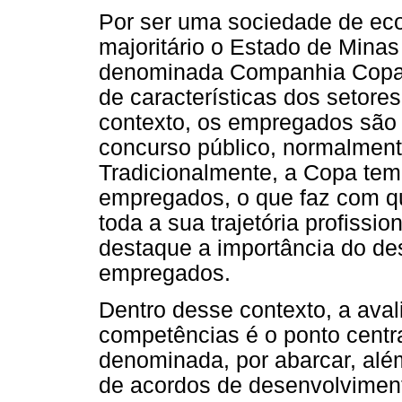
Por ser uma sociedade de eco
majoritário o Estado de Minas
denominada Companhia Copa, 
de características dos setore
contexto, os empregados são 
concurso público, normalmente 
Tradicionalmente, a Copa tem
empregados, o que faz com q
toda a sua trajetória profissi
destaque a importância do de
empregados.
Dentro desse contexto, a ava
competências é o ponto cent
denominada, por abarcar, alé
de acordos de desenvolviment