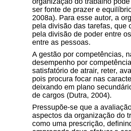
organização do trabalho pode
ser fonte de prazer e equilíbr
2008a). Para esse autor, a o
pela divisão das tarefas, que 
pela divisão de poder entre 
entre as pessoas.
A gestão por competências, na
desempenho por competência
satisfatório de atrair, reter, a
pois procura focar nas caracte
deixando em plano secundário
de cargos (Dutra, 2004).
Pressupõe-se que a avaliação
aspectos da organização do t
como uma prescrição, definin