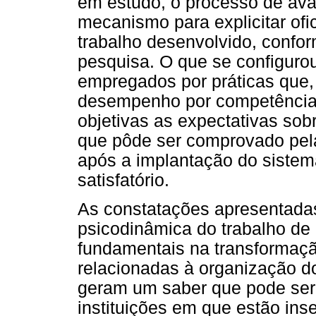
em estudo, o processo de av
mecanismo para explicitar of
trabalho desenvolvido, confor
pesquisa. O que se configuro
empregados por práticas que,
desempenho por competências
objetivas as expectativas sobr
que pôde ser comprovado pel
após a implantação do sistem
satisfatório.
As constatações apresentadas
psicodinâmica do trabalho de
fundamentais na transformaç
relacionadas à organização do
geram um saber que pode ser 
instituições em que estão ins