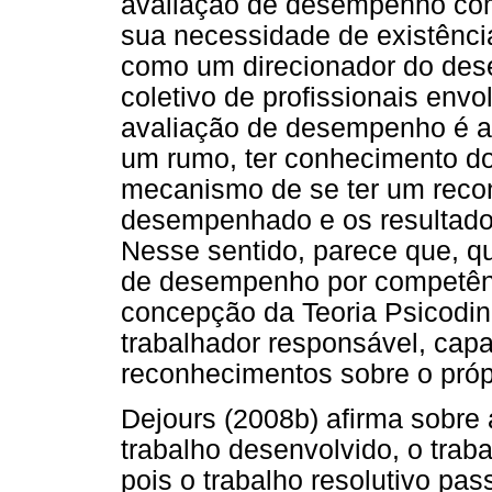
avaliação de desempenho com
sua necessidade de existência
como um direcionador do dese
coletivo de profissionais env
avaliação de desempenho é a
um rumo, ter conhecimento 
mecanismo de se ter um recon
desempenhado e os resultado
Nesse sentido, parece que, 
de desempenho por competênc
concepção da Teoria Psicodin
trabalhador responsável, capa
reconhecimentos sobre o própr
Dejours (2008b) afirma sobre 
trabalho desenvolvido, o trab
pois o trabalho resolutivo pa