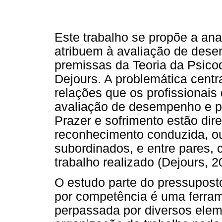
Este trabalho se propõe a an
atribuem à avaliação de dese
premissas da Teoria da Psico
Dejours. A problemática centra
relações que os profissionai
avaliação de desempenho e pr
Prazer e sofrimento estão di
reconhecimento conduzida, ou
subordinados, e entre pares, c
trabalho realizado (Dejours, 
O estudo parte do pressupos
por competência é uma ferra
perpassada por diversos elem