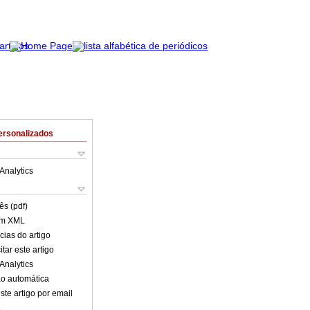
ersonalizados
Analytics
ês (pdf)
em XML
cias do artigo
tar este artigo
Analytics
o automática
ste artigo por email