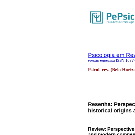
Psicologia em Rev
versão impressa
ISSN
1677
Psicol. rev. (Belo Hori
Resenha: Perspect
historical origin
Review: Perspectives
and modern communit