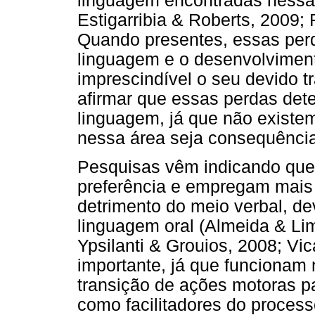
linguagem encontradas nessas
Estigarribia & Roberts, 2009; 
Quando presentes, essas perd
linguagem e o desenvolvimento
imprescindível o seu devido t
afirmar que essas perdas det
linguagem, já que não existem
nessa área seja consequência 
Pesquisas vêm indicando qu
preferência e empregam mais
detrimento do meio verbal, de
linguagem oral (Almeida & Li
Ypsilanti & Grouios, 2008; Vi
importante, já que funciona
transição de ações motoras 
como facilitadores do process