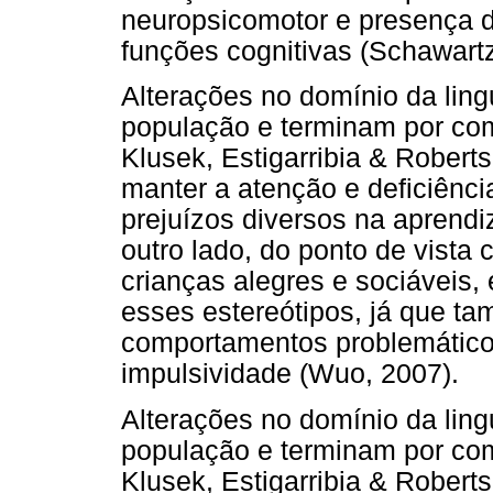
neuropsicomotor e presença d
funções cognitivas (Schawart
Alterações no domínio da li
população e terminam por com
Klusek, Estigarribia & Robert
manter a atenção e deficiên
prejuízos diversos na aprendi
outro lado, do ponto de vista
crianças alegres e sociáveis
esses estereótipos, já que t
comportamentos problemáticos,
impulsividade (Wuo, 2007).
Alterações no domínio da li
população e terminam por com
Klusek, Estigarribia & Robert