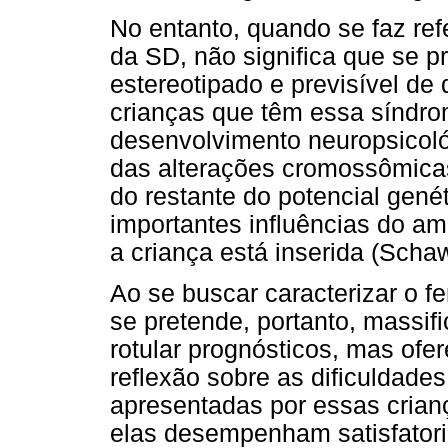
No entanto, quando se faz ref
da SD, não significa que se 
estereotipado e previsível de
crianças que têm essa síndro
desenvolvimento neuropsicol
das alterações cromossômic
do restante do potencial gené
importantes influências do amb
a criança está inserida (Scha
Ao se buscar caracterizar o f
se pretende, portanto, massif
rotular prognósticos, mas ofe
reflexão sobre as dificuldade
apresentadas por essas crian
elas desempenham satisfator