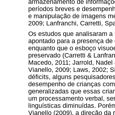
armazenamento de informaçõe
períodos breves e desempenh
e manipulação de imagens men
2009; Lanfranchi, Carretti, Sp
Os estudos que analisaram a
apontado para a presença de 
enquanto que o esboço visuoe
preservado (Carretti & Lanfra
Macedo, 2011; Jarrold, Nadel 
Vianello, 2009; Laws, 2002; 
déficits, alguns pesquisador
desempenho de crianças com S
generalizadas que essas cria
um processamento verbal, se
linguísticas diminuídas. Por
Vianello (2009), a direção da 