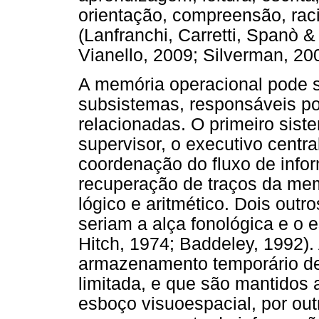
orientação, compreensão, rac
(Lanfranchi, Carretti, Spanò 
Vianello, 2009; Silverman, 20
A memória operacional pode s
subsistemas, responsáveis por
relacionadas. O primeiro sis
supervisor, o executivo centra
coordenação do fluxo de infor
recuperação de traços da memó
lógico e aritmético. Dois outr
seriam a alça fonológica e o 
Hitch, 1974; Baddeley, 1992).
armazenamento temporário de
limitada, e que são mantidos 
esboço visuoespacial, por out