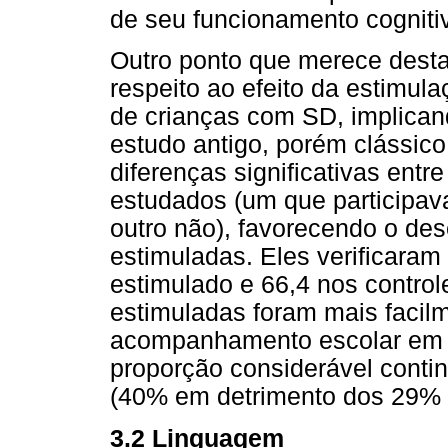
de seu funcionamento cogniti
Outro ponto que merece desta
respeito ao efeito da estimu
de crianças com SD, implica
estudo antigo, porém clássico
diferenças significativas ent
estudados (um que participav
outro não), favorecendo o de
estimuladas. Eles verificara
estimulado e 66,4 nos control
estimuladas foram mais facilm
acompanhamento escolar em a
proporção considerável conti
(40% em detrimento dos 29% n
3.2 Linguagem