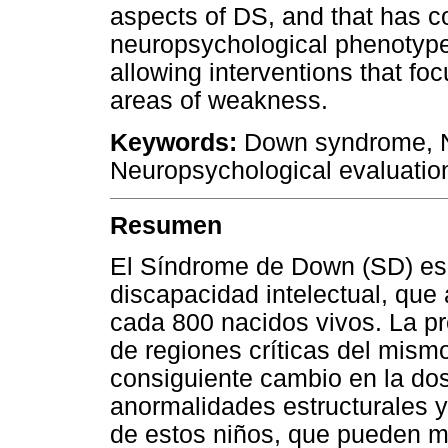
aspects of DS, and that has co
neuropsychological phenotype 
allowing interventions that fo
areas of weakness.
Keywords:
Down syndrome, N
Neuropsychological evaluation
Resumen
El Síndrome de Down (SD) es
discapacidad intelectual, qu
cada 800 nacidos vivos. La p
de regiones críticas del mism
consiguiente cambio en la do
anormalidades estructurales y
de estos niños, que pueden ma