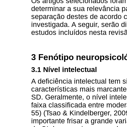
Os artigos selecionados foram
determinar a sua relevância p
separação destes de acordo c
investigada. A seguir, serão d
estudos incluídos nesta revis
3 Fenótipo neuropsicol
3.1 Nível intelectual
A deficiência intelectual tem
características mais marcante
SD. Geralmente, o nível intele
faixa classificada entre mode
55) (Tsao & Kindelberger, 2009
importante frisar a grande var