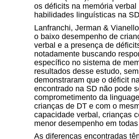
os déficits na memória verbal
habilidades linguísticas na SD
Lanfranchi, Jerman & Vianello
o baixo desempenho de crian
verbal e a presença de déficit
notadamente buscando respond
específico no sistema de mem
resultados desse estudo, sem
demonstraram que o déficit n
encontrado na SD não pode se
comprometimento da linguag
crianças de DT e com o mesmo
capacidade verbal, crianças
menor desempenho em todas a
As diferenças encontradas têm