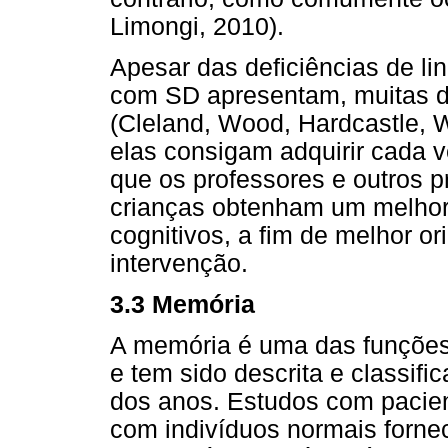
Limongi, 2010).
Apesar das deficiências de li
com SD apresentam, muitas d
(Cleland, Wood, Hardcastle, 
elas consigam adquirir cada v
que os professores e outros p
crianças obtenham um melhor
cognitivos, a fim de melhor or
intervenção.
3.3 Memória
A memória é uma das funções
e tem sido descrita e classif
dos anos. Estudos com pacien
com indivíduos normais forne