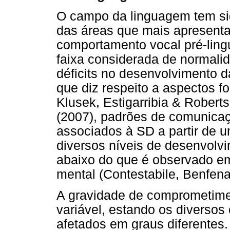
O campo da linguagem tem s
das áreas que mais apresent
comportamento vocal pré-ling
faixa considerada de normali
déficits no desenvolvimento 
que diz respeito a aspectos fo
Klusek, Estigarribia & Robert
(2007), padrões de comunicaç
associados à SD a partir de 
diversos níveis de desenvolvi
abaixo do que é observado e
mental (Contestabile, Benfena
A gravidade de comprometime
variável, estando os diversos
afetados em graus diferentes