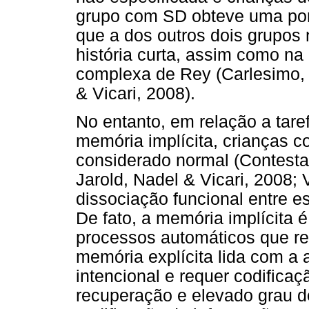
grupo com SD obteve uma pon
que a dos outros dois grupos n
história curta, assim como na
complexa de Rey (Carlesimo, M
& Vicari, 2008).
No entanto, em relação a tar
memória implícita, criança
considerado normal (Contestab
Jarold, Nadel & Vicari, 2008; 
dissociação funcional entre 
De fato, a memória implícita 
processos automáticos que r
memória explícita lida com a
intencional e requer codificaç
recuperação e elevado grau d