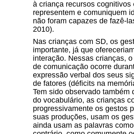
à criança recursos cognitivos
representem e comuniquem id
não foram capazes de fazê-las
2010).
Nas crianças com SD, os gest
importante, já que ofereceria
interação. Nessas crianças, o
de comunicação ocorre durant
expressão verbal dos seus sig
de fatores (déficits na memória
Tem sido observado também q
do vocabulário, as crianças 
progressivamente os gestos 
suas produções, usam os ges
ainda usam as palavras como 
contrário, como comumente o