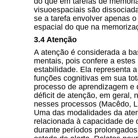
do que em tarefas de memória
visuoespaciais são dissocia
se a tarefa envolver apenas 
espacial do que na memorizaç
3.4 Atenção
A atenção é considerada a ba
mentais, pois confere a estes 
estabilidade. Ela representa a
funções cognitivas em sua tot
processo de aprendizagem e 
déficit de atenção, em gera
nesses processos (Macêdo, Li
Uma das modalidades da aten
relacionada à capacidade de d
durante períodos prolongados d