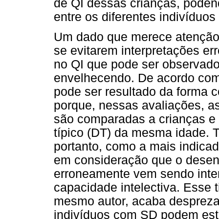
de QI dessas crianças, podend
entre os diferentes indivíduos
Um dado que merece atenção e
se evitarem interpretações err
no QI que pode ser observad
envelhecendo. De acordo com
pode ser resultado da forma c
porque, nessas avaliações, a
são comparadas a crianças e
típico (DT) da mesma idade. 
portanto, como a mais indicad
em consideração que o desenv
erroneamente vem sendo inte
capacidade intelectiva. Esse
mesmo autor, acaba despreza
indivíduos com SD podem est