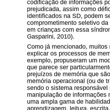
codificação de informações p
prejudicada, assim como défic
identificados na SD, podem s
comprometimento seletivo da 
em crianças com essa síndrom
Gasparini, 2010).
Como já mencionado, muitos 
explicar os processos de memó
exemplo, propuseram um mode
que parece ser particularment
prejuízos de memória que são
memória operacional (ou de t
sendo o sistema responsável
manipulação de informações
uma ampla gama de habilidade
aprendizagem, leitura, escrita