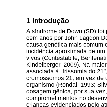
1 Introdução
A síndrome de Down (SD) foi 
cem anos por John Lagdon Do
causa genética mais comum de
incidência aproximada de um
vivos (Contestabile, Benfenat
Kindelberger, 2009). Na maio
associada à "trissomia do 21"
cromossomos 21, em vez de d
organismo (Rondal, 1993; Sil
dosagem gênica, por sua vez,
comprometimentos no desenvo
crianças evidenciados pelo a