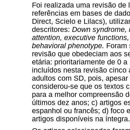
Foi realizada uma revisão de l
referências em bases de dado
Direct, Scielo e Lilacs), util
descritores:
Down syndrome, n
attention, executive functions
behavioral phenotype.
Foram s
revisão que obedeciam aos seg
etária: prioritariamente de 0 
incluídos nesta revisão cinco 
adultos com SD, pois, apesar 
considerou-se que os textos c
para a melhor compreensão do
últimos dez anos; c) artigos e
espanhol ou francês; d) foco 
artigos disponíveis na íntegra.