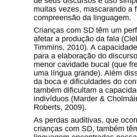
de seus discursos e uso simpl
muitas vezes, mascarando a fo
compreensão da linguagem.
Crianças com SD têm um perfi
afetar a produção da fala (Cl
Timmins, 2010). A capacidade 
para a elaboração do discurso
menor cavidade bucal (que f
uma língua grande). Além diss
da boca e dificuldades do con
também dificultam a capacid
indivíduos (Marder & Cholmáin
Roberts, 2009).
As perdas auditivas, que oco
crianças com SD, também têm 