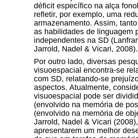
déficit específico na alça fo
refletir, por exemplo, uma re
armazenamento. Assim, tanto 
as habilidades de linguagem 
independentes na SD (Lanfran
Jarrold, Nadel & Vicari, 2008).
Por outro lado, diversas pes
visuoespacial encontra-se re
com SD, relatando-se prejuí
aspectos. Atualmente, consid
visuoespacial pode ser divid
(envolvido na memória de po
(envolvido na memória de obj
Jarrold, Nadel & Vicari (2008
apresentarem um melhor dese