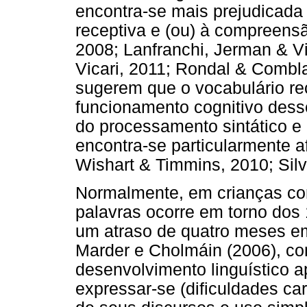
encontra-se mais prejudicad
receptiva e (ou) à compreensã
2008; Lanfranchi, Jerman & V
Vicari, 2011; Rondal & Combla
sugerem que o vocabulário re
funcionamento cognitivo dess
do processamento sintático e m
encontra-se particularmente a
Wishart & Timmins, 2010; Sil
Normalmente, em crianças co
palavras ocorre em torno dos 
um atraso de quatro meses em
Marder e Cholmáin (2006), co
desenvolvimento linguístico 
expressar-se (dificuldades ca