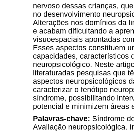
nervoso dessas crianças, que
no desenvolvimento neurops
Alterações nos domínios da 
e acabam dificultando a apren
visuoespaciais apontadas com
Esses aspectos constituem u
capacidades, característicos
neuropsicológico. Neste arti
literaturadas pesquisas que 
aspectos neuropsicológicos d
caracterizar o fenótipo neuro
síndrome, possibilitando inte
potencial e minimizem áreas
Palavras-chave:
Síndrome de 
Avaliação neuropsicológica. I