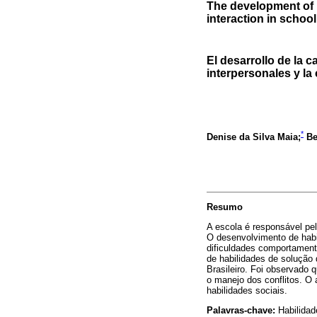
The development of i
interaction in school
El desarrollo de la 
interpersonales y la
*
Denise da Silva Maia;
Be
Resumo
A escola é responsável pe
O desenvolvimento de habil
dificuldades comportamenta
de habilidades de solução 
Brasileiro. Foi observado 
o manejo dos conflitos. O 
habilidades sociais.
Palavras-chave:
Habilidad