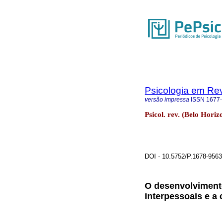
Psicologia em Rev
versão impressa
ISSN
1677
Psicol. rev. (Belo Horiz
DOI - 10.5752/P.1678-956
O desenvolviment
interpessoais e a