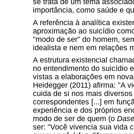
se trata de um tema associad
importância, como saúde e qu
A referência à analítica exist
aproximação ao suicídio com
"modo de ser" do homem, sem
idealista e nem em relações 
A estrutura existencial cham
no entendimento do suicídio 
vistas a elaborações em novas
Heidegger (2011) afirma: "A 
cuida de si nos mais diverso
correspondentes [...] em fun
experiência e dos próprios enc
modo de ser de quem (o
Dase
ser: "Você vivencia sua vida 