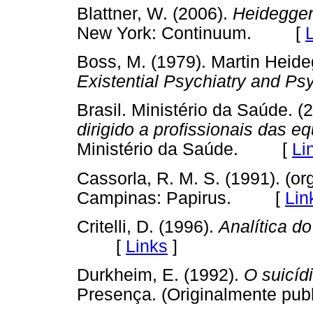
Blattner, W. (2006).
Heidegger
New York: Continuum. [
Boss, M. (1979). Martin Heide
Existential Psychiatry and Ps
Brasil. Ministério da Saúde. (
dirigido a profissionais das 
Ministério da Saúde. [
Li
Cassorla, R. M. S. (1991). (or
Campinas: Papirus. [
Lin
Critelli, D. (1996).
Analítica do
[
Links
]
Durkheim, E. (1992).
O suicíd
Presença. (Originalmente 