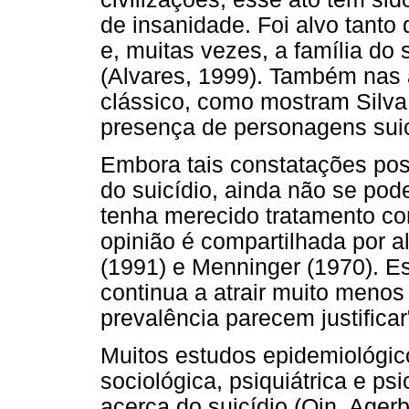
de insanidade. Foi alvo tant
e, muitas vezes, a família do 
(Alvares, 1999). Também nas a
clássico, como mostram Silv
presença de personagens suic
Embora tais constatações pos
do suicídio, ainda não se pod
tenha merecido tratamento con
opinião é compartilhada por 
(1991) e Menninger (1970). Es
continua a atrair muito meno
prevalência parecem justificar
Muitos estudos epidemiológic
sociológica, psiquiátrica e ps
acerca do suicídio (Qin, Ager