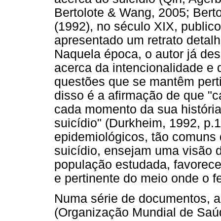
Bertolote & Wang, 2005; Bert
(1992), no século XIX, public
apresentado um retrato detalh
Naquela época, o autor já des
acerca da intencionalidade e 
questões que se mantêm pert
disso é a afirmação de que "
cada momento da sua história
suicídio" (Durkheim, 1992, p.
epidemiológicos, tão comuns 
suicídio, ensejam uma visão 
população estudada, favorece
e pertinente do meio onde o 
Numa série de documentos, a
(Organização Mundial de Saúd