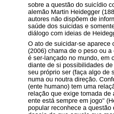
sobre a questão do suicídio c
alemão Martin Heidegger (188
autores não dispõem de infor
saúde dos suicidas e soment
diálogo com ideias de Heideg
O ato de suicidar-se aparec
(2006) chama de o peso ou a
é ser-lançado no mundo, em 
diante de si possibilidades de
seu próprio ser (faça algo de
numa ou noutra direção. Con
(ente humano) tem uma relaçã
relação que exige tomada de a
ente está sempre em jogo" (He
popular reconhece a questão 