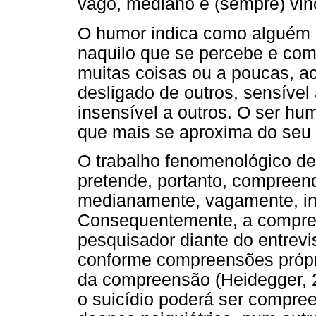
vago, mediano e (sempre) vi
O humor indica como alguém e
naquilo que se percebe e com
muitas coisas ou a poucas, a
desligado de outros, sensível
insensível a outros. O ser hu
que mais se aproxima do seu
O trabalho fenomenológico de
pretende, portanto, compreend
medianamente, vagamente, in
Consequentemente, a compree
pesquisador diante do entrev
conforme compreensões própri
da compreensão (Heidegger, 
o suicídio poderá ser compr