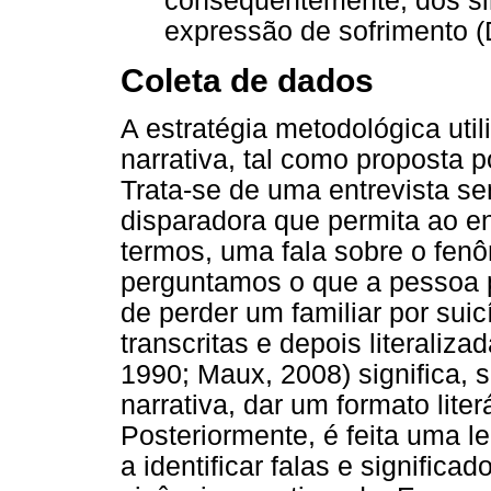
consequentemente, dos si
expressão de sofrimento (D
Coleta de dados
A estratégia metodológica util
narrativa, tal como proposta p
Trata-se de uma entrevista s
disparadora que permita ao en
termos, uma fala sobre o fen
perguntamos o que a pessoa p
de perder um familiar por suic
transcritas e depois literaliza
1990; Maux, 2008) significa, 
narrativa, dar um formato literá
Posteriormente, é feita uma le
a identificar falas e significa