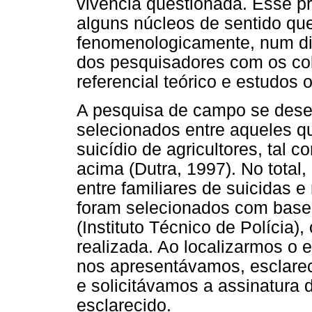
vivência questionada. Esse p
alguns núcleos de sentido que
fenomenologicamente, num diá
dos pesquisadores com os col
referencial teórico e estudos 
A pesquisa de campo se dese
selecionados entre aqueles q
suicídio de agricultores, tal 
acima (Dutra, 1997). No total
entre familiares de suicidas e
foram selecionados com base 
(Instituto Técnico de Polícia),
realizada. Ao localizarmos o 
nos apresentávamos, esclarec
e solicitávamos a assinatura 
esclarecido.