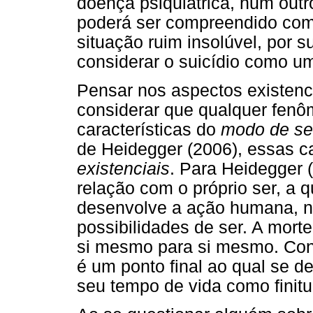
doença psiquiátrica, num outr
poderá ser compreendido com
situação ruim insolúvel, por s
considerar o suicídio como u
Pensar nos aspectos existenc
considerar que qualquer fen
características do
modo de se
de Heidegger (2006), essas c
existenciais
. Para Heidegger
relação com o próprio ser, a 
desenvolve a ação humana, n
possibilidades de ser. A morte
si mesmo para si mesmo. Con
é um ponto final ao qual se d
seu tempo de vida como finitu