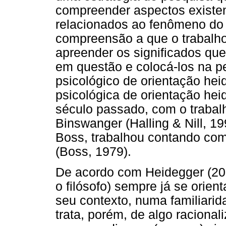
compreender aspectos existen
relacionados ao fenômeno do s
compreensão a que o trabalho
apreender os significados que
em questão e colocá-los na p
psicológico de orientação hei
psicológica de orientação he
século passado, com o trabal
Binswanger (Halling & Nill, 19
Boss, trabalhou contando com
(Boss, 1979).
De acordo com Heidegger (20
o filósofo) sempre já se ori
seu contexto, numa familiari
trata, porém, de algo racional