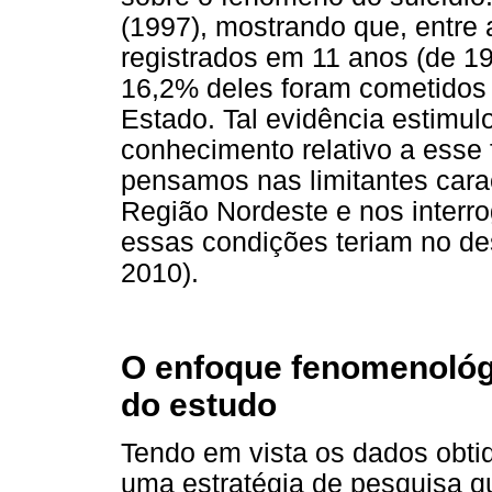
(1997), mostrando que, entre 
registrados em 11 anos (de 1
16,2% deles foram cometidos p
Estado. Tal evidência estimu
conhecimento relativo a esse 
pensamos nas limitantes carac
Região Nordeste e nos interr
essas condições teriam no d
2010).
O enfoque fenomenológi
do estudo
Tendo em vista os dados obti
uma estratégia de pesquisa qu