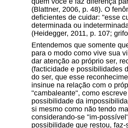
quem você é faz diferença pa
(Blattner, 2006, p. 48). O fen
deficientes de cuidar: "esse
determinada ou indeterminad
(Heidegger, 2011, p. 107; grifo
Entendemos que somente quem
para o modo como vive sua vid
dar atenção ao próprio ser, 
(facticidade e possibilidades d
do ser, que esse reconhecimen
insinue na relação com o próp
"cambaleante", como escreve 
possibilidade da impossibilid
si mesmo como não tendo mais
considerando-se "im-possível"
possibilidade que restou, faz