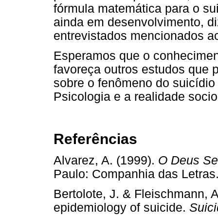
fórmula matemática para o sui
ainda em desenvolvimento, d
entrevistados mencionados a
Esperamos que o conheciment
favoreça outros estudos que
sobre o fenômeno do suicídio 
Psicologia e a realidade socioc
Referências
Alvarez, A. (1999).
O Deus Sel
Paulo: Companhia das Let
Bertolote, J. & Fleischmann, A
epidemiology of suicide.
Suici