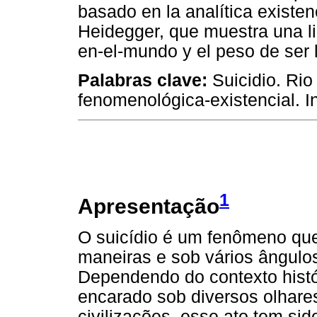
basado en la analítica existen
Heidegger, que muestra una li
en-el-mundo y el peso de ser l
Palabras clave:
Suicidio. Rio
fenomenológica-existencial. In
1
Apresentação
O suicídio é um fenômeno que
maneiras e sob vários ângulo
Dependendo do contexto histór
encarado sob diversos olhares
civilizações, esse ato tem sid