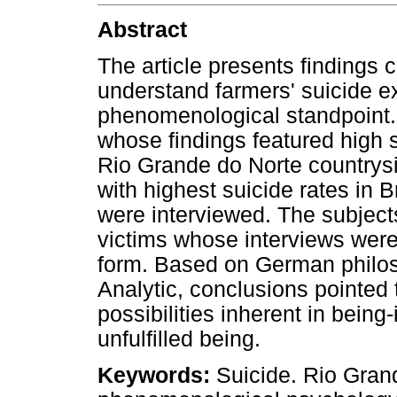
Abstract
The article presents findings 
understand farmers' suicide ex
phenomenological standpoint. 
whose findings featured high 
Rio Grande do Norte countrysi
with highest suicide rates in 
were interviewed. The subjects
victims whose interviews were
form. Based on German philos
Analytic, conclusions pointed 
possibilities inherent in being
unfulfilled being.
Keywords:
Suicide. Rio Grand