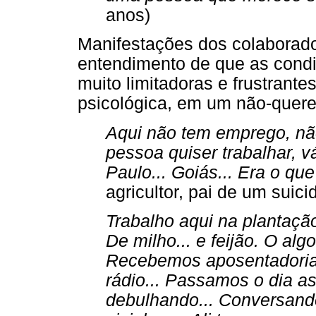
anos)
Manifestações dos colaborado
entendimento de que as condi
muito limitadoras e frustrante
psicológica, em um não-quer
Aqui não tem emprego, não
pessoa quiser trabalhar, v
Paulo... Goiás... Era o que 
agricultor, pai de um suici
Trabalho aqui na plantaçã
De milho... e feijão. O al
Recebemos aposentadoria.
rádio... Passamos o dia ass
debulhando... Conversando