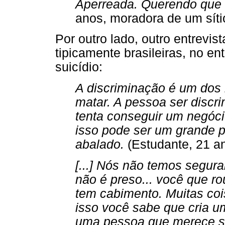
Aperreada. Querendo que 
anos, moradora de um síti
Por outro lado, outro entrevi
tipicamente brasileiras, no e
suicídio:
A discriminação é um dos
matar. A pessoa ser discr
tenta conseguir um negóc
isso pode ser um grande p
abalado.
(Estudante, 21 a
[...] Nós não temos segura
não é preso... você que ro
tem cabimento. Muitas cois
isso você sabe que cria u
uma pessoa que merece ser