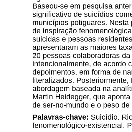
Baseou-se em pesquisa anteri
significativo de suicídios com
municípios potiguares. Nesta 
de inspiração fenomenológica,
suicidas e pessoas residente
apresentaram as maiores taxas
20 pessoas colaboradoras da
intencionalmente, de acordo 
depoimentos, em forma de narr
literalizados. Posteriorment
abordagem baseada na analític
Martin Heidegger, que aponta 
de ser-no-mundo e o peso de 
Palavras-chave:
Suicídio. Ri
fenomenológico-existencial. P