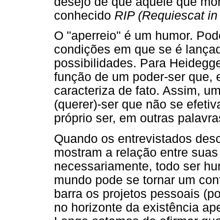
desejo de que aquele que mo
conhecido
RIP (Requiescat in
O "aperreio" é um humor. Pode
condições em que se é lançado
possibilidades. Para Heidegg
função de um poder-ser que, e
caracteriza de fato. Assim, u
(querer)-ser que não se efeti
próprio ser, em outras palavra
Quando os entrevistados des
mostram a relação entre suas
necessariamente, todo ser hu
mundo pode se tornar um conte
barra os projetos pessoais (p
no horizonte da existência ape