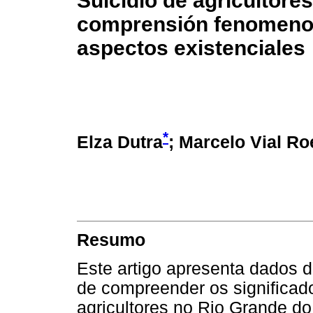
Suicidio de agricultore
comprensión fenomenoló
aspectos existenciales
*
Elza Dutra
; Marcelo Vial R
Resumo
Este artigo apresenta dados d
de compreender os significado
agricultores no Rio Grande d