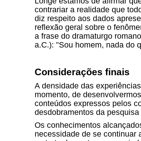
Longe estamos de afirmar que o
contrariar a realidade que 
diz respeito aos dados apres
reflexão geral sobre o fenôme
a frase do dramaturgo romano 
a.C.): "Sou homem, nada do 
Considerações finais
A densidade das experiência
momento, de desenvolvermos 
conteúdos expressos pelos c
desdobramentos da pesquisa 
Os conhecimentos alcançados 
necessidade de se continuar 