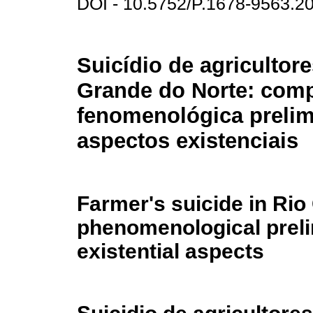
DOI - 10.5752/P.1678-9563.
Suicídio de agricultor
Grande do Norte: com
fenomenológica prelim
aspectos existenciais
Farmer's suicide in Rio
phenomenological preli
existential aspects