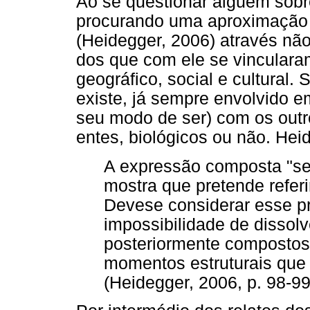
Ao se questionar alguém sobre
procurando uma aproximação 
(Heidegger, 2006) através nã
dos que com ele se vincular
geográfico, social e cultura
existe, já sempre envolvido em
seu modo de ser) com os out
entes, biológicos ou não. Hei
A expressão composta "se
mostra que pretende refe
Devese considerar esse p
impossibilidade de dissol
posteriormente compostos,
momentos estruturais que
(Heidegger, 2006, p. 98-99