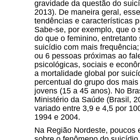
gravidade da questão do suicí
2013). De maneira geral, ess
tendências e características 
Sabe-se, por exemplo, que o 
do que o feminino, entretanto
suicídio com mais frequência;
ou 6 pessoas próximas ao fa
psicológicas, sociais e econô
a mortalidade global por suic
percentual do grupo dos mais 
jovens (15 a 45 anos). No Bra
Ministério da Saúde (Brasil, 2
variado entre 3,9 e 4,5 por 10
1994 e 2004.
Na Região Nordeste, poucos 
sobre o fenômeno do suicídio.