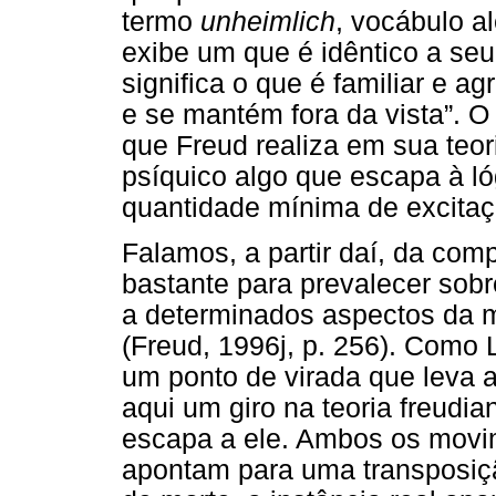
termo
unheimlich
, vocábulo a
exibe um que é idêntico a seu
significa o que é familiar e ag
e se mantém fora da vista”. 
que Freud realiza em sua teor
psíquico algo que escapa à 
quantidade mínima de excitaç
Falamos, a partir daí, da comp
bastante para prevalecer sobr
a determinados aspectos da 
(Freud, 1996j, p. 256). Como 
um ponto de virada que leva a
aqui um giro na teoria freudia
escapa a ele. Ambos os movim
apontam para uma transposiçã