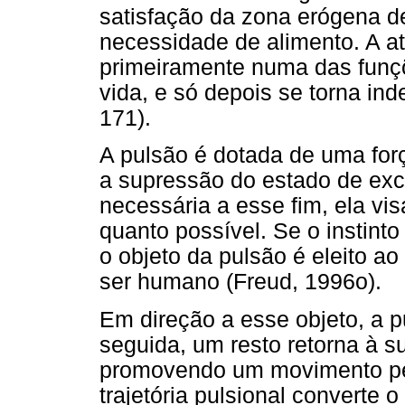
satisfação da zona erógena d
necessidade de alimento. A at
primeiramente numa das funç
vida, e só depois se torna in
171).
A pulsão é dotada de uma for
a supressão do estado de exci
necessária a esse fim, ela vis
quanto possível. Se o instinto
o objeto da pulsão é eleito ao
ser humano (Freud, 1996o).
Em direção a esse objeto, a p
seguida, um resto retorna à s
promovendo um movimento pe
trajetória pulsional converte