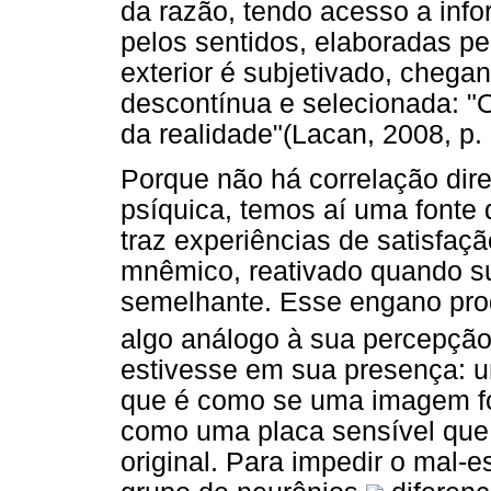
da razão, tendo acesso a inf
pelos sentidos, elaboradas pe
exterior é subjetivado, chega
descontínua e selecionada: 
da realidade"(Lacan, 2008, p. 
Porque não há correlação diret
psíquica, temos aí uma fonte
traz experiências de satisfaç
mnêmico, reativado quando s
semelhante. Esse engano pro
algo análogo à sua percepçã
estivesse em sua presença: u
que é como se uma imagem fo
como uma placa sensível que
original. Para impedir o mal-