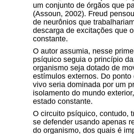
um conjunto de órgãos que p
(Assoun, 2002). Freud pensou
de neurônios que trabalharia
descarga de excitações que 
constante.
O autor assumia, nesse prim
psíquico seguia o princípio da
organismo seja dotado de mov
estímulos externos. Do ponto d
vivo seria dominada por um 
isolamento do mundo exterio
estado constante.
O circuito psíquico, contudo,
se defender usando apenas re
do organismo, dos quais é im