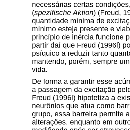
necessárias certas condições
(
spezifische Aktion
) (Freud, 
quantidade mínima de excita
mínimo esteja presente e viab
princípio de inércia funcione 
partir daí que Freud (1996l) p
psíquico a reduzir tanto quan
mantendo, porém, sempre um 
vida.
De forma a garantir esse acúm
a passagem da excitação pelo 
Freud (1996l) hipotetiza a exi
neurônios que atua como bar
grupo, essa barreira permite
alterações, enquanto em out