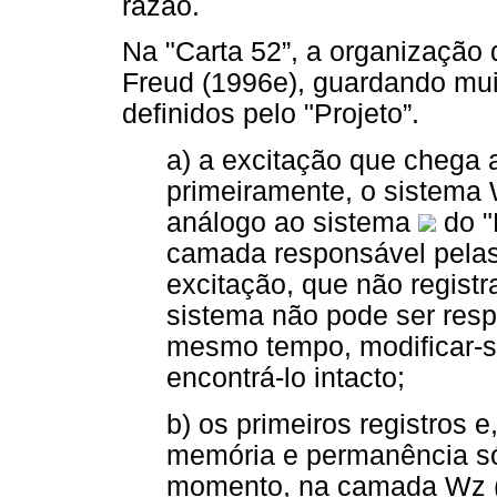
razão.
Na "Carta 52”, a organização 
Freud (1996e), guardando mu
definidos pelo "Projeto”.
a) a excitação que chega 
primeiramente, o sistema 
análogo ao sistema
do "
camada responsável pelas
excitação, que não regist
sistema não pode ser resp
mesmo tempo, modificar-se
encontrá-lo intacto;
b) os primeiros registros 
memória e permanência só
momento, na camada Wz 