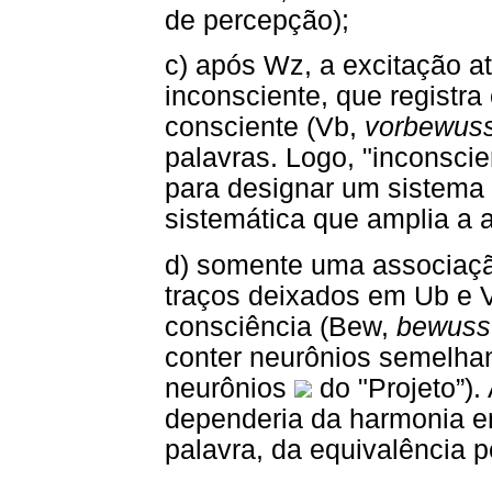
de percepção);
c) após Wz, a excitação at
inconsciente, que registra
consciente (Vb,
vorbewuss
palavras. Logo, "inconsci
para designar um sistema 
sistemática que amplia a a
d) somente uma associação
traços deixados em Ub e V
consciência (Bew,
bewuss
conter neurônios semelhan
neurônios
do "Projeto”).
dependeria da harmonia en
palavra, da equivalência pe