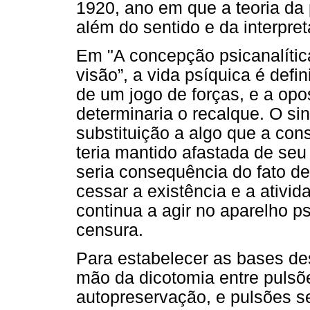
1920, ano em que a teoria da
além do sentido e da interpret
Em "A concepção psicanalític
visão”, a vida psíquica é def
de um jogo de forças, e a opo
determinaria o recalque. O sin
substituição a algo que a cons
teria mantido afastada de seu
seria consequência do fato d
cessar a existência e a ativid
continua a agir no aparelho p
censura.
Para estabelecer as bases des
mão da dicotomia entre pulsõ
autopreservação, e pulsões s