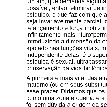
um ato, que demanda alguma en
possível, então, eliminar defi
psíquico, o que faz com que a
seja invariavelmente parcial,
relançamento é força motriz i
infinitamente mais, "furo"per
introduzindo a dimensão da c
apoiado nas funções vitais, 
independente delas, é o supor
psíquica é sexual, ultrapassa
conservação da vida biológica
A primeira e mais vital das a
materno (ou em seus substitut
esse prazer. Diríamos que os
como uma zona erógena, e a es
foi sem dúvida a origem da se