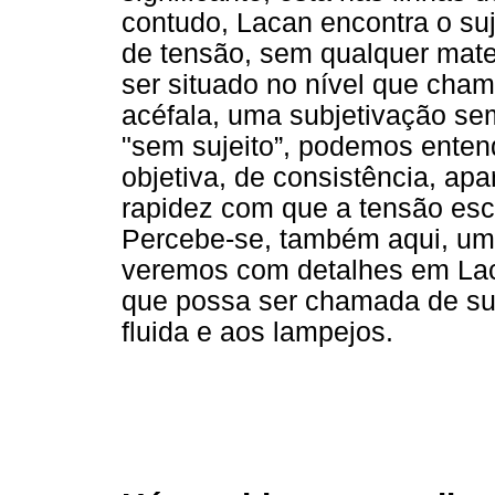
contudo, Lacan encontra o suj
de tensão, sem qualquer mater
ser situado no nível que cha
acéfala, uma subjetivação sem
"sem sujeito”, podemos enten
objetiva, de consistência, 
rapidez com que a tensão esco
Percebe-se, também aqui, u
veremos com detalhes em Lac
que possa ser chamada de suj
fluida e aos lampejos.