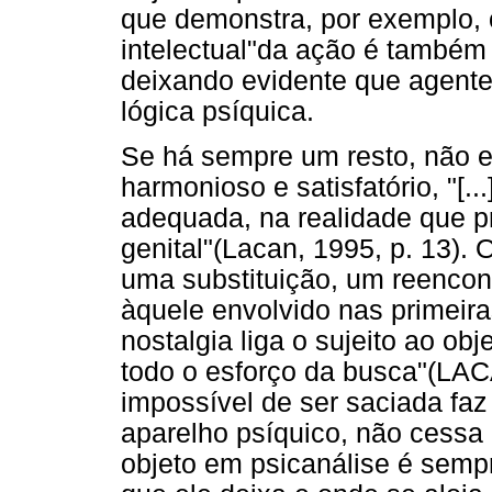
que demonstra, por exemplo,
intelectual"da ação é também 
deixando evidente que agente
lógica psíquica.
Se há sempre um resto, não 
harmonioso e satisfatório, "[
adequada, na realidade que p
genital"(Lacan, 1995, p. 13).
uma substituição, um reencont
àquele envolvido nas primeir
nostalgia liga o sujeito ao ob
todo o esforço da busca"(LACA
impossível de ser saciada faz
aparelho psíquico, não cessa 
objeto em psicanálise é sempre