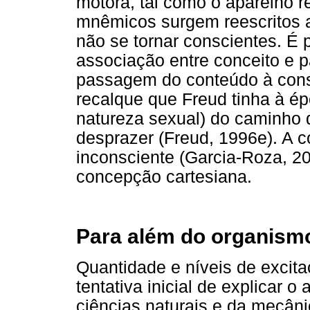
motora, tal como o aparelho r
mnêmicos surgem reescritos 
não se tornar conscientes. É
associação entre conceito e 
passagem do conteúdo à cons
recalque que Freud tinha à ép
natureza sexual) do caminho d
desprazer (Freud, 1996e). A c
inconsciente (Garcia-Roza, 20
concepção cartesiana.
Para além do organismo,
Quantidade e níveis de excit
tentativa inicial de explicar 
ciências naturais e da mecâni