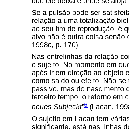
que ele deixa e onde se aloja
Se a pulsão pode ser satisfeit
relação a uma totalização biol
ao seu fim de reprodução, é q
alvo não é outra coisa senão 
1998c, p. 170).
Nas entrelinhas da relação co
o sujeito. No momento em que
após ir em direção ao objeto e
como saldo ou efeito. Não se 
passivo, mas do nascimento 
terceiro tempo: o retorno em c
6
neues Subjeckt
”
(Lacan, 1998
O sujeito em Lacan tem várias
significante, está nas linhas 