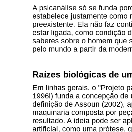
A psicanálise só se funda por
estabelece justamente como ru
preexistente. Ela não faz con
estar ligada, como condição d
saberes sobre o homem que se
pelo mundo a partir da moder
Raízes biológicas de um
Em linhas gerais, o "Projeto p
1996l) funda a concepção de 
definição de Assoun (2002), 
maquinaria composta por peça
resultado. A ideia pode ser a
artificial, como uma prótese