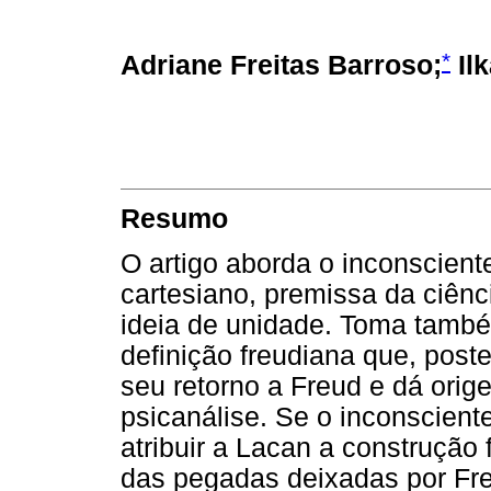
*
Adriane Freitas Barroso;
Ilk
Resumo
O artigo aborda o inconscien
cartesiano, premissa da ciên
ideia de unidade. Toma també
definição freudiana que, post
seu retorno a Freud e dá ori
psicanálise. Se o inconscien
atribuir a Lacan a construção f
das pegadas deixadas por Fre