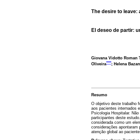
The desire to leave:
El deseo de partir: 
Giovana Vidotto Roman 
****
Oliveira
; Helena Bazan
Resumo
O objetivo deste trabalho f
aos pacientes internados e
Psicologia Hospitalar. Nã
participantes deste estudo
considerada como um eleme
considerações apontaram p
atenção global ao paciente