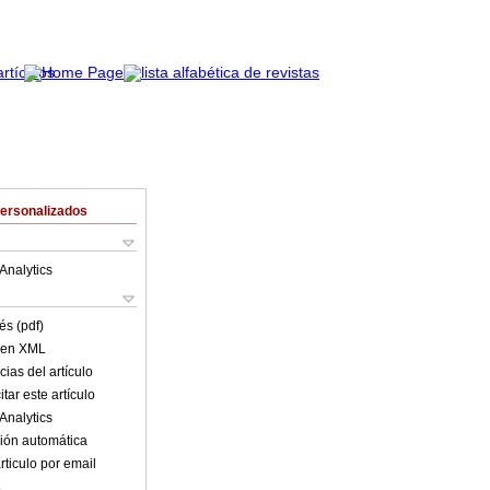
Personalizados
Analytics
és (pdf)
o en XML
ias del artículo
tar este artículo
Analytics
ión automática
rticulo por email