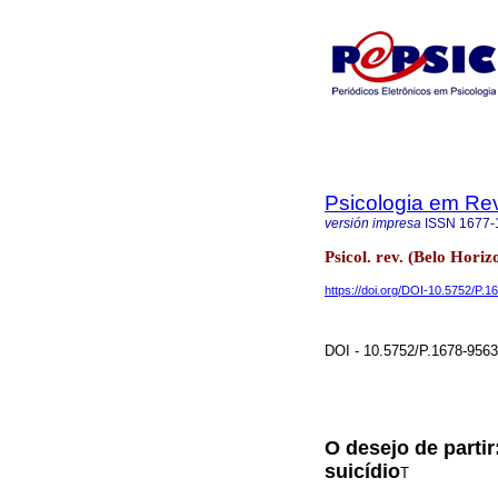
Psicologia em Rev
versión impresa
ISSN
1677-
Psicol. rev. (Belo Hori
https://doi.org/DOI-10.5752/P
DOI - 10.5752/P.1678-956
O desejo de partir
suicídio
T