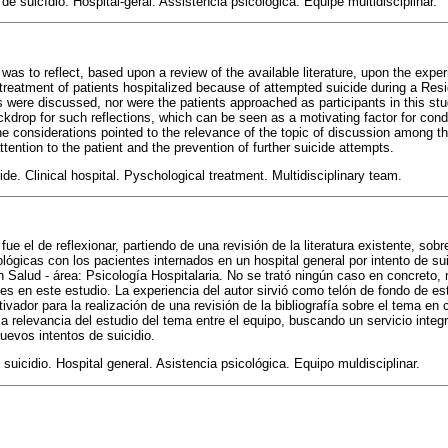
 de suicídio. Hospital-geral. Assistência psicológica. Equipe multidisciplinar.
 was to reflect, based upon a review of the available literature, upon the expe
 treatment of patients hospitalized because of attempted suicide during a Re
s were discussed, nor were the patients approached as participants in this stu
drop for such reflections, which can be seen as a motivating factor for condu
The considerations pointed to the relevance of the topic of discussion among 
ttention to the patient and the prevention of further suicide attempts.
ide. Clinical hospital. Pyschological treatment. Multidisciplinary team.
fue el de reflexionar, partiendo de una revisión de la literatura existente, sobr
lógicas con los pacientes internados en un hospital general por intento de sui
Salud - área: Psicología Hospitalaria. No se trató ningún caso en concreto, 
es en este estudio. La experiencia del autor sirvió como telón de fondo de es
vador para la realización de una revisión de la bibliografía sobre el tema en 
a relevancia del estudio del tema entre el equipo, buscando un servicio integr
uevos intentos de suicidio.
e suicidio. Hospital general. Asistencia psicológica. Equipo muldisciplinar.