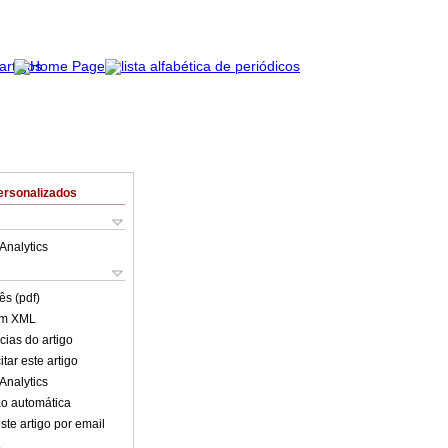
ersonalizados
Analytics
ês (pdf)
em XML
cias do artigo
tar este artigo
Analytics
o automática
ste artigo por email