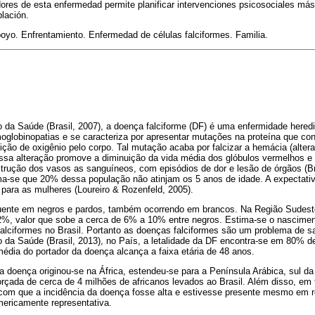
adores de esta enfermedad permite planificar intervenciones psicosociales má
blación.
yo. Enfrentamiento. Enfermedad de células falciformes. Familia.
 da Saúde (Brasil, 2007), a doença falciforme (DF) é uma enfermidade heredi
oglobinopatias e se caracteriza por apresentar mutações na proteína que con
uição de oxigênio pelo corpo. Tal mutação acaba por falcizar a hemácia (altera
Essa alteração promove a diminuição da vida média dos glóbulos vermelhos
strução dos vasos as sanguíneos, com episódios de dor e lesão de órgãos (Br
a-se que 20% dessa população não atinjam os 5 anos de idade. A expectativ
para as mulheres (Loureiro & Rozenfeld, 2005).
quente em negros e pardos, também ocorrendo em brancos. Na Região Sudeste
2%, valor que sobe a cerca de 6% a 10% entre negros. Estima-se o nascime
alciformes no Brasil. Portanto as doenças falciformes são um problema de sa
o da Saúde (Brasil, 2013), no País, a letalidade da DF encontra-se em 80% 
média do portador da doença alcança a faixa etária de 48 anos.
 doença originou-se na África, estendeu-se para a Península Arábica, sul da 
rçada de cerca de 4 milhões de africanos levados ao Brasil. Além disso, em te
com que a incidência da doença fosse alta e estivesse presente mesmo em 
ericamente representativa.