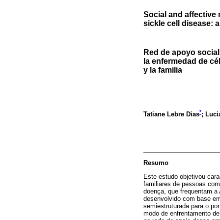
Social and affective
sickle cell disease: 
Red de apoyo social 
la enfermedad de cél
y la familia
*
Tatiane Lebre Dias
; Luc
Resumo
Este estudo objetivou cara
familiares de pessoas com 
doença, que frequentam a 
desenvolvido com base em 
semiestruturada para o por
modo de enfrentamento de