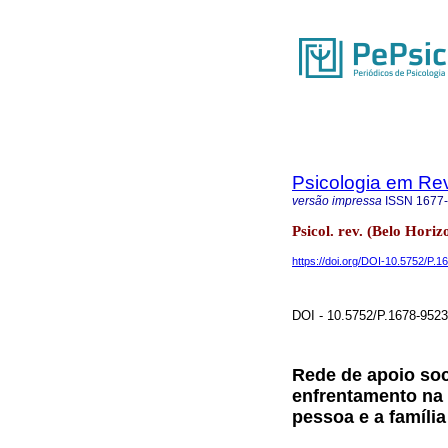
Psicologia em Rev
versão impressa
ISSN
1677
Psicol. rev. (Belo Hori
https://doi.org/DOI-10.5752/P
DOI - 10.5752/P.1678-952
Rede de apoio soci
enfrentamento na 
pessoa e a família