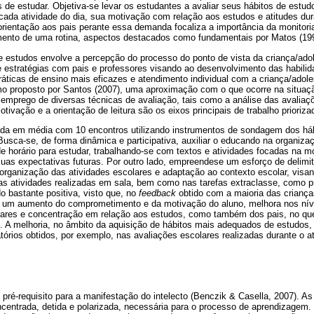
de estudar. Objetiva-se levar os estudantes a avaliar seus hábitos de estudo
 cada atividade do dia, sua motivação com relação aos estudos e atitudes dur
orientação aos pais perante essa demanda focaliza a importância da monitori
imento de uma rotina, aspectos destacados como fundamentais por Matos (19
e estudos envolve a percepção do processo do ponto de vista da criança/ado
e estratégias com pais e professores visando ao desenvolvimento das habilid
ráticas de ensino mais eficazes e atendimento individual com a criança/adol
o proposto por Santos (2007), uma aproximação com o que ocorre na situaçã
emprego de diversas técnicas de avaliação, tais como a análise das avaliaç
tivação e a orientação de leitura são os eixos principais de trabalho prioriz
ida em média com 10 encontros utilizando instrumentos de sondagem dos háb
usca-se, de forma dinâmica e participativa, auxiliar o educando na organizaçã
e horário para estudar, trabalhando-se com textos e atividades focadas na 
uas expectativas futuras. Por outro lado, empreendese um esforço de delimita
rganização das atividades escolares e adaptação ao contexto escolar, visa
s atividades realizadas em sala, bem como nas tarefas extraclasse, como pr
 bastante positiva, visto que, no
feedback
obtido com a maioria das crianç
e um aumento do comprometimento e da motivação do aluno, melhora nos nív
olares e concentração em relação aos estudos, como também dos pais, no que
hos. A melhoria, no âmbito da aquisição de hábitos mais adequados de estudos, 
tórios obtidos, por exemplo, nas avaliações escolares realizadas durante o a
pré-requisito para a manifestação do intelecto (Benczik & Casella, 2007). As
entrada, detida e polarizada, necessária para o processo de aprendizagem.