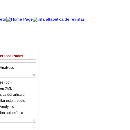
Personalizados
Analytics
és (pdf)
o en XML
ias del artículo
tar este artículo
Analytics
ión automática
s