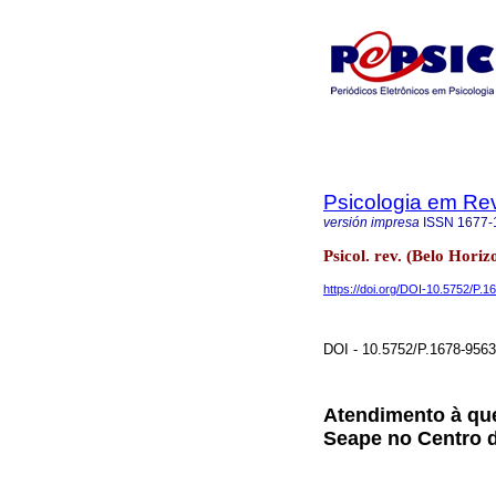
Psicologia em Rev
versión impresa
ISSN
1677-
Psicol. rev. (Belo Horiz
https://doi.org/DOI-10.5752/P
DOI - 10.5752/P.1678-956
Atendimento à que
Seape no Centro d