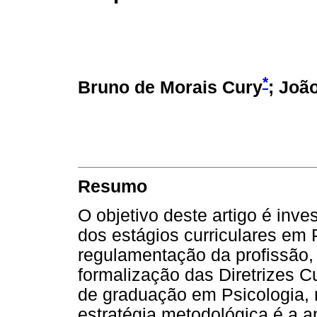
*
Bruno de Morais Cury
; Joã
Resumo
O objetivo deste artigo é inv
dos estágios curriculares em 
regulamentação da profissão,
formalização das Diretrizes C
de graduação em Psicologia, 
estratégia metodológica é a 