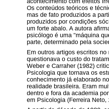
acontecimento com efeitos irr
Os conteúdos teóricos e técn
mas de fato produzidos a part
produzidos por condições sóci
um forte abalo. A autora afir
psicólogo é uma "máquina q
parte, determinado pela socied
Em outros artigos escritos n
questionava o custo do tratam
Weber e Carraher (1982) crit
Psicologia que tornava os es
conhecimento já elaborado no 
realidade brasileira. Eram mu
dentro e fora da academia p
em Psicologia (Ferreira Neto,