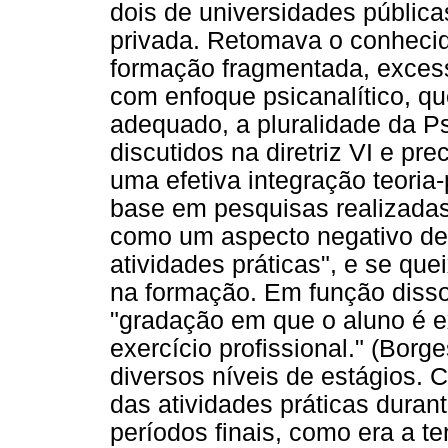
dois de universidades pública
privada. Retomava o conhecid
formação fragmentada, excess
com enfoque psicanalítico, q
adequado, a pluralidade da P
discutidos na diretriz VI e pr
uma efetiva integração teoria
base em pesquisas realizada
como um aspecto negativo de
atividades práticas", e se qu
na formação. Em função disso
"gradação em que o aluno é e
exercício profissional." (Borges
diversos níveis de estágios. 
das atividades práticas duran
períodos finais, como era a t