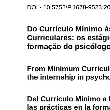
DOI - 10.5752/P.1678-9523.
Do Currículo Mínimo às
Curriculares: os estág
formação do psicólog
From Minimum Curriculu
the internship in psycho
Del Currículo Mínimo a 
las prácticas en la for