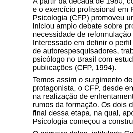
A partir da década de 1980, c
e o exercício profissional em
Psicologia (CFP) promoveu um
iniciou amplo debate sobre pr
necessidade de reformulação 
Interessado em definir o perfi
de autorespesquisadores, tra
psicólogo no Brasil com estu
publicações (CFP, 1994).
Temos assim o surgimento de u
protagonista, o CFP, desde e
na realização de enfrentament
rumos da formação. Os dois d
final dessa etapa, na qual, ap
Psicologia começou a constru