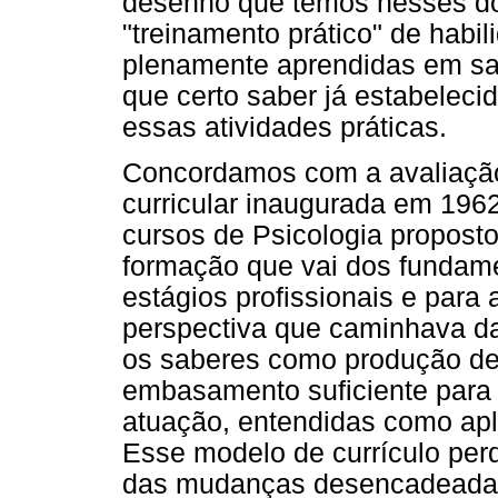
desenho que temos nesses do
"treinamento prático" de habi
plenamente aprendidas em sal
que certo saber já estabelec
essas atividades práticas.
Concordamos com a avaliação
curricular inaugurada em 1962 
cursos de Psicologia proposto
formação que vai dos fundam
estágios profissionais e para 
perspectiva que caminhava d
os saberes como produção defi
embasamento suficiente para
atuação, entendidas como apl
Esse modelo de currículo perd
das mudanças desencadeada