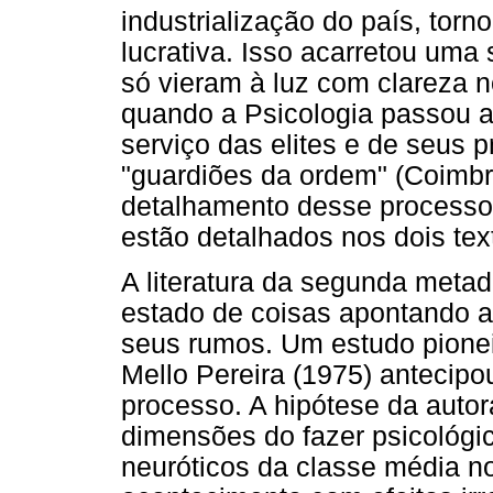
industrialização do país, tor
lucrativa. Isso acarretou uma
só vieram à luz com clareza 
quando a Psicologia passou a
serviço das elites e de seus 
"guardiões da ordem" (Coimbra
detalhamento desse processo 
estão detalhados nos dois te
A literatura da segunda meta
estado de coisas apontando a
seus rumos. Um estudo pionei
Mello Pereira (1975) antecip
processo. A hipótese da autor
dimensões do fazer psicológi
neuróticos da classe média no