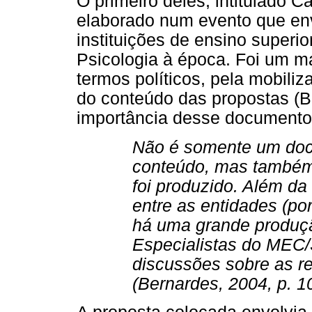
O primeiro deles, intitulado C
elaborado num evento que env
instituições de ensino superi
Psicologia à época. Foi um ma
termos políticos, pela mobil
do conteúdo das propostas (B
importância desse documento
Não é somente um doc
conteúdo, mas também
foi produzido. Além da 
entre as entidades (po
há uma grande produç
Especialistas do MEC
discussões sobre as re
(Bernardes, 2004, p. 1