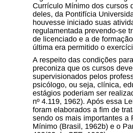
Currículo Mínimo dos cursos 
deles, da Pontifícia Universid
houvesse iniciado suas ativid
regulamentada prevendo-se trê
de licenciado e a de formaçã
última era permitido o exercíc
A respeito das condições para
preconiza que os cursos deve
supervisionados pelos profes
psicólogo, ou seja, clínica, e
estágios poderiam ser realizad
nº 4.119, 1962). Após essa Le
foram elaborados a fim de trat
sendo os mais importantes a 
Mínimo (Brasil, 1962b) e o Par