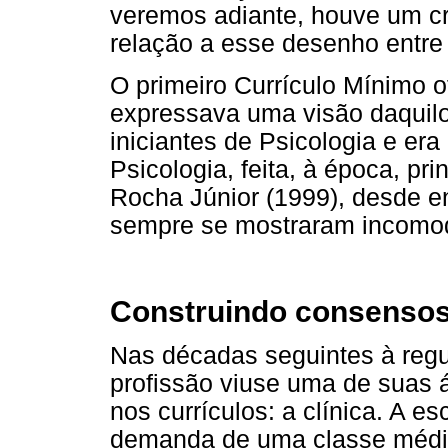
veremos adiante, houve um c
relação a esse desenho entre
O primeiro Currículo Mínimo o
expressava uma visão daquil
iniciantes de Psicologia e era
Psicologia, feita, à época, p
Rocha Júnior (1999), desde e
sempre se mostraram incomod
Construindo consenso
Nas décadas seguintes à reg
profissão viuse uma de suas
nos currículos: a clínica. A e
demanda de uma classe médi