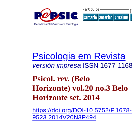
Psicologia em Revista
versión impresa
ISSN
1677-116
Psicol. rev. (Belo
Horizonte) vol.20 no.3 Belo
Horizonte set. 2014
https://doi.org/DOI-10.5752/P.1678-
9523.2014V20N3P494