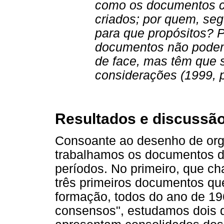
como os documentos c
criados; por quem, se
para que propósitos? P
documentos não podem 
de face, mas têm que se
considerações (1999, p
Resultados e discussã
Consoante ao desenho de org
trabalhamos os documentos di
períodos. No primeiro, que c
três primeiros documentos qu
formação, todos do ano de 19
consensos", estudamos dois 