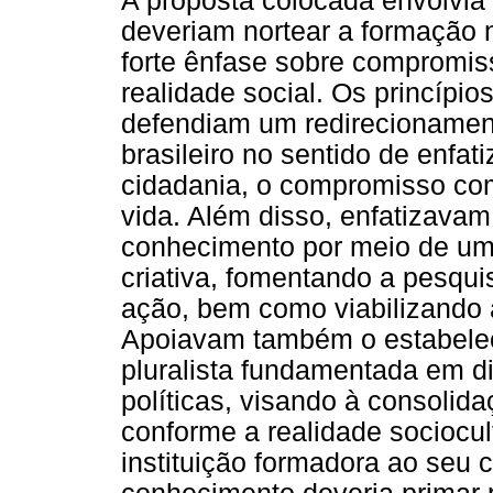
A proposta colocada envolvia 
deveriam nortear a formação n
forte ênfase sobre compromis
realidade social. Os princípi
defendiam um redirecionamen
brasileiro no sentido de enfati
cidadania, o compromisso com
vida. Além disso, enfatizava
conhecimento por meio de uma 
criativa, fomentando a pesqui
ação, bem como viabilizando a
Apoiavam também o estabele
pluralista fundamentada em d
políticas, visando à consolida
conforme a realidade sociocul
instituição formadora ao seu 