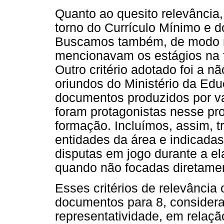
Quanto ao quesito relevância
torno do Currículo Mínimo e d
Buscamos também, de modo m
mencionavam os estágios na f
Outro critério adotado foi a 
oriundos do Ministério da Edu
documentos produzidos por va
foram protagonistas nesse p
formação. Incluímos, assim, t
entidades da área e indicada
disputas em jogo durante a e
quando não focadas diretamen
Esses critérios de relevânci
documentos para 8, considera
representatividade, em relaçã