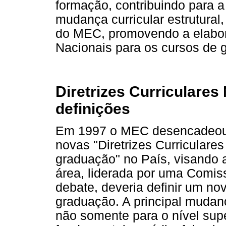
formação, contribuindo para a
mudança curricular estrutura
do MEC, promovendo a elabora
Nacionais para os cursos de 
Diretrizes Curriculares
definições
Em 1997 o MEC desencadeou 
novas "Diretrizes Curriculare
graduação" no País, visando 
área, liderada por uma Comis
debate, deveria definir um n
graduação. A principal mudança
não somente para o nível sup