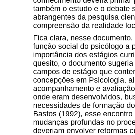
conhecimento deveria primar pe
também o estudo e o debate s
abrangentes da pesquisa cient
compreensão da realidade loc
Fica clara, nesse documento
função social do psicólogo a p
importância dos estágios curr
quesito, o documento sugeria
campos de estágio que conte
concepções em Psicologia, a
acompanhamento e avaliação 
onde eram desenvolvidos, bus
necessidades de formação do
Bastos (1992), esse encontro 
mudanças profundas no proce
deveriam envolver reformas cu