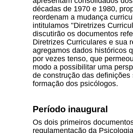
apresentam consolidados dos 
décadas de 1970 e 1980, propo
reordenam a mudança curricul
intitulamos "Diretrizes Curric
discutirão os documentos ref
Diretrizes Curriculares e sua
agregamos dados históricos q
por vezes tenso, que permeo
modo a possibilitar uma pers
de construção das definições
formação dos psicólogos.
Período inaugural
Os dois primeiros documentos
regulamentação da Psicologia