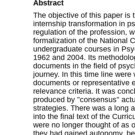
Abstract
The objective of this paper is 
internship transformation in p
regulation of the profession, 
formalization of the National 
undergraduate courses in Psy
1962 and 2004. Its methodolog
documents in the field of psyc
journey. In this time line wer
documents or representative en
relevance criteria. It was con
produced by "consensus" actual
strategies. There was a long 
into the final text of the Curri
were no longer thought of as 
they had gained autonomy, be