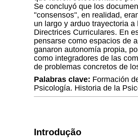
Se concluyó que los document
"consensos", en realidad, eran
un largo y arduo trayectoria a 
Directrices Curriculares. En e
pensarse como espacios de ap
ganaron autonomía propia, po
como integradores de las comp
de problemas concretos de lo
Palabras clave:
Formación de
Psicología. Historia de la Psic
Introdução