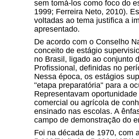
sem tomá-los como foco do e
1999; Ferreira Neto, 2010). 
voltadas ao tema justifica a i
apresentado.
De acordo com o Conselho Na
conceito de estágio supervisi
no Brasil, ligado ao conjunto
Profissional, definidas no per
Nessa época, os estágios sup
"etapa preparatória" para a o
Representavam oportunidade a
comercial ou agrícola de co
ensinado nas escolas. A ênfa
campo de demonstração do e
Foi na década de 1970, com a