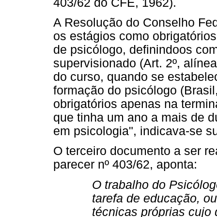
403/62 do CFE, 1962).
A Resolução do Conselho Fed
os estágios como obrigatório
de psicólogo, definindoos co
supervisionado (Art. 2º, alíne
do curso, quando se estabele
formação do psicólogo (Brasil
obrigatórios apenas na termin
que tinha um ano a mais de d
em psicologia", indicava-se su
O terceiro documento a ser re
parecer nº 403/62, aponta:
O trabalho do Psicólo
tarefa de educação, o
técnicas próprias cujo