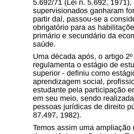
5.692/71 (Lei n. 5.692, 1971),
supervisionados ganharam for
partir daí, passou-se a consi
obrigatório para as habilitaçõ
primário e secundário da eco
saúde.
Uma década após, o artigo 2º 
regulamenta o estágio de est
superior - definiu como estágio
aprendizagem social, profissio
estudante pela participação e
em seu meio, sendo realizada
pessoas jurídicas de direito p
87.497, 1982).
Temos assim uma ampliação d