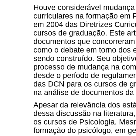
Houve considerável mudança 
curriculares na formação em P
em 2004 das Diretrizes Curri
cursos de graduação. Este arti
documentos que concorreram 
como o debate em torno dos e
sendo construído. Seu objetiv
processo de mudança na comp
desde o período de regulamen
das DCN para os cursos de g
na análise de documentos da 
Apesar da relevância dos est
dessa discussão na literatura
os cursos de Psicologia. Mes
formação do psicólogo, em g