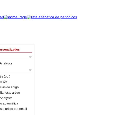
ersonalizados
Analytics
ês (pdf)
em XML
cias do artigo
tar este artigo
Analytics
o automática
ste artigo por email