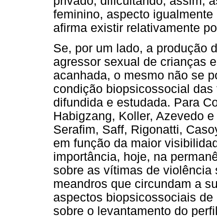
privado, dificultando, assim,
feminino, aspecto igualmente
afirma existir relativamente
Se, por um lado, a produção de
agressor sexual de crianças e
acanhada, o mesmo não se po
condição biopsicossocial das
difundida e estudada. Para Co
Habigzang, Koller, Azevedo e
Serafim, Saff, Rigonatti, Caso
em função da maior visibilida
importância, hoje, na permanê
sobre as vítimas de violência
meandros que circundam a su
aspectos biopsicossociais de 
sobre o levantamento do perfi