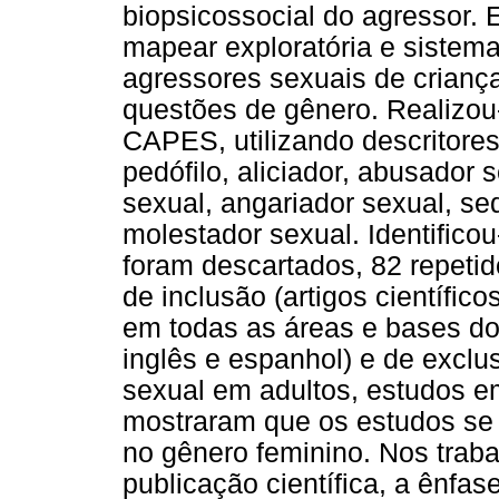
biopsicossocial do agressor. 
mapear exploratória e sistema
agressores sexuais de criança
questões de gênero. Realizou
CAPES, utilizando descritore
pedófilo, aliciador, abusador s
sexual, angariador sexual, se
molestador sexual. Identificou
foram descartados, 82 repetid
de inclusão (artigos científi
em todas as áreas e bases do
inglês e espanhol) e de exclus
sexual em adultos, estudos 
mostraram que os estudos se 
no gênero feminino. Nos trab
publicação científica, a ênfa