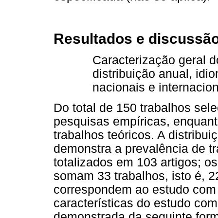
Resultados e discussã
Caracterização geral d
distribuição anual, idi
nacionais e internacion
Do total de 150 trabalhos se
pesquisas empíricas, enquan
trabalhos teóricos. A distribu
demonstra a prevalência de t
totalizados em 103 artigos; 
somam 33 trabalhos, isto é, 
correspondem ao estudo com v
características do estudo co
demonstrada da seguinte form