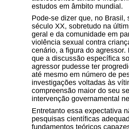
estudos em âmbito mundial.
Pode-se dizer que, no Brasil,
século XX, sobretudo na últi
geral e da comunidade em par
violência sexual contra crian
cenário, a figura do agressor.
que a discussão específica so
agressor pudesse ter progred
até mesmo em número de pes
investigações voltadas às vít
compreensão maior do seu sen
intervenção governamental ne
Entretanto essa expectativa n
pesquisas científicas adequa
fundamentos teóricos capaze