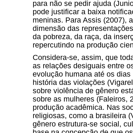
para não se pedir ajuda (Juni
pode justificar a baixa noti
meninas. Para Assis (2007), a
dimensão das representações s
da pobreza, da raça, da inserç
repercutindo na produção cien
Considera-se, assim, que tod
as relações desiguais entre o
evolução humana até os dias 
história das violações (Vigarel
sobre violência de gênero es
sobre as mulheres (Faleiros, 
produção acadêmica. Nas soc
religiosas, como a brasileira (
gênero estrutura-se social, c
base na concepção de que os 