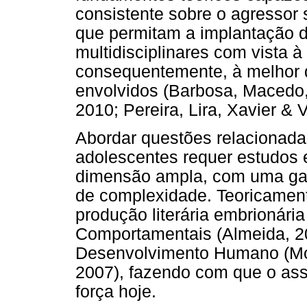
consistente sobre o agressor 
que permitam a implantação de
multidisciplinares com vista à
consequentemente, à melhor q
envolvidos (Barbosa, Macedo,
2010; Pereira, Lira, Xavier & V
Abordar questões relacionada
adolescentes requer estudos 
dimensão ampla, com uma ga
de complexidade. Teoricamen
produção literária embrionári
Comportamentais (Almeida, 20
Desenvolvimento Humano (Mora
2007), fazendo com que o as
força hoje.