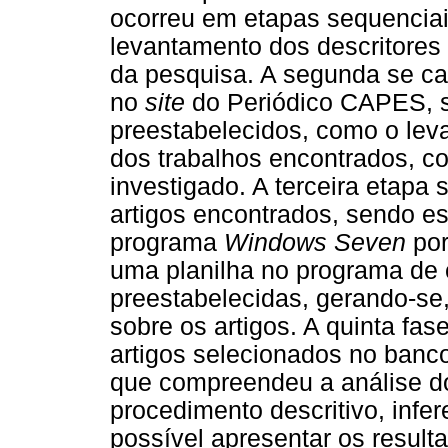
ocorreu em etapas sequenciais
levantamento dos descritores
da pesquisa. A segunda se ca
no
site
do Periódico CAPES, se
preestabelecidos, como o lev
dos trabalhos encontrados, c
investigado. A terceira etapa
artigos encontrados, sendo 
programa
Windows Seven
por
uma planilha no programa de
preestabelecidas, gerando-se
sobre os artigos. A quinta fas
artigos selecionados no banco
que compreendeu a análise 
procedimento descritivo, infere
possível apresentar os result