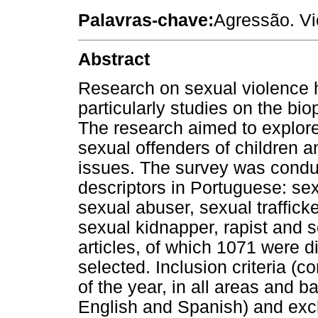
Palavras-chave:
Agressão. Vi
Abstract
Research on sexual violence h
particularly studies on the bio
The research aimed to explore 
sexual offenders of children 
issues. The survey was condu
descriptors in Portuguese: sex
sexual abuser, sexual trafficke
sexual kidnapper, rapist and s
articles, of which 1071 were 
selected. Inclusion criteria (c
of the year, in all areas and b
English and Spanish) and exclu