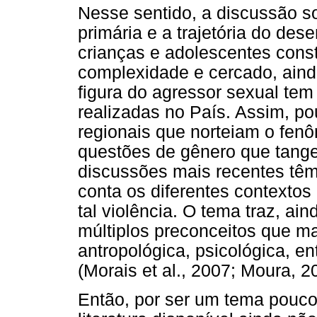
Nesse sentido, a discussão s
primária e a trajetória do de
crianças e adolescentes cons
complexidade e cercado, ainda
figura do agressor sexual te
realizadas no País. Assim, p
regionais que norteiam o fen
questões de gênero que tang
discussões mais recentes têm
conta os diferentes contexto
tal violência. O tema traz, ain
múltiplos preconceitos que m
antropológica, psicológica, e
(Morais et al., 2007; Moura, 2
Então, por ser um tema pouco 