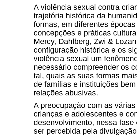
A violência sexual contra cr
trajetória histórica da human
formas, em diferentes épocas 
concepções e práticas culturai
Mercy, Dahlberg, Zwi & Lozan
configuração histórica e os s
violência sexual um fenômeno 
necessário compreender os 
tal, quais as suas formas ma
de famílias e instituições be
relações abusivas.
A preocupação com as várias 
crianças e adolescentes e com
desenvolvimento, nessa fase 
ser percebida pela divulgação