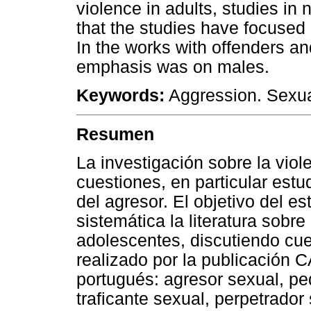
violence in adults, studies i
that the studies have focused 
In the works with offenders and
emphasis was on males.
Keywords:
Aggression. Sexual
Resumen
La investigación sobre la viol
cuestiones, en particular estu
del agresor. El objetivo del es
sistemática la literatura sobr
adolescentes, discutiendo cue
realizado por la publicación 
portugués: agresor sexual, ped
traficante sexual, perpetrador