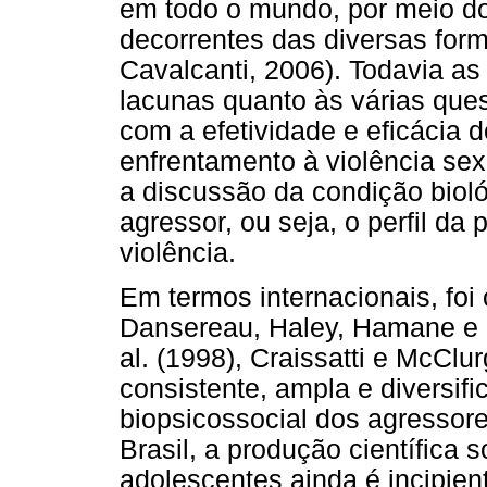
em todo o mundo, por meio d
decorrentes das diversas for
Cavalcanti, 2006). Todavia a
lacunas quanto às várias ques
com a efetividade e eficácia 
enfrentamento à violência sex
a discussão da condição bioló
agressor, ou seja, o perfil da
violência.
Em termos internacionais, foi
Dansereau, Haley, Hamane e B
al. (1998), Craissatti e McCl
consistente, ampla e diversif
biopsicossocial dos agressor
Brasil, a produção científica 
adolescentes ainda é incipi