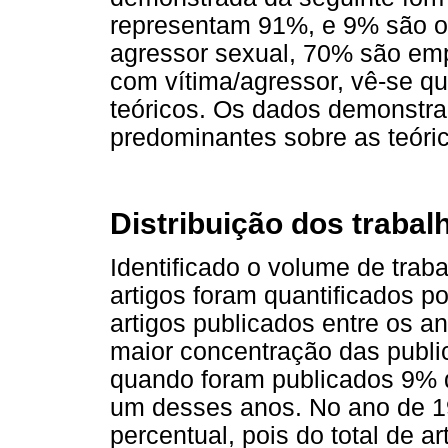
representam 91%, e 9% são os
agressor sexual, 70% são emp
com vítima/agressor, vê-se q
teóricos. Os dados demonstr
predominantes sobre as teóric
Distribuição dos trabal
Identificado o volume de trab
artigos foram quantificados p
artigos publicados entre os 
maior concentração das publi
quando foram publicados 9% 
um desses anos. No ano de 1
percentual, pois do total de a