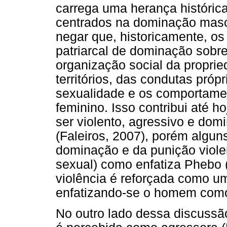
carrega uma herança histórica
centrados na dominação masc
negar que, historicamente, o
patriarcal de dominação sobr
organização social da propri
territórios, das condutas próp
sexualidade e os comportame
feminino. Isso contribui até 
ser violento, agressivo e do
(Faleiros, 2007), porém alg
dominação e da punição violent
sexual) como enfatiza Phebo 
violência é reforçada como 
enfatizando-se o homem como
No outro lado dessa discussã