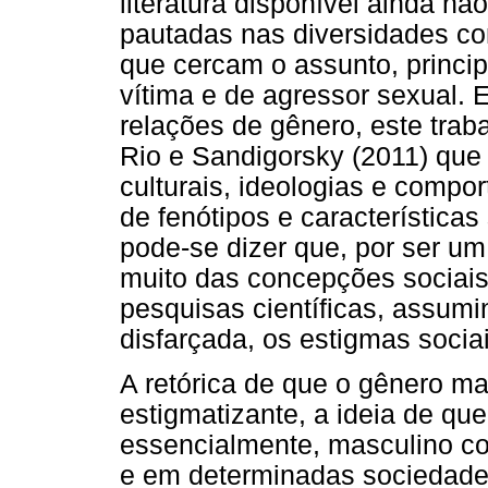
literatura disponível ainda n
pautadas nas diversidades con
que cercam o assunto, princi
vítima e de agressor sexual. 
relações de gênero, este trab
Rio e Sandigorsky (2011) que
culturais, ideologias e compo
de fenótipos e características
pode-se dizer que, por ser u
muito das concepções sociais
pesquisas científicas, assu
disfarçada, os estigmas socia
A retórica de que o gênero mas
estigmatizante, a ideia de qu
essencialmente, masculino co
e em determinadas sociedade