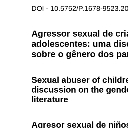
DOI - 10.5752/P.1678-9523.
Agressor sexual de cri
adolescentes: uma di
sobre o gênero dos part
Sexual abuser of childr
discussion on the gende
literature
Agresor sexual de niño