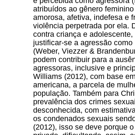
é percebida como agressora (H
atribuídos ao gênero feminin
amorosa, afetiva, indefesa e f
violência perpetrada por ela. 
contra criança e adolescente,
justificar-se a agressão como
(Weber, Viezzer & Brandenbur
podem contribuir para a ausê
agressoras, inclusive e princ
Williams (2012), com base em 
americana, a parcela de mulhe
população. Também para Chris
prevalência dos crimes sexua
desconhecida, com estimativ
os condenados sexuais sendo
(2012), isso se deve porque 