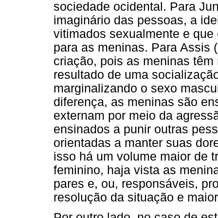
sociedade ocidental. Para Jun
imaginário das pessoas, a id
vitimados sexualmente e que
para as meninas. Para Assis (
criação, pois as meninas têm
resultado de uma socializaçã
marginalizando o sexo masculi
diferença, as meninas são en
externam por meio da agress
ensinados a punir outras pes
orientadas a manter suas dore
isso há um volume maior de t
feminino, haja vista as menin
pares e, ou, responsáveis, 
resolução da situação e maior
Por outro lado, no caso de e