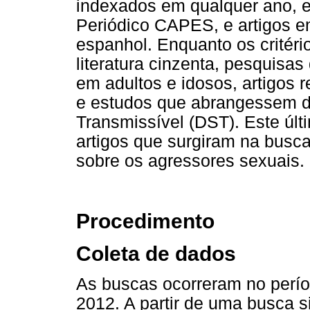
indexados em qualquer ano, 
Periódico CAPES, e artigos em
espanhol. Enquanto os critéri
literatura cinzenta, pesquisa
em adultos e idosos, artigos
e estudos que abrangessem 
Transmissível (DST). Este últi
artigos que surgiram na busc
sobre os agressores sexuais.
Procedimento
Coleta de dados
As buscas ocorreram no perío
2012. A partir de uma busca si