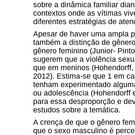
sobre a dinâmica familiar dian
contextos onde as vítimas vi
diferentes estratégias de aten
Apesar de haver uma ampla pr
também a distinção de gêner
gênero feminino (Junior- Pint
sugerem que a violência sexu
que em meninos (Hohendorff,
2012). Estima-se que 1 em c
tenham experimentado alguma
ou adolescência (Hohendorff e
para essa desproporção e de
estudos sobre a temática.
A crença de que o gênero fem
que o sexo masculino é perc