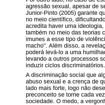
agressão sexual, apesar de 
Junior-Pinto (2005) garante q
no meio científico, dificultan
acredita haver uma ideologi
também no meio das teorias c
imunes a esse tipo de violênc
macho". Além disso, a revela
poderá levá-lo a uma humilha
levando a outros processos s
induzir ciclos discriminatórios.
A discriminação social que a
abuso sexual e a crença de 
lado mais forte, logo não des
preconceito se torne cada vez
sociedade. O medo, a vergon