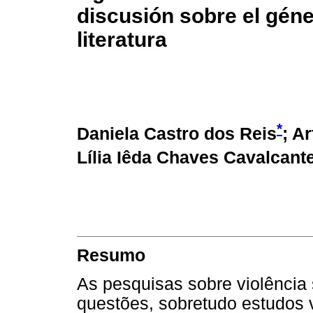
discusión sobre el géne
literatura
*
Daniela Castro dos Reis
; A
Lília Iêda Chaves Cavalcant
Resumo
As pesquisas sobre violência
questões, sobretudo estudos 