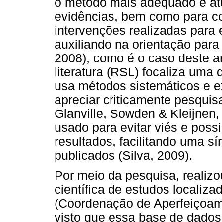
o método mais adequado e atua
evidências, bem como para co
intervenções realizadas para 
auxiliando na orientação para 
2008), como é o caso deste ar
literatura (RSL) focaliza uma
usa métodos sistemáticos e exp
apreciar criticamente pesquisa
Glanville, Sowden & Kleijnen,
usado para evitar viés e possi
resultados, facilitando uma s
publicados (Silva, 2009).
Por meio da pesquisa, realiz
científica de estudos locali
(Coordenação de Aperfeiçoam
visto que essa base de dados