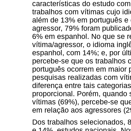
características do estudo com
trabalhos com vítimas cujo id
além de 13% em português e 
agressor, 79% foram publicad
6% em espanhol. No que se r
vítima/agressor, o idioma in
espanhol, com 14%; e, por úl
percebe-se que os trabalhos
português ocorrem em maior 
pesquisas realizadas com ví
diferença entre tais categoria
proporcional. Porém, quando 
vítimas (69%), percebe-se qu
em relação aos agressores (2
Dos trabalhos selecionados, 
e 14%, estudos nacionais. No