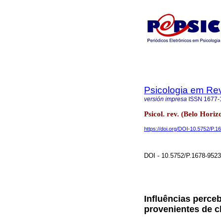
Psicologia em Rev
versión impresa
ISSN
1677-
Psicol. rev. (Belo Hori
https://doi.org/DOI-10.5752/P
DOI - 10.5752/P.1678-95
Influências perce
provenientes de 