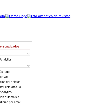
Personalizados
Analytics
és (pdf)
o en XML
ias del artículo
tar este artículo
Analytics
ión automática
rticulo por email