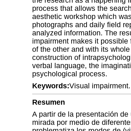
the research as a happening in
process that allows the sear
aesthetic workshop which was
photographs and daily field rep
analyzed information. The res
impairment makes it possible 
of the other and with its whole
construction of intrapsycholo
verbal language, the imaginati
psychological process.
Keywords:
Visual impairment. 
Resumen
A partir de la presentación de
mirada por medio de diferentes
problematiza los modos de (viv