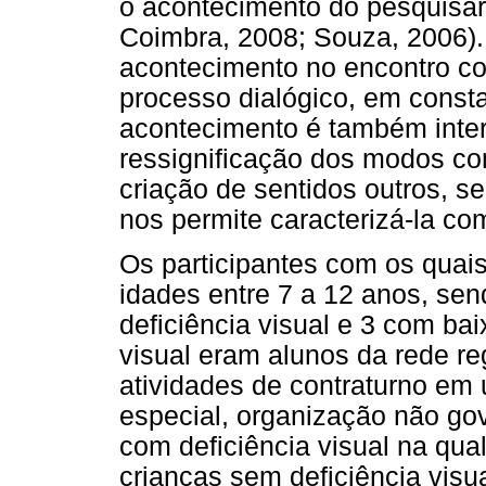
o acontecimento do pesquisa
Coimbra, 2008; Souza, 2006)
acontecimento no encontro 
processo dialógico, em const
acontecimento é também interv
ressignificação dos modos co
criação de sentidos outros, s
nos permite caracterizá-la co
Os participantes com os qua
idades entre 7 a 12 anos, se
deficiência visual e 3 com bai
visual eram alunos da rede re
atividades de contraturno e
especial, organização não g
com deficiência visual na qual 
crianças sem deficiência visu