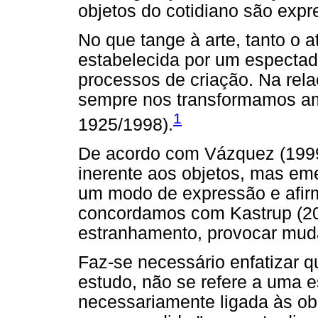
objetos do cotidiano são expr
No que tange à arte, tanto o a
estabelecida por um espectad
processos de criação. Na rela
sempre nos transformamos amp
1
1925/1998).
De acordo com Vázquez (1999)
inerente aos objetos, mas em
um modo de expressão e afir
concordamos com Kastrup (201
estranhamento, provocar muda
Faz-se necessário enfatizar q
estudo, não se refere a uma e
necessariamente ligada às obr