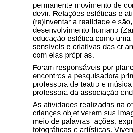
permanente movimento de cons
devir. Relações estéticas e a
(re)inventar a realidade e são
desenvolvimento humano (Zan
educação estética como uma f
sensíveis e criativas das cri
com elas próprias.
Foram responsáveis por planej
encontros a pesquisadora prin
professora de teatro e músic
professora da associação onde
As atividades realizadas na o
crianças objetivarem sua ima
meio de palavras, ações, exp
fotográficas e artísticas. Viv