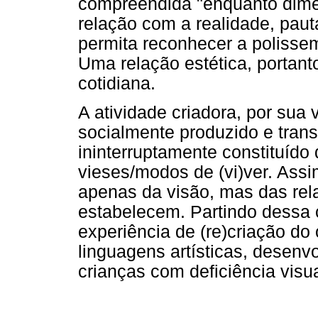
compreendida "enquanto dime
relação com a realidade, pau
permita reconhecer a polissemi
Uma relação estética, portant
cotidiana.
A atividade criadora, por sua 
socialmente produzido e tran
ininterruptamente constituíd
vieses/modos de (vi)ver. Ass
apenas da visão, mas das rel
estabelecem. Partindo dess
experiência de (re)criação do
linguagens artísticas, desenv
crianças com deficiência visua