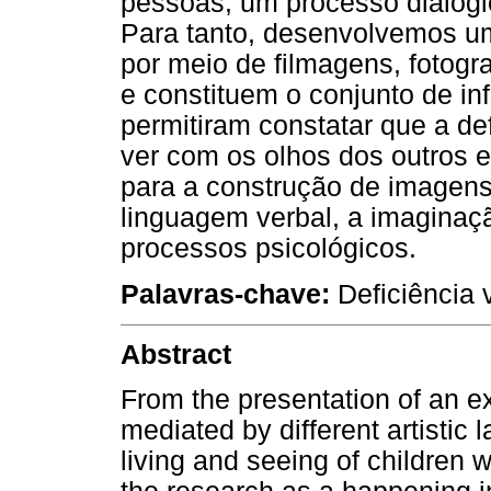
pessoas; um processo dialógi
Para tanto, desenvolvemos uma
por meio de filmagens, fotogra
e constituem o conjunto de i
permitiram constatar que a def
ver com os olhos dos outros e
para a construção de imagens 
linguagem verbal, a imaginaç
processos psicológicos.
Palavras-chave:
Deficiência v
Abstract
From the presentation of an ex
mediated by different artistic 
living and seeing of children 