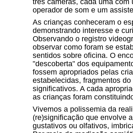
três câmeras, cada uma com 
operador de som e um assiste
As crianças conheceram o es
demonstrando interesse e cur
Observando o registro videog
observar como foram se esta
sentidos sobre oficina. O enc
"descoberta" dos equipamento
fossem apropriados pelas cria
estabelecidas, fragmentos do
significativos. A cada apropri
as crianças foram constituindo
Vivemos a polissemia da real
(re)significação que envolve as
gustativos ou olfativos, imbr