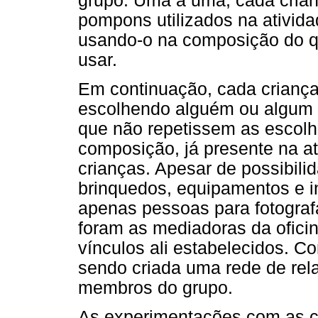
grupo. Uma a uma, cada cria
pompons utilizados na ativida
usando-o na composição do 
usar.
Em continuação, cada criança
escolhendo alguém ou algum o
que não repetissem as escolh
composição, já presente na ati
crianças. Apesar de possibilid
brinquedos, equipamentos e i
apenas pessoas para fotografa
foram as mediadoras da oficin
vínculos ali estabelecidos. Co
sendo criada uma rede de rel
membros do grupo.
As experimentações com as c