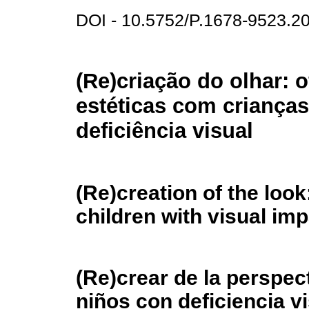
DOI - 10.5752/P.1678-9523.
(Re)criação do olhar: o
estéticas com criança
deficiência visual
(Re)creation of the loo
children with visual im
(Re)crear de la perspect
niños con deficiencia v