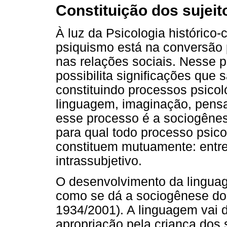
Constituição dos sujeito
À luz da Psicologia histórico-c
psiquismo está na conversão 
nas relações sociais. Nesse 
possibilita significações que 
constituindo processos psico
linguagem, imaginação, pensa
esse processo é a sociogênes
para qual todo processo psico
constituem mutuamente: entre 
intrassubjetivo.
O desenvolvimento da linguag
como se dá a sociogênese dos
1934/2001). A linguagem vai 
apropriação pela criança dos 