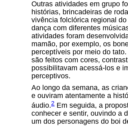
Outras atividades em grupo f
histórias, brincadeiras de rod
vivência folclórica regional 
dança com diferentes músicas
atividades foram desenvolvid
mamão, por exemplo, os bon
perceptíveis por meio do tato
são feitos com cores, contrast
possibilitavam acessá-los e i
perceptivos.
Ao longo da semana, as cria
e ouviram atentamente a hist
2
áudio.
Em seguida, a propost
conhecer e sentir, ouvindo a 
um dos personagens do boi 