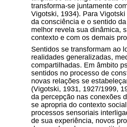
transforma-se juntamente com
Vigotski, 1934). Para Vigotsk
da consciência e o sentido d
melhor revela sua dinâmica, s
contexto e com os demais pro
Sentidos se transformam ao 
realidades generalizadas, me
compartilhadas. Em âmbito ps
sentidos no processo de consti
novas relações se estabeleça
(Vigotski, 1931, 1927/1999, 1
da percepção nas conexões do
se apropria do contexto socia
processos sensoriais interlig
de sua experiência, novos p