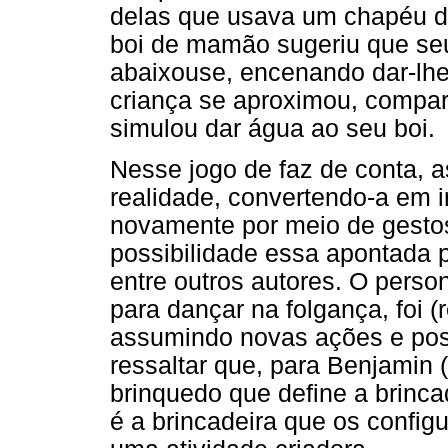
delas que usava um chapéu d
boi de mamão sugeriu que se
abaixouse, encenando dar-lhe
criança se aproximou, compar
simulou dar água ao seu boi.
Nesse jogo de faz de conta, a
realidade, convertendo-a em 
novamente por meio de gestos
possibilidade essa apontada p
entre outros autores. O perso
para dançar na folgança, foi (
assumindo novas ações e poss
ressaltar que, para Benjamin 
brinquedo que define a brinca
é a brincadeira que os configu