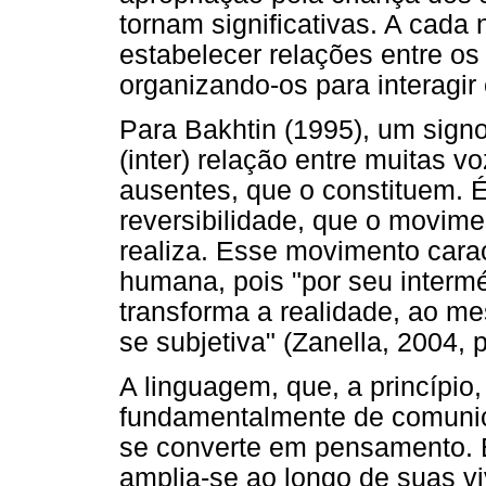
tornam significativas. A cada
estabelecer relações entre os
organizando-os para interagir
Para Bakhtin (1995), um signo
(inter) relação entre muitas v
ausentes, que o constituem. 
reversibilidade, que o movime
realiza. Esse movimento carac
humana, pois "por seu interméd
transforma a realidade, ao m
se subjetiva" (Zanella, 2004, p
A linguagem, que, a princípio
fundamentalmente de comunic
se converte em pensamento. E
amplia-se ao longo de suas vi