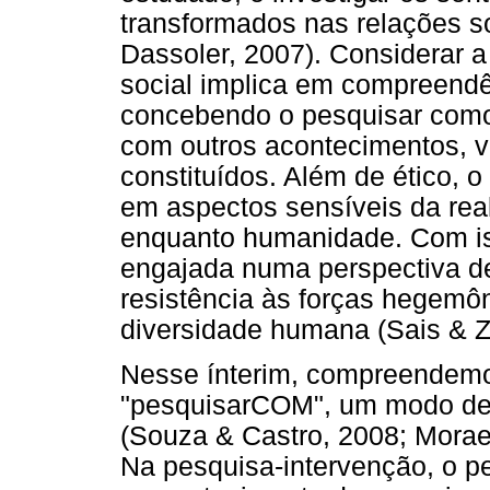
transformados nas relações so
Dassoler, 2007). Considerar 
social implica em compreendê-
concebendo o pesquisar com
com outros acontecimentos, v
constituídos. Além de ético, o
em aspectos sensíveis da rea
enquanto humanidade. Com iss
engajada numa perspectiva de
resistência às forças hegemôn
diversidade humana (Sais & Z
Nesse ínterim, compreendemo
"pesquisarCOM", um modo de in
(Souza & Castro, 2008; Morae
Na pesquisa-intervenção, o pe