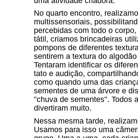
uma atividade criadora.
No quarto encontro, realizam
multissensoriais, possibilitan
percebidas com todo o corpo,
tátil, criamos brincadeiras util
pompons de diferentes textur
sentirem a textura do algodão
Tentaram identificar os difer
tato e audição, compartilhan
como quando uma das crianç
sementes de uma árvore e dis
"chuva de sementes". Todos a
divertiram muito.
Nessa mesma tarde, realizamo
Usamos para isso uma câmera 