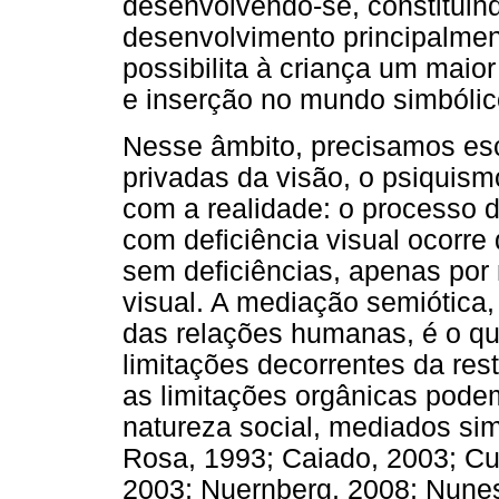
desenvolvendo-se, constituin
desenvolvimento principalme
possibilita à criança um maio
e inserção no mundo simbólic
Nesse âmbito, precisamos esc
privadas da visão, o psiquism
com a realidade: o processo 
com deficiência visual ocorr
sem deficiências, apenas por 
visual. A mediação semiótica
das relações humanas, é o qu
limitações decorrentes da rest
as limitações orgânicas pode
natureza social, mediados si
Rosa, 1993; Caiado, 2003; C
2003; Nuernberg, 2008; Nunes