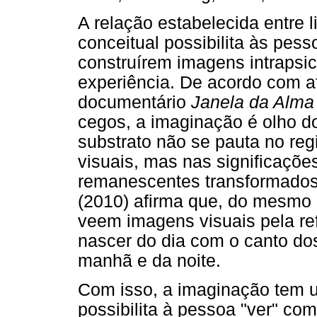
A relação estabelecida entre
conceitual possibilita às pess
construírem imagens intrapsi
experiência. De acordo com a
documentário
Janela da Alma
cegos, a imaginação é olho d
substrato não se pauta no re
visuais, mas nas significaçõ
remanescentes transformados 
(2010) afirma que, do mesmo
veem imagens visuais pela re
nascer do dia com o canto do
manhã e da noite.
Com isso, a imaginação tem u
possibilita à pessoa "ver" co