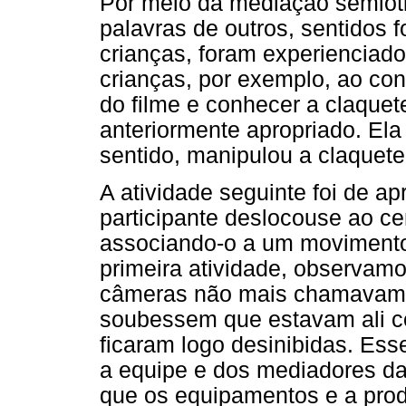
Por meio da mediação semiót
palavras de outros, sentidos 
crianças, foram experienciad
crianças, por exemplo, ao con
do filme e conhecer a claquet
anteriormente apropriado. Ela
sentido, manipulou a claquete 
A atividade seguinte foi de a
participante deslocouse ao ce
associando-o a um movimento
primeira atividade, observam
câmeras não mais chamavam a
soubessem que estavam ali 
ficaram logo desinibidas. Es
a equipe e dos mediadores da
que os equipamentos e a prod