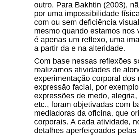
outro. Para Bakhtin (2003), nã
por uma impossibilidade físic
com ou sem deficiência visual
mesmo quando estamos nos v
é apenas um reflexo, uma ima
a partir da e na alteridade.
Com base nessas reflexões so
realizamos atividades de alo
experimentação corporal dos m
expressão facial, por exemplo
expressões de medo, alegria, f
etc., foram objetivadas com b
mediadoras da oficina, que o
corporais. A cada atividade,
detalhes aperfeiçoados pelas 