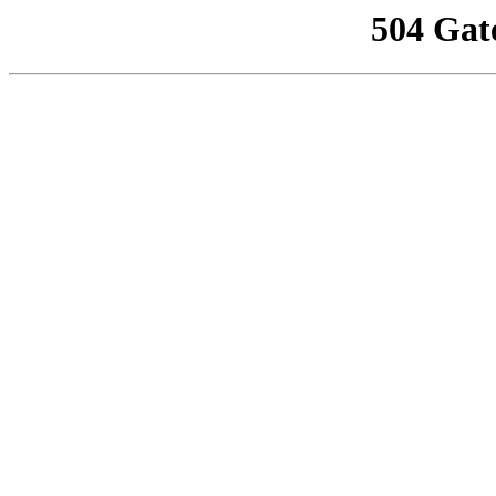
504 Gat