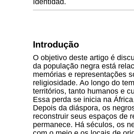
Identidad.
Introdução
O objetivo deste artigo é disc
da população negra está relac
memórias e representações so
religiosidade. Ao longo do t
territórios, tanto humanos e c
Essa perda se inicia na Áfric
Depois da diáspora, os negros
reconstruir seus espaços de 
permanece. Há séculos, os n
com o meio e os locais de ori