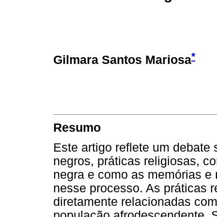
*
Gilmara Santos Mariosa
Resumo
Este artigo reflete um debate s
negros, práticas religiosas, 
negra e como as memórias e r
nesse processo. As práticas re
diretamente relacionadas com o
população afrodescendente. 