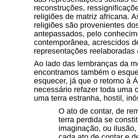
reconstruções, ressignificaçõ
religiões de matriz africana.
religiões são provenientes do
antepassados, pelo conhecim
contemporânea, acrescidos d
representações reelaboradas 
Ao lado das lembranças da me
encontramos também o esqueci
esquecer, já que o retorno à Á
necessário refazer toda uma c
uma terra estranha, hostil, inó
O ato de contar, de r
terra perdida se constit
imaginação, ou ilusão,
cada ato de contar e d