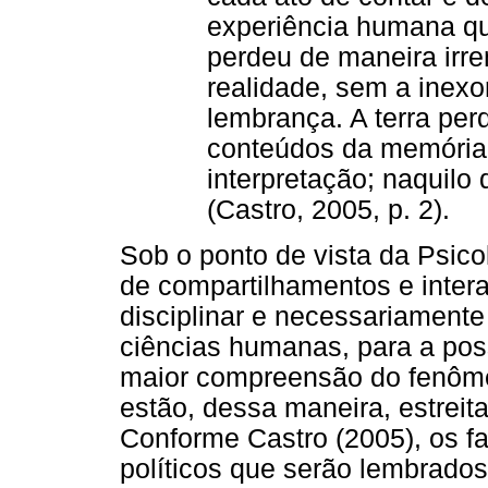
experiência humana qu
perdeu de maneira irr
realidade, sem a inexo
lembrança. A terra per
conteúdos da memória, 
interpretação; naquilo 
(Castro, 2005, p. 2).
Sob o ponto de vista da Psicol
de compartilhamentos e inter
disciplinar e necessariamente
ciências humanas, para a pos
maior compreensão do fenôm
estão, dessa maneira, estrei
Conforme Castro (2005), os f
políticos que serão lembrad