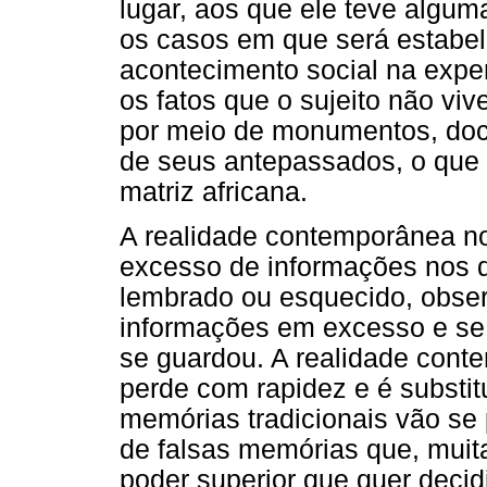
lugar, aos que ele teve alguma
os casos em que será estabe
acontecimento social na exper
os fatos que o sujeito não vi
por meio de monumentos, doc
de seus antepassados, o que 
matriz africana.
A realidade contemporânea n
excesso de informações nos di
lembrado ou esquecido, obse
informações em excesso e se
se guardou. A realidade conte
perde com rapidez e é substit
memórias tradicionais vão se
de falsas memórias que, muit
poder superior que quer deci