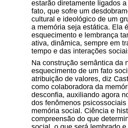
estarão diretamente ligados a
fato, que sofre um desdobram
cultural e ideológico de um gr
a memória seja estática. Ela é
esquecimento e lembrança ta
ativa, dinâmica, sempre em t
tempo e das interações sociai
Na construção semântica da n
esquecimento de um fato soci
atribuição de valores, diz Cast
como colaboradora da memóri
desconfia, auxiliando agora 
dos fenômenos psicossociais 
memória social. Ciência e hi
compreensão do que determin
social, o que será lembrado e