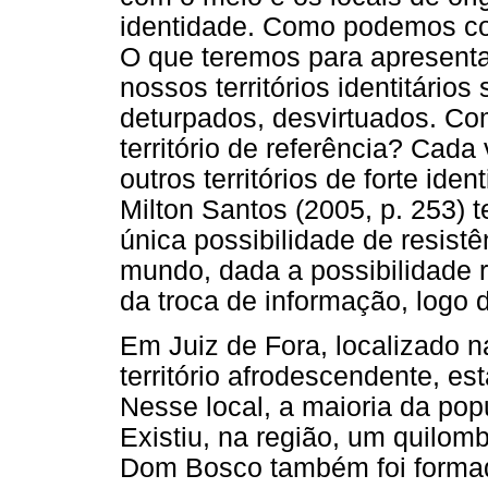
identidade. Como podemos con
O que teremos para apresent
nossos territórios identitário
deturpados, desvirtuados. Co
território de referência? Cada
outros territórios de forte id
Milton Santos (2005, p. 253) t
única possibilidade de resist
mundo, dada a possibilidade r
da troca de informação, logo d
Em Juiz de Fora, localizado n
território afrodescendente, es
Nesse local, a maioria da po
Existiu, na região, um quilom
Dom Bosco também foi formad