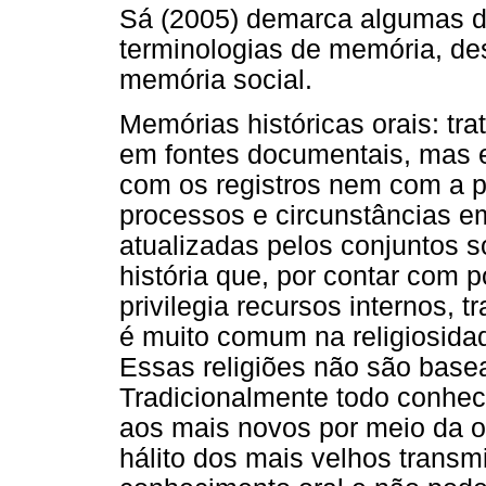
Sá (2005) demarca algumas d
terminologias de memória, de
memória social.
Memórias históricas orais: t
em fontes documentais, mas e
com os registros nem com a p
processos e circunstâncias e
atualizadas pelos conjuntos 
história que, por contar com 
privilegia recursos internos,
é muito comum na religiosidad
Essas religiões não são basea
Tradicionalmente todo conhec
aos mais novos por meio da or
hálito dos mais velhos tran