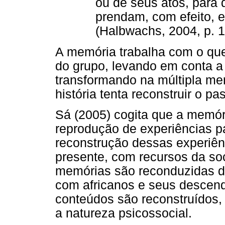
ou de seus atos, para
prendam, com efeito, e
(Halbwachs, 2004, p. 1
A memória trabalha com o que 
do grupo, levando em conta 
transformando na múltipla mem
história tenta reconstruir o pa
Sá (2005) cogita que a memó
reprodução de experiências 
reconstrução dessas experiên
presente, com recursos da so
memórias são reconduzidas d
com africanos e seus descend
conteúdos são reconstruídos,
a natureza psicossocial.