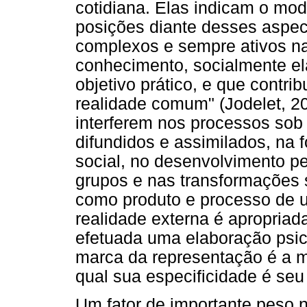
cotidiana. Elas indicam o mod
posições diante desses aspec
complexos e sempre ativos na
conhecimento, socialmente el
objetivo prático, e que contri
realidade comum" (Jodelet, 20
interferem nos processos sob
difundidos e assimilados, na 
social, no desenvolvimento pe
grupos e nas transformações
como produto e processo de u
realidade externa é apropri
efetuada uma elaboração psico
marca da representação é a 
qual sua especificidade é seu 
Um fator de importante peso 