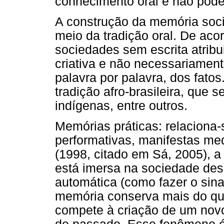
conhecimento oral e não pode
A construção da memória socia
meio da tradição oral. De aco
sociedades sem escrita atrib
criativa e não necessariamen
palavra por palavra, dos fatos.
tradição afro-brasileira, que 
indígenas, entre outros.
Memórias práticas: relaciona-
performativas, manifestas me
(1998, citado em Sá, 2005), a
está imersa na sociedade des
automática (como fazer o sinal
memória conserva mais do que
compete à criação de um novo 