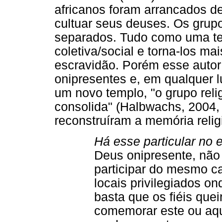
africanos foram arrancados de
cultuar seus deuses. Os grupo
separados. Tudo como uma ten
coletiva/social e torna-los m
escravidão. Porém esse autor
onipresentes e, em qualquer l
um novo templo, "o grupo reli
consolida" (Halbwachs, 2004, 
reconstruíram a memória religi
Há esse particular no 
Deus onipresente, não
participar do mesmo c
locais privilegiados o
basta que os fiéis que
comemorar este ou aq