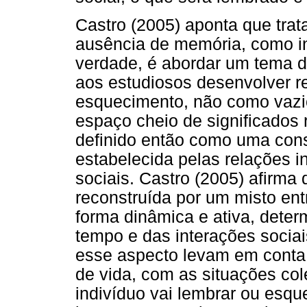
Castro (2005) aponta que trat
ausência de memória, como ind
verdade, é abordar um tema d
aos estudiosos desenvolver re
esquecimento, não como vazi
espaço cheio de significados
definido então como uma cons
estabelecida pelas relações 
sociais. Castro (2005) afirma
reconstruída por um misto en
forma dinâmica e ativa, deter
tempo e das interações socia
esse aspecto levam em conta a
de vida, com as situações co
indivíduo vai lembrar ou esqu