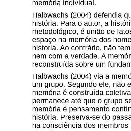
memória individual.
Halbwachs (2004) defendia q
história. Para o autor, a hist
metodológico, é união de fat
espaço na memória dos home
história. Ao contrário, não te
nem com a verdade. A memóri
reconstruída sobre um funda
Halbwachs (2004) via a memór
um grupo. Segundo ele, não ex
memória é construída coletiva
permanece até que o grupo se
memória é pensamento contínu
história. Preserva-se do pas
na consciência dos membros d