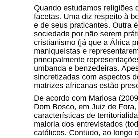
Quando estudamos religiões d
facetas. Uma diz respeito à 
e de seus praticantes. Outra é
sociedade por não serem prát
cristianismo (já que a África 
maniqueístas e representarem 
principalmente representaçõ
umbanda e benzedeiras. Apes
sincretizadas com aspectos d
matrizes africanas estão pres
De acordo com Mariosa (2009)
Dom Bosco, em Juiz de Fora,
características de territorial
maioria dos entrevistados (to
católicos. Contudo, ao longo 