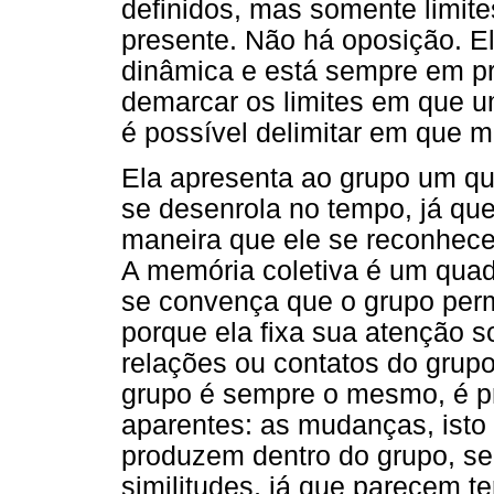
definidos, mas somente limite
presente. Não há oposição. El
dinâmica e está sempre em p
demarcar os limites em que 
é possível delimitar em que m
Ela apresenta ao grupo um q
se desenrola no tempo, já que
maneira que ele se reconhec
A memória coletiva é um quadr
se convença que o grupo pe
porque ela fixa sua atenção 
relações ou contatos do grup
grupo é sempre o mesmo, é p
aparentes: as mudanças, isto
produzem dentro do grupo, s
similitudes, já que parecem t