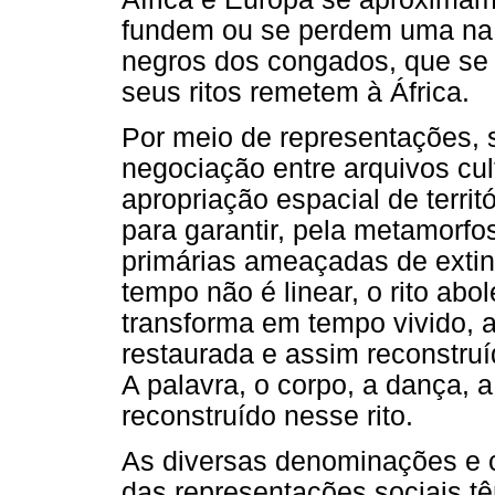
fundem ou se perdem uma na 
negros dos congados, que se
seus ritos remetem à África.
Por meio de representações, 
negociação entre arquivos cul
apropriação espacial de terri
para garantir, pela metamorfo
primárias ameaçadas de extinç
tempo não é linear, o rito ab
transforma em tempo vivido, a
restaurada e assim reconstru
A palavra, o corpo, a dança, a
reconstruído nesse rito.
As diversas denominações e c
das representações sociais tê