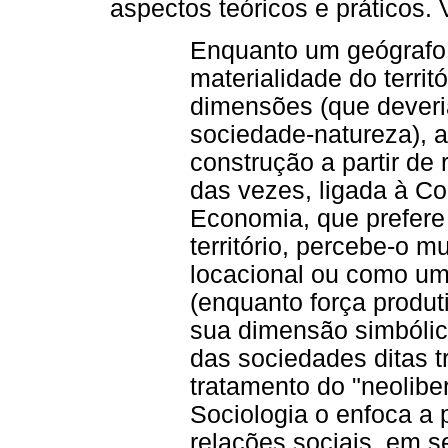
aspectos teóricos e práticos. 
Enquanto um geógrafo 
materialidade do territ
dimensões (que deveria
sociedade-natureza), a
construção a partir de
das vezes, ligada à C
Economia, que prefere
território, percebe-o 
locacional ou como u
(enquanto força produt
sua dimensão simbólic
das sociedades ditas 
tratamento do "neolibe
Sociologia o enfoca a 
relações sociais, em s