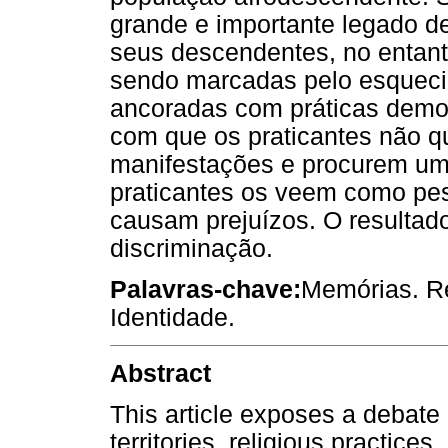
grande e importante legado de
seus descendentes, no entant
sendo marcadas pelo esqueci
ancoradas com práticas demon
com que os praticantes não q
manifestações e procurem um
praticantes os veem como pe
causam prejuízos. O resultado
discriminação.
Palavras-chave:
Memórias. Rel
Identidade.
Abstract
This article exposes a debate
territories, religious practices