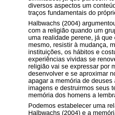
diversos aspectos um conteúdo
traços fundamentais do própri
Halbwachs (2004) argumento
com a religião quando um grup
uma realidade perene, já que
mesmo, resistir à mudança, 
instituições, os hábitos e 
experiências vividas se reno
religião vai se expressar por
desenvolver e se aproximar n
apagar a memória de deuses a
imagens e destruirmos seus 
memória dos homens a lembra
Podemos estabelecer uma rel
Halbwachs (2004) e a memória 