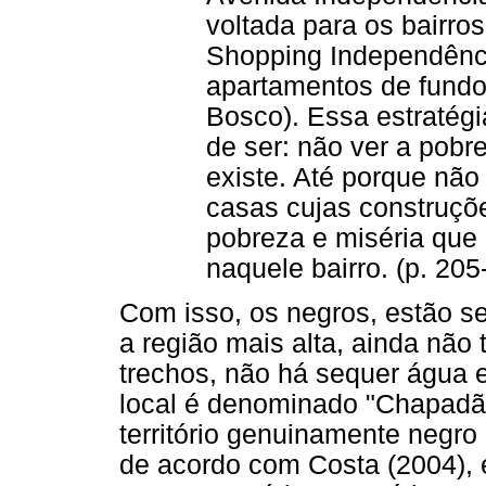
voltada para os bairro
Shopping Independênci
apartamentos de fundos
Bosco). Essa estratégi
de ser: não ver a pobr
existe. Até porque não
casas cujas construçõ
pobreza e miséria que
naquele bairro. (p. 205
Com isso, os negros, estão 
a região mais alta, ainda não
trechos, não há sequer água e
local é denominado "Chapadã
território genuinamente negr
de acordo com Costa (2004), e