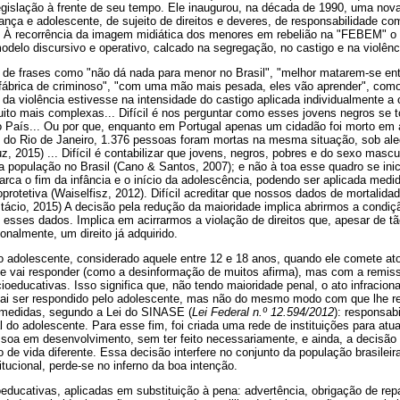
gislação à frente de seu tempo. Ele inaugurou, na década de 1990, uma nov
iança e adolescente, de sujeito de direitos e deveres, de responsabilidade co
 À recorrência da imagem midiática dos menores em rebelião na "FEBEM" o 
odelo discursivo e operativo, calcado na segregação, no castigo e na violênc
ão de frases como "não dá nada para menor no Brasil", "melhor matarem-se en
é fábrica de criminoso", "com uma mão mais pesada, eles vão aprender", com
 da violência estivesse na intensidade do castigo aplicada individualmente
to mais complexas... Difícil é nos perguntar como esses jovens negros se
País... Ou por que, enquanto em Portugal apenas um cidadão foi morto em a
 do Rio de Janeiro, 1.376 pessoas foram mortas na mesma situação, sob ale
2015) ... Difícil é contabilizar que jovens, negros, pobres e do sexo masc
a população no Brasil (Cano & Santos, 2007); e não à toa esse quadro se ini
ca o fim da infância e o início da adolescência, podendo ser aplicada medi
protetiva (Waiselfisz, 2012). Difícil acreditar que nossos dados de mortalida
tácio, 2015) A decisão pela redução da maioridade implica abrirmos a condiç
 esses dados. Implica em acirrarmos a violação de direitos que, apesar de tão
onalmente, um direito já adquirido.
o adolescente, considerado aquele entre 12 e 18 anos, quando ele comete at
e vai responder (como a desinformação de muitos afirma), mas com a remis
oeducativas. Isso significa que, não tendo maioridade penal, o ato infraciona
vai ser respondido pelo adolescente, mas não do mesmo modo com que lhe re
s medidas, segundo a Lei do SINASE (
Lei Federal n.º 12.594/2012
): responsab
l do adolescente. Para esse fim, foi criada uma rede de instituições para atu
oa em desenvolvimento, sem ter feito necessariamente, e ainda, a decisão p
 de vida diferente. Essa decisão interfere no conjunto da população brasileir
titucional, perde-se no inferno da boa intenção.
ducativas, aplicadas em substituição à pena: advertência, obrigação de rep