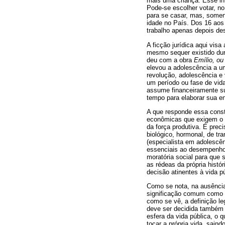
mais uma criança. Esse int
Pode-se escolher votar, n
para se casar, mas, soment
idade no País. Dos 16 aos 
trabalho apenas depois de
A ficção jurídica aqui visa
mesmo sequer existido dura
deu com a obra
Emílio, o
elevou a adolescência a um
revolução, adolescência e 
um período ou fase de vid
assume financeiramente su
tempo para elaborar sua e
A que responde essa const
econômicas que exigem o ad
da força produtiva. É prec
biológico, hormonal, de t
(especialista em adolescê
essenciais ao desempenho 
moratória social para que 
as rédeas da própria hist
decisão atinentes à vida 
Como se nota, na ausênci
significação comum como c
como se vê, a definição l
deve ser decidida também 
esfera da vida pública, o 
tocar a própria vida, sain