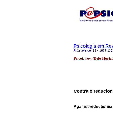
Psicologia em Rev
Print version
ISSN
1677-116
Psicol. rev. (Belo Horiz
Contra o reducion
Against reductionism