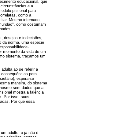
lecimento educacional, que
circunstâncias e a
modelo prisional para
correlatas, como a
iliar. Mesmo internado,
ao "mundão", como costumam
inados.
s, desejos e indecisões,
ão da norma, uma espécie
esponsabilidade-
pior momento da vida de um
Como sistema, traçamos um
dulta ao se referir a
em consequências para
ietário), espera-se
 mesma maneira, do sistema
l, mesmo sem dados que a
sional mostra a falência
. Por isso, suas
iadas. Por que essa
um adulto, e já não é