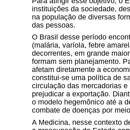
Para atingir esse objetivo, o
instituições da sociedade, de
na população de diversas for
das pessoas.
O Brasil desse período encon
(malária, varíola, febre amare
decorrentes, em grande maior
formam sem planejamento. Pa
afetam diretamente a econom
constitui-se uma política de
circulação das mercadorias e
prejudicar a exportação. Dian
o modelo hegemônico até a dé
combate de doenças por meio d
A Medicina, nesse contexto d