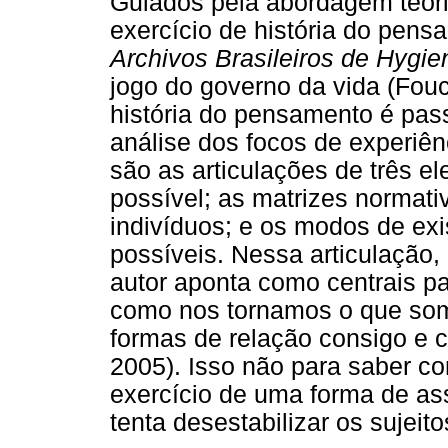
Guiados pela abordagem teóri
exercício de história do pen
Archivos Brasileiros de Hygie
jogo do governo da vida (Fouc
história do pensamento é passí
análise dos focos de experiên
são as articulações de três e
possível; as matrizes normat
indivíduos; e os modos de exis
possíveis. Nessa articulação,
autor aponta como centrais p
como nos tornamos o que som
formas de relação consigo e c
2005). Isso não para saber co
exercício de uma forma de as
tenta desestabilizar os sujeit