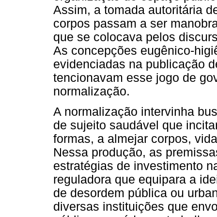
Assim, a tomada autoritária d
corpos passam a ser manobra
que se colocava pelos discur
As concepções eugênico-higiê
evidenciadas na publicação de
tencionavam esse jogo de gove
normalização.
A normalização intervinha bus
de sujeito saudável que incit
formas, a almejar corpos, vida
Nessa produção, as premissa
estratégias de investimento 
reguladora que equipara a ide
de desordem pública ou urban
diversas instituições que en