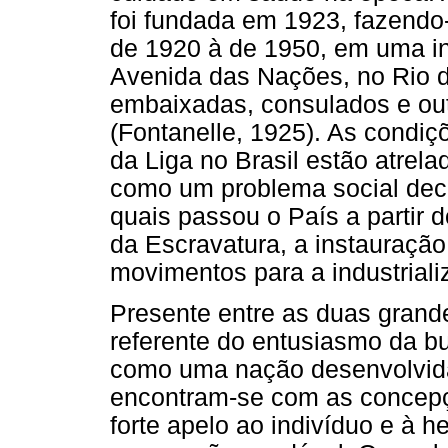
foi fundada em 1923, fazend
de 1920 à de 1950, em uma ins
Avenida das Nações, no Rio d
embaixadas, consulados e out
(Fontanelle, 1925). As condiç
da Liga no Brasil estão atrel
como um problema social dec
quais passou o País a partir d
da Escravatura, a instauração
movimentos para a industriali
Presente entre as duas grand
referente do entusiasmo da bu
como uma nação desenvolvida.
encontram-se com as concep
forte apelo ao indivíduo e à h