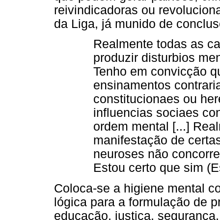
reivindicadoras ou revoluciona
da Liga, já munido de conclus
Realmente todas as c
produzir disturbios men
Tenho em convicção q
ensinamentos contraria
constitucionaes ou here
influencias sociaes co
ordem mental [...] Re
manifestação de certa
neuroses não concorre
Estou certo que sim (E
Coloca-se a higiene mental com
lógica para a formulação de p
educação, justiça, segurança, 