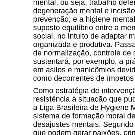
mental, ou seja, trabalho def
degeneração mental e incisão 
prevenção; e a higiene menta
suposto equilíbrio entre a men
social, no intuito de adaptar
organizada e produtiva. Passa-
de normalização, controle de 
sustentará, por exemplo, a pr
em asilos e manicômios devi
como decorrentes de ímpetos 
Como estratégia de intervenç
resistência à situação que pu
a Liga Brasileira de Hygiene
sistema de formação moral de 
desajustes mentais. Segundo 
que podem gerar paixões, crim