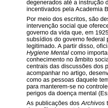
degenerados até a instrução
incentivados pela Academia Br
Por meio dos escritos, são d
intervenção social que oferec
governo da vida que, em 1925,
subsídios do governo federal 
legitimado. A partir disso, ofi
Hygiene Mental
como importan
conhecimento no âmbito social
centrais das discussões dos 
acompanhar no artigo, desenv
como as pessoas daquele temp
para manterem-se no controle
perigos da doença mental (Es
As publicações dos
Archivos
t