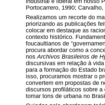
industrial e liberal em nosso 
Portocarrero, 1990; Carvalho,
Realizamos um recorte do mate
priorizando as publicações fe
colocar em destaque as raci
contexto histórico. Fundamen
foucaultianos de "governament
procura abordar como a conce
nos
Archivos Brasileiros de 
discursivas em relação à vid
para a formação do Estado bra
isso, procuramos mostrar o p
convertem em propostas de no
discursos profiláticos sobre 
tomar tons de urbana no Brasi