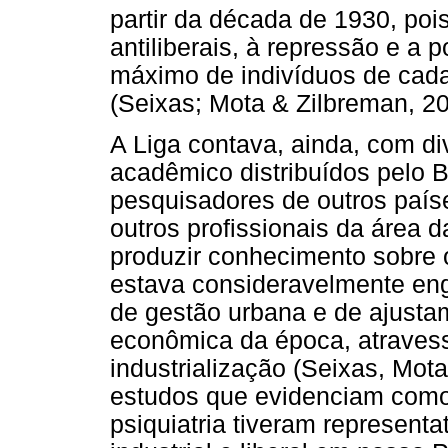
partir da década de 1930, pois
antiliberais, à repressão e a 
máximo de indivíduos de cada
(Seixas; Mota & Zilbreman, 20
A Liga contava, ainda, com d
acadêmico distribuídos pelo 
pesquisadores de outros paíse
outros profissionais da área
produzir conhecimento sobre o
estava consideravelmente eng
de gestão urbana e de ajusta
econômica da época, atraves
industrialização (Seixas, Mot
estudos que evidenciam como
psiquiatria tiveram represent