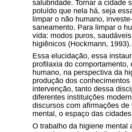
salubridade. Tornar a cidade 
poluído que nela há, seja es
limpar o não humano, investe
saneamento. Para limpar o h
vida: modos puros, saudáveis
higiênicos (Hockmann, 1993).
Essa elucidação, essa insta
profilaxia do comportamento, 
humano, na perspectiva da hig
produção dos conhecimentos d
intervenção, tanto dessa disc
diferentes instituições moder
discursos com afirmações de 
mental, o espaço das cidades
O trabalho da higiene mental 