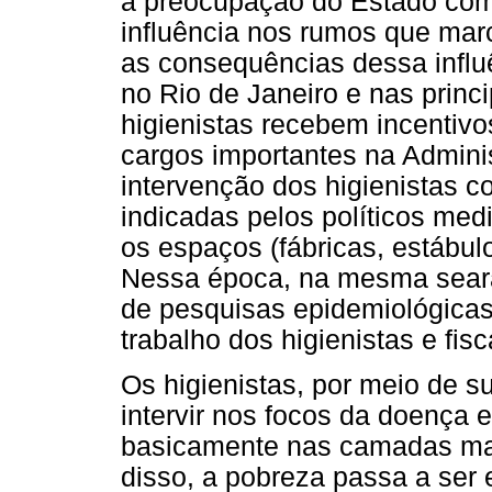
a preocupação do Estado com 
influência nos rumos que mar
as consequências dessa influ
no Rio de Janeiro e nas princi
higienistas recebem incentivo
cargos importantes na Adminis
intervenção dos higienistas 
indicadas pelos políticos med
os espaços (fábricas, estábulo
Nessa época, na mesma seara 
de pesquisas epidemiológicas 
trabalho dos higienistas e fisc
Os higienistas, por meio de 
intervir nos focos da doença 
basicamente nas camadas mai
disso, a pobreza passa a ser