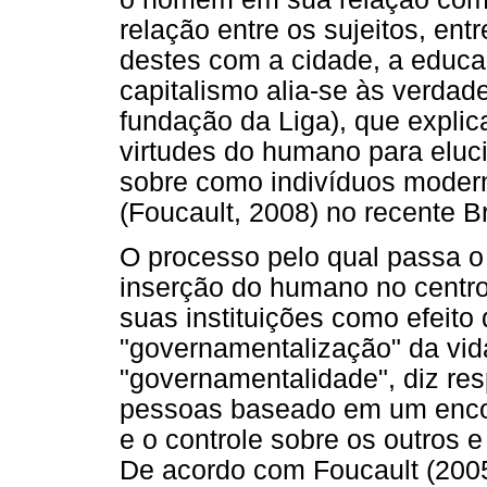
relação entre os sujeitos, ent
destes com a cidade, a educaç
capitalismo alia-se às verdade
fundação da Liga), que expli
virtudes do humano para eluci
sobre como indivíduos modern
(Foucault, 2008) no recente Br
O processo pelo qual passa o 
inserção do humano no centro
suas instituições como efeito
"governamentalização" da vid
"governamentalidade", diz re
pessoas baseado em um encon
e o controle sobre os outros 
De acordo com Foucault (2005)