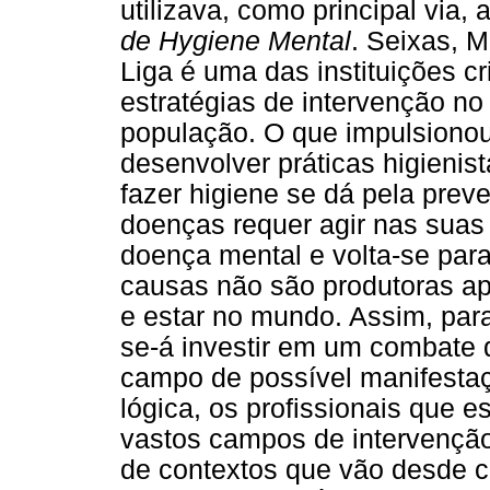
utilizava, como principal via,
de Hygiene Mental
. Seixas, 
Liga é uma das instituições c
estratégias de intervenção n
população. O que impulsionou o
desenvolver práticas higienis
fazer higiene se dá pela pre
doenças requer agir nas suas 
doença mental e volta-se para
causas não são produtoras a
e estar no mundo. Assim, para
se-á investir em um combate 
campo de possível manifesta
lógica, os profissionais que 
vastos campos de intervenção
de contextos que vão desde c