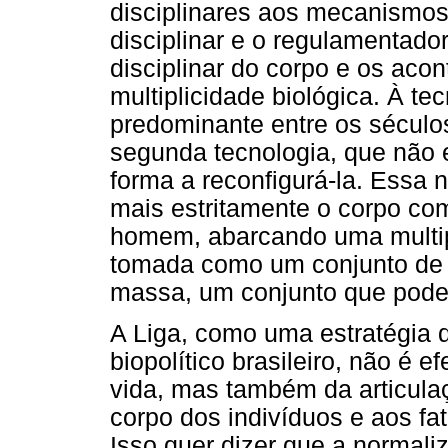
disciplinares aos mecanismos
disciplinar e o regulamentado
disciplinar do corpo e os aco
multiplicidade biológica. À tec
predominante entre os séculos
segunda tecnologia, que não e
forma a reconfigurá-la. Essa 
mais estritamente o corpo com
homem, abarcando uma multip
tomada como um conjunto de
massa, um conjunto que pode
A Liga, como uma estratégia 
biopolítico brasileiro, não é e
vida, mas também da articulaç
corpo dos indivíduos e aos fa
Isso quer dizer que a normal