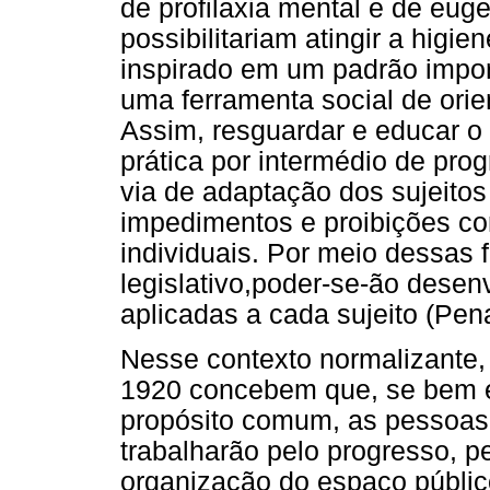
de profilaxia mental e de eu
possibilitariam atingir a higi
inspirado em um padrão impo
uma ferramenta social de ori
Assim, resguardar e educar o
prática por intermédio de prog
via de adaptação dos sujeitos
impedimentos e proibições co
individuais. Por meio dessas
legislativo,poder-se-ão desenv
aplicadas a cada sujeito (Pena
Nesse contexto normalizante, 
1920 concebem que, se bem e
propósito comum, as pessoas
trabalharão pelo progresso, pe
organização do espaço público