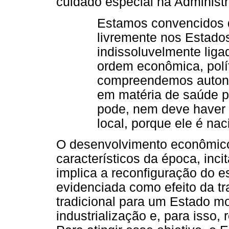
cuidado especial na Administ
Estamos convencidos d
livremente nos Estado
indissoluvelmente lig
ordem econômica, polít
compreendemos autono
em matéria de saúde pú
pode, nem deve haver 
local, porque ele é nac
O desenvolvimento econômico
característicos da época, inc
implica a reconfiguração do 
evidenciada como efeito da tr
tradicional para um Estado 
industrialização e, para isso,