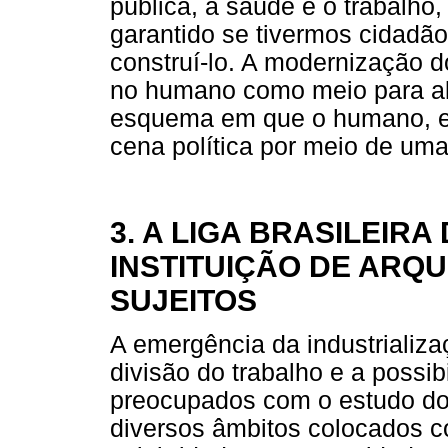
pública, a saúde e o trabalho,
garantido se tivermos cidadã
construí-lo. A modernização d
no humano como meio para al
esquema em que o humano, em
cena política por meio de uma
3. A LIGA BRASILEIR
INSTITUIÇÃO DE ARQU
SUJEITOS
A emergência da industrializ
divisão do trabalho e a possi
preocupados com o estudo do
diversos âmbitos colocados 