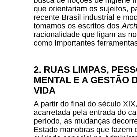
busca de noções de higiene me
que orientariam os sujeitos, 
recente Brasil industrial e 
tomamos os escritos dos
Arch
racionalidade que ligam as no
como importantes ferramentas
2. RUAS LIMPAS, PESS
MENTAL E A GESTÃO
VIDA
A partir do final do século XI
acarretada pela entrada do ca
período, as mudanças decorre
Estado manobras que fazem c