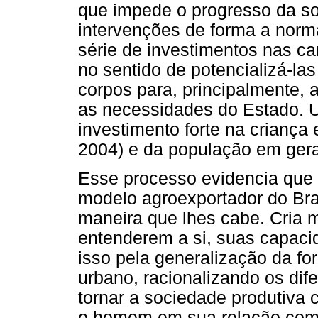
que impede o progresso da s
intervenções de forma a norma
série de investimentos nas ca
no sentido de potencializá-la
corpos para, principalmente, 
as necessidades do Estado. 
investimento forte na criança
2004) e da população em gera
Esse processo evidencia que 
modelo agroexportador do Bras
maneira que lhes cabe. Cria m
entenderem a si, suas capacid
isso pela generalização da f
urbano, racionalizando os dife
tornar a sociedade produtiva
o homem em sua relação com a