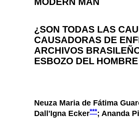
MODERN MAN
¿SON TODAS LAS CA
CAUSADORAS DE ENF
ARCHIVOS BRASILEÑO
ESBOZO DEL HOMBR
Neuza Maria de Fátima Guar
***
Dall'Igna Ecker
; Ananda P