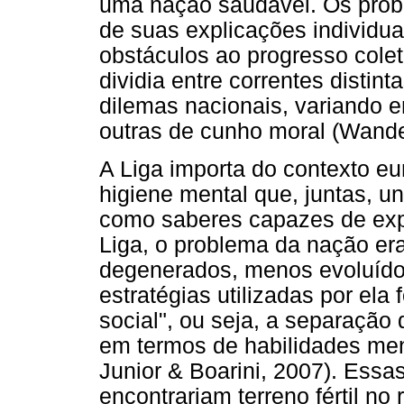
uma nação saudável. Os prob
de suas explicações individua
obstáculos ao progresso colet
dividia entre correntes distin
dilemas nacionais, variando e
outras de cunho moral (Wande
A Liga importa do contexto e
higiene mental que, juntas, u
como saberes capazes de expl
Liga, o problema da nação er
degenerados, menos evoluídos
estratégias utilizadas por el
social", ou seja, a separação 
em termos de habilidades men
Junior & Boarini, 2007). Essas
encontrariam terreno fértil no 