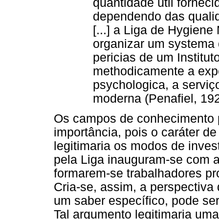
quantidade útil fornec
dependendo das qualid
[...] a Liga de Hygiene
organizar um systema 
pericias de um Institut
methodicamente a expe
psychologica, a serviç
moderna (Penafiel, 192
Os campos de conhecimento p
importância, pois o caráter de
legitimaria os modos de inves
pela Liga inauguram-se com 
formarem-se trabalhadores pro
Cria-se, assim, a perspectiva
um saber específico, pode ser
Tal argumento legitimaria uma