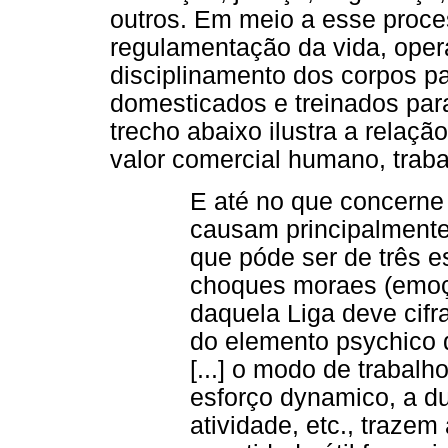
outros. Em meio a esse proc
regulamentação da vida, oper
disciplinamento dos corpos pa
domesticados e treinados para
trecho abaixo ilustra a relaç
valor comercial humano, trabal
E até no que concerne 
causam principalmente
que póde ser de três e
choques moraes (emoçõe
daquela Liga deve cifra
do elemento psychico
[...] o modo de trabal
esforço dynamico, a d
atividade, etc., traze