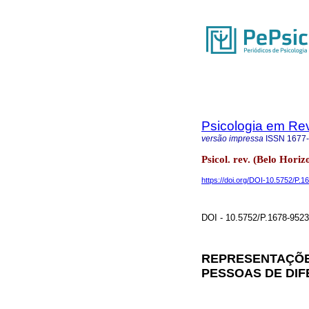
Psicologia em Rev
versão impressa
ISSN
1677
Psicol. rev. (Belo Hori
https://doi.org/DOI-10.5752/P
DOI - 10.5752/P.1678-95
REPRESENTAÇÕES
PESSOAS DE DIF