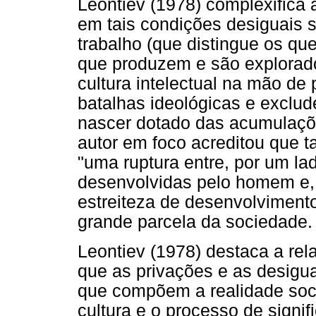
Leontiev (1978) complexifica a
em tais condições desiguais se
trabalho (que distingue os q
que produzem e são explorado
cultura intelectual na mão de
batalhas ideológicas e exclud
nascer dotado das acumulações
autor em foco acreditou que t
"uma ruptura entre, por um la
desenvolvidas pelo homem e, p
estreiteza de desenvolvimento
grande parcela da sociedade.
Leontiev (1978) destaca a rela
que as privações e as desigu
que compõem a realidade soci
cultura e o processo de signif