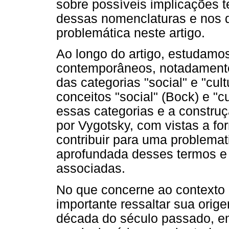
sobre possíveis implicações 
dessas nomenclaturas e nos 
problemática neste artigo.
Ao longo do artigo, estudamos
contemporâneos, notadamente
das categorias "social" e "cul
conceitos "social" (Bock) e "c
essas categorias e a construç
por Vygotsky, com vistas a f
contribuir para uma problem
aprofundada desses termos e 
associadas.
No que concerne ao contexto 
importante ressaltar sua orig
década do século passado, e