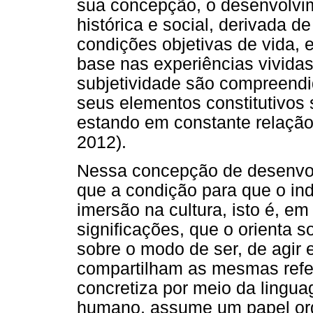
sua concepção, o desenvolv
histórica e social, derivada d
condições objetivas de vida, 
base nas experiências vividas
subjetividade são compreendid
seus elementos constitutivos 
estando em constante relação 
2012).
Nessa concepção de desenvolv
que a condição para que o ind
imersão na cultura, isto é, e
significações, que o orienta s
sobre o modo de ser, de agir 
compartilham as mesmas refer
concretiza por meio da lingu
humano, assume um papel org