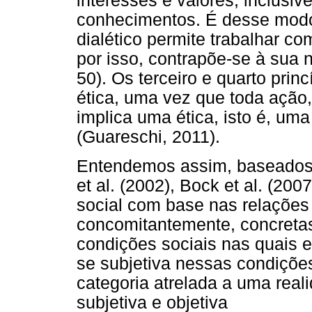
interesses e valores, inclusi
conhecimentos. É desse modo 
dialético permite trabalhar c
por isso, contrapõe-se à sua n
50). Os terceiro e quarto pr
ética, uma vez que toda ação,
implica uma ética, isto é, uma
(Guareschi, 2011).
Entendemos assim, baseados 
et al. (2002), Bock et al. (200
social com base nas relações
concomitantemente, concreta
condições sociais nas quais e
se subjetiva nessas condiçõ
categoria atrelada a uma realid
subjetiva e objetiva