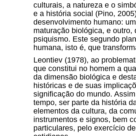
culturais, a natureza e o simbó
e a história social (Pino, 200
desenvolvimento humano: um, 
maturação biológica, e outro, 
psiquismo. Este segundo plan
humana, isto é, que transform
Leontiev (1978), ao problemat
que constitui no homem a qu
da dimensão biológica e desta
históricas e de suas implicaç
significação do mundo. Assi
tempo, ser parte da história 
elementos da cultura, da comu
instrumentos e signos, bem co
particulares, pelo exercício d