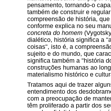
pensamento, tornando-o cap
também de construir e regular
compreensão de história, que
conforme explica no seu manus
concreta do homem
(Vygotsky,
dialético, história significa a
coisas", isto é, a compreens
sujeito e do mundo, que cara
significa também a "história d
construções humanas ao longo
materialismo histórico e cultur
Tratamos aqui de trazer algu
entendimento dos desdobrame
com a preocupação de manter 
têm proliferado a partir dos