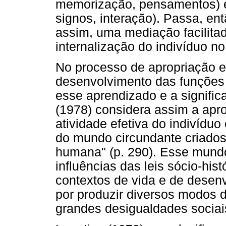
memorização, pensamentos) e
signos, interação). Passa, ent
assim, uma mediação facilita
internalização do indivíduo no
No processo de apropriação e 
desenvolvimento das funções p
esse aprendizado e a signific
(1978) considera assim a apr
atividade efetiva do indivídu
do mundo circundante criados
humana" (p. 290). Esse mund
influências das leis sócio-his
contextos de vida e de desen
por produzir diversos modos 
grandes desigualdades sociai