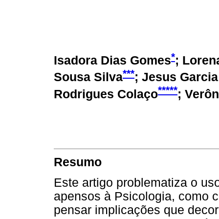
*
Isadora Dias Gomes
; Loren
***
Sousa Silva
; Jesus Garci
*****
Rodrigues Colaço
; Verô
Resumo
Este artigo problematiza o uso
apensos à Psicologia, como ca
pensar implicações que decor