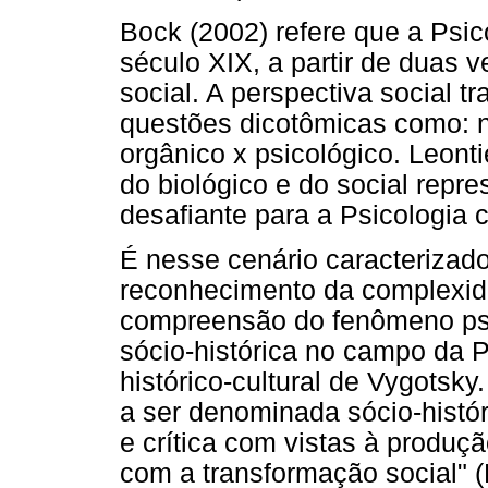
Bock (2002) refere que a Psic
século XIX, a partir de duas 
social. A perspectiva social tr
questões dicotômicas como: nat
orgânico x psicológico. Leont
do biológico e do social repre
desafiante para a Psicologia ci
É nesse cenário caracterizado
reconhecimento da complexid
compreensão do fenômeno psi
sócio-histórica no campo da P
histórico-cultural de Vygotsky
a ser denominada sócio-histór
e crítica com vistas à produ
com a transformação social" (B