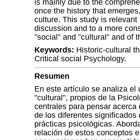
is mainly due to the comprehen
once the history that emerges,
culture. This study is relevant
discussion and to a more con
"social" and "cultural" and of 
Keywords:
Historic-cultural t
Critical social Psychology.
Resumen
En este artículo se analiza el
"cultural", propios de la Psic
centrales para pensar acerca 
de los diferentes significados
prácticas psicológicas. Abord
relación de estos conceptos en