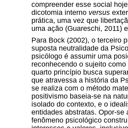
compreender esse social hoje
dicotomia interno
versus
exter
prática, uma vez que libertaç
uma ação (Guareschi, 2011) e
Para Bock (2002), o terceiro pr
suposta neutralidade da Psico
psicólogo é assumir uma posiç
reconhecendo o sujeito como 
quarto princípio busca superar
que atravessa a história da P
se realiza com o método materi
positivismo baseia-se na natu
isolado do contexto, e o ide
entidades abstratas. Opor-se 
fenômeno psicológico construí