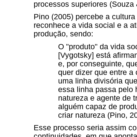
processos superiores (Souza 
Pino (2005) percebe a cultu
reconhece a vida social e a 
produção, sendo:
O "produto" da vida soc
[Vygotsky] está afirm
e, por conseguinte, qu
quer dizer que entre a 
uma linha divisória qu
essa linha passa pel
natureza e agente de t
alguém capaz de produ
criar natureza (Pino, 20
Esse processo seria assim con
continuidades, em que aponta