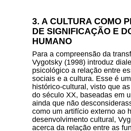
3. A CULTURA COMO
DE SIGNIFICAÇÃO E 
HUMANO
Para a compreensão da tran
Vygotsky (1998) introduz dia
psicológico a relação entre e
sociais e a cultura. Esse é u
histórico-cultural, visto que 
do século XX, baseadas em u
ainda que não desconsideras
como um artifício externo ao h
desenvolvimento cultural, V
acerca da relação entre as fu