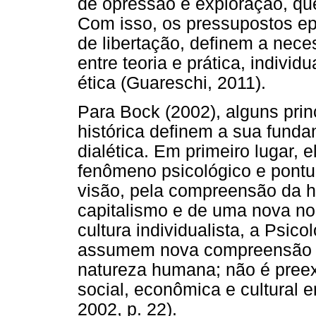
de opressão e exploração, que 
Com isso, os pressupostos ep
de libertação, definem a nec
entre teoria e prática, individ
ética (Guareschi, 2011).
Para Bock (2002), alguns prin
histórica definem a sua funda
dialética. Em primeiro lugar, e
fenômeno psicológico e pont
visão, pela compreensão da h
capitalismo e de uma nova no
cultura individualista, a Psic
assumem nova compreensão d
natureza humana; não é preex
social, econômica e cultural
2002, p. 22).