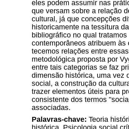
eles podem assumir nas práti
que versam sobre a relação de
cultural, já que concepções d
historicamente na tessitura d
bibliográfico no qual tratamos
contemporâneos atribuem às ca
tecemos relações entre essas 
metodológica proposta por Vy
entre tais categorias se faz 
dimensão histórica, uma vez qu
social, a construção da cultur
trazer elementos úteis para 
consistente dos termos "social
associadas.
Palavras-chave:
Teoria histór
histórica. Psicologia social crí