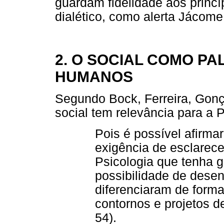
guardam fidelidade aos princí
dialético, como alerta Jácome
2. O SOCIAL COMO P
HUMANOS
Segundo Bock, Ferreira, Gonça
social tem relevância para a P
Pois é possível afirma
exigência de esclarece
Psicologia que tenha g
possibilidade de dese
diferenciaram de forma 
contornos e projetos d
54).