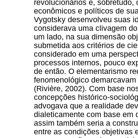
revolucionários e, sobretudo
econômicos e políticos de su
Vygotsky desenvolveu suas ide
considerava uma clivagem do 
um lado, na sua dimensão obj
submetida aos critérios de cien
considerado em uma perspecti
processos internos, pouco exp
de então. O elementarismo re
fenomenológico demarcavam o
(Rivière, 2002). Com base nos
concepções histórico-socioló
advogava que a realidade dev
dialeticamente com base em d
assim também seria a constru
entre as condições objetivas 