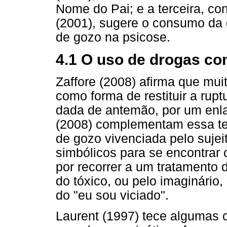
Nome do Pai; e a terceira, co
(2001), sugere o consumo da d
de gozo na psicose.
4.1 O uso de drogas co
Zaffore (2008) afirma que mu
como forma de restituir a rupt
dada de antemão, por um enla
(2008) complementam essa te
de gozo vivenciada pelo sujei
simbólicos para se encontrar 
por recorrer a um tratamento d
do tóxico, ou pelo imaginário,
do "eu sou viciado".
Laurent (1997) tece algumas c