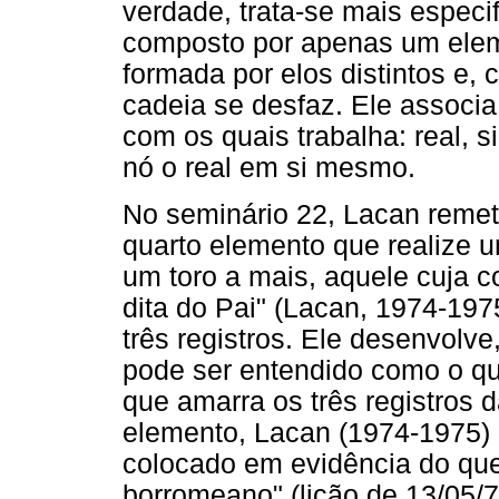
verdade, trata-se mais especi
composto por apenas um elem
formada por elos distintos e,
cadeia se desfaz. Ele associa 
com os quais trabalha: real, s
nó o real em si mesmo.
No seminário 22, Lacan remet
quarto elemento que realize 
um toro a mais, aquele cuja co
dita do Pai" (Lacan, 1974-197
três registros. Ele desenvolve
pode ser entendido como o q
que amarra os três registros 
elemento, Lacan (1974-1975) 
colocado em evidência do qu
borromeano" (lição de 13/05/7