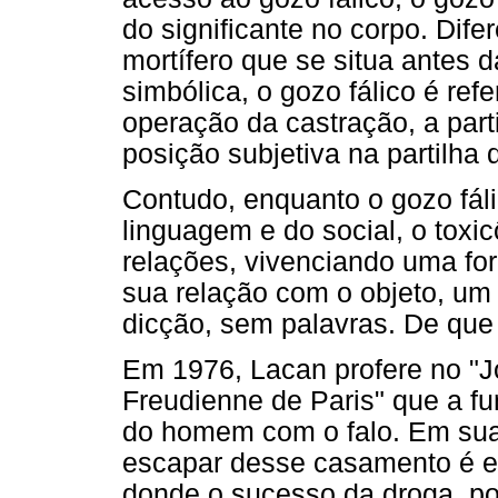
do significante no corpo. Dif
mortífero que se situa antes 
simbólica, o gozo fálico é ref
operação da castração, a parti
posição subjetiva na partilha
Contudo, enquanto o gozo fál
linguagem e do social, o toxi
relações, vivenciando uma fo
sua relação com o objeto, um 
dicção, sem palavras. De que
Em 1976, Lacan profere no "Jo
Freudienne de Paris" que a f
do homem com o falo. Em suas
escapar desse casamento é e
donde o sucesso da droga, p