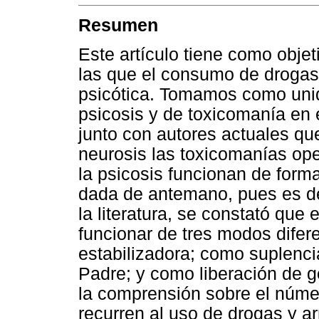
Resumen
Este artículo tiene como objet
las que el consumo de drogas 
psicótica. Tomamos como unid
psicosis y de toxicomanía en e
junto con autores actuales qu
neurosis las toxicomanías oper
la psicosis funcionan de forma
dada de antemano, pues es de e
la literatura, se constató que
funcionar de tres modos difer
estabilizadora; como suplenci
Padre; y como liberación de g
la comprensión sobre el núme
recurren al uso de drogas y ar