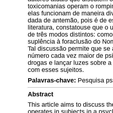
toxicomanias operam o rompim
elas funcionam de maneira div
dada de antemão, pois é de es
literatura, constatouse que o
de três modos distintos: como
suplência à foraclusão do No
Tal discussão permite que s
número cada vez maior de psi
drogas e lançar luzes sobre a
com esses sujeitos.
Palavras-chave:
Pesquisa psi
Abstract
This article aims to discuss t
operates in subjects in a psych