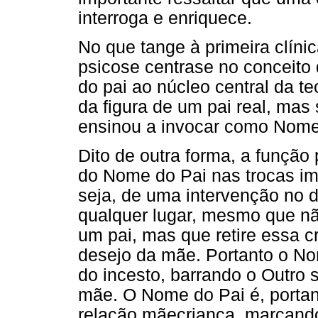
interroga e enriquece.
No que tange à primeira clínic
psicose centrase no conceito 
do pai ao núcleo central da te
da figura de um pai real, mas 
ensinou a invocar como Nome 
Dito de outra forma, a função 
do Nome do Pai nas trocas ima
seja, de uma intervenção no 
qualquer lugar, mesmo que n
um pai, mas que retire essa cr
desejo da mãe. Portanto o Nom
do incesto, barrando o Outro 
mãe. O Nome do Pai é, portan
relação mãecriança, marcando