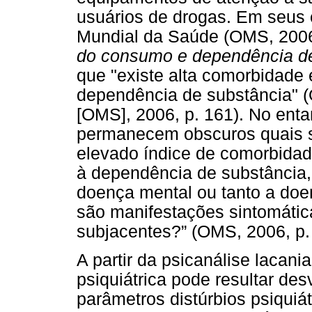
usuários de drogas. Em seus 
Mundial da Saúde (OMS, 2006
do consumo e dependência de
que "existe alta comorbidade 
dependência de substância" 
[OMS], 2006, p. 161). No enta
permanecem obscuros quais s
elevado índice de comorbidad
à dependência de substância,
doença mental ou tanto a do
são manifestações sintomáti
subjacentes?” (OMS, 2006, p.
A partir da psicanálise lacani
psiquiátrica pode resultar de
parâmetros distúrbios psiquiát