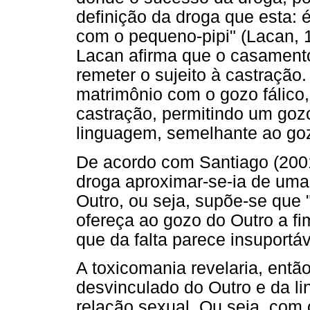
definição da droga que esta:
com o pequeno-pipi" (Lacan, 
Lacan afirma que o casamento
remeter o sujeito à castração
matrimônio com o gozo fálico, 
castração, permitindo um gozo
linguagem, semelhante ao go
De acordo com Santiago (2001)
droga aproximar-se-ia de uma
Outro, ou seja, supõe-se que 
ofereça ao gozo do Outro a fim
que da falta parece insuportáv
A toxicomania revelaria, entã
desvinculado do Outro e da l
relação sexual. Ou seja, com