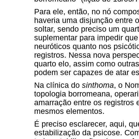
Para ele, então, no nó compo
haveria uma disjunção entre o
soltar, sendo preciso um qua
suplementar para impedir que 
neuróticos quanto nos psicótic
registros. Nessa nova perspe
quarto elo, assim como outras
podem ser capazes de atar e
Na clínica do
sinthoma
, o No
topologia borromeana, operar
amarração entre os registros 
mesmos elementos.
É preciso esclarecer, aqui, q
estabilização da psicose. Co