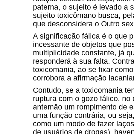
paterna, o sujeito é levado a 
sujeito toxicômano busca, pe
que desconsidera o Outro sex
A significação fálica é o que 
incessante de objetos que po
multiplicidade constante, já
responderá à sua falta. Contra
toxicomania, ao se fixar como
corrobora a afirmação lacani
Contudo, se a toxicomania t
ruptura com o gozo fálico, no
antemão um rompimento de est
uma função contrária, ou sej
como um modo de fazer laços
de usuários de drogas), havend