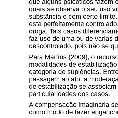
que alguns psicóticos fazem
quais se observa o seu uso v
substância e com certo limite
está perfeitamente controlado
droga. Tais casos diferencia
faz uso de uma ou de várias d
descontrolado, pois não se qu
Para Martins (2009), o recurs
modalidades de estabilização
categoria de suplências. Entr
passagem ao ato, a moderaçã
de estabilização se associam
particularidades dos casos.
A compensação imaginária se a
como modo de fazer enganche 