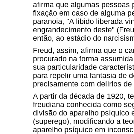
afirma que algumas pessoas 
fixação em caso de alguma pe
paranoia, "A libido liberada vi
engrandecimento deste" (Freud
então, ao estádio do narcisis
Freud, assim, afirma que o ca
procurado na forma assumida 
sua particularidade caracterís
para repelir uma fantasia de 
precisamente com delírios de 
A partir da década de 1920, t
freudiana conhecida como seg
divisão do aparelho psíquico e
(superego), modificando a teor
aparelho psíquico em inconsci