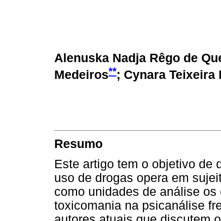
Alenuska Nadja Rêgo de Qu
**
Medeiros
; Cynara Teixeira 
Resumo
Este artigo tem o objetivo de
uso de drogas opera em sujei
como unidades de análise os 
toxicomania na psicanálise f
autores atuais que discutem 