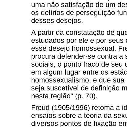
uma não satisfação de um de
os delírios de perseguição fun
desses desejos.
A partir da constatação de qu
estudados por ele e por seus
esse desejo homossexual, Fre
procura defender-se contra a
sociais, o ponto fraco de seu
em algum lugar entre os estád
homossexualismo, e que sua d
seja suscetível de definição m
nesta região" (p. 70).
Freud (1905/1996) retoma a i
ensaios sobre a teoria da sexu
diversos pontos de fixação e