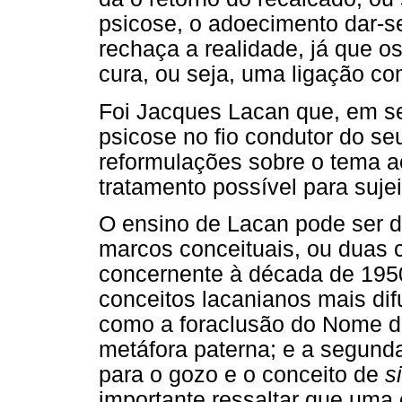
psicose, o adoecimento dar-s
rechaça a realidade, já que o
cura, ou seja, uma ligação co
Foi Jacques Lacan que, em se
psicose no fio condutor do se
reformulações sobre o tema a
tratamento possível para sujei
O ensino de Lacan pode ser d
marcos conceituais, ou duas c
concernente à década de 1950
conceitos lacanianos mais dif
como a foraclusão do Nome do 
metáfora paterna; e a segund
para o gozo e o conceito de
s
importante ressaltar que uma c