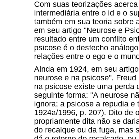
Com suas teorizações acerca 
intermediária entre o id e o 
também em sua teoria sobre 
em seu artigo "Neurose e Psic
resultado entre um conflito en
psicose é o desfecho análogo
relações entre o ego e o mund
Ainda em 1924, em seu artigo 
neurose e na psicose", Freud
na psicose existe uma perda d
seguinte forma: "A neurose nã
ignora; a psicose a repudia e t
1924a/1996, p. 207). Dito de 
propriamente dita não se dar
do recalque ou da fuga, mas
dá o retorno do recalcado, ou