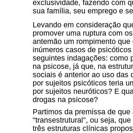
exclusividade, fazendo com q
sua família, seu emprego e s
Levando em consideração que
promover uma ruptura com os 
antemão um rompimento que é 
inúmeros casos de psicótico
seguintes indagações: como p
na psicose, já que, na estrutu
sociais é anterior ao uso das
por sujeitos psicóticos teria 
por sujeitos neuróticos? E qu
drogas na psicose?
Partimos da premissa de que
"transestrutural", ou seja, q
três estruturas clínicas propo