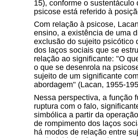
15), conforme o sustentáculo 
psicose está referido à posiçã
Com relação à psicose, Lacan 
ensino, a existência de uma d
exclusão do sujeito psicótico 
dos laços sociais que se estru
relação ao significante: "O q
o que se desenrola na psicos
sujeito de um significante com
abordagem" (Lacan, 1955-1956
Nessa perspectiva, a função 
ruptura com o falo, significant
simbólica a partir da operaç
de rompimento dos laços socia
há modos de relação entre su