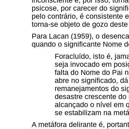
inconsciente e, por isso, torna
psicose, por carecer do signif
pelo contrário, é consistente e
torna-se objeto de gozo deste
Para Lacan (1959), o desenc
quando o significante Nome d
Foracluído, isto é, jam
seja invocado em posiç
falta do Nome do Pai n
abre no significado, dá
remanejamentos do sig
desastre crescente do 
alcançado o nível em q
se estabilizam na metáf
A metáfora delirante é, porta