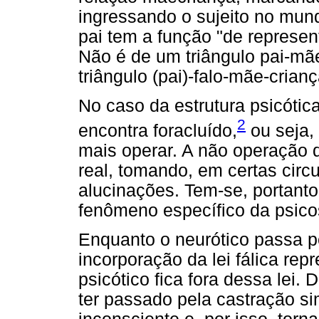
ingressando o sujeito no mun
pai tem a função "de representa
Não é de um triângulo pai-mãe
triângulo (pai)-falo-mãe-crian
No caso da estrutura psicótic
2
encontra foracluído,
ou seja,
mais operar. A não operação d
real, tomando, em certas circu
alucinações. Tem-se, portant
fenômeno específico da psico
Enquanto o neurótico passa p
incorporação da lei fálica re
psicótico fica fora dessa lei.
ter passado pela castração si