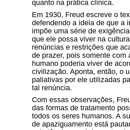
quanto na prática clínica.
Em 1930, Freud escreve o text
defendendo a ideia de que a 
impõe uma série de exigência
que ele possa viver na cultur
renúncias e restrições que a
de prazer, pois somente com 
humano poderia viver de aco
civilização. Aponta, então, 
paliativas por ele utilizadas p
tal renúncia.
Com essas observações, Freu
das formas de tratamento pos
todos os seres humanos. A s
de apaziguamento está pautad