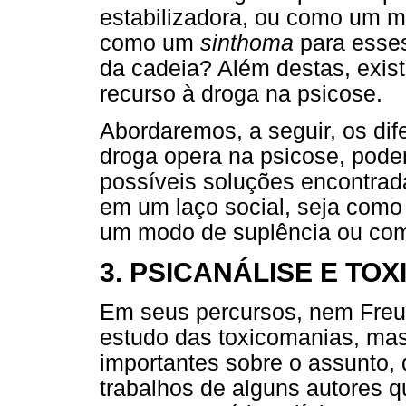
estabilizadora, ou como um 
como um
sinthoma
para esses
da cadeia? Além destas, exis
recurso à droga na psicose.
Abordaremos, a seguir, os di
droga opera na psicose, pod
possíveis soluções encontrada
em um laço social, seja como
um modo de suplência ou com
3. PSICANÁLISE E TO
Em seus percursos, nem Fre
estudo das toxicomanias, ma
importantes sobre o assunto, 
trabalhos de alguns autores q