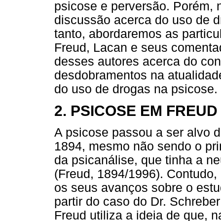
psicose e perversão. Porém, 
discussão acerca do uso de dr
tanto, abordaremos as particu
Freud, Lacan e seus comenta
desses autores acerca do co
desdobramentos na atualidade
do uso de drogas na psicose.
2. PSICOSE EM FREUD
A psicose passou a ser alvo 
1894, mesmo não sendo o prin
da psicanálise, que tinha a 
(Freud, 1894/1996). Contudo,
os seus avanços sobre o estu
partir do caso do Dr. Schrebe
Freud utiliza a ideia de que, n