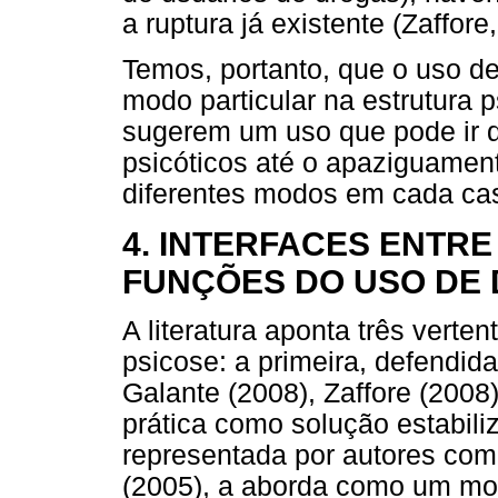
a ruptura já existente (Zaffore
Temos, portanto, que o uso de
modo particular na estrutura p
sugerem um uso que pode ir d
psicóticos até o apaziguament
diferentes modos em cada ca
4. INTERFACES ENTRE
FUNÇÕES DO USO DE 
A literatura aponta três vert
psicose: a primeira, defendid
Galante (2008), Zaffore (2008
prática como solução estabili
representada por autores com
(2005), a aborda como um mod