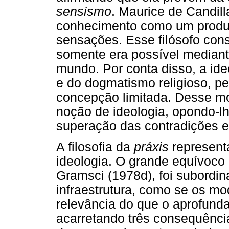
sensismo
. Maurice de Candill
conhecimento como um produt
sensações. Esse filósofo cons
somente era possível mediant
mundo. Por conta disso, a ideo
e do dogmatismo religioso, p
concepção limitada. Desse mo
noção de ideologia, opondo-l
superação das contradições e
A filosofia da
práxis
represent
ideologia. O grande equívoco
Gramsci (1978d), foi subordin
infraestrutura, como se os m
relevância do que o aprofund
acarretando três consequência