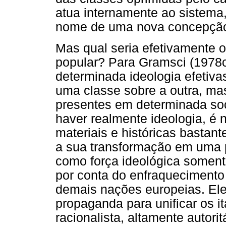
atua internamente ao sistema,
nome de uma nova concepção
Mas qual seria efetivamente 
popular? Para Gramsci (1978c
determinada ideologia efetiv
uma classe sobre a outra, ma
presentes em determinada soci
haver realmente ideologia, é 
materiais e históricas bastan
a sua transformação em uma p
como força ideológica somente
por conta do enfraquecimento 
demais nações europeias. El
propaganda para unificar os i
racionalista, altamente autor