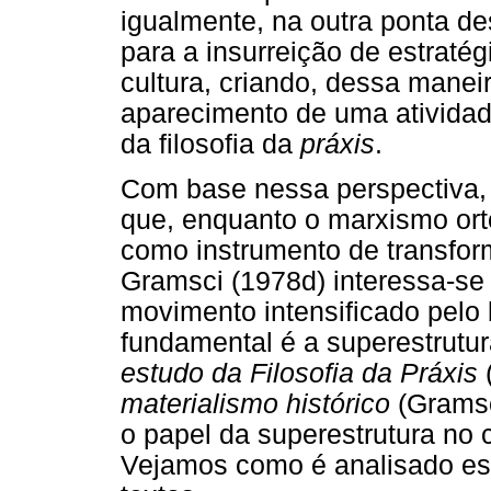
igualmente, na outra ponta de
para a insurreição de estraté
cultura, criando, dessa manei
aparecimento de uma atividade 
da filosofia da
práxis
.
Com base nessa perspectiva
que, enquanto o marxismo ort
como instrumento de transfo
Gramsci (1978d) interessa-se 
movimento intensificado pelo 
fundamental é a superestrutu
estudo da Filosofia da Práxis
materialismo histórico
(Gramsc
o papel da superestrutura no 
Vejamos como é analisado e