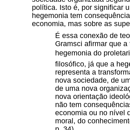
política. Isto é, por significa
hegemonia tem consequências
economia, mas sobre as super
É essa conexão de teor
Gramsci afirmar que a 
hegemonia do proletari
filosófico, já que a he
representa a transfor
nova sociedade, de um
de uma nova organizaç
nova orientação ideológ
não tem consequências
economia ou no nível d
moral, do conhecimento,
p. 34).