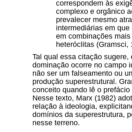
correspondem às exigê
complexo e orgânico 
prevalecer mesmo atr
intermediárias em que
em combinações mais 
heteróclitas (Gramsci, 
Tal qual essa citação sugere,
dominação ocorre no campo id
não ser um falseamento ou u
produção superestrutural. Gr
conceito quando lê o prefáci
Nesse texto, Marx (1982) ado
relação à ideologia, explicita
domínios da superestrutura, 
nesse terreno.