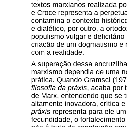
textos marxianos realizada p
e Croce representa a perpetu
contamina o contexto histórico
e dialético, por outro, a ortod
populismo vulgar e deficitári
criação de um dogmatismo e 
com a realidade.
A superação dessa encruzilha
marxismo dependia de uma nov
prática. Quando Gramsci (197
filosofia da práxis
, acaba por
de Marx, entendendo que se tr
altamente inovadora, crítica e
práxis
representa para ele um
fecundidade, o fortalecimento