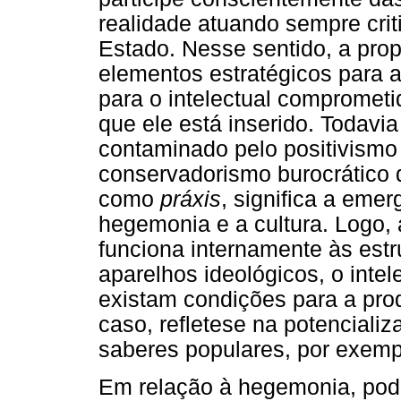
realidade atuando sempre crit
Estado. Nesse sentido, a prop
elementos estratégicos para 
para o intelectual compromet
que ele está inserido. Todav
contaminado pelo positivismo 
conservadorismo burocrático d
como
práxis
, significa a emer
hegemonia e a cultura. Logo, a
funciona internamente às estr
aparelhos ideológicos, o intel
existam condições para a pr
caso, refletese na potencializ
saberes populares, por exempl
Em relação à hegemonia, pode