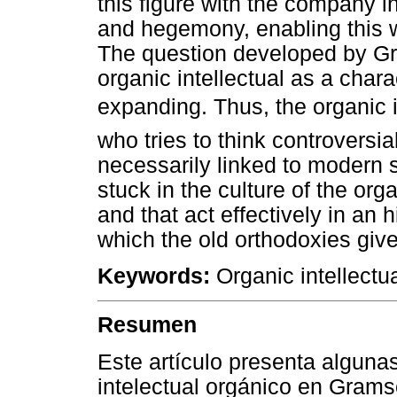
this figure with the company 
and hegemony, enabling this w
The question developed by Gra
organic intellectual as a char
expanding. Thus, the organic i
who tries to think controversial
necessarily linked to modern s
stuck in the culture of the org
and that act effectively in an 
which the old orthodoxies gi
Keywords:
Organic intellectua
Resumen
Este artículo presenta algunas
intelectual orgánico en Gram