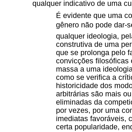
qualquer indicativo de uma cul
É evidente que uma co
gênero não pode dar-se 
qualquer ideologia, pe
construtiva de uma pe
que se prolonga pelo f
convicções filosóficas
massa a uma ideologi
como se verifica a crít
historicidade dos mod
arbitrárias são mais 
eliminadas da competiç
por vezes, por uma co
imediatas favoráveis,
certa popularidade, e