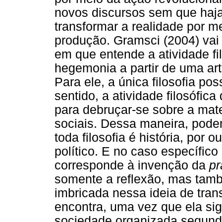
novos discursos sem que haja
transformar a realidade por 
produção. Gramsci (2004) vai
em que entende a atividade f
hegemonia a partir de uma arti
Para ele, a única filosofia pos
sentido, a atividade filosófic
para debruçar-se sobre a mate
sociais. Dessa maneira, pode
toda filosofia é história, por o
político. E no caso específic
corresponde à invenção da
pr
somente a reflexão, mas tamb
imbricada nessa ideia de tra
encontra, uma vez que ela si
sociedade organizada segundo