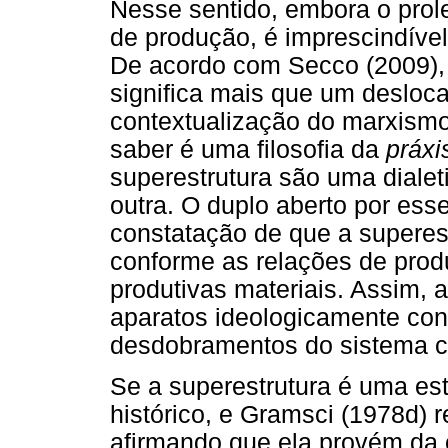
Nesse sentido, embora o prol
de produção, é imprescindível 
De acordo com Secco (2009), 
significa mais que um desloc
contextualização do marxismo
saber é uma filosofia da
práxi
superestrutura são uma dialet
outra. O duplo aberto por es
constatação de que a superest
conforme as relações de pro
produtivas materiais. Assim, a
aparatos ideologicamente con
desdobramentos do sistema ca
Se a superestrutura é uma est
histórico, e Gramsci (1978d) 
afirmando que ela provém da 