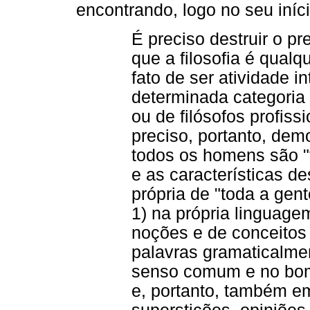
encontrando, logo no seu iníci
É preciso destruir o pr
que a filosofia é qualqu
fato de ser atividade i
determinada categoria 
ou de filósofos profiss
preciso, portanto, dem
todos os homens são "fi
e as características de
própria de "toda a gente
1) na própria linguage
noções e de conceitos
palavras gramaticalme
senso comum e no bom 
e, portanto, também e