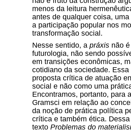
não é fruto da construção arg
menos da leitura hermenêutic
antes de qualquer coisa, uma 
a participação popular nos m
transformação social.
Nesse sentido, a
práxis
não é 
futurologia, não sendo possí
em transições econômicas, m
cotidiano da sociedade. Essa 
proposta crítica de atuação 
social e não como uma prática 
Encontramos, portanto, para 
Gramsci em relação ao concei
da noção de prática política
crítica e também ética. Dessa
texto
Problemas do materialis