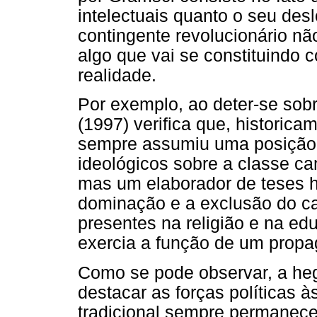
intelectuais quanto o seu des
contingente revolucionário n
algo que vai se constituindo 
realidade.
Por exemplo, ao deter-se sob
(1997) verifica que, historicam
sempre assumiu uma posição r
ideológicos sobre a classe c
mas um elaborador de teses 
dominação e a exclusão do ca
presentes na religião e na ed
exercia a função de um propag
Como se pode observar, a heg
destacar as forças políticas às
tradicional sempre permanece