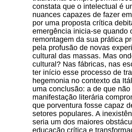
constata que o intelectual é u
nuances capazes de fazer em
por uma proposta crítica debit
emergência inicia-se quando 
remontagem da sua prática p
pela profusão de novas exper
cultural das massas. Mas on
cultural? Nas fábricas, nas e
ter início esse processo de t
hegemonia no contexto da Itá
uma conclusão: a de que não 
manifestação literária compro
que porventura fosse capaz de
setores populares. A inexistên
seria um dos maiores obstácu
educação crítica e transforma