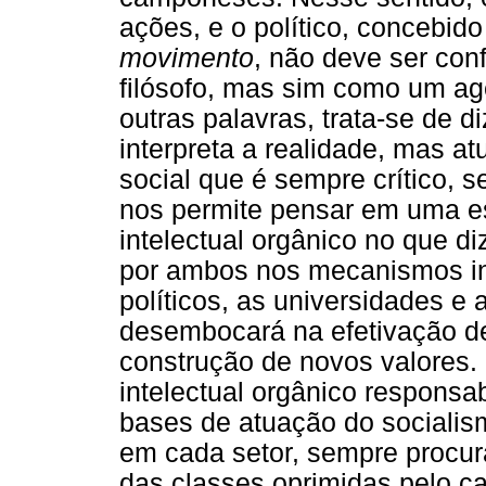
ações, e o político, concebi
movimento
, não deve ser con
filósofo, mas sim como um ag
outras palavras, trata-se de di
interpreta a realidade, mas a
social que é sempre crítico, s
nos permite pensar em uma est
intelectual orgânico no que 
por ambos nos mecanismos ins
políticos, as universidades e 
desembocará na efetivação d
construção de novos valores.
intelectual orgânico responsa
bases de atuação do socialism
em cada setor, sempre procur
das classes oprimidas pelo cap