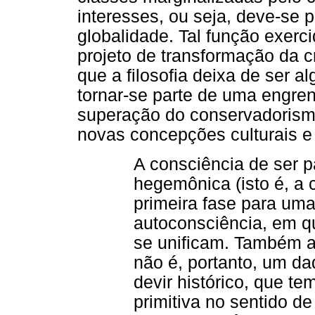
interesses, ou seja, deve-se p
globalidade. Tal função exer
projeto de transformação da cr
que a filosofia deixa de ser a
tornar-se parte de uma engren
superação do conservadorism
novas concepções culturais e 
A consciência de ser p
hegemônica (isto é, a c
primeira fase para uma 
autoconsciência, em qu
se unificam. Também a 
não é, portanto, um d
devir histórico, que te
primitiva no sentido de