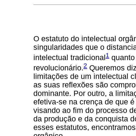
O estatuto do intelectual org
singularidades que o distanc
1
intelectual tradicional
quanto 
2
revolucionário.
Queremos dize
limitações de um intelectual c
as suas reflexões são compro
dominante. Por outro, a limita
efetiva-se na crença de que é
visando ao fim do processo d
da produção e da conquista d
esses estatutos, encontramos 
orgânico.