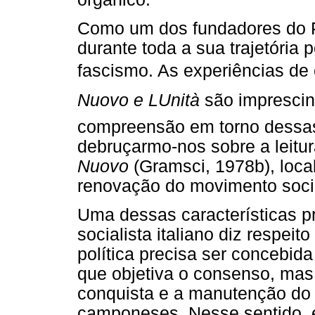
Como um dos fundadores do Par
durante toda a sua trajetória p
fascismo. As experiências de 
Nuovo e LUnità
são imprescin
compreensão em torno dessas 
debruçarmo-nos sobre a leitur
Nuovo
(Gramsci, 1978b), loca
renovação do movimento social
Uma dessas características 
socialista italiano diz respeit
política precisa ser concebid
que objetiva o consenso, mas
conquista e a manutenção do 
camponeses. Nesse sentido, e