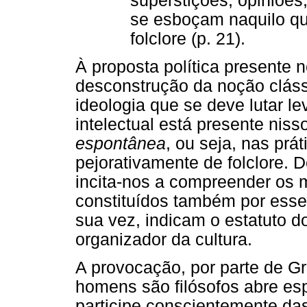
superstições, opiniões
se esboçam naquilo q
folclore (p. 21).
À proposta política presente 
desconstrução da noção clássi
ideologia que se deve lutar l
intelectual está presente ni
espontânea
, ou seja, nas prá
pejorativamente de folclore. 
incita-nos a compreender os 
constituídos também por esse
sua vez, indicam o estatuto d
organizador da cultura.
A provocação, por parte de G
homens são filósofos abre esp
participe conscientemente da