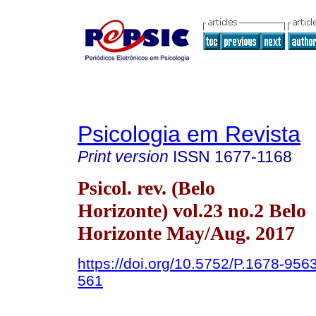
Psicologia em Revista
Print version
ISSN
1677-1168
Psicol. rev. (Belo
Horizonte) vol.23 no.2 Belo
Horizonte May/Aug. 2017
https://doi.org/10.5752/P.1678-95
561