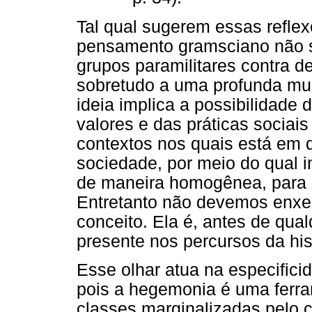
Tal qual sugerem essas reflex
pensamento gramsciano não s
grupos paramilitares contra d
sobretudo a uma profunda mud
ideia implica a possibilidade
valores e das práticas socia
contextos nos quais está em
sociedade, por meio do qual i
de maneira homogênea, para 
Entretanto não devemos enx
conceito. Ela é, antes de qua
presente nos percursos da his
Esse olhar atua na especifici
pois a hegemonia é uma ferra
classes marginalizadas pelo c