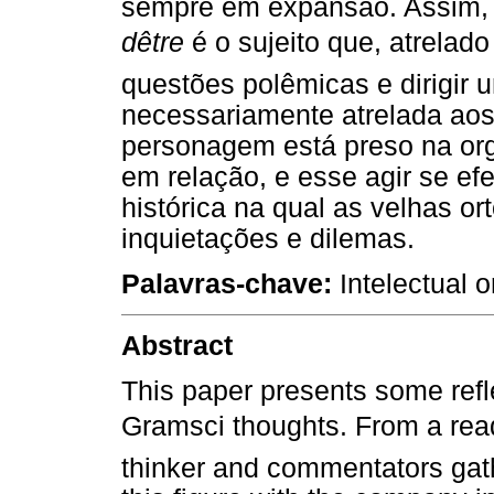
sempre em expansão. Assim, 
dêtre
é o sujeito que, atrelado
questões polêmicas e dirigir 
necessariamente atrelada ao
personagem está preso na org
em relação, e esse agir se ef
histórica na qual as velhas 
inquietações e dilemas.
Palavras-chave:
Intelectual o
Abstract
This paper presents some reflec
Gramsci thoughts. From a read
thinker and commentators gath