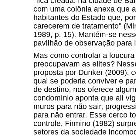
"fica creada, na cidade de Ba
com uma colônia anexa que a 
habitantes do Estado que, por
carecerem de tratamento" (Mi
1989, p. 15). Mantém-se ness
pavilhão de observação para i
Mas como controlar a loucura
preocupavam as elites? Ness
proposta por Dunker (2009), c
qual se poderia conviver e pa
de destino, nos oferece algu
condomínio aponta que ali vig
muros para não sair, progre
para não entrar. Esse cerco t
controle. Firmino (1982) surp
setores da sociedade incomo