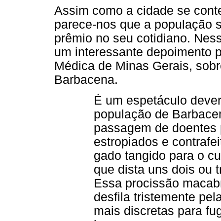
Assim como a cidade se cont
parece-nos que a população s
prêmio no seu cotidiano. Ness
um interessante depoimento p
Médica de Minas Gerais, sobr
Barbacena.
É um espetáculo dever
população de Barbacen
passagem de doentes p
estropiados e contrafe
gado tangido para o cu
que dista uns dois ou 
Essa procissão macab
desfila tristemente pe
mais discretas para fugi