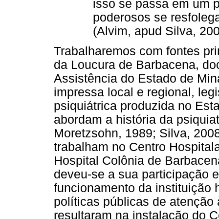
isso se passa em um p
poderosos se resfoleg
(Alvim, apud Silva, 200
Trabalharemos com fontes pri
da Loucura de Barbacena, do
Assistência do Estado de Min
impressa local e regional, leg
psiquiátrica produzida no Est
abordam a história da psiquia
Moretzsohn, 1989; Silva, 2008
trabalham no Centro Hospitala
Hospital Colônia de Barbacena
deveu-se a sua participação ef
funcionamento da instituição 
políticas públicas de atenção
resultaram na instalação do 