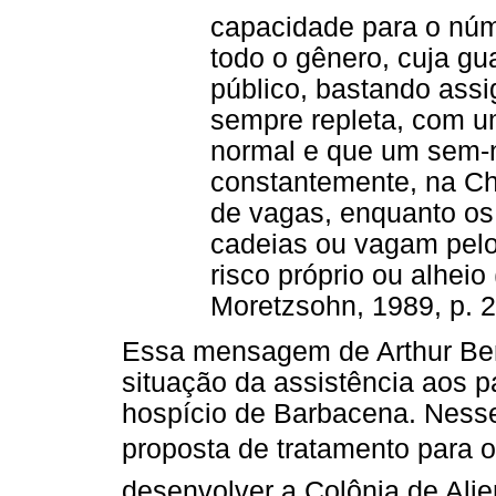
capacidade para o núm
todo o gênero, cuja g
público, bastando assi
sempre repleta, com u
normal e que um sem-
constantemente, na Che
de vagas, enquanto os
cadeias ou vagam pel
risco próprio ou alhei
Moretzsohn, 1989, p. 2
Essa mensagem de Arthur Ber
situação da assistência aos pa
hospício de Barbacena. Nes
proposta de tratamento para o
desenvolver a Colônia de Alie