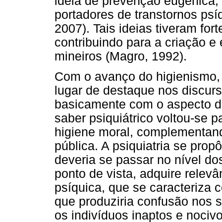
ideia de prevenção eugênica,
portadores de transtornos ps
2007). Tais ideias tiveram for
contribuindo para a criação 
mineiros (Magro, 1992).
Com o avanço do higienismo, a
lugar de destaque nos discu
basicamente com o aspecto da
saber psiquiátrico voltou-se 
higiene moral, complementand
pública. A psiquiatria se pro
deveria se passar no nível d
ponto de vista, adquire rele
psíquica, que se caracteriza
que produziria confusão nos 
os indivíduos inaptos e nociv