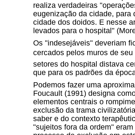
realiza verdadeiras "operaçõe
eugenização da cidade, para q
cidade dos doidos. E nesse a
levados para o hospital" (More
Os "indesejáveis" deveriam fi
cercados pelos muros de seu 
setores do hospital distava c
que para os padrões da época
Podemos fazer uma aproxima
Foucault (1991) designa como
elementos centrais o rompime
exclusão da trama civilizatór
saber e do contexto terapêutic
"sujeitos fora da ordem" era