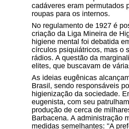
cadáveres eram permutados p
roupas para os internos.
No regulamento de 1927 é poss
criação da Liga Mineira de H
higiene mental foi debatida 
círculos psiquiátricos, mas o 
rádios. A questão da marginal
elites, que buscavam de vária
As ideias eugênicas alcança
Brasil, sendo responsáveis p
higienização da sociedade. Em
eugenista, com seu patrulham
produção de cerca de milhare
Barbacena. A administração 
medidas semelhantes: "A pref