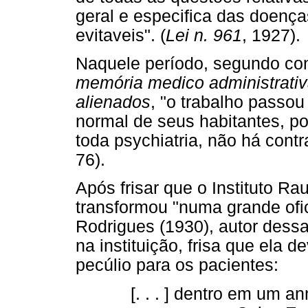
geral e especifica das doença
evitaveis". (
Lei n. 961
, 1927).
Naquele período, segundo co
memória medico administrativa
alienados
, "o trabalho passou 
normal de seus habitantes, po
toda psychiatria, não há contr
76).
Após frisar que o Instituto Ra
transformou "numa grande ofici
Rodrigues (1930), autor dess
na instituição, frisa que ela
pecúlio para os pacientes:
[. . . ] dentro em um a