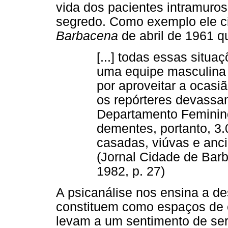
vida dos pacientes intramuro
segredo. Como exemplo ele cit
Barbacena
de abril de 1961 q
[...] todas essas situ
uma equipe masculina 
por aproveitar a ocasiã
os repórteres devassa
Departamento Feminino
dementes, portanto, 3.
casadas, viúvas e anci
(Jornal Cidade de Bar
1982, p. 27)
A psicanálise nos ensina a de
constituem como espaços de ex
levam a um sentimento de ser