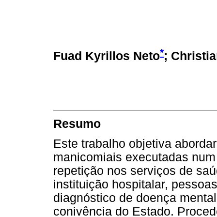
*
Fuad Kyrillos Neto
; Christi
Resumo
Este trabalho objetiva abordar
manicomiais executadas num g
repetição nos serviços de sa
instituição hospitalar, pesso
diagnóstico de doença mental
conivência do Estado. Proced