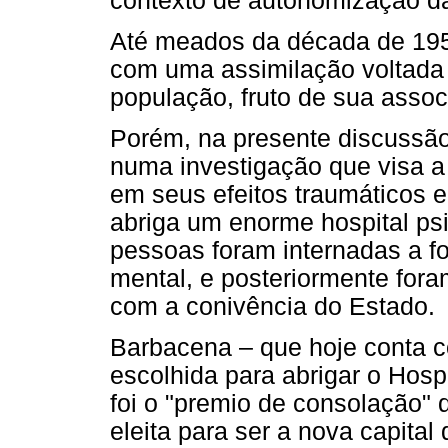
contexto de autonomização da p
Até meados da década de 1950
com uma assimilação voltada 
população, fruto de sua assoc
Porém, na presente discussão, 
numa investigação que visa a a
em seus efeitos traumáticos 
abriga um enorme hospital psi
pessoas foram internadas a f
mental, e posteriormente fora
com a conivência do Estado.
Barbacena – que hoje conta c
escolhida para abrigar o Hosp
foi o "premio de consolação" 
eleita para ser a nova capita