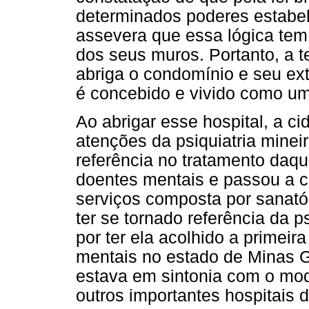
determinados poderes estabel
assevera que essa lógica tem p
dos seus muros. Portanto, a 
abriga o condomínio e seu ext
é concebido e vivido como um 
Ao abrigar esse hospital, a ci
atenções da psiquiatria minei
referência no tratamento daq
doentes mentais e passou a c
serviços composta por sanatór
ter se tornado referência da p
por ter ela acolhido a primeir
mentais no estado de Minas Ger
estava em sintonia com o mo
outros importantes hospitais d