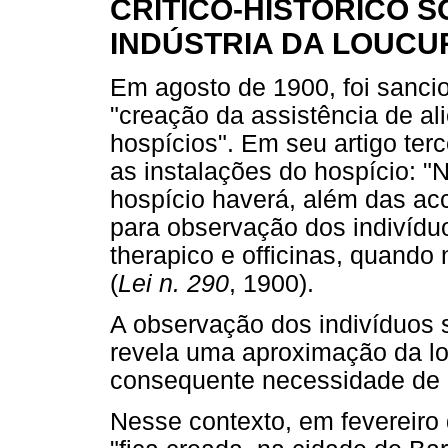
CRÍTICO-HISTÓRICO 
INDÚSTRIA DA LOUCU
Em agosto de 1900, foi sancio
"creação da assistência de al
hospícios". Em seu artigo terc
as instalações do hospício: "
hospício haverá, além das a
para observação dos indivíduo
therapico e officinas, quando
(
Lei n. 290
, 1900).
A observação dos indivíduos s
revela uma aproximação da lo
consequente necessidade de c
Nesse contexto, em fevereiro 