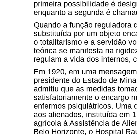
primeira possibilidade é desi
enquanto a segunda é chamada
Quando a função reguladora d
substituída por um objeto enca
o totalitarismo e a servidão vo
teórica se manifesta na rigid
regulam a vida dos internos, 
Em 1920, em uma mensagem e
presidente do Estado de Minas
admitiu que as medidas tomad
satisfatoriamente o encargo m
enfermos psiquiátricos. Uma 
aos alienados, instituída em
agrícola à Assistência de Al
Belo Horizonte, o Hospital Rau