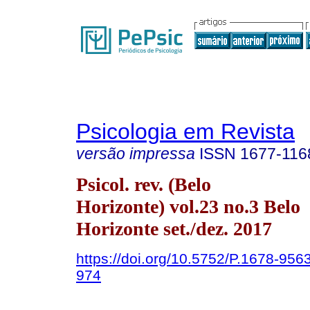
Psicologia em Revista
versão impressa
ISSN
1677-116
Psicol. rev. (Belo
Horizonte) vol.23 no.3 Belo
Horizonte set./dez. 2017
https://doi.org/10.5752/P.1678-95
974