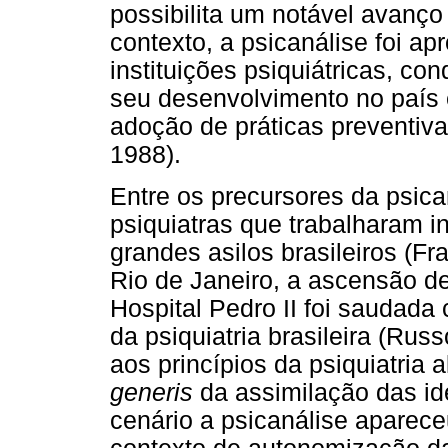
possibilita um notável avanço
contexto, a psicanálise foi a
instituições psiquiátricas, c
seu desenvolvimento no país e
adoção de práticas preventiv
1988).
Entre os precursores da psica
psiquiatras que trabalharam 
grandes asilos brasileiros (F
Rio de Janeiro, a ascensão de
Hospital Pedro II foi sauda
da psiquiatria brasileira (Rus
aos princípios da psiquiatria
generis
da assimilação das ide
cenário a psicanálise aparece