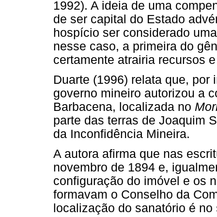
1992). A ideia de uma compen
de ser capital do Estado adv
hospício ser considerado uma 
nesse caso, a primeira do gê
certamente atrairia recursos 
Duarte (1996) relata que, por 
governo mineiro autorizou a
Barbacena, localizada no
Mor
parte das terras de Joaquim S
da Inconfidência Mineira.
A autora afirma que nas escrit
novembro de 1894 e, igualmen
configuração do imóvel e os 
formavam o Conselho da Comp
localização do sanatório é no