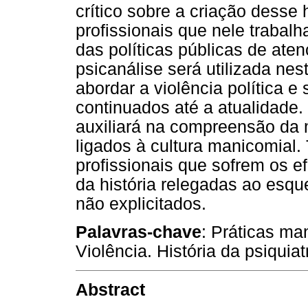
crítico sobre a criação desse 
profissionais que nele trabal
das políticas públicas de ate
psicanálise será utilizada ne
abordar a violência política e
continuados até a atualidade.
auxiliará na compreensão da 
ligados à cultura manicomial.
profissionais que sofrem os e
da história relegadas ao esq
não explicitados.
Palavras-chave
: Práticas ma
Violência. História da psiquia
Abstract