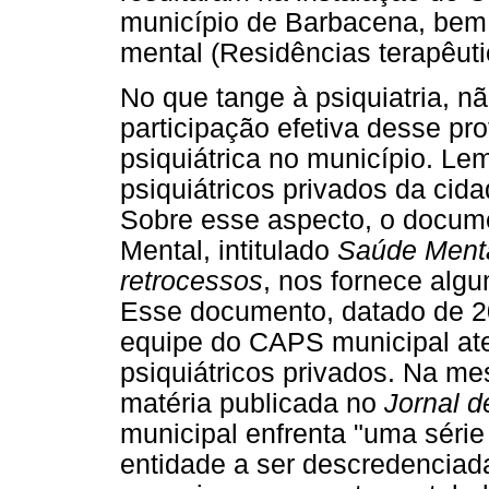
município de Barbacena, bem
mental (Residências terapêuti
No que tange à psiquiatria, n
participação efetiva desse pr
psiquiátrica no município. L
psiquiátricos privados da cida
Sobre esse aspecto, o docum
Mental, intitulado
Saúde Menta
retrocessos
, nos fornece alg
Esse documento, datado de 2
equipe do CAPS municipal ate
psiquiátricos privados. Na 
matéria publicada no
Jornal 
municipal enfrenta "uma série 
entidade a ser descredenciad