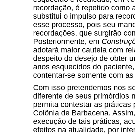
recordação, é repetido como 
substitui o impulso para recor
esse processo, pois seu manej
recordações, que surgirão co
Posteriormente, em
Construç
adotará maior cautela com re
despeito do desejo de obter 
anos esquecidos do paciente,
contentar-se somente com as
Com isso pretendemos nos ser
diferente de seus primórdios n
permita contestar as práticas 
Colônia de Barbacena. Assim,
execução de tais práticas, a
efeitos na atualidade, por i