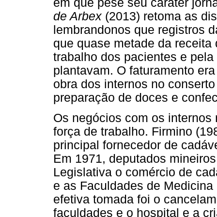
em que pese seu caráter jornal
de Arbex
(2013) retoma as di
lembrandonos que registros d
que quase metade da receita d
trabalho dos pacientes e pela
plantavam. O faturamento era
obra dos internos no conserto
preparação de doces e confe
Os negócios com os internos 
força de trabalho. Firmino (19
principal fornecedor de cadáv
Em 1971, deputados mineiros
Legislativa o comércio de ca
e as Faculdades de Medicina 
efetiva tomada foi o cancela
faculdades e o hospital e a c