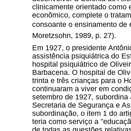
clinicamente orientado como 
econômico, complete o tratam
consoante o ensinamento de e
Moretzsohn, 1989, p. 27).
Em 1927, o presidente Antônio
assistência psiquiátrica do Es
hospital psiquiátrico de Olive
Barbacena. O hospital de Oliv
trinta e três crianças para o 
continuaram a viver em condiç
setembro de 1927, subordina 
Secretaria de Segurança e As
subordinação, o item 1 do arti
teria como serviço a "educaçã
de todas as questões relativa