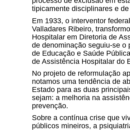
processo de exclusão em est
tipicamente disciplinares e d
Em 1933, o interventor federa
Valladares Ribeiro, transformo
Hospitalar em Diretoria de As
de denominação seguiu-se o p
de Educação e Saúde Pública
de Assistência Hospitalar do 
No projeto de reformulação a
notamos uma tendência de abr
Estado para as duas principa
sejam: a melhoria na assistê
prevenção.
Sobre a contínua crise que viv
públicos mineiros, a psiquiat