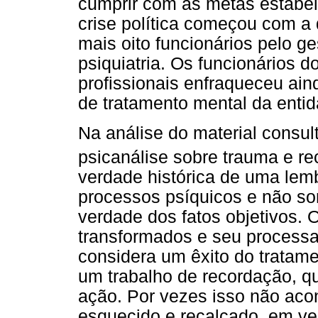
cumprir com as metas estabel
crise política começou com 
mais oito funcionários pelo ge
psiquiatria. Os funcionários
profissionais enfraqueceu aind
de tratamento mental da entidad
Na análise do material consul
psicanálise sobre trauma e r
verdade histórica de uma lem
processos psíquicos e não so
verdade dos fatos objetivos. 
transformados e seu processa
considera um êxito do tratame
um trabalho de recordação, q
ação. Por vezes isso não acon
esquecido e recalcado, em ve