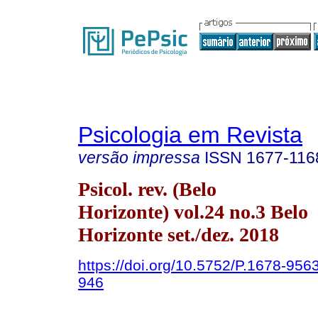
Psicologia em Revista
versão impressa
ISSN
1677-116
Psicol. rev. (Belo
Horizonte) vol.24 no.3 Belo
Horizonte set./dez. 2018
https://doi.org/10.5752/P.1678-95
946