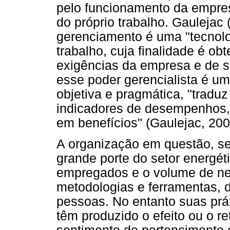
pelo funcionamento da empres
do próprio trabalho. Gaulejac 
gerenciamento é uma "tecnolog
trabalho, cuja finalidade é o
exigências da empresa e de s
esse poder gerencialista é u
objetiva e pragmática, "trad
indicadores de desempenhos
em benefícios" (Gaulejac, 2007
A organização em questão, s
grande porte do setor energé
empregados e o volume de neg
metodologias e ferramentas, 
pessoas. No entanto suas prá
têm produzido o efeito ou o r