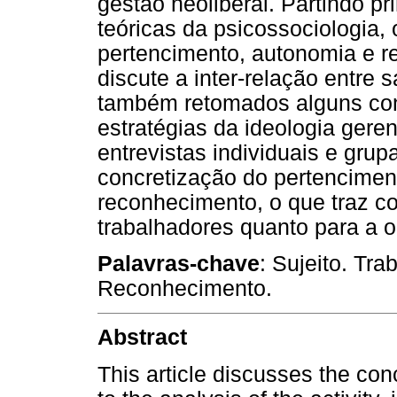
gestão neoliberal. Partindo p
teóricas da psicossociologia,
pertencimento, autonomia e r
discute a inter-relação entre 
também retomados alguns con
estratégias da ideologia geren
entrevistas individuais e gru
concretização do pertencimen
reconhecimento, o que traz c
trabalhadores quanto para a 
Palavras-chave
: Sujeito. Tr
Reconhecimento.
Abstract
This article discusses the con