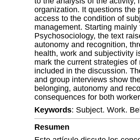
to the analysis of the activity
organization. It questions the 
access to the condition of subj
management. Starting mainly fr
Psychosociology, the text rais
autonomy and recognition, thr
health, work and subjectivity
mark the current strategies of
included in the discussion. Th
and group interviews show th
belonging, autonomy and reco
consequences for both workers
Keywords
: Subject. Work. B
Resumen
Este artículo discute los conc