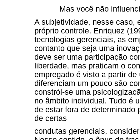
Mas você não influenci
A subjetividade, nesse caso,
próprio controle. Enriquez (1
tecnologias gerenciais, as e
contanto que seja uma inovaçã
deve ser uma participação co
liberdade, mas praticam o con
empregado é visto a partir de
diferenciam um pouco são con
constrói-se uma psicologiza
no âmbito individual. Tudo é
de estar fora de determinado
de certas
condutas gerenciais, consider
Nesse sentido, o ônus do fra