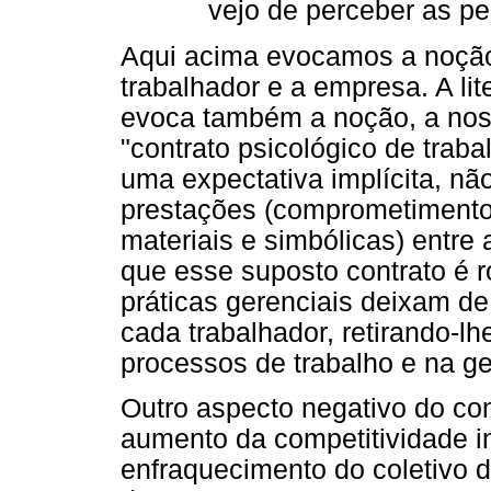
vejo de perceber as pe
Aqui acima evocamos a noção 
trabalhador e a empresa. A lit
evoca também a noção, a noss
"contrato psicológico de trab
uma expectativa implícita, nã
prestações (comprometimento)
materiais e simbólicas) entre
que esse suposto contrato é 
práticas gerenciais deixam de
cada trabalhador, retirando-l
processos de trabalho e na ge
Outro aspecto negativo do con
aumento da competitividade in
enfraquecimento do coletivo d