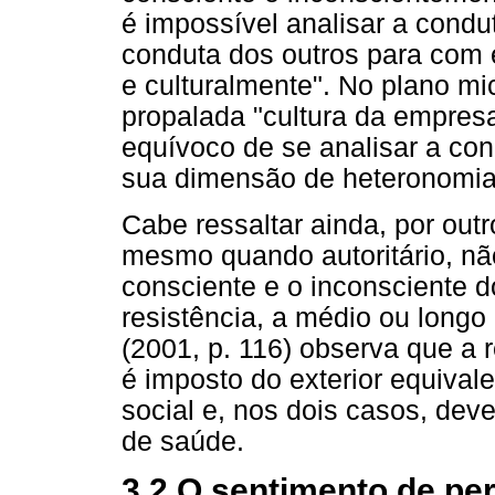
é impossível analisar a condu
conduta dos outros para com e
e culturalmente". No plano m
propalada "cultura da empresa
equívoco de se analisar a co
sua dimensão de heteronomia
Cabe ressaltar ainda, por outr
mesmo quando autoritário, nã
consciente e o inconsciente 
resistência, a médio ou longo
(2001, p. 116) observa que a 
é imposto do exterior equival
social e, nos dois casos, de
de saúde.
3.2 O sentimento de pe