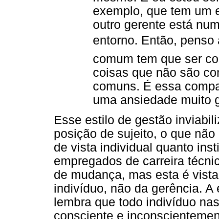
exemplo, que tem um e
outro gerente está nu
entorno. Então, penso a
comum tem que ser co
coisas que não são c
comuns. É essa compar
uma ansiedade muito g
Esse estilo de gestão inviabi
posição de sujeito, o que nã
de vista individual quanto ins
empregados de carreira técni
de mudança, mas esta é vista
indivíduo, não da gerência. A 
lembra que todo indivíduo na
consciente e inconscientement