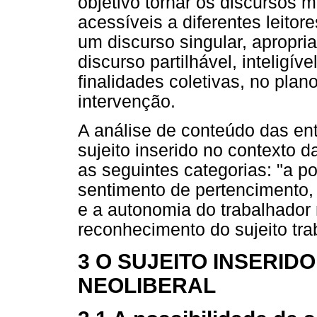
objetivo tornar os discursos ma
acessíveis a diferentes leito
um discurso singular, apropria
discurso partilhável, inteligív
finalidades coletivas, no plan
intervenção.
A análise de conteúdo das ent
sujeito inserido no contexto d
as seguintes categorias: "a pos
sentimento de pertencimento,
e a autonomia do trabalhador
reconhecimento do sujeito tr
3 O SUJEITO INSERID
NEOLIBERAL