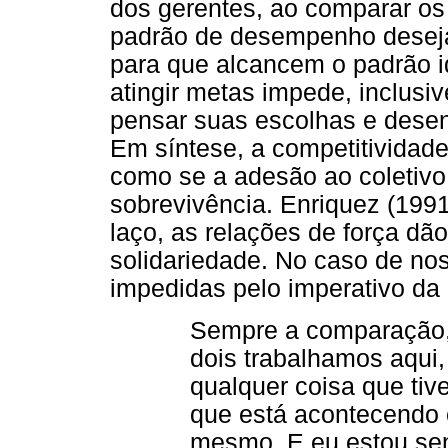
dos gerentes, ao comparar o
padrão de desempenho deseja
para que alcancem o padrão i
atingir metas impede, inclusi
pensar suas escolhas e desenv
Em síntese, a competitividade
como se a adesão ao coletivo
sobrevivência. Enriquez (1991
laço, as relações de força dão
solidariedade. No caso de no
impedidas pelo imperativo da 
Sempre a comparação, 
dois trabalhamos aqui
qualquer coisa que tiv
que está acontecendo c
mesmo. E eu estou sen