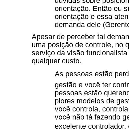
dúvidas sobre posicio
orientação. Então eu s
orientação e essa aten
demanda dele (Gerente
Apesar de perceber tal deman
uma posição de controle, no q
serviço da visão funcionalista
qualquer custo.
As pessoas estão perd
gestão e você ter cont
pessoas estão querend
piores modelos de gest
você controla, controla
você não tá fazendo g
excelente controlador,