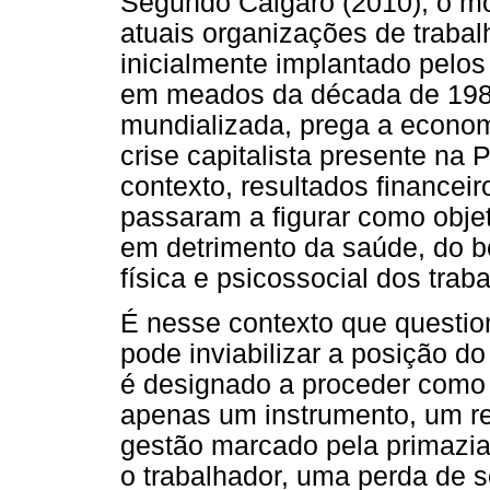
Segundo Calgaro (2010), o mo
atuais organizações de trabalh
inicialmente implantado pelos
em meados da década de 1980
mundializada, prega a econo
crise capitalista presente na
contexto, resultados financeir
passaram a figurar como objet
em detrimento da saúde, do b
física e psicossocial dos trab
É nesse contexto que questio
pode inviabilizar a posição do
é designado a proceder como
apenas um instrumento, um re
gestão marcado pela primazia d
o trabalhador, uma perda de s