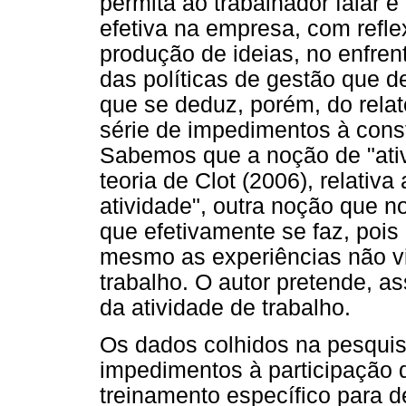
permita ao trabalhador falar e
efetiva na empresa, com refl
produção de ideias, no enfren
das políticas de gestão que d
que se deduz, porém, do rela
série de impedimentos à cons
Sabemos que a noção de "ativ
teoria de Clot (2006), relativ
atividade", outra noção que no
que efetivamente se faz, pois 
mesmo as experiências não vis
trabalho. O autor pretende, as
da atividade de trabalho.
Os dados colhidos na pesquis
impedimentos à participação
treinamento específico para 