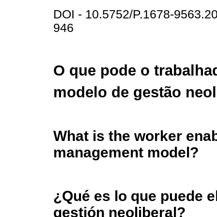
DOI - 10.5752/P.1678-9563.
946
O que pode o trabalh
modelo de gestão neol
What is the worker enabl
management model?
¿Qué es lo que puede e
gestión neoliberal?