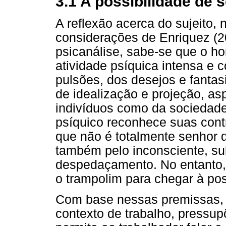
3.1 A possibilidade de s
A reflexão acerca do sujeito, 
considerações de Enriquez (2
psicanálise, sabe-se que o 
atividade psíquica intensa e 
pulsões, dos desejos e fantas
de idealização e projeção, a
indivíduos como da sociedade.
psíquico reconhece suas contr
que não é totalmente senhor d
também pelo inconsciente, su
despedaçamento. No entanto, 
o trampolim para chegar à po
Com base nessas premissas, a 
contexto de trabalho, pressup