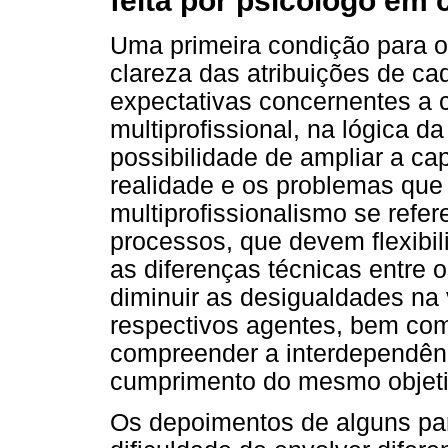
feita por psicólogo em 
Uma primeira condição para o t
clareza das atribuições de ca
expectativas concernentes a c
multiprofissional, na lógica da
possibilidade de ampliar a 
realidade e os problemas que
multiprofissionalismo se refe
processos, que devem flexibili
as diferenças técnicas entre 
diminuir as desigualdades na 
respectivos agentes, bem com
compreender a interdependên
cumprimento do mesmo objeti
Os depoimentos de alguns par