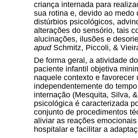
criança internada para realiz
sua rotina e, devido ao medo 
distúrbios psicológicos, advi
alterações do sensório, tais 
alucinações, ilusões e desor
apud
Schmitz, Piccoli, & Vieir
De forma geral, a atividade d
paciente infantil objetiva min
naquele contexto e favorecer
independentemente do tempo 
internação (Mesquita, Silva, 
psicológica é caracterizada p
conjunto de procedimentos téc
aliviar as reações emocionais
hospitalar e facilitar a adap