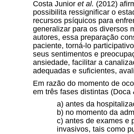
Costa Junior
et al.
(2012) afir
possibilita ressignificar o est
recursos psíquicos para enfre
generalizar para os diversos
autores, essa preparação con
paciente, torná-lo participativ
seus sentimentos e preocupaçõ
ansiedade, facilitar a canali
adequadas e suficientes, ava
Em razão do momento de ocor
em três fases distintas (Doca 
a) antes da hospitaliza
b) no momento da admi
c) antes de exames e
invasivos, tais como p