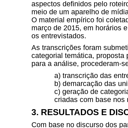
aspectos definidos pelo roteir
meio de um aparelho de mídi
O material empírico foi colet
março de 2015, em horários e
os entrevistados.
As transcrições foram submeti
categorial temática, proposta
para a análise, procederam-s
a) transcrição das entr
b) demarcação das uni
c) geração de categori
criadas com base nos 
3. RESULTADOS E DI
Com base no discurso dos part