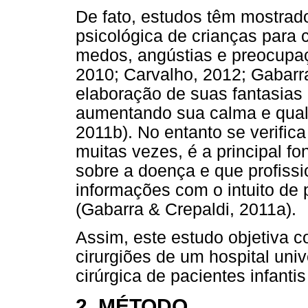
De fato, estudos têm mostra
psicológica de crianças para 
medos, angústias e preocup
2010; Carvalho, 2012; Gabarr
elaboração de suas fantasias
aumentando sua calma e quali
2011b). No entanto se verific
muitas vezes, é a principal f
sobre a doença e que profissio
informações com o intuito de 
(Gabarra & Crepaldi, 2011a).
Assim, este estudo objetiva 
cirurgiões de um hospital unive
cirúrgica de pacientes infanti
2. MÉTODO