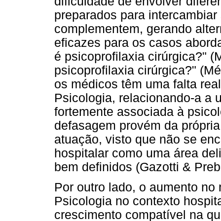
dificuldade de envolver difere
preparados para intercambiar
complementem, gerando altern
eficazes para os casos aborda
é psicoprofilaxia cirúrgica?" (
psicoprofilaxia cirúrgica?" (
os médicos têm uma falta rea
Psicologia, relacionando-a a 
fortemente associada à psicolo
defasagem provém da própria
atuação, visto que não se enco
hospitalar como uma área deli
bem definidos (Gazotti & Preb
Por outro lado, o aumento no 
Psicologia no contexto hospi
crescimento compatível na qu