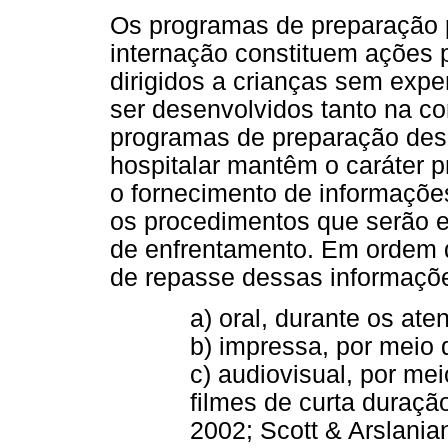
Os programas de preparação 
internação constituem ações 
dirigidos a crianças sem expe
ser desenvolvidos tanto na c
programas de preparação de
hospitalar mantêm o caráter p
o fornecimento de informaçõe
os procedimentos que serão e
de enfrentamento. Em ordem 
de repasse dessas informaçõ
a) oral, durante os at
b) impressa, por meio d
c) audiovisual, por me
filmes de curta duraçã
2002; Scott & Arslania