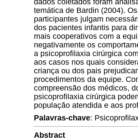
dados coletados foram analis
temática de Bardin (2004). Os
participantes julgam necessár
dos pacientes infantis para di
mais cooperativos com a equi
negativamente os comportame
a psicoprofilaxia cirúrgica com
aos casos nos quais conside
criança ou dos pais prejudica
procedimentos da equipe. Con
compreensão dos médicos, do 
psicoprofilaxia cirúrgica pod
população atendida e aos prof
Palavras-chave
: Psicoprofila
Abstract