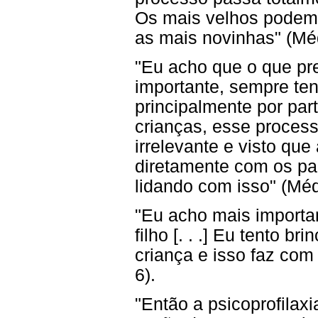
Os mais velhos podem 
as mais novinhas" (Méd
"Eu acho que o que pr
importante, sempre ten
principalmente por par
crianças, esse processo
irrelevante e visto que
diretamente com os pa
lidando com isso" (Méd
"Eu acho mais importa
filho [. . .] Eu tento b
criança e isso faz com
6).
"Então a psicoprofilaxi