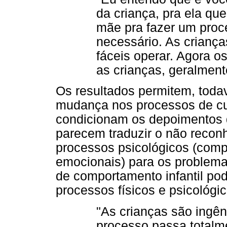
da criança, pra ela qu
mãe pra fazer um proce
necessário. As crianç
fáceis operar. Agora o
as crianças, geralment
Os resultados permitem, todav
mudança nos processos de cu
condicionam os depoimentos d
parecem traduzir o não recon
processos psicológicos (comp
emocionais) para os problema
de comportamento infantil pod
processos físicos e psicológic
"As crianças são ingên
processo passa totalm