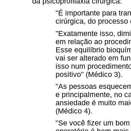
da psicoprofilaxia cirúrgica:
"É importante para tran
cirúrgica, do processo
"Exatamente isso, dim
em relação ao procedime
Esse equilíbrio bioqu
vai ser alterado em fu
isso num procedimento
positivo" (Médico 3).
"As pessoas esquecem
e principalmente, no c
ansiedade é muito maio
(Médico 4).
"Se você fizer um bom 