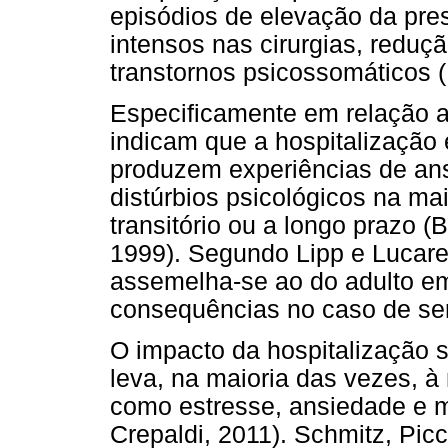
episódios de elevação da pr
intensos nas cirurgias, reduç
transtornos psicossomáticos 
Especificamente em relação ao
indicam que a hospitalização 
produzem experiências de a
distúrbios psicológicos na ma
transitório ou a longo prazo (
1999). Segundo Lipp e Lucarell
assemelha-se ao do adulto em
consequências no caso de ser
O impacto da hospitalização 
leva, na maioria das vezes, 
como estresse, ansiedade e 
Crepaldi, 2011). Schmitz, Picc