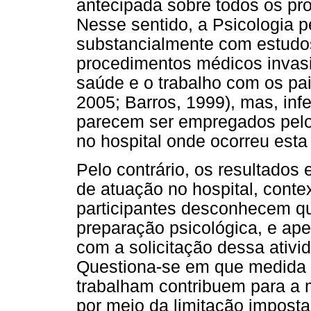
antecipada sobre todos os pr
Nesse sentido, a Psicologia p
substancialmente com estudo
procedimentos médicos invasi
saúde e o trabalho com os pai
2005; Barros, 1999), mas, in
parecem ser empregados pelos
no hospital onde ocorreu esta
Pelo contrário, os resultados
de atuação no hospital, conte
participantes desconhecem qu
preparação psicológica, e ap
com a solicitação dessa ativi
Questiona-se em que medida 
trabalham contribuem para a
por meio da limitação imposta