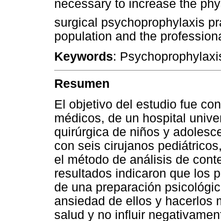
necessary to increase the phy
surgical psychoprophylaxis pr
population and the professiona
Keywords
: Psychoprophylaxis
Resumen
El objetivo del estudio fue co
médicos, de un hospital univers
quirúrgica de niños y adolesc
con seis cirujanos pediátrico
el método de análisis de cont
resultados indicaron que los 
de una preparación psicológic
ansiedad de ellos y hacerlos 
salud y no influir negativame