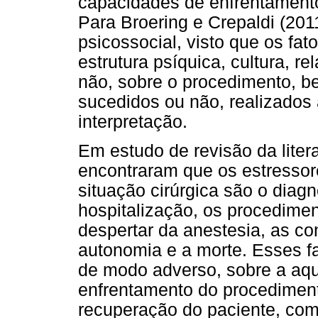
capacidades de enfrentamento
Para Broering e Crepaldi (2011
psicossocial, visto que os fat
estrutura psíquica, cultura, r
não, sobre o procedimento, 
sucedidos ou não, realizados
interpretação.
Em estudo de revisão da liter
encontraram que os estressore
situação cirúrgica são o diagn
hospitalização, os procedime
despertar da anestesia, as co
autonomia e a morte. Esses fa
de modo adverso, sobre a aqu
enfrentamento do procediment
recuperação do paciente, com