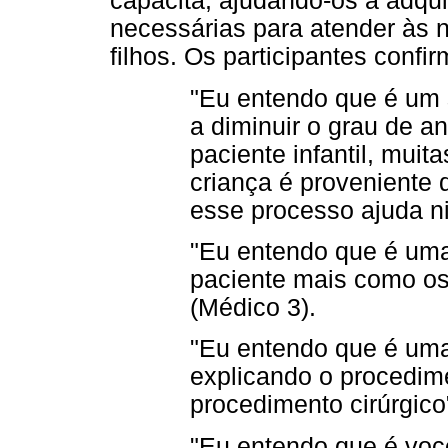
capacita, ajudando-os a adqui
necessárias para atender às 
filhos. Os participantes conf
"Eu entendo que é um s
a diminuir o grau de a
paciente infantil, mui
criança é proveniente 
esse processo ajuda ni
"Eu entendo que é uma
paciente mais como os 
(Médico 3).
"Eu entendo que é uma
explicando o procedim
procedimento cirúrgico
"Eu entendo que é você