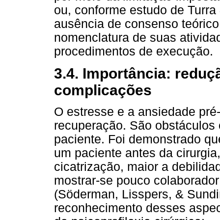
ou, conforme estudo de Turra
ausência de consenso teórico
nomenclatura de suas atividad
procedimentos de execução.
3.4. Importância: reduç
complicações
O estresse e a ansiedade pré
recuperação. São obstáculos 
paciente. Foi demonstrado que
um paciente antes da cirurgi
cicatrização, maior a debilid
mostrar-se pouco colaborado
(Söderman, Lisspers, & Sundin
reconhecimento desses aspect