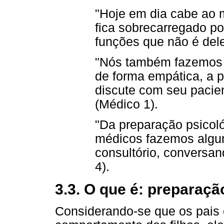
"Hoje em dia cabe ao m
fica sobrecarregado po
funções que não é dele
"Nós também fazemos i
de forma empática, a 
discute com seu pacie
(Médico 1).
"Da preparação psicol
médicos fazemos algu
consultório, conversa
4).
3.3. O que é: preparaçã
Considerando-se que os pais e