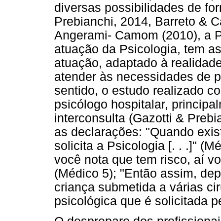
diversas possibilidades de fo
Prebianchi, 2014, Barreto & C
Angerami- Camom (2010), a Ps
atuação da Psicologia, tem a
atuação, adaptado à realidade 
atender às necessidades de p
sentido, o estudo realizado c
psicólogo hospitalar, principa
interconsulta (Gazotti & Preb
as declarações: "Quando exis
solicita a Psicologia [. . .]" 
você nota que tem risco, aí vo
(Médico 5); "Então assim, de
criança submetida a várias ci
psicológica que é solicitada p