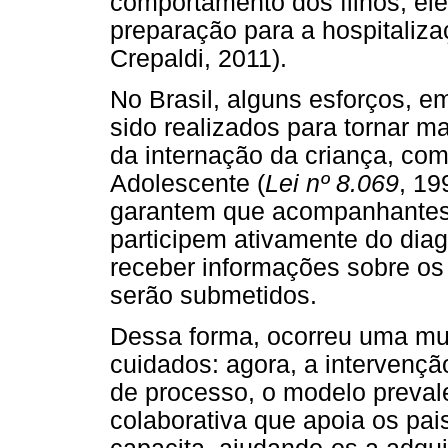
comportamento dos filhos, el
preparação para a hospitaliza
Crepaldi, 2011).
No Brasil, alguns esforços, em
sido realizados para tornar 
da internação da criança, com
Adolescente (
Lei nº 8.069
, 19
garantem que acompanhantes 
participem ativamente do diag
receber informações sobre os
serão submetidos.
Dessa forma, ocorreu uma mu
cuidados: agora, a intervençã
de processo, o modelo prevale
colaborativa que apoia os pai