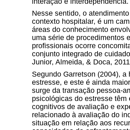
interação e interdependência.
Nesse sentido, o atendimento 
contexto hospitalar, é um ca
áreas do conhecimento envolv
uma série de procedimentos e
profissionais ocorre concom
conjunto integrado de cuidado
Junior, Almeida, & Doca, 2011
Segundo Garretson (2004), a 
estresse, e este é ainda maio
surge da transação pessoa-am
psicológicas do estresse têm
cognitivos de avaliação e expe
relacionado à avaliação do i
situação em relação aos recur