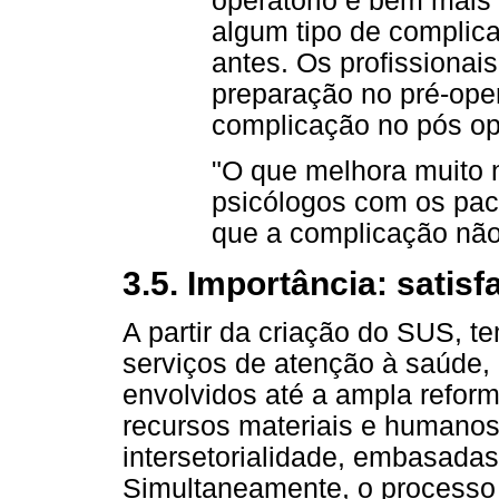
operatório é bem mais t
algum tipo de complica
antes. Os profissiona
preparação no pré-ope
complicação no pós ope
"O que melhora muito
psicólogos com os pac
que a complicação não 
3.5. Importância: satis
A partir da criação do SUS, t
serviços de atenção à saúde,
envolvidos até a ampla refor
recursos materiais e humanos,
intersetorialidade, embasadas
Simultaneamente, o processo