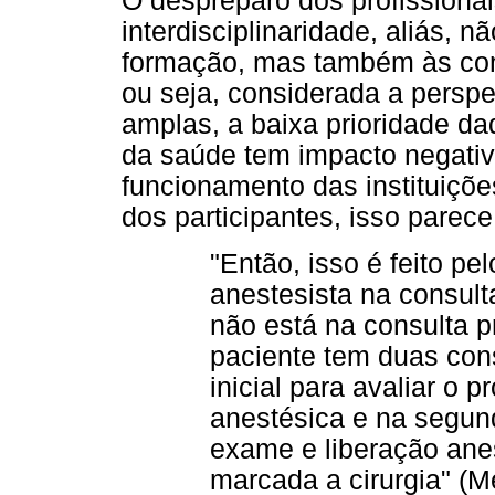
O despreparo dos profissiona
interdisciplinaridade, aliás, 
formação, mas também às cond
ou seja, considerada a perspe
amplas, a baixa prioridade da
da saúde tem impacto negativo
funcionamento das instituiçõe
dos participantes, isso parece
"Então, isso é feito pel
anestesista na consult
não está na consulta p
paciente tem duas cons
inicial para avaliar o p
anestésica e na segun
exame e liberação anest
marcada a cirurgia" (M