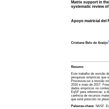
Matrix support in the
systematic review of 
Apoyo matricial del 
*
Cristiane Belo de Araújo
Resumo
Este trabalho de revisão de
pesquisas empíricas que 
Processou-se a revisão sis
2016 e maio de 2017. Fora
dados empíricos no conteú
EqSF para referenciar; a di
carência de recursos mater
que está prescrito no plano
Palavras-chave
: NASF. Eq