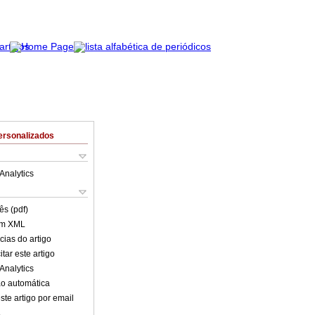
ersonalizados
Analytics
ês (pdf)
em XML
cias do artigo
tar este artigo
Analytics
o automática
ste artigo por email