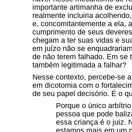
importante artimanha de excl
realmente incluiria acolhendo
e, concomitantemente a ela, a
cumprimento de seus deveres.
chegam a ter suas vidas e su
em juízo não se enquadrariam
de não terem falhado. Em se tr
também legitimada a falhar?
Nesse contexto, percebe-se a 
em dicotomia com o fortaleci
de seu papel decisório. É o q
Porque o único arbítri
pessoa que pode baliza
essa criança é o juiz.
estamos mais em um 