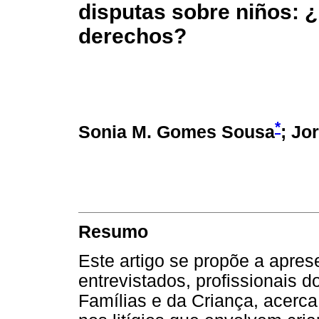
disputas sobre niños: ¿ 
derechos?
*
Sonia M. Gomes Sousa
; Jo
Resumo
Este artigo se propõe a aprese
entrevistados, profissionais d
Famílias e da Criança, acerc