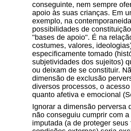
conseguinte, nem sempre ofe
apoio às suas crianças. Em u
exemplo, na contemporaneidade
possibilidades de constituiç
"bases de apoio". É na relaçã
costumes, valores, ideologias)
especificamente tomado (histór
subjetividades dos sujeitos) 
ou deixam de se constituir. N
dimensão de exclusão perver
diversos processos, o acesso 
quanto afetiva e emocional (
Ignorar a dimensão perversa d
não conseguiu cumprir com a 
imputada (a de proteger seus 