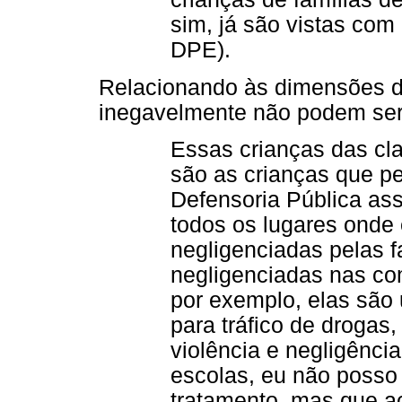
sim, já são vistas com 
DPE).
Relacionando às dimensões da
inegavelmente não podem ser e
Essas crianças das cl
são as crianças que pe
Defensoria Pública ass
todos os lugares onde 
negligenciadas pelas f
negligenciadas nas c
por exemplo, elas são 
para tráfico de drogas
violência e negligênc
escolas, eu não posso 
tratamento, mas que a