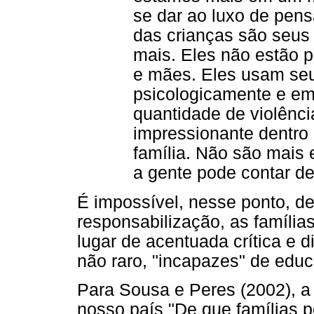
se dar ao luxo de pens
das crianças são seus
mais. Eles não estão p
e mães. Eles usam seus
psicologicamente e em
quantidade de violência
impressionante dentro
família. Não são mais 
a gente pode contar de
É impossível, nesse ponto, dei
responsabilização, as famíli
lugar de acentuada crítica e 
não raro, "incapazes" de educ
Para Sousa e Peres (2002), a
nosso país "De que famílias p