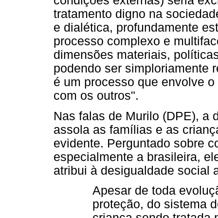
condições externas) seria exc
tratamento digno na sociedade
e dialética, profundamente es
processo complexo e multifac
dimensões materiais, políticas
podendo ser simploriamente r
é um processo que envolve o 
com os outros".
Nas falas de Murilo (DPE), a
assola as famílias e as crian
evidente. Perguntado sobre c
especialmente a brasileira, ele
atribui à desigualdade social
Apesar de toda evoluç
proteção, do sistema d
criança sendo tratada