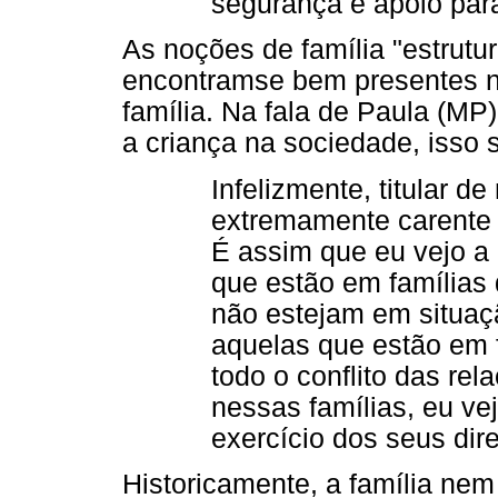
segurança e apoio par
As noções de família "estrutur
encontramse bem presentes n
família. Na fala de Paula (M
a criança na sociedade, isso 
Infelizmente, titular de
extremamente carente d
É assim que eu vejo a
que estão em famílias 
não estejam em situaç
aquelas que estão em f
todo o conflito das re
nessas famílias, eu ve
exercício dos seus dire
Historicamente, a família ne