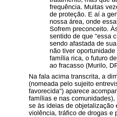
frequência. Muitas vez
de proteção. E aí a ge
nossa área, onde essa
Sofrem preconceito. À
sentido de que "essa c
sendo afastada de sua 
não tiver oportunidad
família rica, o futuro d
ao fracasso (Murilo, D
Na fala acima transcrita, a d
(nomeada pelo sujeito entrev
favorecida") aparece acompan
famílias e nas comunidades), 
se às ideias de objetalização 
violência, tráfico de drogas e