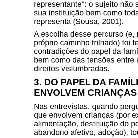
representante": o sujeito não
sua instituição bem como tod
representa (Sousa, 2001).
A escolha desse percurso (e, 
próprio caminho trilhado) foi 
contradições do papel da famí
bem como das tensões entre a
direitos vislumbradas.
3. DO PAPEL DA FAMÍL
ENVOLVEM CRIANÇAS
Nas entrevistas, quando perg
que envolvem crianças (por ex
alimentação, destituição do po
abandono afetivo, adoção), t