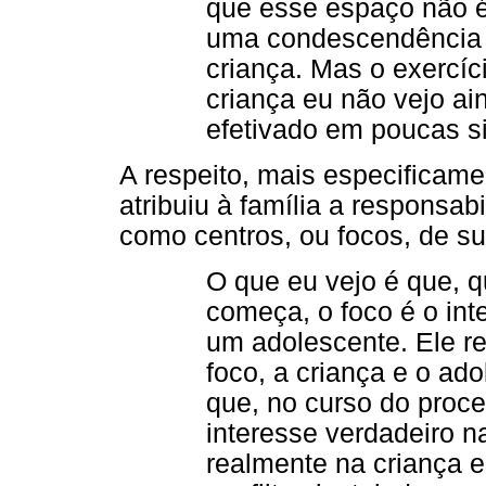
que esse espaço não é
uma condescendência 
criança. Mas o exercíc
criança eu não vejo ai
efetivado em poucas s
A respeito, mais especificame
atribuiu à família a responsabi
como centros, ou focos, de su
O que eu vejo é que, q
começa, o foco é o int
um adolescente. Ele r
foco, a criança e o adol
que, no curso do proc
interesse verdadeiro n
realmente na criança 