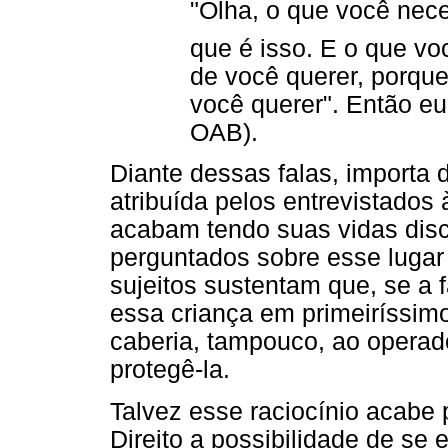
"Olha, o que você nec
que é isso. E o que vo
de você querer, porqu
você querer". Então eu
OAB).
Diante dessas falas, importa 
atribuída pelos entrevistados
acabam tendo suas vidas disc
perguntados sobre esse lugar 
sujeitos sustentam que, se a 
essa criança em primeiríssim
caberia, tampouco, ao operado
protegê-la.
Talvez esse raciocínio acabe p
Direito a possibilidade de se