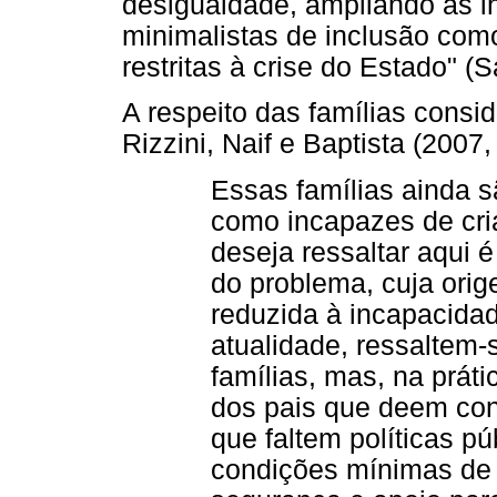
desigualdade, ampliando as in
minimalistas de inclusão com
restritas à crise do Estado" (S
A respeito das famílias consid
Rizzini, Naif e Baptista (2007,
Essas famílias ainda s
como incapazes de cria
deseja ressaltar aqui
do problema, cuja orig
reduzida à incapacidad
atualidade, ressaltem
famílias, mas, na prát
dos pais que deem con
que faltem políticas p
condições mínimas de 