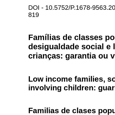
DOI - 10.5752/P.1678-9563.
819
Famílias de classes po
desigualdade social e 
crianças: garantia ou v
Low income families, so
involving children: guar
Familias de clases popu