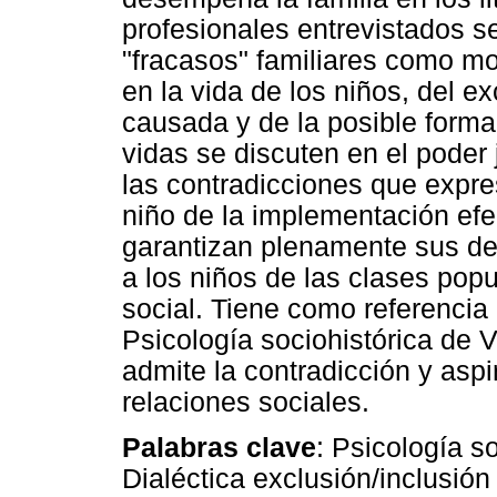
profesionales entrevistados s
"fracasos" familiares como mot
en la vida de los niños, del e
causada y de la posible forma
vidas se discuten en el poder j
las contradicciones que expre
niño de la implementación efec
garantizan plenamente sus de
a los niños de las clases pop
social. Tiene como referencia 
Psicología sociohistórica de V
admite la contradicción y aspi
relaciones sociales.
Palabras clave
: Psicología s
Dialéctica exclusión/inclusión