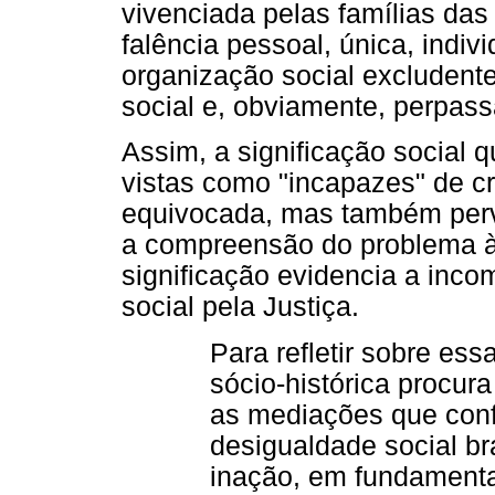
vivenciada pelas famílias das
falência pessoal, única, indi
organização social excludent
social e, obviamente, perpass
Assim, a significação social 
vistas como "incapazes" de cr
equivocada, mas também perve
a compreensão do problema à 
significação evidencia a inc
social pela Justiça.
Para refletir sobre ess
sócio-histórica procura
as mediações que conf
desigualdade social bra
inação, em fundamenta