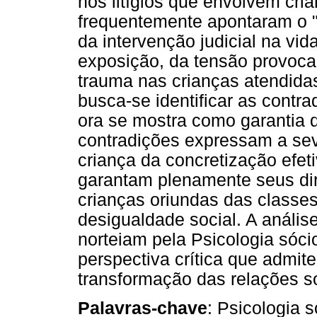
nos litígios que envolvem cria
frequentemente apontaram o "
da intervenção judicial na vi
exposição, da tensão provoca
trauma nas crianças atendidas
busca-se identificar as contr
ora se mostra como garantia de
contradições expressam a sev
criança da concretização efeti
garantam plenamente seus dir
crianças oriundas das classes
desigualdade social. A análise
norteiam pela Psicologia sócio
perspectiva crítica que admit
transformação das relações so
Palavras-chave
: Psicologia s