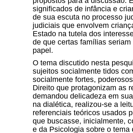
propostos para a discussão. 
significados de infância e cri
de sua escuta no processo jud
judiciais que envolvem crianças
Estado na tutela dos interess
de que certas famílias seria
papel.
O tema discutido nesta pesqu
sujeitos socialmente tidos com
socialmente fortes, poderosos 
Direito que protagonizam as re
demandou delicadeza em sua 
na dialética, realizou-se a lei
referenciais teóricos usados p
que buscasse, inicialmente, 
e da Psicologia sobre o tema 