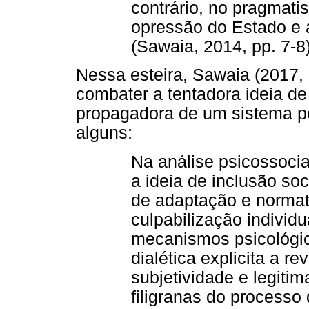
contrário, no pragmat
opressão do Estado e a
(Sawaia, 2014, pp. 7-8)
Nessa esteira, Sawaia (2017, 
combater a tentadora ideia de 
propagadora de um sistema pe
alguns:
Na análise psicossocial
a ideia de inclusão so
de adaptação e norma
culpabilização individu
mecanismos psicológic
dialética explicita a re
subjetividade e legitim
filigranas do processo 