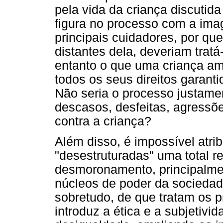
pela vida da criança discutida
figura no processo com a im
principais cuidadores, por que
distantes dela, deveriam trat
entanto o que uma criança a
todos os seus direitos garanti
Não seria o processo justamen
descasos, desfeitas, agressõe
contra a criança?
Além disso, é impossível atribu
"desestruturadas" uma total r
desmoronamento, principalme
núcleos de poder da sociedade
sobretudo, de que tratam os p
introduz a ética e a subjetivi