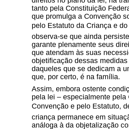
direitos no plano da lei, na 
tanto pela Constituição Feder
que promulga a Convenção sob
pelo Estatuto da Criança e do
observa-se que ainda persist
garante plenamente seus direi
que atendam às suas necessid
objetificação dessas medidas
daqueles que se dedicam a uma
que, por certo, é na família.
Assim, embora ostente condiç
pela lei – especialmente pela 
Convenção e pelo Estatuto, de
criança permanece em situaç
análoga à da objetalização co