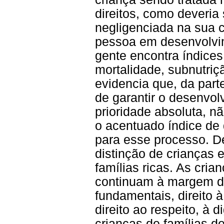
direitos, como deveria 
negligenciada na sua 
pessoa em desenvolvim
gente encontra índices 
mortalidade, subnutriç
evidencia que, da part
de garantir o desenvol
prioridade absoluta, nã
o acentuado índice de 
para esse processo. 
distinção de crianças 
famílias ricas. As cria
continuam à margem do
fundamentais, direito à
direito ao respeito, à 
crianças de famílias d