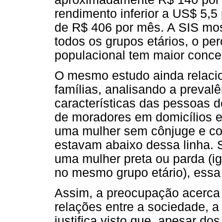
rendimento inferior a US$ 5,5
de R$ 406 por mês. A SIS mos
todos os grupos etários, o pe
populacional tem maior conce
O mesmo estudo ainda relacio
famílias, analisando a preva
características das pessoas de
de moradores em domicílios e
uma mulher sem cônjuge e com
estavam abaixo dessa linha. S
uma mulher preta ou parda (i
no mesmo grupo etário), essa
Assim, a preocupação acerca
relações entre a sociedade, a 
justifica visto que, apesar d