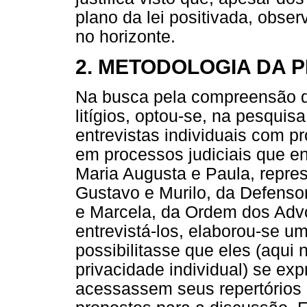
plano da lei positivada, obser
no horizonte.
2. METODOLOGIA DA 
Na busca pela compreensão di
litígios, optou-se, na pesquis
entrevistas individuais com pr
em processos judiciais que e
Maria Augusta e Paula, repres
Gustavo e Murilo, da Defensor
e Marcela, da Ordem dos Adv
entrevistá-los, elaborou-se u
possibilitasse que eles (aqui
privacidade individual) se ex
acessassem seus repertórios