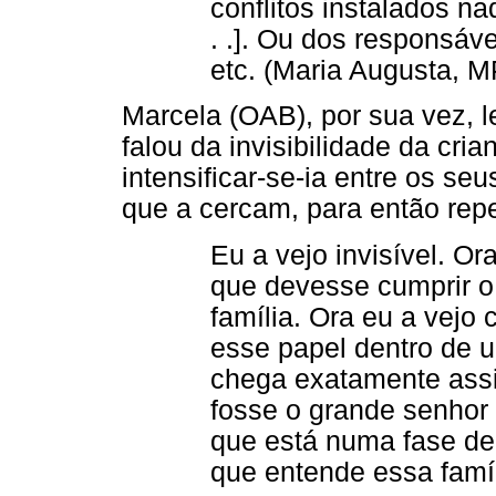
conflitos instalados na
. .]. Ou dos responsáve
etc. (Maria Augusta, M
Marcela (OAB), por sua vez, l
falou da invisibilidade da cria
intensificar-se-ia entre os s
que a cercam, para então reper
Eu a vejo invisível. O
que devesse cumprir o
família. Ora eu a vejo
esse papel dentro de um
chega exatamente assi
fosse o grande senhor
que está numa fase de 
que entende essa famíli