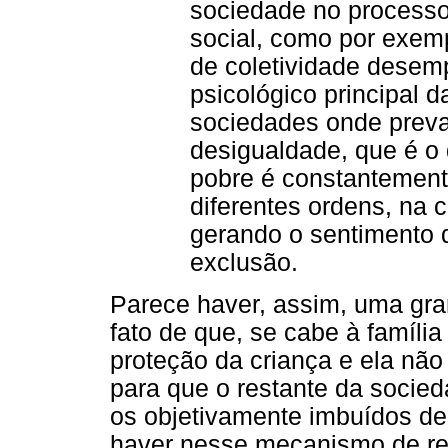
sociedade no process
social, como por exemp
de coletividade dese
psicológico principal 
sociedades onde preva
desigualdade, que é o 
pobre é constantement
diferentes ordens, na c
gerando o sentimento d
exclusão.
Parece haver, assim, uma gra
fato de que, se cabe à família
proteção da criança e ela não 
para que o restante da socied
os objetivamente imbuídos de
haver nesse mecanismo de re