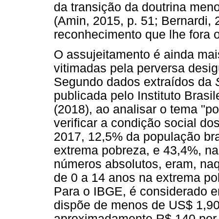
da transição da doutrina menor
(Amin, 2015, p. 51; Bernardi, 
reconhecimento que lhe fora o
O assujeitamento é ainda mais
vitimadas pela perversa desig
Segundo dados extraídos da
publicada pelo Instituto Brasi
(2018), ao analisar o tema "p
verificar a condição social do
2017, 12,5% da população bras
extrema pobreza, e 43,4%, n
números absolutos, eram, naqu
de 0 a 14 anos na extrema po
Para o IBGE, é considerado 
dispõe de menos de US$ 1,90 
aproximadamente R$ 140 por m