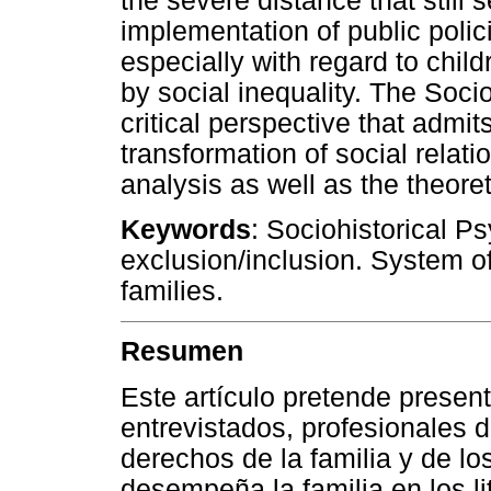
the severe distance that still 
implementation of public policie
especially with regard to chil
by social inequality. The Soci
critical perspective that admit
transformation of social relatio
analysis as well as the theoret
Keywords
: Sociohistorical Ps
exclusion/inclusion. System o
families.
Resumen
Este artículo pretende presenta
entrevistados, profesionales 
derechos de la familia y de lo
desempeña la familia en los li