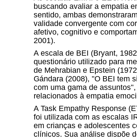
buscando avaliar a empatia e
sentido, ambas demonstraram c
validade convergente com co
afetivo, cognitivo e comportam
2001).
A escala de BEI (Bryant, 1982)
questionário utilizado para m
de Mehrabian e Epstein (1972).
Gándara (2008), "O BEI tem s
com uma gama de assuntos", 
relacionados à empatia emoci
A Task Empathy Response (ET
foi utilizada com as escalas I
em crianças e adolescentes co
clínicos. Sua análise dispõe d