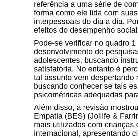
referência a uma série de com
forma como ele lida com sua
interpessoais do dia a dia. Po
efeitos do desempenho social 
Pode-se verificar no quadro 1
desenvolvimento de pesquisa
adolescentes, buscando inst
satisfatória. No entanto é per
tal assunto vem despertando m
buscando conhecer se tais es
psicométricas adequadas par
Além disso, a revisão mostro
Empatia (BES) (Jollife & Farr
mais utilizados com crianças 
internacional, apresentando c