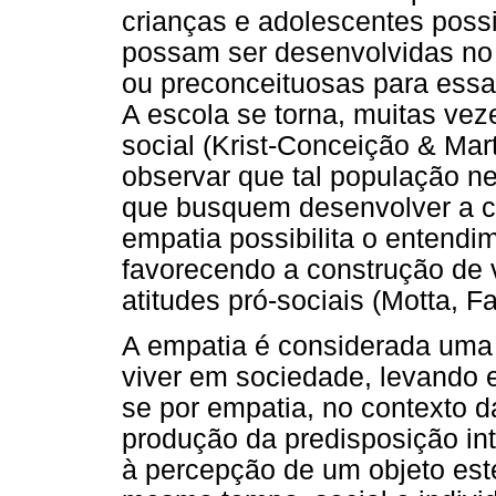
crianças e adolescentes possi
possam ser desenvolvidas no i
ou preconceituosas para ess
A escola se torna, muitas veze
social (Krist-Conceição & Mart
observar que tal população ne
que busquem desenvolver a c
empatia possibilita o entend
favorecendo a construção de 
atitudes pró-sociais (Motta, 
A empatia é considerada uma 
viver em sociedade, levando 
se por empatia, no contexto da
produção da predisposição in
à percepção de um objeto esté