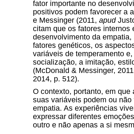
fator importante no desenvol
positivos podem favorecer a a
e Messinger (2011,
apud
Justo
citam que os fatores internos
desenvolvimento da empatia, 
fatores genéticos, os aspecto
variáveis de temperamento e,
socialização, a imitação, esti
(McDonald & Messinger, 201
2014, p. 512).
O contexto, portanto, em que 
suas variáveis podem ou não 
empatia. As experiências viv
expressar diferentes emoções
outro e não apenas a si mesm