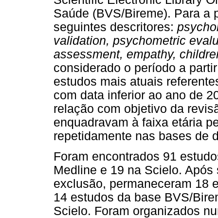
Saúde (BVS/Bireme). Para a 
seguintes descritores:
psychom
validation, psychometric evalu
assessment, empathy, children
considerado o período a part
estudos mais atuais referent
com data inferior ao ano de 
relação com objetivo da revis
enquadravam à faixa etária p
repetidamente nas bases de 
Foram encontrados 91 estudo
Medline e 19 na Scielo. Após 
exclusão, permaneceram 18 es
14 estudos da base BVS/Bire
Scielo. Foram organizados nu