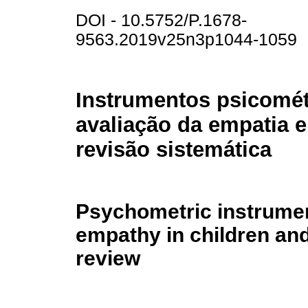
DOI - 10.5752/P.1678-
9563.2019v25n3p1044-1059
Instrumentos psicomét
avaliação da empatia 
revisão sistemática
Psychometric instrument
empathy in children an
review