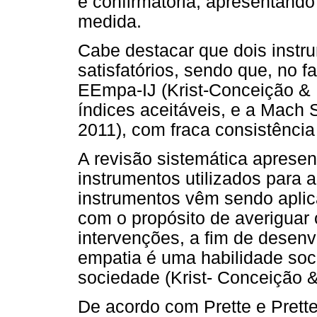
e confirmatória, apresentand
medida.
Cabe destacar que dois instr
satisfatórios, sendo que, no fa
EEmpa-IJ (Krist-Conceição & M
índices aceitáveis, e a Mach 
2011), com fraca consistência
A revisão sistemática apresen
instrumentos utilizados para 
instrumentos vêm sendo apli
com o propósito de averiguar 
intervenções, a fim de desenv
empatia é uma habilidade soc
sociedade (Krist- Conceição & 
De acordo com Prette e Prette