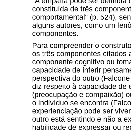
"A empatia pode ser definida
constituída de três componente
comportamental" (p. 524), se
alguns autores, como um fen
componentes.
Para compreender o construto
os três componentes citados 
componente cognitivo ou tom
capacidade de inferir pensam
perspectiva do outro (Falcon
diz respeito à capacidade de 
(preocupação e compaixão) o
o indivíduo se encontra (Falco
experienciação pode ser vive
outro está sentindo e não a ex
habilidade de expressar ou r