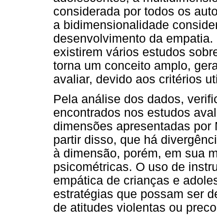
considerada por todos os auto
a bidimensionalidade conside
desenvolvimento da empatia.
existirem vários estudos sobr
torna um conceito amplo, ger
avaliar, devido aos critérios u
Pela análise dos dados, verif
encontrados nos estudos ava
dimensões apresentadas por
partir disso, que há divergên
à dimensão, porém, em sua ma
psicométricas. O uso de instr
empática de crianças e adoles
estratégias que possam ser de
de atitudes violentas ou prec