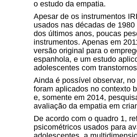
o estudo da empatia.
Apesar de os instrumentos IR
usados nas décadas de 1980 e
dos últimos anos, poucas pesq
instrumentos. Apenas em 201
versão original para o empreg
espanhola, e um estudo aplico
adolescentes com transtornos 
Ainda é possível observar, n
foram aplicados no contexto b
e, somente em 2014, pesquis
avaliação da empatia em cria
De acordo com o quadro 1, re
psicométricos usados para av
adolescentes, a multidimensi