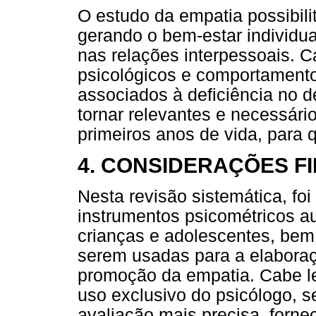
O estudo da empatia possibili
gerando o bem-estar individu
nas relações interpessoais. C
psicológicos e comportamento
associados à deficiência no 
tornar relevantes e necessári
primeiros anos de vida, para 
4. CONSIDERAÇÕES FI
Nesta revisão sistemática, foi
instrumentos psicométricos a
crianças e adolescentes, be
serem usadas para a elaboraç
promoção da empatia. Cabe le
uso exclusivo do psicólogo, 
avaliação mais precisa, forn