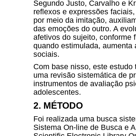
Segundo Justo, Carvalho e Kr
reflexos e expressões faciais
por meio da imitação, auxili
das emoções do outro. A evol
afetivos do sujeito, conforme 
quando estimulada, aumenta 
sociais.
Com base nisso, este estudo te
uma revisão sistemática de p
instrumentos de avaliação ps
adolescentes.
2. MÉTODO
Foi realizada uma busca sist
Sistema On-line de Busca e An
Scientific Electronic Library O