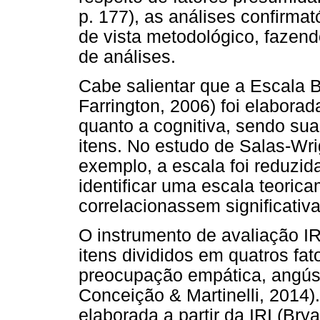
p. 177), as análises confirmat
de vista metodológico, fazend
de análises.
Cabe salientar que a Escala B
Farrington, 2006) foi elaborad
quanto a cognitiva, sendo sua
itens. No estudo de Salas-Wri
exemplo, a escala foi reduzid
identificar uma escala teorica
correlacionassem significativ
O instrumento de avaliação IR
itens divididos em quatros fa
preocupação empática, angústi
Conceição & Martinelli, 2014
elaborada a partir da IRI (Bry