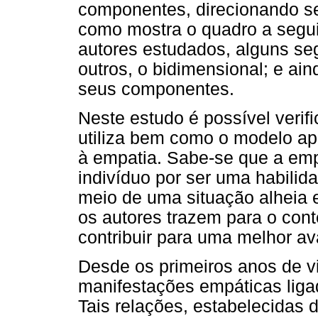
componentes, direcionando se
como mostra o quadro a segui
autores estudados, alguns se
outros, o bidimensional; e a
seus componentes.
Neste estudo é possível verif
utiliza bem como o modelo ap
à empatia. Sabe-se que a emp
indivíduo por ser uma habilid
meio de uma situação alheia 
os autores trazem para o co
contribuir para uma melhor av
Desde os primeiros anos de vi
manifestações empáticas ligad
Tais relações, estabelecidas d