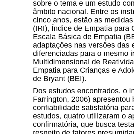
sobre o tema e um estudo co
âmbito nacional. Entre os in
cinco anos, estão as medidas
(IRI), Índice de Empatia para
Escala Básica de Empatia (BE
adaptações nas versões das 
diferenciadas para o mesmo 
Multidimensional de Reativida
Empatia para Crianças e Adol
de Bryant (BEI).
Dos estudos encontrados, o in
Farrington, 2006) apresentou 
confiabilidade satisfatória pa
estudos, quatro utilizaram o a
confirmatória, que busca testa
respeito de fatores presumida