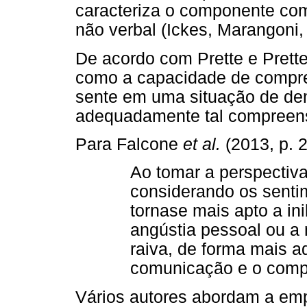
caracteriza o componente com
não verbal (Ickes, Marangoni,
De acordo com Prette e Prette
como a capacidade de compre
sente em uma situação de de
adequadamente tal compreensã
Para Falcone
et al.
(2013, p. 2
Ao tomar a perspectiva
considerando os sentim
tornase mais apto a in
angústia pessoal ou a
raiva, de forma mais ad
comunicação e o compo
Vários autores abordam a em