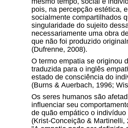
mesmo tempo, social e individ
pois, na percepção estética, e
socialmente compartilhados 
singularidade do sujeito dessa
necessariamente uma obra de
que não foi produzido origina
(Dufrenne, 2008).
O termo empatia se originou 
traduzida para o inglês
empat
estado de consciência do indi
(Burns & Auerbach, 1996; Wis
Os seres humanos são afetad
influenciar seu comportamento
de quão empático o indivíduo
(Krist-Conceição & Martinelli