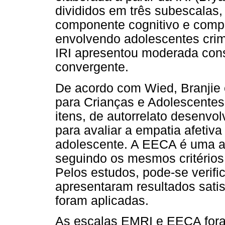
divididos em três subescalas,
componente cognitivo e comp
envolvendo adolescentes crim
IRI apresentou moderada consi
convergente.
De acordo com Wied, Branjie 
para Crianças e Adolescentes
itens, de autorrelato desenvol
para avaliar a empatia afetiva 
adolescente. A EECA é uma a
seguindo os mesmos critérios 
Pelos estudos, pode-se verif
apresentaram resultados satis
foram aplicadas.
As escalas EMRI e EECA fora