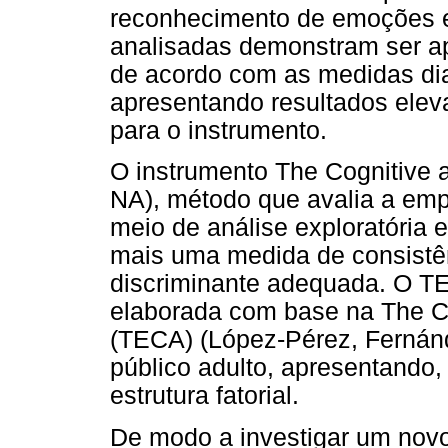
reconhecimento de emoções e 
analisadas demonstram ser a
de acordo com as medidas di
apresentando resultados elev
para o instrumento.
O instrumento The Cognitive 
NA), método que avalia a emp
meio de análise exploratória 
mais uma medida de consistên
discriminante adequada. O T
elaborada com base na The Co
(TECA) (López-Pérez, Fernánd
público adulto, apresentand
estrutura fatorial.
De modo a investigar um novo