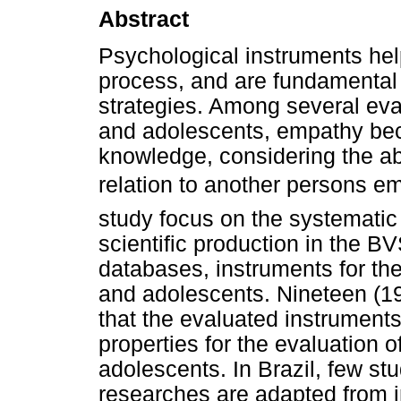
Abstract
Psychological instruments hel
process, and are fundamental t
strategies. Among several eva
and adolescents, empathy be
knowledge, considering the abil
relation to another persons 
study focus on the systematic 
scientific production in the 
databases, instruments for the
and adolescents. Nineteen (19)
that the evaluated instrument
properties for the evaluation 
adolescents. In Brazil, few s
researches are adapted from in