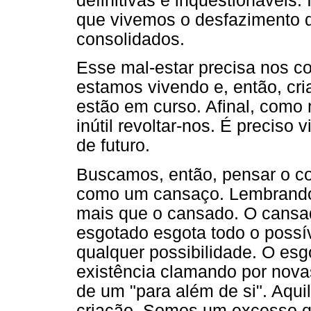
definitivas e inquestionáveis
que vivemos o desfazimento 
consolidados.
Esse mal-estar precisa nos c
estamos vivendo e, então, cria
estão em curso. Afinal, como 
inútil revoltar-nos. É preciso
de futuro.
Buscamos, então, pensar o c
como um cansaço. Lembrando 
mais que o cansado. O cansad
esgotado esgota todo o possí
qualquer possibilidade. O e
existência clamando por novas
de um "para além de si". Aqui
criação. Somos um excesso q