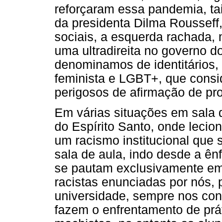
reforçaram essa pandemia, t
da presidenta Dilma Rousseff,
sociais, a esquerda rachada, 
uma ultradireita no governo d
denominamos de identitários,
feminista e LGBT+, que con
perigosos de afirmação de pr
Em várias situações em sala 
do Espírito Santo, onde leci
um racismo institucional que 
sala de aula, indo desde a ê
se pautam exclusivamente em 
racistas enunciadas por nós, 
universidade, sempre nos con
fazem o enfrentamento de prát