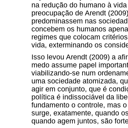
na redução do humano à vida 
preocupação de Arendt (2009)
predominassem nas sociedad
concebem os humanos apenas
regimes que colocam critério
vida, exterminando os consid
Isso levou Arendt (2009) a afi
medo assume papel importan
viabilizando-se num ordenamen
uma sociedade atomizada, que d
agir em conjunto, que é con
política é indissociável da l
fundamento o controle, mas 
surge, exatamente, quando o
quando agem juntos, são forte