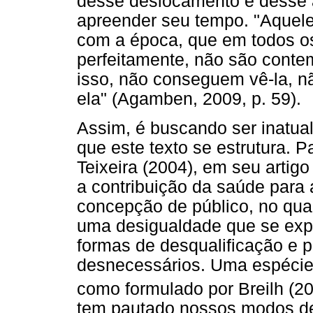
desse deslocamento e desse 
apreender seu tempo. "Aquel
com a época, que em todos o
perfeitamente, não são cont
isso, não conseguem vê-la, n
ela" (Agamben, 2009, p. 59).
Assim, é buscando ser inatua
que este texto se estrutura. 
Teixeira (2004), em seu artigo
a contribuição da saúde para
concepção de público, no qu
uma desigualdade que se expr
formas de desqualificação e p
desnecessários. Uma espécie d
como formulado por Breilh (
tem pautado nossos modos de