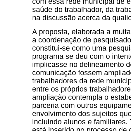
com essa rede municipal de 
saúde do trabalhador, da tra
na discussão acerca da quali
A proposta, elaborada a muit
a coordenação de pesquisad
constitui-se como uma pesquis
programa se deu com o intent
implicasse no delineamento d
comunicação fossem ampliad
trabalhadores da rede munici
entre os próprios trabalhador
ampliação contempla o estabe
parceria com outros equipam
envolvimento dos sujeitos q
incluindo alunos e familiare
está inserido no processo de