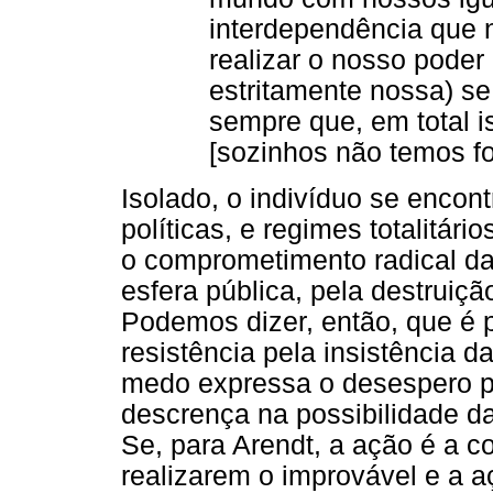
interdependência que 
realizar o nosso poder
estritamente nossa) s
sempre que, em total 
[sozinhos não temos for
Isolado, o indivíduo se encont
políticas, e regimes totalitá
o comprometimento radical da 
esfera pública, pela destruiç
Podemos dizer, então, que é pr
resistência pela insistência d
medo expressa o desespero pe
descrença na possibilidade d
Se, para Arendt, a ação é a 
realizarem o improvável e a aç