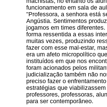
machistas, no entanto os alu
funcionamento em sala de aul
"Professora, a senhora está se
Angústia. Sentimentos produz
jogamos em times diferentes
forma ressentida a essas int
muitas vezes, produzindo re
fazer com esse mal-estar, ma
era um afeto micropolítico qu
instituídos em que nos encont
foram acionados pelos milita
judicialização também não n
preciso fazer o enfrentament
estratégias que viabilizasse
professores, professoras, alun
para ser contemporâneo.