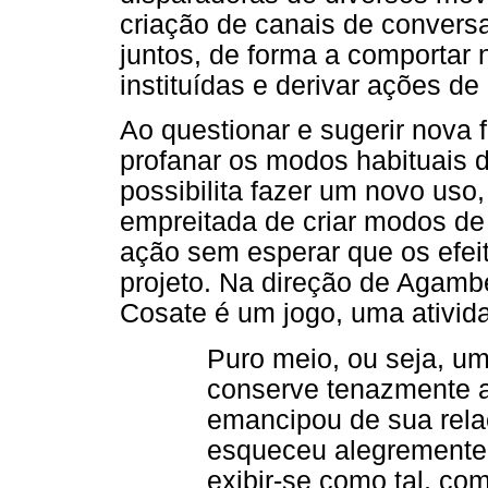
criação de canais de conversa
juntos, de forma a comportar 
instituídas e derivar ações d
Ao questionar e sugerir nova 
profanar os modos habituais d
possibilita fazer um novo uso,
empreitada de criar modos de
ação sem esperar que os efei
projeto. Na direção de Agamb
Cosate é um jogo, uma ativi
Puro meio, ou seja, u
conserve tenazmente a
emancipou de sua rela
esqueceu alegremente 
exibir-se como tal, co