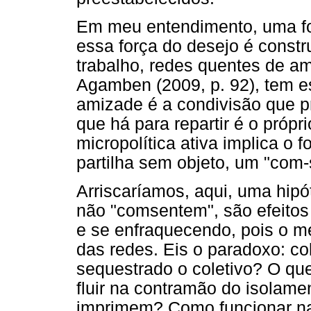
Em meu entendimento, uma fo
essa força do desejo é constru
trabalho, redes quentes de a
Agamben (2009, p. 92), tem est
amizade é a condivisão que p
que há para repartir é o própri
micropolítica ativa implica o
partilha sem objeto, um "com-se
Arriscaríamos, aqui, uma hipó
não "comsentem", são efeitos
e se enfraquecendo, pois o m
das redes. Eis o paradoxo: col
sequestrado o coletivo? O que
fluir na contramão do isolament
imprimem? Como funcionar na