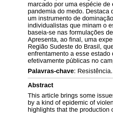
marcado por uma espécie de 
pandemia do medo. Destaca q
um instrumento de dominação,
individualistas que minam o e
baseia-se nas formulações d
Apresenta, ao final, uma expe
Região Sudeste do Brasil, que
enfrentamento a esse estado d
efetivamente públicas no ca
Palavras-chave
: Resistênci
Abstract
This article brings some issu
by a kind of epidemic of viole
highlights that the production