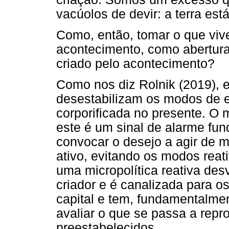
vacúolos de devir: a terra est
Como, então, tomar o que v
acontecimento, como abertura
criado pelo acontecimento?
Como nos diz Rolnik (2019),
desestabilizam os modos de e
corporificada no presente. O 
este é um sinal de alarme fun
convocar o desejo a agir de 
ativo, evitando os modos reati
uma micropolítica reativa des
criador e é canalizada para o
capital e tem, fundamentalme
avaliar o que se passa a rep
preestabelecidos.