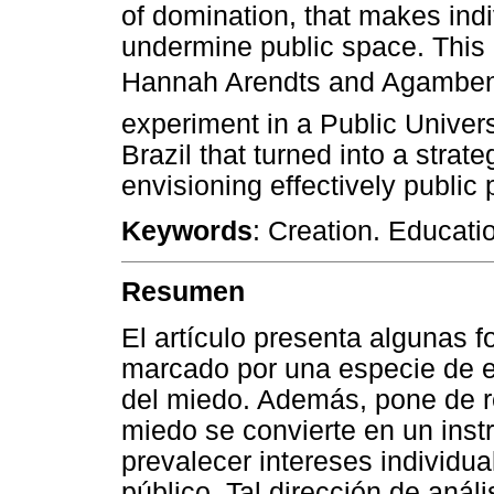
of domination, that makes indiv
undermine public space. This d
Hannah Arendts and Agambens
experiment in a Public Univer
Brazil that turned into a strateg
envisioning effectively public p
Keywords
: Creation. Educati
Resumen
El artículo presenta algunas
marcado por una especie de e
del miedo. Además, pone de r
miedo se convierte en un ins
prevalecer intereses individua
público. Tal dirección de anál