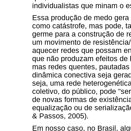
individualistas que minam o es
Essa produção de medo gera u
como catástrofe, mas pode, 
germe para a construção de r
um movimento de resistência/c
aquecer redes que possam enf
que não produzam efeitos de
mas redes quentes, pautadas
dinâmica conectiva seja gerad
seja, uma rede heterogenética
coletivo, do público, pode "
de novas formas de existênci
equalização ou de serializaçã
& Passos, 2005).
Em nosso caso, no Brasil, al