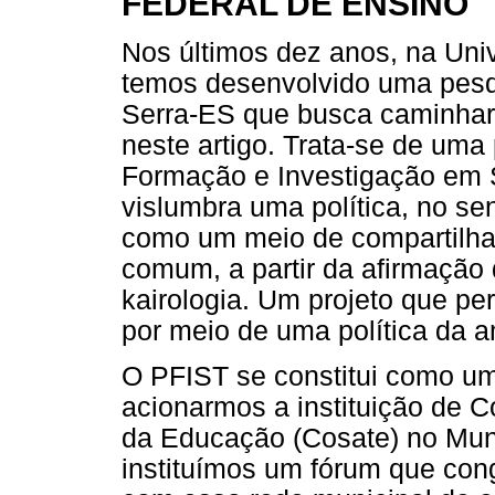
FEDERAL DE ENSINO
Nos últimos dez anos, na Univ
temos desenvolvido uma pesq
Serra-ES que busca caminhar 
neste artigo. Trata-se de uma
Formação e Investigação em 
vislumbra uma política, no se
como um meio de compartilhar
comum, a partir da afirmação
kairologia. Um projeto que pe
por meio de uma política da 
O PFIST se constitui como um
acionarmos a instituição de 
da Educação (Cosate) no Muni
instituímos um fórum que con