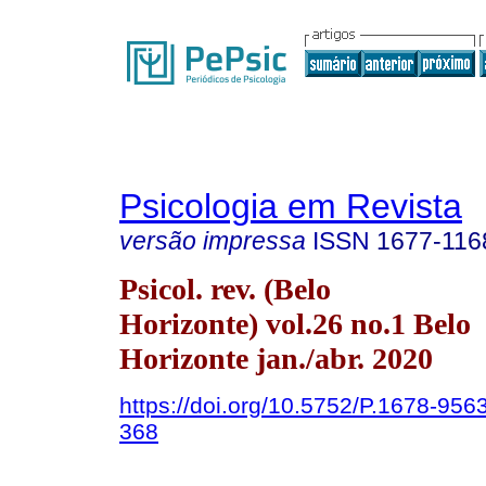
Psicologia em Revista
versão impressa
ISSN
1677-116
Psicol. rev. (Belo
Horizonte) vol.26 no.1 Belo
Horizonte jan./abr. 2020
https://doi.org/10.5752/P.1678-95
368