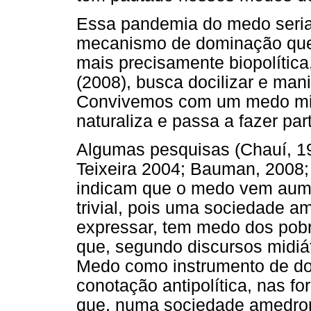
Essa pandemia do medo seria,
mecanismo de dominação que
mais precisamente biopolítica
(2008), busca docilizar e mani
Convivemos com um medo midi
naturaliza e passa a fazer par
Algumas pesquisas (Chauí, 19
Teixeira 2004; Bauman, 2008;
indicam que o medo vem aume
trivial, pois uma sociedade a
expressar, tem medo dos pobr
que, segundo discursos midiá
Medo como instrumento de 
conotação antipolítica, nas f
que, numa sociedade amedron