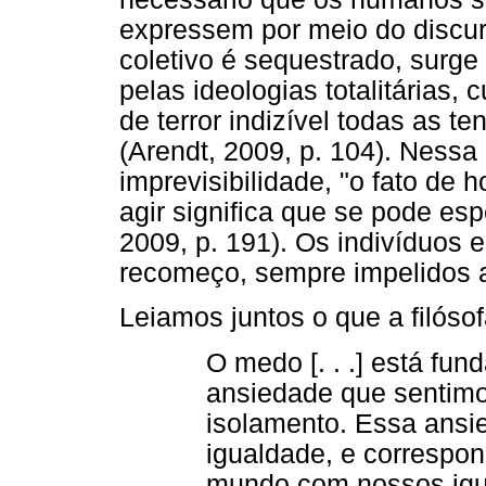
expressem por meio do discur
coletivo é sequestrado, surge
pelas ideologias totalitárias,
de terror indizível todas as t
(Arendt, 2009, p. 104). Nessa 
imprevisibilidade, "o fato d
agir significa que se pode esp
2009, p. 191). Os indivíduos
recomeço, sempre impelidos a
Leiamos juntos o que a filósof
O medo [. . .] está fu
ansiedade que sentimo
isolamento. Essa ansie
igualdade, e correspond
mundo com nossos igu