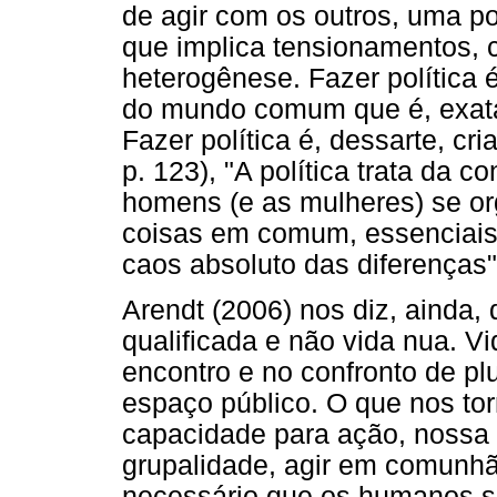
de agir com os outros, uma p
que implica tensionamentos, co
heterogênese. Fazer política é
do mundo comum que é, exata
Fazer política é, dessarte, cr
p. 123), "A política trata da c
homens (e as mulheres) se or
coisas em comum, essenciais 
caos absoluto das diferenças"
Arendt (2006) nos diz, ainda, q
qualificada e não vida nua. Vi
encontro e no confronto de pl
espaço público. O que nos tor
capacidade para ação, nossa 
grupalidade, agir em comunhã
necessário que os humanos s