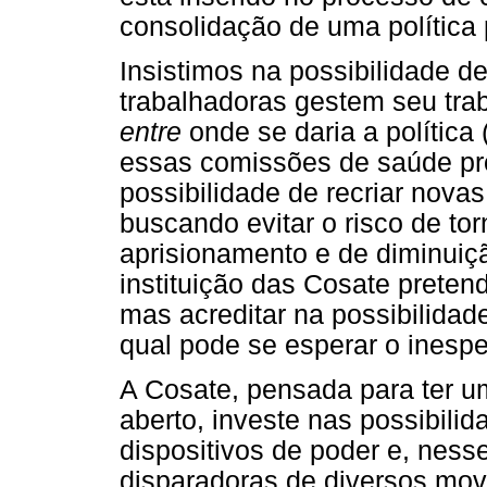
consolidação de uma política 
Insistimos na possibilidade d
trabalhadoras gestem seu tr
entre
onde se daria a política
essas comissões de saúde p
possibilidade de recriar novas
buscando evitar o risco de t
aprisionamento e de diminuiç
instituição das Cosate prete
mas acreditar na possibilida
qual pode se esperar o inesp
A Cosate, pensada para ter um
aberto, investe nas possibili
dispositivos de poder e, nes
disparadoras de diversos mov