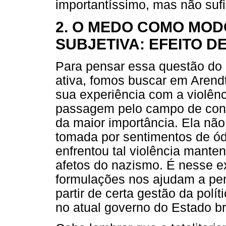
importantíssimo, mas não sufi
2. O MEDO COMO MO
SUBJETIVA: EFEITO D
Para pensar essa questão do 
ativa, fomos buscar em Arendt
sua experiência com a violênc
passagem pelo campo de conc
da maior importância. Ela não
tomada por sentimentos de ódi
enfrentou tal violência mante
afetos do nazismo. É nesse e
formulações nos ajudam a pe
partir de certa gestão da pol
no atual governo do Estado bra