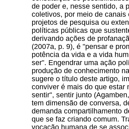
de poder e, nesse sentido, a 
coletivos, por meio de canais
projetos de pesquisa ou exte
políticas públicas que susten
derivando ações de profanaç
(2007a, p. 9), é "pensar e pr
potência da vida e a vida hu
ser". Engendrar uma ação pol
produção de conhecimento na
sugere o título deste artigo, 
conviver é mais do que estar
sentir", sentir junto (Agamben
tem dimensão de conversa, d
demanda compartilhamento de
que se faz criando comum. T
vocação humana de se associa