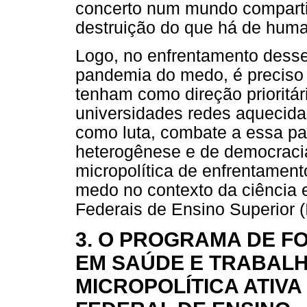
concerto num mundo comparti
destruição do que há de hum
Logo, no enfrentamento dess
pandemia do medo, é preciso f
tenham como direção prioritári
universidades redes aquecida
como luta, combate a essa p
heterogênese e de democraci
micropolítica de enfrentament
medo no contexto da ciência 
Federais de Ensino Superior (
3. O PROGRAMA DE F
EM SAÚDE E TRABALH
MICROPOLÍTICA ATIVA