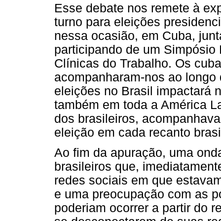
Esse debate nos remete à exp
turno para eleições presidenc
nessa ocasião, em Cuba, junt
participando de um Simpósio 
Clínicas do Trabalho. Os cub
acompanharam-nos ao longo d
eleições no Brasil impactará n
também em toda a América Lat
dos brasileiros, acompanhava
eleição em cada recanto brasil
Ao fim da apuração, uma ond
brasileiros que, imediatament
redes sociais em que estavam
e uma preocupação com as pos
poderiam ocorrer a partir do r