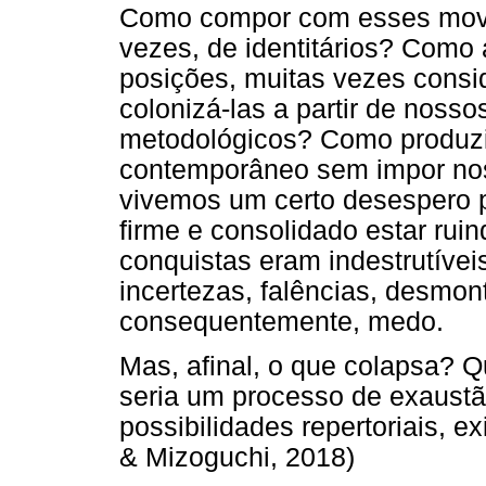
Como compor com esses mov
vezes, de identitários? Como a
posições, muitas vezes consi
colonizá-las a partir de nossos
metodológicos? Como produzi
contemporâneo sem impor nos
vivemos um certo desespero p
firme e consolidado estar ru
conquistas eram indestrutíve
incertezas, falências, desmon
consequentemente, medo.
Mas, afinal, o que colapsa? 
seria um processo de exaust
possibilidades repertoriais, 
& Mizoguchi, 2018)