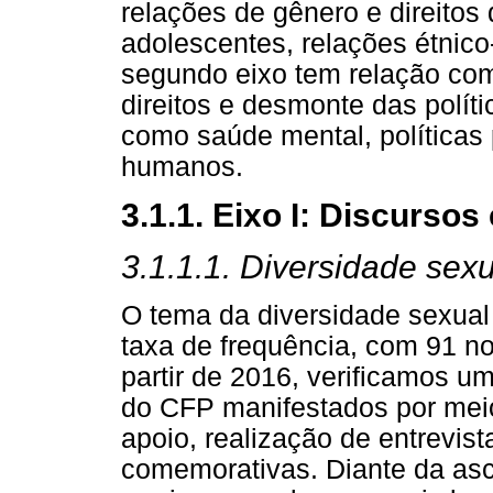
relações de gênero e direitos
adolescentes, relações étnico-
segundo eixo tem relação co
direitos e desmonte das polít
como saúde mental, políticas p
humanos.
3.1.1. Eixo I: Discurso
3.1.1.1. Diversidade sex
O tema da diversidade sexual
taxa de frequência, com 91 no
partir de 2016, verificamos 
do CFP manifestados por meio
apoio, realização de entrevis
comemorativas. Diante da as