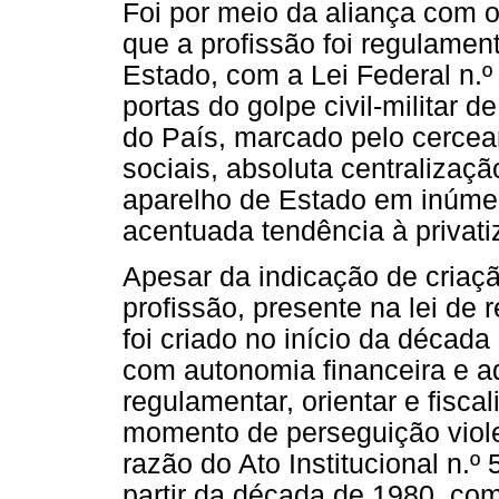
Foi por meio da aliança com os
que a profissão foi regulamen
Estado, com a Lei Federal n.º
portas do golpe civil-militar d
do País, marcado pelo cerceame
sociais, absoluta centralizaç
aparelho de Estado em inúm
acentuada tendência à privati
Apesar da indicação de criaçã
profissão, presente na lei de
foi criado no início da décad
com autonomia financeira e ad
regulamentar, orientar e fisca
momento de perseguição viol
razão do Ato Institucional n.º 
partir da década de 1980, co