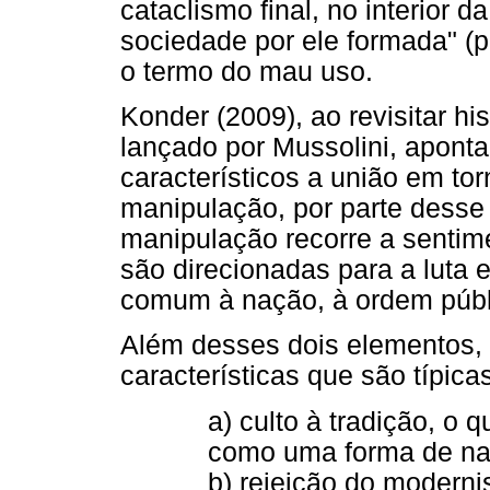
cataclismo final, no interior 
sociedade por ele formada" (p
o termo do mau uso.
Konder (2009), ao revisitar hi
lançado por Mussolini, apont
característicos a união em tor
manipulação, por parte desse
manipulação recorre a sentime
são direcionadas para a luta 
comum à nação, à ordem públi
Além desses dois elementos,
características que são típica
a) culto à tradição, o 
como uma forma de na
b) rejeição do modern