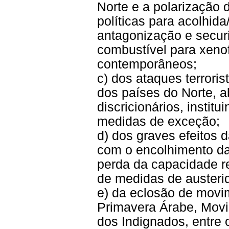
Norte e a polarização
políticas para acolhida
antagonização e securi
combustível para xeno
contemporâneos;
c) dos ataques terrori
dos países do Norte, 
discricionários, instit
medidas de exceção;
d) dos graves efeitos d
com o encolhimento d
perda da capacidade r
de medidas de austeri
e) da eclosão de movi
Primavera Árabe, Mov
dos Indignados, entre o