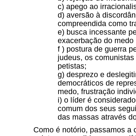
c) apego ao irracional
d) aversão à discordân
compreendida como tra
e) busca incessante p
exacerbação do medo p
f ) postura de guerra 
judeus, os comunistas
petistas;
g) desprezo e deslegi
democráticos de repres
medo, frustração indivi
i) o líder é considerad
comum dos seus seguid
das massas através do
Como é notório, passamos a c