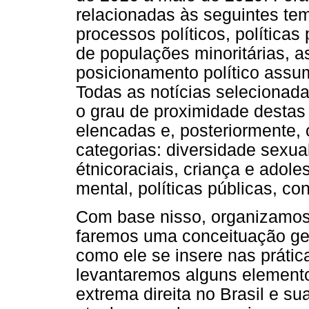
relacionadas às seguintes temá
processos políticos, política
de populações minoritárias, a
posicionamento político assu
Todas as notícias selecionadas
o grau de proximidade destas
elencadas e, posteriormente,
categorias: diversidade sexua
étnicoraciais, criança e adole
mental, políticas públicas, co
Com base nisso, organizamos 
faremos uma conceituação ger
como ele se insere nas prátic
levantaremos alguns element
extrema direita no Brasil e su