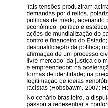
Tais tensões produziram acir
demandas por direitos, polari
políticas de medo, acenando
econômico, político e estétic
ações de mundialização do ca
controle financeiro do Estado
desqualificação da política; n
afirmação de um processo civi
livre mercado, da justiça do 
e empreendedor; na aceleraçã
formas de identidade; na prec
legitimação de ideias xenofób
racistas (Hobsbawm, 2007; Ha
No cenário brasileiro, a dispu
passou a redesenhar a conform