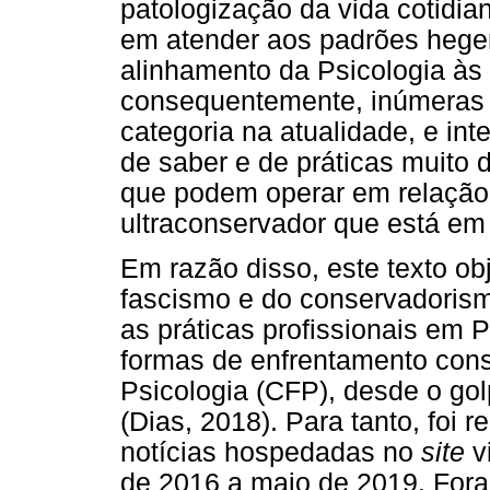
patologização da vida cotidia
em atender aos padrões hege
alinhamento da Psicologia às
consequentemente, inúmeras 
categoria na atualidade, e in
de saber e de práticas muito
que podem operar em relação a
ultraconservador que está em
Em razão disso, este texto ob
fascismo e do conservadorism
as práticas profissionais em 
formas de enfrentamento cons
Psicologia (CFP), desde o golp
(Dias, 2018). Para tanto, foi
notícias hospedadas no
site
vi
de 2016 a maio de 2019. Fora