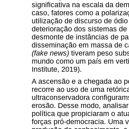
significativa na escala da de
caso, fatores como a polarizaç
utilização de discurso de ódio 
deterioração dos sistemas de 
desmonte de instâncias de par
disseminação em massa de 
(fake news)
tiveram peso sub
mundo como um país em verti
Institute, 2019).
A ascensão e a chegada ao po
recorre ao uso de uma retórica
ultraconservadora configura
erosão. Desse modo, analisar a
política que propiciaram o atu
forças pró-democracia. Uma v