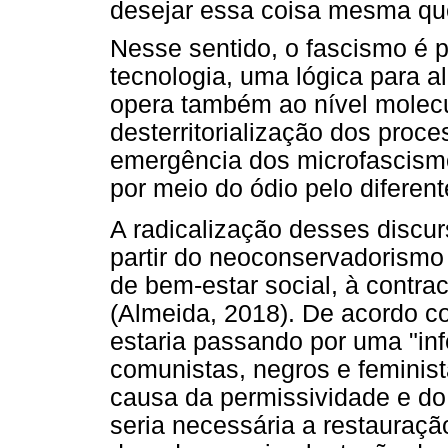
desejar essa coisa mesma que 
Nesse sentido, o fascismo é
tecnologia, uma lógica para a
opera também ao nível molecu
desterritorialização dos proce
emergência dos microfascism
por meio do ódio pelo diferent
A radicalização desses discu
partir do neoconservadorism
de bem-estar social, à contr
(Almeida, 2018). De acordo 
estaria passando por uma "inf
comunistas, negros e feminis
causa da permissividade e do 
seria necessária a restauraçã