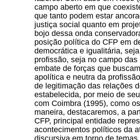
campo aberto em que coexiste
que tanto podem estar ancora
justiça social quanto em proj
bojo dessa onda conservadora
posição política do CFP em d
democrática e igualitária, se
profissão, seja no campo das l
embate de forças que buscam 
apolítica e neutra da profis
de legitimação das relações 
estabelecida, por meio de se
com Coimbra (1995), como os
maneira, destacaremos, a par
CFP, principal entidade repres
acontecimentos políticos da at
discursiva em torno de temas