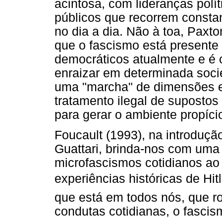
acintosa, com lideranças polít
públicos que recorrem const
no dia a dia. Não à toa, Paxt
que o fascismo está presente
democráticos atualmente e é c
enraizar em determinada soci
uma "marcha" de dimensões es
tratamento ilegal de supostos 
para gerar o ambiente propício
Foucault (1993), na introduçã
Guattari, brinda-nos com uma
microfascismos cotidianos ao
experiências históricas de Hit
que está em todos nós, que r
condutas cotidianas, o fascis