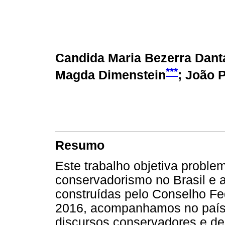
Candida Maria Bezerra Dant
***
Magda Dimenstein
; João 
Resumo
Este trabalho objetiva proble
conservadorismo no Brasil e a
construídas pelo Conselho Fe
2016, acompanhamos no país 
discursos conservadores e de