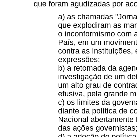
que foram agudizadas por ac
a) as chamadas "Jorn
que explodiram as man
o inconformismo com a
País, em um moviment
contra as instituições,
expressões;
b) a retomada da agen
investigação de um de
um alto grau de contra
efusiva, pela grande m
c) os limites da gover
diante da política de
Nacional abertamente f
das ações governistas
d) a adoção de política