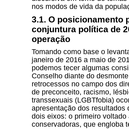
nos modos de vida da populaçã
3.1. O posicionamento p
conjuntura política de 
operação
Tomando como base o levanta
janeiro de 2016 a maio de 20
podemos tecer algumas consi
Conselho diante do desmonte d
retrocessos no campo dos dire
de preconceito, racismo, lésb
transsexuais (LGBTfobia) ocor
apresentação dos resultados 
dois eixos: o primeiro voltado
conservadoras, que engloba 