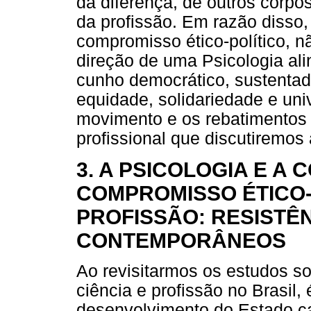
da diferença, de outros corpo
da profissão. Em razão disso,
compromisso ético-político, 
direção de uma Psicologia ali
cunho democrático, sustentado
equidade, solidariedade e uni
movimento e os rebatimentos 
profissional que discutiremos 
3. A PSICOLOGIA E A
COMPROMISSO ÉTICO-
PROFISSÃO: RESISTÊ
CONTEMPORÂNEOS
Ao revisitarmos os estudos so
ciência e profissão no Brasil,
desenvolvimento do Estado cap