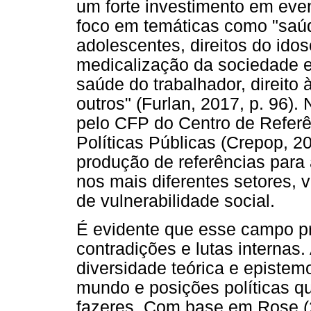
um forte investimento em eve
foco em temáticas como "saúde
adolescentes, direitos do idoso
medicalização da sociedade 
saúde do trabalhador, direito à
outros" (Furlan, 2017, p. 96).
pelo CFP do Centro de Referê
Políticas Públicas (Crepop, 2
produção de referências para
nos mais diferentes setores, 
de vulnerabilidade social.
É evidente que esse campo pr
contradições e lutas internas
diversidade teórica e epistemo
mundo e posições políticas q
fazeres. Com base em Rose (