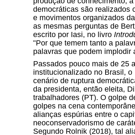
produção de conhecimento, a 
democráticas são realizados 
e movimentos organizados da 
as mesmas perguntas de Berto
escrito por Iasi, no livro
Intro
"Por que temem tanto a palavr
palavras que podem implodir as
Passados pouco mais de 25 an
institucionalizado no Brasil,
cenário de ruptura democrática
da presidenta, então eleita, D
trabalhadores (PT). O golpe 
golpes na cena contemporâne
alianças espúrias entre o capi
neoconservadorismo de caráter
Segundo Rolnik (2018), tal al