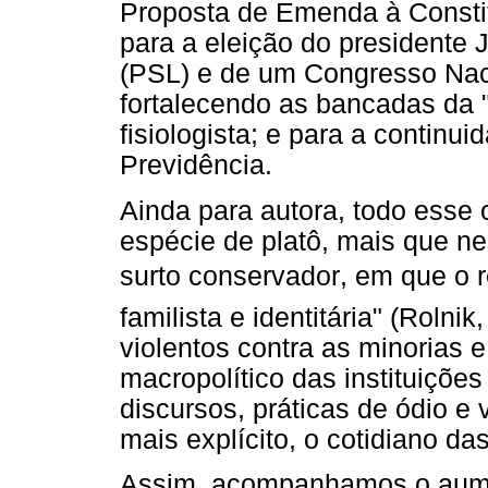
Proposta de Emenda à Constit
para a eleição do presidente J
(PSL) e de um Congresso Nac
fortalecendo as bancadas da "b
fisiologista; e para a continu
Previdência.
Ainda para autora, todo esse c
espécie de platô, mais que n
surto conservador, em que o 
familista e identitária" (Rolni
violentos contra as minorias e
macropolítico das instituições
discursos, práticas de ódio e
mais explícito, o cotidiano da
Assim, acompanhamos o aument