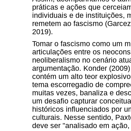
práticas e ações que cerceia
individuais e de instituições
remetem ao fascismo (Garcez,
2019).
Tomar o fascismo como um m
articulações entre os neocons
neoliberalismo no cenário atu
argumentação. Konder (2009) 
contém um alto teor explosi
tema escorregadio de compreen
muitas vezes, banaliza e desc
um desafio capturar conceitu
históricos influenciados por u
culturais. Nesse sentido, Pax
deve ser "analisado em ação,