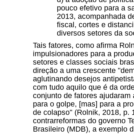
pouco efetivo para a 
2013, acompanhada de 
fiscal, cortes e dista
diversos setores da so
Tais fatores, como afirma Roln
impulsionadores para a produ
setores e classes sociais bras
direção a uma crescente "dem
aglutinando desejos antipetist
com tudo aquilo que é da orde
conjunto de fatores ajudaram 
para o golpe, [mas] para a p
de colapso" (Rolnik, 2018, p. 
contrarreformas do governo 
Brasileiro (MDB), a exemplo d