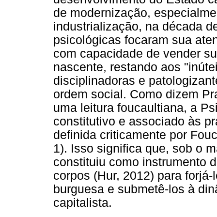
de modernização, especialmen
industrialização, na década d
psicológicas focaram sua at
com capacidade de vender sua 
nascente, restando aos "inúte
disciplinadoras e patologiza
ordem social. Como dizem Prado
uma leitura foucaultiana, a Psi
constitutivo e associado às pr
definida criticamente por Fouc
1). Isso significa que, sob o
constituiu como instrumento 
corpos (Hur, 2012) para forjá
burguesa e submetê-los à din
capitalista.