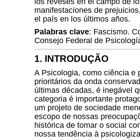
los reveses en el campo de los
manifestaciones de prejuicio
el país en los últimos años.
Palabras clave
: Fascismo. C
Consejo Federal de Psicologí
1. INTRODUÇÃO
A Psicologia, como ciência e 
prioritários da onda conserv
últimas décadas, é inegável 
categoria é importante protag
um projeto de sociedade meno
escopo de nossas preocupaçõ
histórica de tomar o social co
nossa tendência à psicologiza