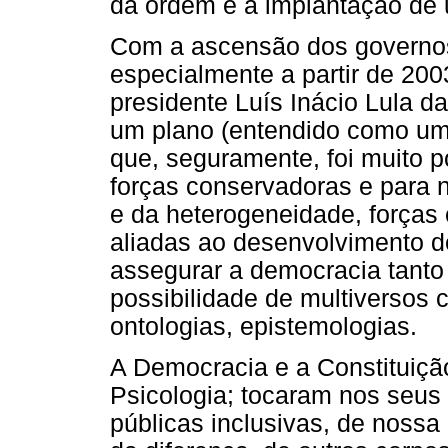
da ordem e a implantação de
Com a ascensão dos governos
especialmente a partir de 200
presidente Luís Inácio Lula da
um plano (entendido como um r
que, seguramente, foi muito p
forças conservadoras e para n
e da heterogeneidade, forças c
aliadas ao desenvolvimento d
assegurar a democracia tant
possibilidade de multiversos 
ontologias, epistemologias.
A Democracia e a Constituiçã
Psicologia; tocaram nos seus 
públicas inclusivas, de nossa