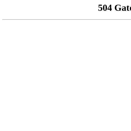
504 Gat