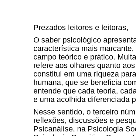
Prezados leitores e leitoras,
O saber psicológico apresent
característica mais marcante,
campo teórico e prático. Muit
refere aos olhares quanto aos
constitui em uma riqueza par
humana, que se beneficia co
entende que cada teoria, cada
e uma acolhida diferenciada p
Nesse sentido, o terceiro nú
reflexões, discussões e pes
Psicanálise, na Psicologia Soc