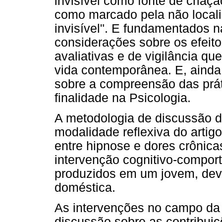
invisível como fonte de criaçã
como marcado pela não locali
invisível". E fundamentados n
considerações sobre os efeito
avaliativas e de vigilância q
vida contemporânea. E, ainda, 
sobre a compreensão das prát
finalidade na Psicologia.
A metodologia de discussão d
modalidade reflexiva do artig
entre hipnose e dores crônic
intervenção cognitivo-comport
produzidos em um jovem, devi
doméstica.
As intervenções no campo da 
discussão sobre as contribuiç