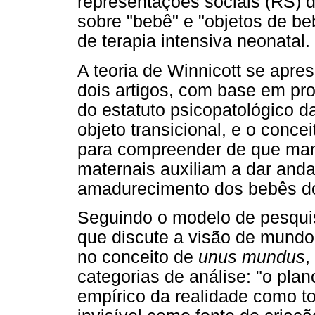
representações sociais (RS) 
sobre "bebê" e "objetos de b
de terapia intensiva neonatal.
A teoria de Winnicott se apr
dois artigos, com base em pr
do estatuto psicopatológico 
objeto transicional, e o conc
para compreender de que man
maternais auxiliam a dar and
amadurecimento dos bebês d
Seguindo o modelo de pesquis
que discute a visão de mundo
no conceito de
unus mundus
,
categorias de análise: "o plan
empírico da realidade como to