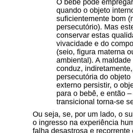
O bebê pode empregar 
quando o objeto interno
suficientemente bom 
persecutório). Mas est
conservar estas qualid
vivacidade e do compo
(seio, figura materna 
ambiental). A maldade 
conduz, indiretamente,
persecutória do objeto 
externo persistir, o obj
para o bebê, e então –
transicional torna-se s
Ou seja, se, por um lado, o s
o ingresso na experiência huma
falha desastrosa e recorrente 