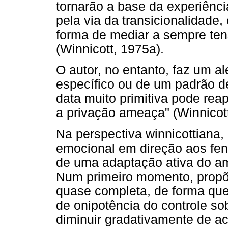
tornarão a base da experiência 
pela via da transicionalidade,
forma de mediar a sempre ten
(Winnicott, 1975a).
O autor, no entanto, faz um a
específico ou de um padrão
data muito primitiva pode rea
a privação ameaça" (Winnicott
Na perspectiva winnicottiana
emocional em direção aos fenô
de uma adaptação ativa do a
Num primeiro momento, propõ
quase completa, de forma que
de onipotência do controle s
diminuir gradativamente de a