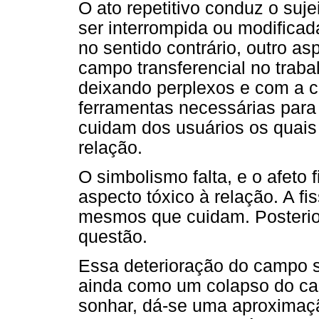
O ato repetitivo conduz o su
ser interrompida ou modificad
no sentido contrário, outro a
campo transferencial no trab
deixando perplexos e com a c
ferramentas necessárias para
cuidam dos usuários os quais
relação.
O simbolismo falta, e o afeto 
aspecto tóxico à relação. A fi
mesmos que cuidam. Posterio
questão.
Essa deterioração do campo si
ainda como um colapso do cam
sonhar, dá-se uma aproximaçã