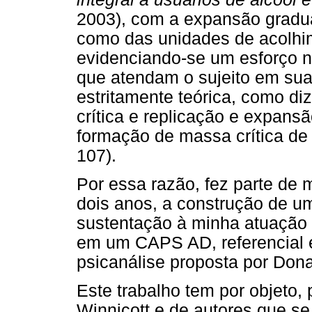
2003), com a expansão gradu
como das unidades de acolhim
evidenciando-se um esforço n
que atendam o sujeito em sua
estritamente teórica, como diz
crítica e replicação e expans
formação de massa crítica de p
107).
Por essa razão, fez parte de 
dois anos, a construção de um
sustentação à minha atuação c
em um CAPS AD, referencial 
psicanálise proposta por Dona
Este trabalho tem por objeto, 
Winnicott e de autores que s