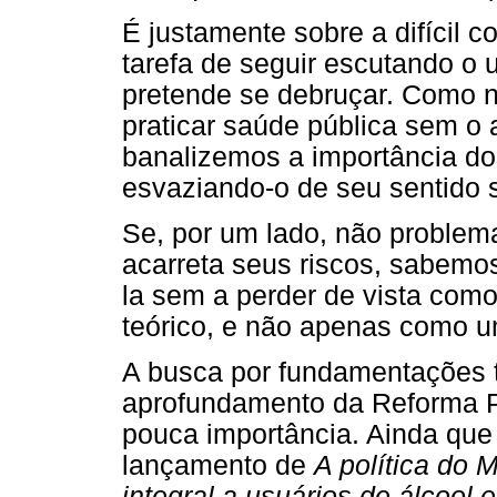
É justamente sobre a difícil co
tarefa de seguir escutando o 
pretende se debruçar. Como n
praticar saúde pública sem o a
banalizemos a importância do
esvaziando-o de seu sentido s
Se, por um lado, não problemat
acarreta seus riscos, sabemos,
la sem a perder de vista como
teórico, e não apenas como um
A busca por fundamentações t
aprofundamento da Reforma P
pouca importância. Ainda que
lançamento de
A política do 
integral a usuários de álcool 