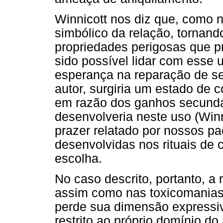
Winnicott nos diz que, como 
simbólico da relação, tornan
propriedades perigosas que p
sido possível lidar com esse 
esperança na reparação de se
autor, surgiria um estado de 
em razão dos ganhos secundár
desenvolveria neste uso (Win
prazer relatado por nossos pa
desenvolvidas nos rituais de
escolha.
No caso descrito, portanto, a 
assim como nas toxicomanias
perde sua dimensão expressiv
restrito ao próprio domínio do