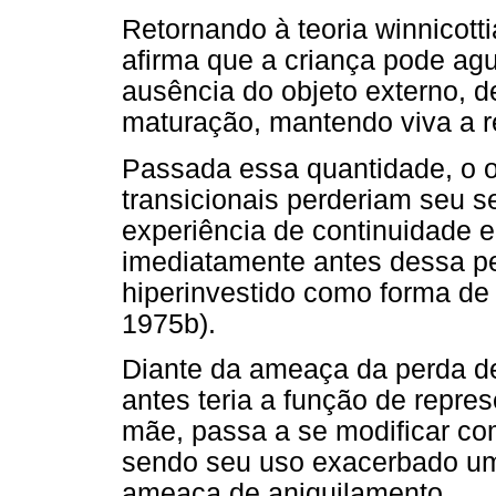
Retornando à teoria winnicott
afirma que a criança pode ag
ausência do objeto externo, 
maturação, mantendo viva a r
Passada essa quantidade, o 
transicionais perderiam seu 
experiência de continuidade 
imediatamente antes dessa pe
hiperinvestido como forma de
1975b).
Diante da ameaça da perda de
antes teria a função de repr
mãe, passa a se modificar c
sendo seu uso exacerbado um
ameaça de aniquilamento.