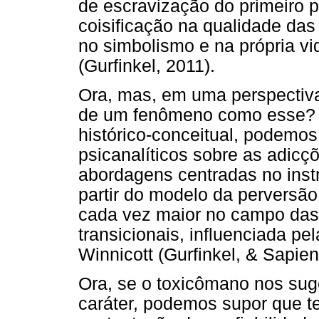
de escravização do primeiro p
coisificação na qualidade da
no simbolismo e na própria vi
(Gurfinkel, 2011).
Ora, mas, em uma perspectiva p
de um fenômeno como esse?
histórico-conceitual, podemos
psicanalíticos sobre as adic
abordagens centradas no instr
partir do modelo da perversão
cada vez maior no campo das 
transicionais, influenciada pe
Winnicott (Gurfinkel, & Sapien
Ora, se o toxicômano nos su
caráter, podemos supor que ter