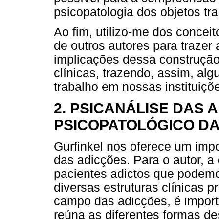
psicopatologia dos objetos tra
Ao fim, utilizo-me dos concei
de outros autores para trazer
implicações dessa construção
clínicas, trazendo, assim, al
trabalho em nossas instituiçõ
2. PSICANÁLISE DAS 
PSICOPATOLÓGICO D
Gurfinkel nos oferece um impo
das adicções. Para o autor, a
pacientes adictos que podemo
diversas estruturas clínicas p
campo das adicções, é impor
reúna as diferentes formas des