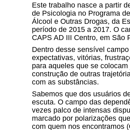
Este trabalho nasce a partir 
de Psicologia no Programa de
Álcool e Outras Drogas, da 
período de 2015 a 2017. O cam
CAPS AD III Centro, em São 
Dentro desse sensível campo
expectativas, vitórias, frust
para aqueles que se colocam 
construção de outras trajetóri
com as substâncias.
Sabemos que dos usuários de 
escuta. O campo das dependê
vezes palco de intensas disp
marcado por polarizações qu
com quem nos encontramos (C