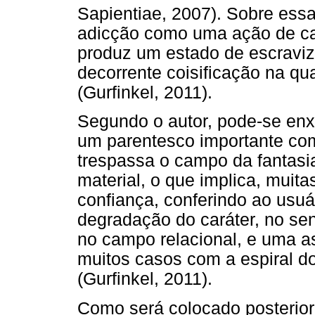
Sapientiae, 2007). Sobre ess
adicção como uma ação de cará
produz um estado de escraviz
decorrente coisificação na qu
(Gurfinkel, 2011).
Segundo o autor, pode-se enx
um parentesco importante com
trespassa o campo da fantasi
material, o que implica, muita
confiança, conferindo ao usu
degradação do caráter, no se
no campo relacional, e uma a
muitos casos com a espiral do
(Gurfinkel, 2011).
Como será colocado posterior