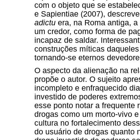
com o objeto que se estabele
e Sapientiae (2007), descreve
adictu
era, na Roma antiga, a
um credor, como forma de pa
incapaz de saldar. Interessa
construções míticas daqueles
tornando-se eternos devedores
O aspecto da alienação na rel
propõe o autor. O sujeito apr
incompleto e enfraquecido di
investido de poderes extremos
esse ponto notar a frequente 
drogas como um morto-vivo e 
cultura no fortalecimento des
do usuário de drogas quanto n