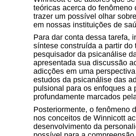
teóricas acerca do fenômeno 
trazer um possível olhar sobre
em nossas instituições de sa
Para dar conta dessa tarefa, 
síntese construída a partir do
pesquisador da psicanálise da
apresentada sua discussão ac
adicções em uma perspectiva 
estudos da psicanálise das a
pulsional para os enfoques a p
profundamente marcados pelas
Posteriormente, o fenômeno 
nos conceitos de Winnicott a
desenvolvimento da personal
possível para a compreensão 