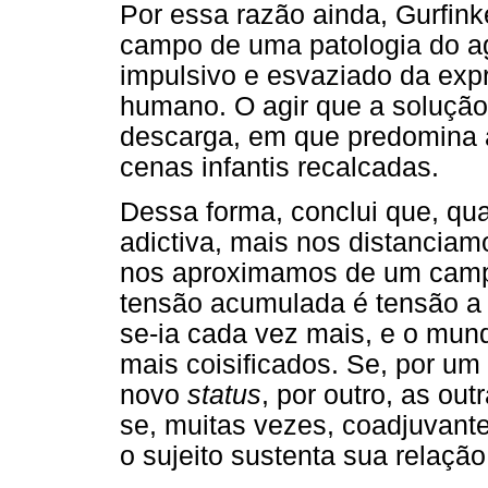
Por essa razão ainda, Gurfink
campo de uma patologia do ag
impulsivo e esvaziado da expr
humano. O agir que a solução
descarga, em que predomina 
cenas infantis recalcadas.
Dessa forma, conclui que, qu
adictiva, mais nos distancia
nos aproximamos de um campo
tensão acumulada é tensão a s
se-ia cada vez mais, e o mund
mais coisificados. Se, por um
novo
status
, por outro, as out
se, muitas vezes, coadjuvante
o sujeito sustenta sua relaçã