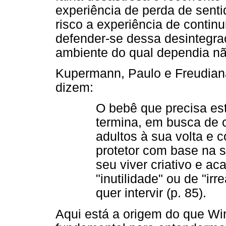
experiência de perda de sent
risco a experiência de contin
defender-se dessa desintegra
ambiente do qual dependia não
Kupermann, Paulo e Freudian
dizem:
O bebê que precisa es
termina, em busca de 
adultos à sua volta e 
protetor com base na
seu viver criativo e a
"inutilidade" ou de "irr
quer intervir (p. 85).
Aqui está a origem do que Wi