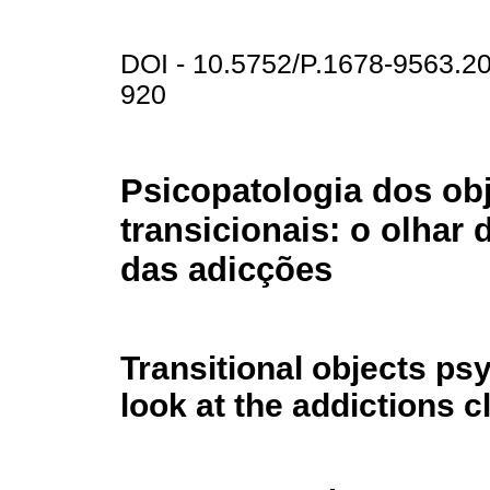
DOI - 10.5752/P.1678-9563.
920
Psicopatologia dos ob
transicionais: o olhar 
das adicções
Transitional objects ps
look at the addictions cl