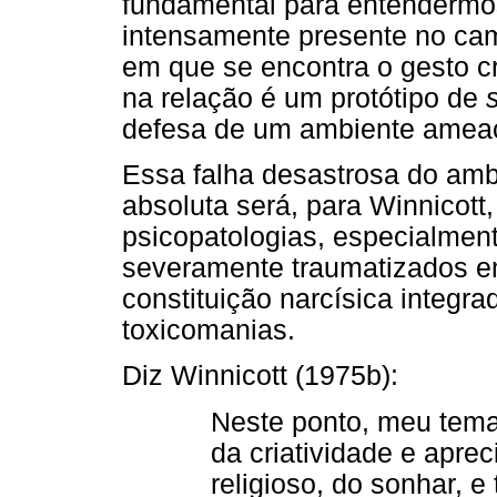
fundamental para entendermos 
intensamente presente no ca
em que se encontra o gesto cri
na relação é um protótipo de
s
defesa de um ambiente ameaç
Essa falha desastrosa do am
absoluta será, para Winnicott
psicopatologias, especialment
severamente traumatizados e
constituição narcísica integ
toxicomanias.
Diz Winnicott (1975b):
Neste ponto, meu tema 
da criatividade e aprec
religioso, do sonhar, 