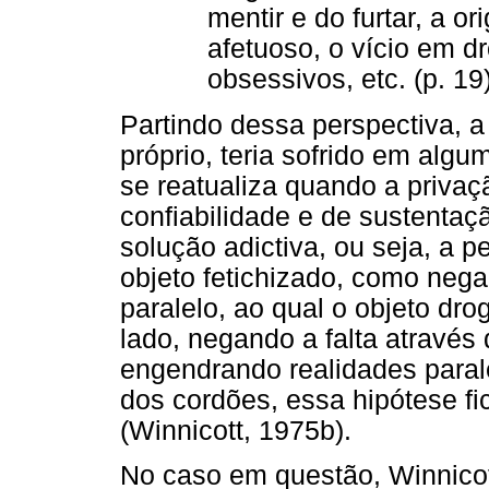
mentir e do furtar, a o
afetuoso, o vício em dr
obsessivos, etc. (p. 19)
Partindo dessa perspectiva, a 
próprio, teria sofrido em alg
se reatualiza quando a priva
confiabilidade e de sustentaçã
solução adictiva, ou seja, a 
objeto fetichizado, como nega
paralelo, ao qual o objeto d
lado, negando a falta através 
engendrando realidades paral
dos cordões, essa hipótese f
(Winnicott, 1975b).
No caso em questão, Winnico