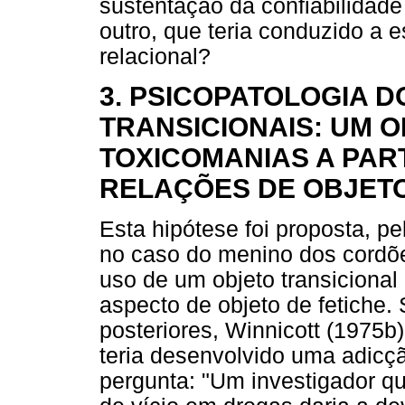
sustentação da confiabilidad
outro, que teria conduzido a 
relacional?
3. PSICOPATOLOGIA 
TRANSICIONAIS: UM 
TOXICOMANIAS A PAR
RELAÇÕES DE OBJET
Esta hipótese foi proposta, pe
no caso do menino dos cordõ
uso de um objeto transicional
aspecto de objeto de fetiche
posteriores, Winnicott (1975
teria desenvolvido uma adicçã
pergunta: "Um investigador q