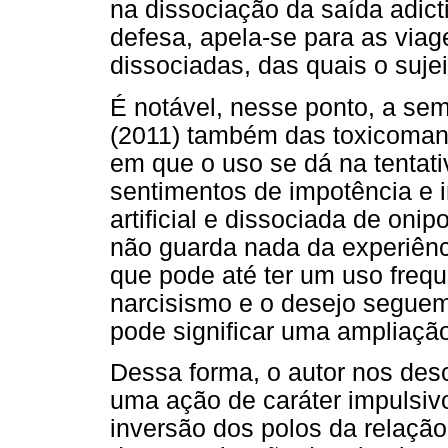
na dissociação da saída adic
defesa, apela-se para as viag
dissociadas, das quais o sujei
É notável, nesse ponto, a sem
(2011) também das toxicoman
em que o uso se dá na tentati
sentimentos de impotência e i
artificial e dissociada de onip
não guarda nada da experiênci
que pode até ter um uso freq
narcisismo e o desejo seguem
pode significar uma ampliaçã
Dessa forma, o autor nos de
uma ação de caráter impulsivo
inversão dos polos da relação