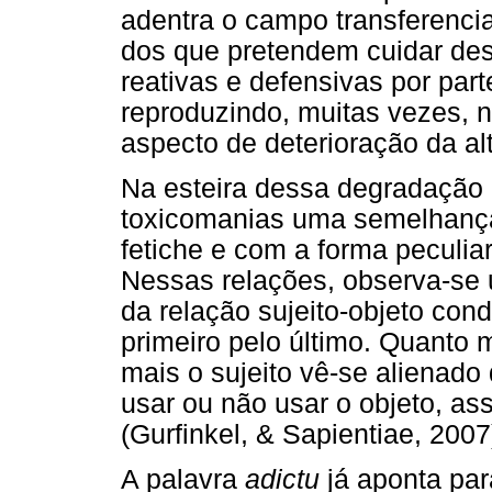
adentra o campo transferencia
dos que pretendem cuidar de
reativas e defensivas por part
reproduzindo, muitas vezes, n
aspecto de deterioração da al
Na esteira dessa degradação d
toxicomanias uma semelhança
fetiche e com a forma peculia
Nessas relações, observa-se 
da relação sujeito-objeto co
primeiro pelo último. Quanto 
mais o sujeito vê-se alienado
usar ou não usar o objeto, as
(Gurfinkel, & Sapientiae, 2007
A palavra
adictu
já aponta par