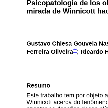
Psicopatología de los ob
mirada de Winnicott hac
Gustavo Chiesa Gouveia Na
**
Ferreira Oliveira
; Ricardo 
Resumo
Este trabalho tem por objeto 
Winnicott acerca do fenômeno