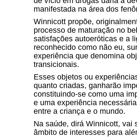
de vício em drogas daria a de
manifestada na área dos fenôm
Winnicott propõe, originalmen
processo de maturação no beb
satisfações autoeróticas e a l
reconhecido como não eu, sur
experiência que denomina obj
transicionais.
Esses objetos ou experiência
quanto criadas, ganharão impor
constituindo-se como uma imp
e uma experiência necessária
entre a criança e o mundo.
Na saúde, dirá Winnicott, vai
âmbito de interesses para al