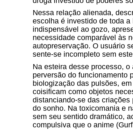
droga investido de poderes so
Nessa relação alienada, descr
escolha é investido de toda a 
indispensável ao gozo, apre
necessidade comparável às n
autopreservação. O usuário s
sente-se incompleto sem este
Na esteira desse processo, o 
perversão do funcionamento p
biologização das pulsões, em
coisificam como objetos nece
distanciando-se das criações
do sonho. Na toxicomania e na
sem seu sentido dramático, 
compulsiva que o anime (Gurfi