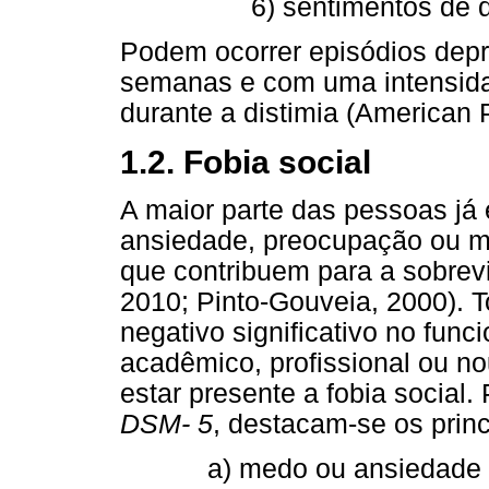
6) sentimentos de 
Podem ocorrer episódios dep
semanas e com uma intensida
durante a distimia (American P
1.2. Fobia social
A maior parte das pessoas já
ansiedade, preocupação ou me
que contribuem para a sobrev
2010; Pinto-Gouveia, 2000). T
negativo significativo no func
acadêmico, profissional ou no
estar presente a fobia social.
DSM- 5
, destacam-se os princi
a) medo ou ansiedade 