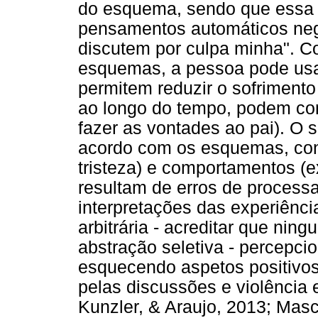
do esquema, sendo que essa 
pensamentos automáticos nega
discutem por culpa minha". Co
esquemas, a pessoa pode usa
permitem reduzir o sofrimento
ao longo do tempo, podem cont
fazer as vontades ao pai). O s
acordo com os esquemas, con
tristeza) e comportamentos (e
resultam de erros de processa
interpretações das experiência
arbitrária - acreditar que nin
abstração seletiva - percepci
esquecendo aspetos positivos
pelas discussões e violência 
Kunzler, & Araujo, 2013; Mas