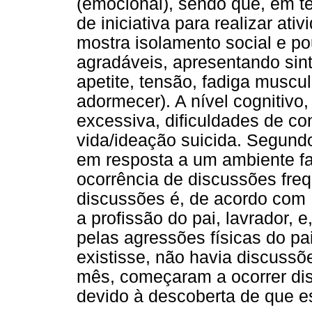
(emocional), sendo que, em te
de iniciativa para realizar at
mostra isolamento social e p
agradáveis, apresentando sin
apetite, tensão, fadiga muscu
adormecer). A nível cognitivo
excessiva, dificuldades de con
vida/ideação suicida. Segund
em resposta a um ambiente fam
ocorrência de discussões freq
discussões é, de acordo com H
a profissão do pai, lavrador, 
pelas agressões físicas do pa
existisse, não havia discussõ
mês, começaram a ocorrer dis
devido à descoberta de que e