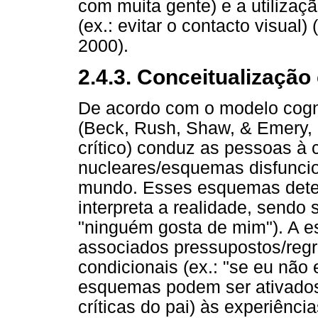
com muita gente) e a utiliza
(ex.: evitar o contacto visual
2000).
2.4.3. Conceitualizaçã
De acordo com o modelo cogn
(Beck, Rush, Shaw, & Emery, 1
crítico) conduz as pessoas à 
nucleares/esquemas disfunci
mundo. Esses esquemas dete
interpreta a realidade, sendo 
"ninguém gosta de mim"). A e
associados pressupostos/reg
condicionais (ex.: "se eu não 
esquemas podem ser ativados 
críticas do pai) às experiênc