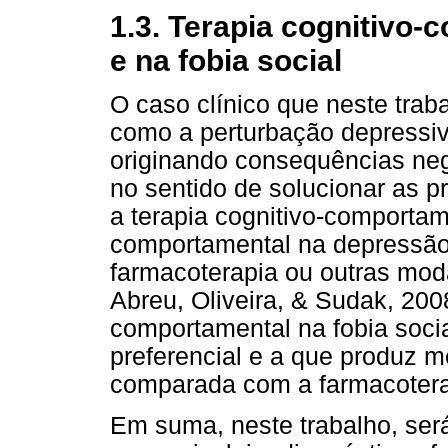
1.3. Terapia cognitivo
e na fobia social
O caso clínico que neste tra
como a perturbação depressiva
originando consequências nega
no sentido de solucionar as p
a terapia cognitivo-comportame
comportamental na depressão 
farmacoterapia ou outras mod
Abreu, Oliveira, & Sudak, 2008
comportamental na fobia soc
preferencial e a que produz m
comparada com a farmacoterap
Em suma, neste trabalho, ser