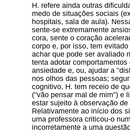
H. refere ainda outras dific
medo de situações sociais (ex
hospitais, sala de aula). Ness
sente-se extremamente ansioso
cora, sente o coração aceler
corpo e, por isso, tem evitado
achar que pode ser avaliado 
tenta adotar comportamentos 
ansiedade e, ou, ajudar a "dis
nos olhos das pessoas; segura
cognitivo, H. tem receio de q
("vão pensar mal de mim") e 
estar sujeito à observação de o
Relativamente ao início dos si
uma professora criticou-o num
incorretamente a uma questão