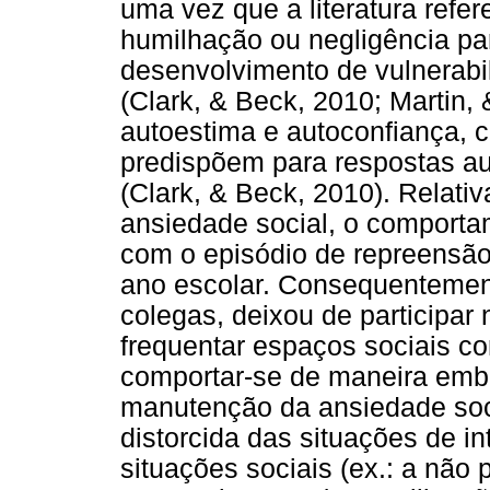
uma vez que a literatura refe
humilhação ou negligência pa
desenvolvimento de vulnerabi
(Clark, & Beck, 2010; Martin,
autoestima e autoconfiança, c
predispõem para respostas au
(Clark, & Beck, 2010). Relati
ansiedade social, o comportam
com o episódio de repreensão
ano escolar. Consequentement
colegas, deixou de participar 
frequentar espaços sociais co
comportar-se de maneira emba
manutenção da ansiedade soci
distorcida das situações de in
situações sociais (ex.: a não p