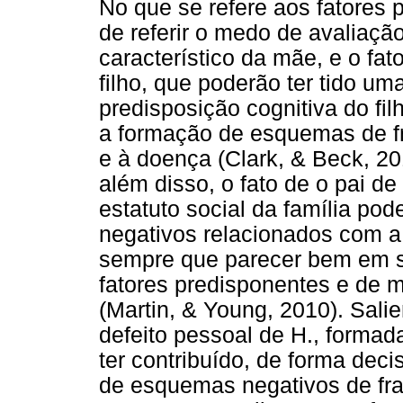
No que se refere aos fatores 
de referir o medo de avaliaçã
característico da mãe, e o fat
filho, que poderão ter tido uma
predisposição cognitiva do fil
a formação de esquemas de fr
e à doença (Clark, & Beck, 20
além disso, o fato de o pai d
estatuto social da família po
negativos relacionados com a 
sempre que parecer bem em si
fatores predisponentes e de m
(Martin, & Young, 2010). Sali
defeito pessoal de H., forma
ter contribuído, de forma dec
de esquemas negativos de fra