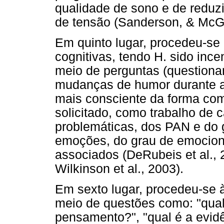
qualidade de sono e de reduzi
de tensão (Sanderson, & McGi
Em quinto lugar, procedeu-se 
cognitivas, tendo H. sido ince
meio de perguntas (questiona
mudanças de humor durante a
mais consciente da forma com
solicitado, como trabalho de 
problemáticas, dos PAN e do 
emoções, do grau de emocion
associados (DeRubeis et al.,
Wilkinson et al., 2003).
Em sexto lugar, procedeu-se 
meio de questões como: "qual 
pensamento?", "qual é a evid