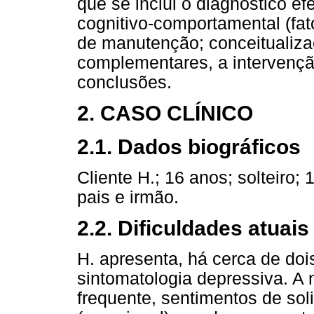
que se inclui o diagnóstico e
cognitivo-comportamental (fat
de manutenção; conceitualiza
complementares, a intervençã
conclusões.
2. CASO CLÍNICO
2.1. Dados biográficos
Cliente H.; 16 anos; solteiro;
pais e irmão.
2.2. Dificuldades atuais
H. apresenta, há cerca de do
sintomatologia depressiva. A n
frequente, sentimentos de soli