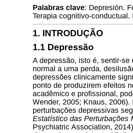
Palabras clave
: Depresión. F
Terapia cognitivo-conductual.
1. INTRODUÇÃO
1.1 Depressão
A depressão, isto é, sentir-se
normal a uma perda, desilusã
depressões clinicamente sign
ponto de produzirem efeitos ne
acadêmico e profissional, pode
Wender, 2005; Knaus, 2006). 
perturbações depressivas se
Estatístico das Perturbações
Psychiatric Association, 2014