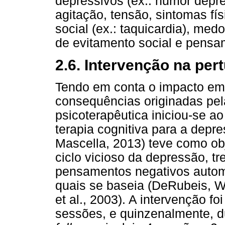
depressivos (ex.: humor depre
agitação, tensão, sintomas fí
social (ex.: taquicardia), me
de evitamento social e pensa
2.6. Intervenção na pe
Tendo em conta o impacto emoc
consequências originadas pel
psicoterapêutica iniciou-se ao
terapia cognitiva para a depre
Mascella, 2013) teve como obj
ciclo vicioso da depressão, t
pensamentos negativos autom
quais se baseia (DeRubeis, W
et al., 2003). A intervenção f
sessões, e quinzenalmente, d