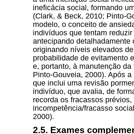
ineficácia social, formando u
(Clark, & Beck, 2010; Pinto-G
modelo, o conceito de ansieda
indivíduos que tentam reduzir
antecipando detalhadamente o
originando níveis elevados d
probabilidade de evitamento 
e, portanto, à manutenção da 
Pinto-Gouveia, 2000). Após a i
que inclui uma revisão porme
indivíduo, que avalia, de fo
recorda os fracassos prévios
incompetência/fracasso social
2000).
2.5. Exames complemen