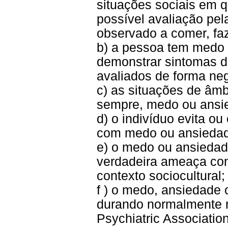
situações sociais em q
possível avaliação pel
observado a comer, fa
b) a pessoa tem medo
demonstrar sintomas d
avaliados de forma neg
c) as situações de âmb
sempre, medo ou ansi
d) o indivíduo evita ou
com medo ou ansiedad
e) o medo ou ansiedad
verdadeira ameaça conf
contexto sociocultural;
f ) o medo, ansiedade 
durando normalmente 
Psychiatric Association