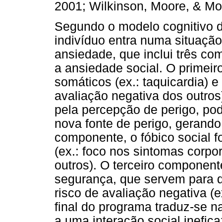
2001; Wilkinson, Moore, & Mo
Segundo o modelo cognitivo d
indivíduo entra numa situação
ansiedade, que inclui três 
a ansiedade social. O primei
somáticos (ex.: taquicardia) 
avaliação negativa dos outros
pela percepção de perigo, p
nova fonte de perigo, gerando
componente, o fóbico social f
(ex.: foco nos sintomas corpo
outros). O terceiro componen
segurança, que servem para d
risco de avaliação negativa (ex
final do programa traduz-se n
a uma interação social inefi