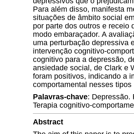
depressivos que o prejudicam 
Para além disso, manifesta m
situações de âmbito social em
por parte dos outros e receio
modo embaraçador. A avaliaçã
uma perturbação depressiva e 
intervenção cognitivo-compo
cognitivo para a depressão, d
ansiedade social, de Clark e 
foram positivos, indicando a i
comportamental nesses tipos 
Palavras-chave
: Depressão. 
Terapia cognitivo-comportame
Abstract