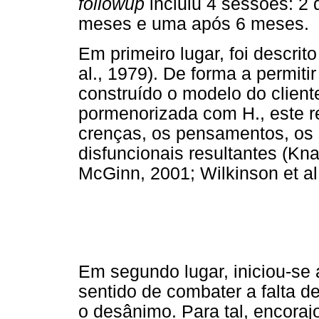
followup
incluiu 4 sessões: 2
meses e uma após 6 meses.
Em primeiro lugar, foi descrit
al., 1979). De forma a permit
construído o modelo do cliente
pormenorizada com H., este r
crenças, os pensamentos, os
disfuncionais resultantes (Kn
McGinn, 2001; Wilkinson et al.
Em segundo lugar, iniciou-se
sentido de combater a falta d
o desânimo. Para tal, encoraj