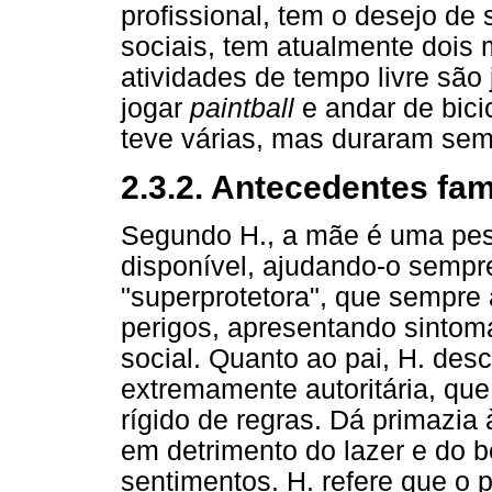
profissional, tem o desejo de
sociais, tem atualmente dois 
atividades de tempo livre são 
jogar
paintball
e andar de bici
teve várias, mas duraram se
2.3.2. Antecedentes fam
Segundo H., a mãe é uma pes
disponível, ajudando-o sempr
"superprotetora", que sempre
perigos, apresentando sintom
social. Quanto ao pai, H. de
extremamente autoritária, que
rígido de regras. Dá primazia 
em detrimento do lazer e do 
sentimentos. H. refere que o 