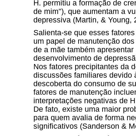
H. permitiu a formação de cre
de mim"), que aumentam a vul
depressiva (Martin, & Young,
Salienta-se que esses fator
um papel de manutenção dos s
de a mãe também apresentar 
desenvolvimento de depressão 
Nos fatores precipitantes da 
discussões familiares devido 
descoberta do consumo de sub
fatores de manutenção incluem
interpretações negativas de H.
De fato, existe uma maior pr
para quem avalia de forma neg
significativos (Sanderson & M