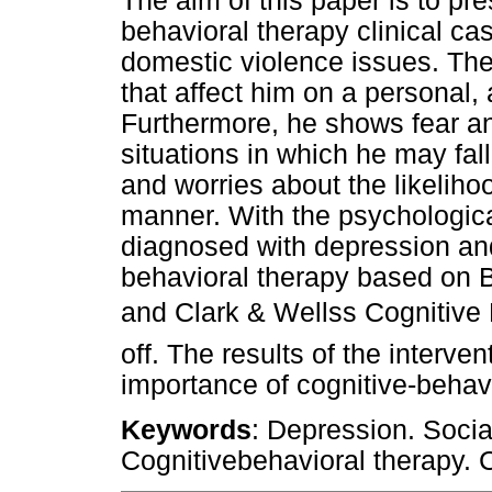
The aim of this paper is to pre
behavioral therapy clinical ca
domestic violence issues. Th
that affect him on a personal,
Furthermore, he shows fear an
situations in which he may fal
and worries about the likelih
manner. With the psychologic
diagnosed with depression and
behavioral therapy based on 
and Clark & Wellss Cognitive 
off. The results of the interven
importance of cognitive-behavio
Keywords
: Depression. Soci
Cognitivebehavioral therapy. C