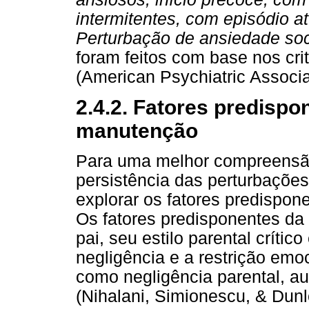
intermitentes, com episódio a
Perturbação de ansiedade soci
foram feitos com base nos cri
(American Psychiatric Associa
2.4.2. Fatores predispo
manutenção
Para uma melhor compreensão 
persistência das perturbações
explorar os fatores predispon
Os fatores predisponentes da 
pai, seu estilo parental crític
negligência e a restrição emoc
como negligência parental, a
(Nihalani, Simionescu, & Dunl