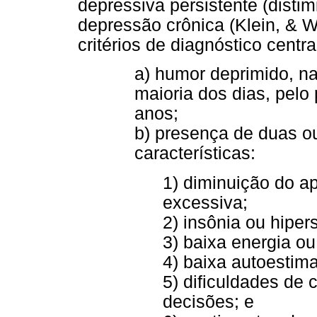
depressiva persistente (distim
depressão crônica (Klein, & 
critérios de diagnóstico centr
a) humor deprimido, na
maioria dos dias, pelo
anos;
b) presença de duas o
características:
1) diminuição do a
excessiva;
2) insônia ou hiper
3) baixa energia ou
4) baixa autoestima
5) dificuldades de
decisões; e