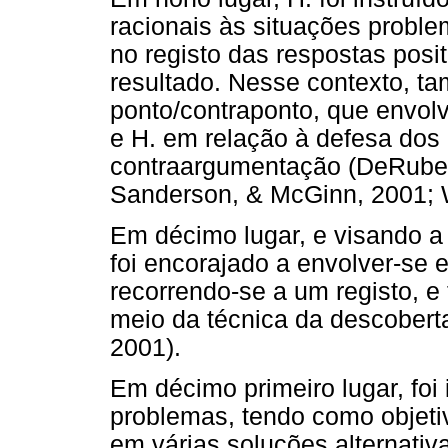
racionais às situações proble
no registo das respostas pos
resultado. Nesse contexto, ta
ponto/contraponto, que envolv
e H. em relação à defesa dos
contraargumentação (DeRubeis
Sanderson, & McGinn, 2001; Wi
Em décimo lugar, e visando a
foi encorajado a envolver-se
recorrendo-se a um registo, e
meio da técnica da descobert
2001).
Em décimo primeiro lugar, foi 
problemas, tendo como objeti
em várias soluções alternativ