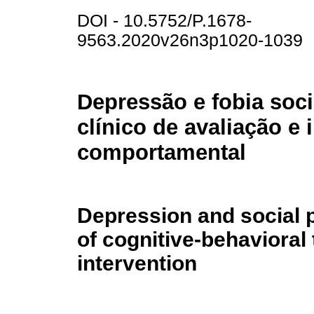
DOI - 10.5752/P.1678-
9563.2020v26n3p1020-1039
Depressão e fobia soc
clínico de avaliação e 
comportamental
Depression and social p
of cognitive-behavioral
intervention