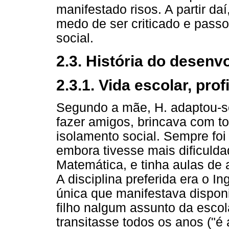
manifestado risos. A partir daí
medo de ser criticado e passo
social.
2.3. História do desenv
2.3.1. Vida escolar, prof
Segundo a mãe, H. adaptou-se
fazer amigos, brincava com t
isolamento social. Sempre fo
embora tivesse mais dificuld
Matemática, e tinha aulas de
A disciplina preferida era o I
única que manifestava disponi
filho nalgum assunto da escol
transitasse todos os anos ("é 