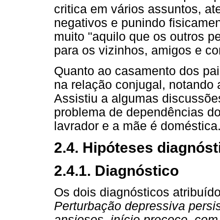
critica em vários assuntos, 
negativos e punindo fisicamen
muito "aquilo que os outros 
para os vizinhos, amigos e co
Quanto ao casamento dos pais
na relação conjugal, notando
Assistiu a algumas discussõe
problema de dependências do i
lavrador e a mãe é doméstica
2.4. Hipóteses diagnós
2.4.1. Diagnóstico
Os dois diagnósticos atribuíd
Perturbação depressiva persis
ansiosos, início precoce, com