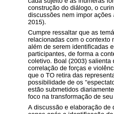
cada sujeito e as inúmeras f
construção do diálogo, o curi
discussões nem impor ações a
2015).
Cumpre ressaltar que as temá
relacionadas com o contexto 
além de serem identificadas e
participantes, de forma a con
coletivo. Boal (2003) salienta q
correlação de forças e violênc
que o TO retira das represent
possibilidade de os "espectato
estão submetidos diariamente,
foco na transformação de seu 
A discussão e elaboração de d