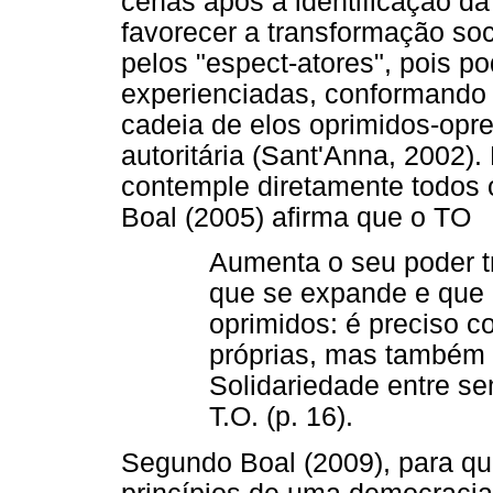
cenas após a identificação da
favorecer a transformação soci
pelos "espect-atores", pois p
experienciadas, conformando 
cadeia de elos oprimidos-opr
autoritária (Sant'Anna, 2002)
contemple diretamente todos o
Boal (2005) afirma que o TO
Aumenta o seu poder 
que se expande e que e
oprimidos: é preciso 
próprias, mas também 
Solidariedade entre s
T.O. (p. 16).
Segundo Boal (2009), para q