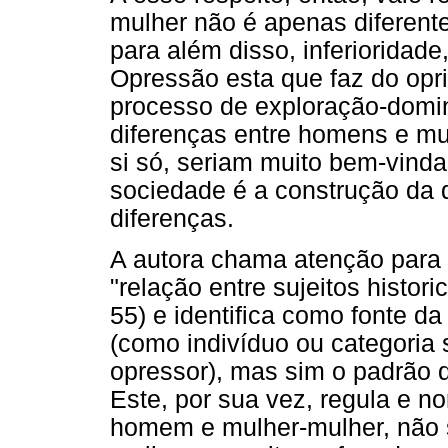
mulher não é apenas diferent
para além disso, inferioridad
Opressão esta que faz do opr
processo de exploração-domin
diferenças entre homens e mul
si só, seriam muito bem-vind
sociedade é a construção da
diferenças.
A autora chama atenção para
"relação entre sujeitos histori
55) e identifica como fonte 
(como indivíduo ou categoria 
opressor), mas sim o padrão 
Este, por sua vez, regula e 
homem e mulher-mulher, não