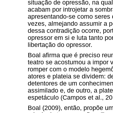
situação de opressão, na qual
acabam por introjetar a sombr
apresentando-se como seres du
vezes, almejando assumir a p
dessa contradição ocorre, po
opressor em si e luta tanto po
libertação do opressor.
Boal afirma que é preciso re
teatro se acostumou a impor 
romper com o modelo hegemôni
atores e plateia se dividem: d
detentores de um conhecimen
assimilado e, de outro, a plate
espetáculo (Campos et al., 20
Boal (2009), então, propõe um 