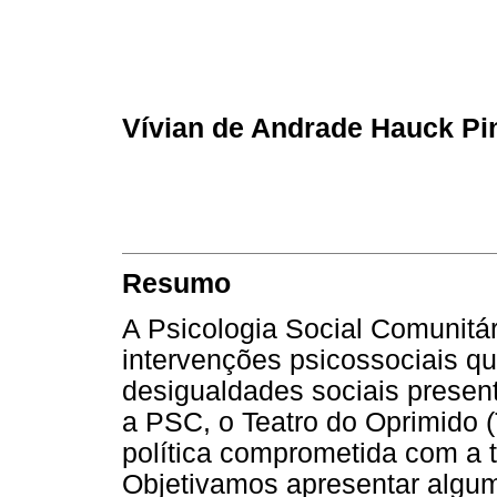
Vívian de Andrade Hauck Pi
Resumo
A Psicologia Social Comunitá
intervenções psicossociais q
desigualdades sociais presen
a PSC, o Teatro do Oprimido (
política comprometida com a t
Objetivamos apresentar algum