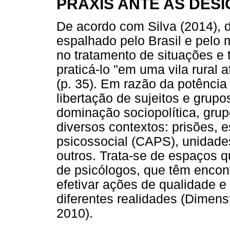
PRÁXIS ANTE AS DES
De acordo com Silva (2014), 
espalhado pelo Brasil e pelo 
no tratamento de situações e 
praticá-lo "em uma vila rural
(p. 35). Em razão da potênci
libertação de sujeitos e grup
dominação sociopolítica, gru
diversos contextos: prisões, 
psicossocial (CAPS), unidade
outros. Trata-se de espaços 
de psicólogos, que têm encont
efetivar ações de qualidade 
diferentes realidades (Dimens
2010).