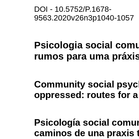
DOI - 10.5752/P.1678-
9563.2020v26n3p1040-1057
Psicologia social comu
rumos para uma práxis
Community social psych
oppressed: routes for a
Psicología social comun
caminos de una praxis