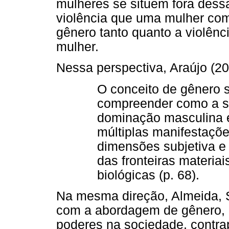
mulheres se situem fora dessa
violência que uma mulher come
gênero tanto quanto a violên
mulher.
Nessa perspectiva, Araújo (20
O conceito de gênero s
compreender como a su
dominação masculina 
múltiplas manifestaçõe
dimensões subjetiva e 
das fronteiras materia
biológicas (p. 68).
Na mesma direção, Almeida, 
com a abordagem de gênero, 
poderes na sociedade, contr