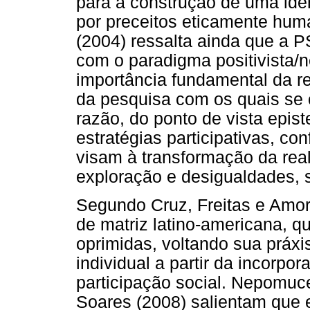
para a construção de uma iden
por preceitos eticamente huma
(2004) ressalta ainda que a P
com o paradigma positivista/n
importância fundamental da re
da pesquisa com os quais se 
razão, do ponto de vista epis
estratégias participativas, co
visam à transformação da real
exploração e desigualdades, 
Segundo Cruz, Freitas e Amor
de matriz latino-americana, q
oprimidas, voltando sua práxi
individual a partir da incorpo
participação social. Nepomu
Soares (2008) salientam que e