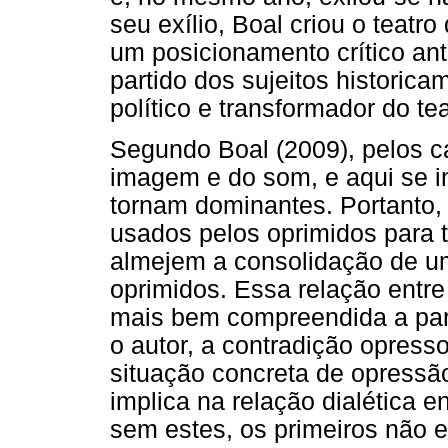
seu exílio, Boal criou o teatr
um posicionamento crítico an
partido dos sujeitos historica
político e transformador do tea
Segundo Boal (2009), pelos ca
imagem e do som, e aqui se in
tornam dominantes. Portanto
usados pelos oprimidos para tr
almejem a consolidação de u
oprimidos. Essa relação entre
mais bem compreendida a part
o autor, a contradição opress
situação concreta de opressã
implica na relação dialética e
sem estes, os primeiros não e