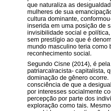
que naturaliza as desigualdad
mulheres de sua emancipação 
cultura dominante, conformo
inserida em uma posição de su
invisibilidade social e políti
sem prestígio ao que é deno
mundo masculino teria como b
reconhecimento social.
Segundo Cisne (2014), é pela
patriarcalracista- capitalista
dominação de gênero ocorre. E
consciência de que a desigua
por interesses socialmente c
percepção por parte dos indi
exploração como tais. Mesmo