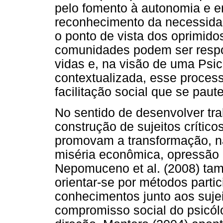
pelo fomento à autonomia e e
reconhecimento da necessidad
o ponto de vista dos oprimido
comunidades podem ser respo
vidas e, na visão de uma Psico
contextualizada, esse process
facilitação social que se paut
No sentido de desenvolver tr
construção de sujeitos crítico
promovam a transformação, n
miséria econômica, opressão p
Nepomuceno et al. (2008) t
orientar-se por métodos parti
conhecimentos junto aos suje
compromisso social do psicó