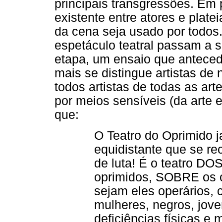
principais transgressões. Em p
existente entre atores e plate
da cena seja usado por todos.
espetáculo teatral passam a
etapa, um ensaio que antecede
mais se distingue artistas de 
todos artistas de todas as a
por meios sensíveis (da arte e 
que:
O Teatro do Oprimido j
equidistante que se rec
de luta! É o teatro DO
oprimidos, SOBRE os 
sejam eles operários
mulheres, negros, jove
deficiências físicas e 