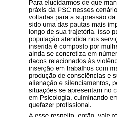
Para elucidarmos de que manei
práxis da PSC nesses cenário
voltadas para a supressão da
sido uma das pautas mais im
longo de sua trajetória. Isso
população atendida nos serviç
inserida é composto por mulh
ainda se concretiza em núme
dados relacionados às violênc
inserção em trabalhos com m
produção de consciências e s
alienação e silenciamentos, p
situações se apresentam no co
em Psicologia, culminando em 
quefazer profissional.
A esse respeito, então, vale r