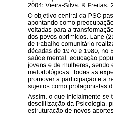
2004; Vieira-Silva, & Freitas, 
O objetivo central da PSC pas
apontando como preocupação 
voltadas para a transformaçã
dos povos oprimidos. Lane (2
de trabalho comunitário reali
décadas de 1970 e 1980, no B
saúde mental, educação popu
jovens e de mulheres, sendo 
metodológicas. Todas as expe
promover a participação e a 
sujeitos como protagonistas d
Assim, o que inicialmente se
deselitização da Psicologia,
estruturação de novos aportes