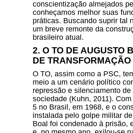
conscientização almejados pe
conheçamos melhor suas fund
práticas. Buscando suprir tal
um breve remonte da construç
brasileiro atual.
2. O TO DE AUGUSTO
DE TRANSFORMAÇÃO 
O TO, assim como a PSC, tem
meio a um cenário político co
repressão e silenciamento de 
sociedade (Kuhn, 2011). Com a
5 no Brasil, em 1968, e o con
instalada pelo golpe militar d
Boal foi condenado à prisão, 
e, no mesmo ano, exilou-se na