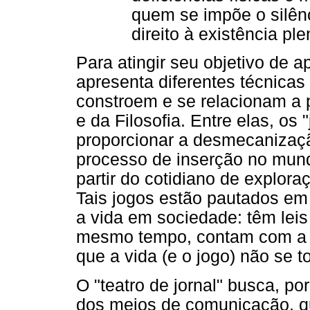
quem se impõe o silênc
direito à existência ple
Para atingir seu objetivo de a
apresenta diferentes técnicas
constroem e se relacionam a pa
e da Filosofia. Entre elas, os
proporcionar a desmecanizaçã
processo de inserção no mundo
partir do cotidiano de explora
Tais jogos estão pautados em 
a vida em sociedade: têm lei
mesmo tempo, contam com a li
que a vida (e o jogo) não se 
O "teatro de jornal" busca, po
dos meios de comunicação, q