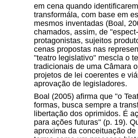
em cena quando identificarem
transformála, com base em est
mesmos inventadas (Boal, 20
chamados, assim, de "espect-
protagonistas, sujeitos produt
cenas propostas nas represen
"teatro legislativo" mescla o
tradicionais de uma Câmara o
projetos de lei coerentes e v
aprovação de legisladores.
Boal (2005) afirma que "o Tea
formas, busca sempre a trans
libertação dos oprimidos. É 
para ações futuras" (p. 19). Q
aproxima da conceituação de 