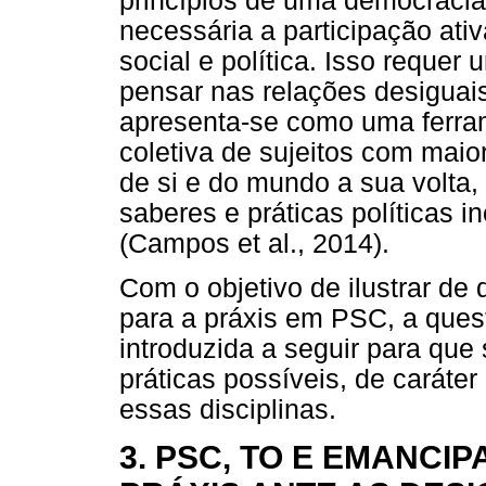
princípios de uma democracia 
necessária a participação ati
social e política. Isso requer 
pensar nas relações desiguai
apresenta-se como uma ferram
coletiva de sujeitos com maior
de si e do mundo a sua volta
saberes e práticas políticas i
(Campos et al., 2014).
Com o objetivo de ilustrar de
para a práxis em PSC, a ques
introduzida a seguir para que 
práticas possíveis, de caráter
essas disciplinas.
3. PSC, TO E EMANCI