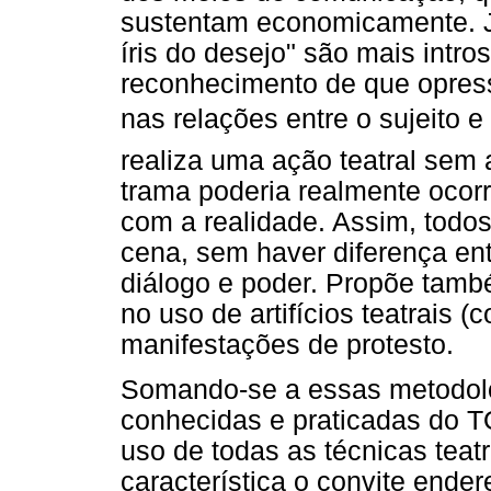
sustentam economicamente. J
íris do desejo" são mais intro
reconhecimento de que opress
nas relações entre o sujeito e s
realiza uma ação teatral sem 
trama poderia realmente ocorr
com a realidade. Assim, todos
cena, sem haver diferença ent
diálogo e poder. Propõe tamb
no uso de artifícios teatrais 
manifestações de protesto.
Somando-se a essas metodol
conhecidas e praticadas do TO
uso de todas as técnicas teatr
característica o convite end