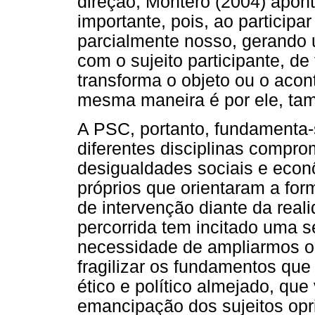
direção, Montero (2004) apon
importante, pois, ao particip
parcialmente nosso, gerando 
com o sujeito participante, de
transforma o objeto ou o acon
mesma maneira é por ele, tam
A PSC, portanto, fundamenta-s
diferentes disciplinas compr
desigualdades sociais e eco
próprios que orientaram a fo
de intervenção diante da reali
percorrida tem incitado uma s
necessidade de ampliarmos o 
fragilizar os fundamentos que
ético e político almejado, que
emancipação dos sujeitos opr