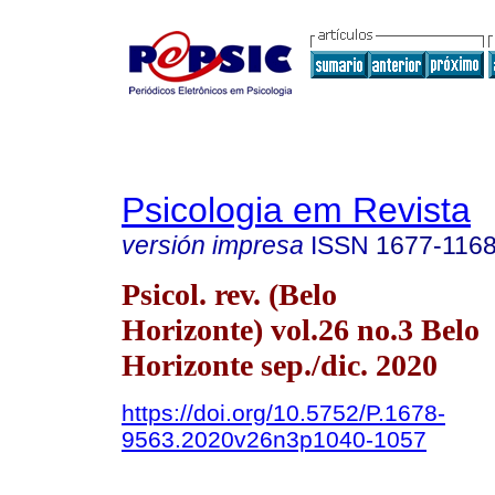
Psicologia em Revista
versión impresa
ISSN
1677-116
Psicol. rev. (Belo
Horizonte) vol.26 no.3 Belo
Horizonte sep./dic. 2020
https://doi.org/10.5752/P.1678-
9563.2020v26n3p1040-1057