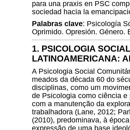
para una praxis en PSC compr
sociedad hacia la emancipaci
Palabras clave
: Psicología S
Oprimido. Opresión. Género.
1. PSICOLOGIA SOCIA
LATINOAMERICANA: 
A Psicologia Social Comunitá
meados da década 60 do sécu
disciplinas, como um movimen
de Psicologia como ciência e 
com a manutenção da explora
trabalhadora (Lane, 2012; Pa
(2010), predominava, à época,
expressão de uma base ideoló