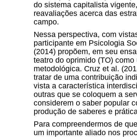
do sistema capitalista vigent
reavaliações acerca das estr
campo.
Nessa perspectiva, com vista
participante em Psicologia S
(2014) propõem, em seu ensai
teatro do oprimido (TO) como
metodológica. Cruz et al. (2
tratar de uma contribuição ind
vista a característica interdis
outras que se coloquem a se
considerem o saber popular 
produção de saberes e prática
Para compreendermos de que 
um importante aliado nos pro