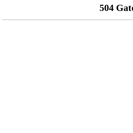
504 Gat