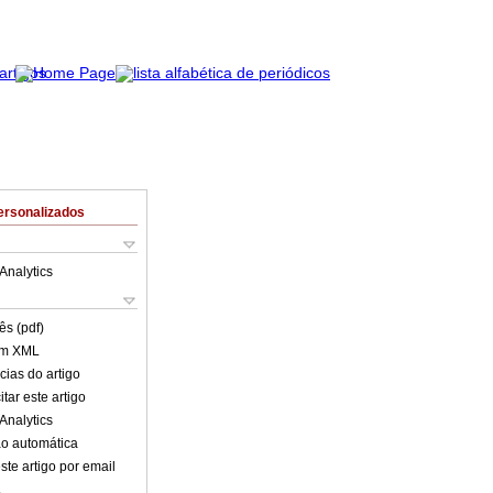
ersonalizados
Analytics
ês (pdf)
em XML
cias do artigo
tar este artigo
Analytics
o automática
ste artigo por email