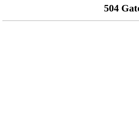
504 Gat