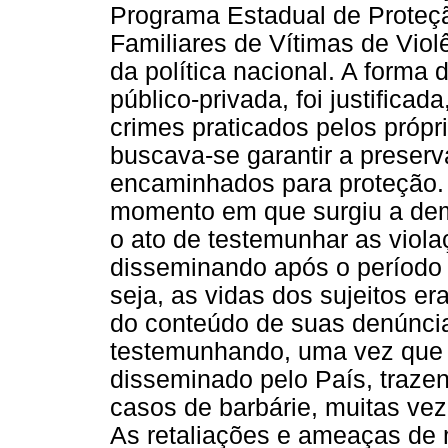
Programa Estadual de Proteç
Familiares de Vítimas de Violê
da política nacional. A forma 
público-privada, foi justifica
crimes praticados pelos própr
buscava-se garantir a preserv
encaminhados para proteção. 
momento em que surgiu a dem
o ato de testemunhar as viol
disseminando após o período d
seja, as vidas dos sujeitos e
do conteúdo de suas denúnci
testemunhando, uma vez que a
disseminado pelo País, trazen
casos de barbárie, muitas vez
As retaliações e ameaças de m