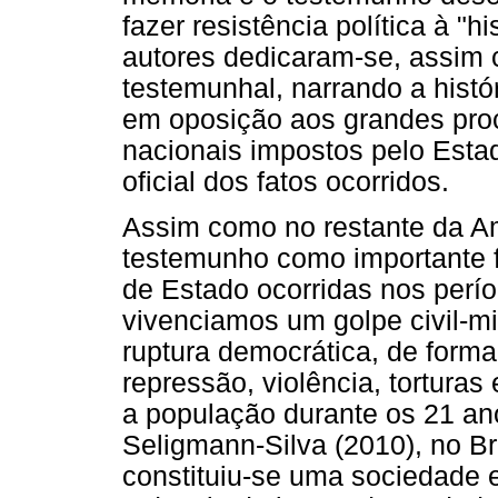
fazer resistência política à "hi
autores dedicaram-se, assim c
testemunhal, narrando a histó
em oposição aos grandes proc
nacionais impostos pelo Esta
oficial dos fatos ocorridos.
Assim como no restante da Amé
testemunho como importante 
de Estado ocorridas nos perío
vivenciamos um golpe civil-m
ruptura democrática, de form
repressão, violência, torturas
a população durante os 21 ano
Seligmann-Silva (2010), no Bra
constituiu-se uma sociedade 