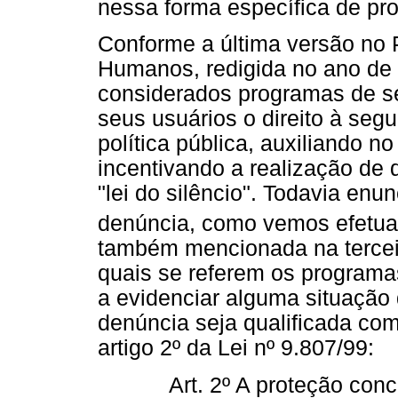
nessa forma específica de pr
Conforme a última versão no 
Humanos, redigida no ano de
considerados programas de s
seus usuários o direito à seg
política pública, auxiliando 
incentivando a realização de
"lei do silêncio". Todavia en
denúncia, como vemos efetua
também mencionada na tercei
quais se referem os program
a evidenciar alguma situação 
denúncia seja qualificada co
artigo 2º da Lei nº 9.807/99:
Art. 2º A proteção con