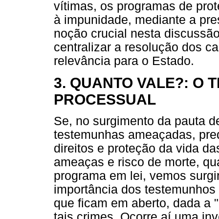
vítimas, os programas de pro
à impunidade, mediante a pre
noção crucial nesta discussão
centralizar a resolução dos 
relevância para o Estado.
3. QUANTO VALE?: O
PROCESSUAL
Se, no surgimento da pauta de
testemunhas ameaçadas, pred
direitos e proteção da vida 
ameaças e risco de morte, qu
programa em lei, vemos surgir
importância dos testemunhos
que ficam em aberto, dada a "l
tais crimes. Ocorre aí uma in