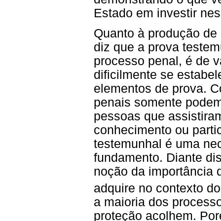
Estado em investir ness
Quanto à produção de p
diz que a prova testem
processo penal, é de va
dificilmente se estabe
elementos de prova. C
penais somente podem 
pessoas que assistiram
conhecimento ou partic
testemunhal é uma nec
fundamento. Diante di
noção da importância 
adquire no contexto d
a maioria dos process
proteção acolhem. Po