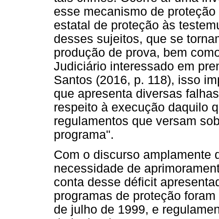
esse mecanismo de proteção a
estatal de proteção às teste
desses sujeitos, que se torn
produção de prova, bem como
Judiciário interessado em pr
Santos (2016, p. 118), isso i
que apresenta diversas falha
respeito à execução daquilo q
regulamentos que versam sob
programa".
Com o discurso amplamente d
necessidade de aprimoramento
conta desse déficit apresenta
programas de proteção foram i
de julho de 1999, e regulame