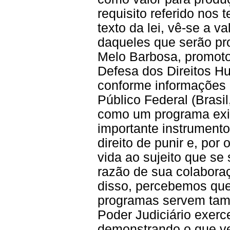
requisito referido nos 
texto da lei, vê-se a 
daqueles que serão pr
Melo Barbosa, promoto
Defesa dos Direitos 
conforme informações 
Público Federal (Brasil
como um programa exit
importante instrumento
direito de punir e, por 
vida ao sujeito que s
razão de sua colabora
disso, percebemos que
programas servem tam
Poder Judiciário exerce
demonstrando o que vem