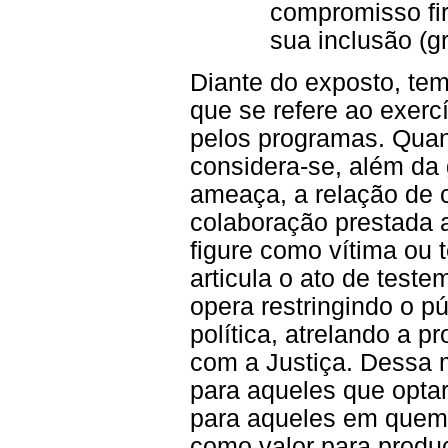
compromisso f
sua inclusão (gr
Diante do exposto, te
que se refere ao exerc
pelos programas. Quant
considera-se, além da
ameaça, a relação de 
colaboração prestada 
figure como vítima ou
articula o ato de test
opera restringindo o p
política, atrelando a p
com a Justiça. Dessa 
para aqueles que optar
para aqueles em quem 
como valor para produ