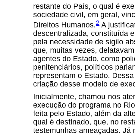
restante do País, o qual é ex
sociedade civil, em geral, vi
2
Direitos Humanos.
A justific
descentralizada, constituída 
pela necessidade de sigilo ab
que, muitas vezes, delatavam
agentes do Estado, como polic
penitenciários, políticos parl
representam o Estado. Dessa fo
criação desse modelo de execu
Inicialmente, chamou-nos at
execução do programa no Rio
feita pelo Estado, além da al
qual é destinado, que, no rest
testemunhas ameaçadas. Já n