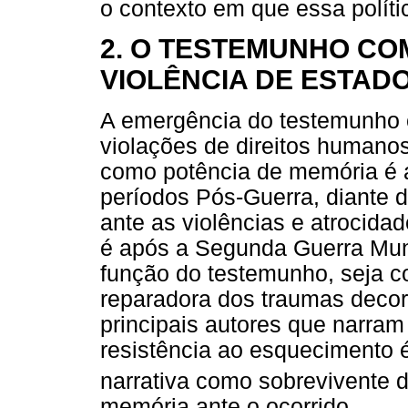
o contexto em que essa polític
2. O TESTEMUNHO CO
VIOLÊNCIA DE ESTAD
A emergência do testemunho c
violações de direitos humano
como potência de memória é 
períodos Pós-Guerra, diante
ante as violências e atrocida
é após a Segunda Guerra Mu
função do testemunho, seja 
reparadora dos traumas decor
principais autores que narra
resistência ao esquecimento é
narrativa como sobrevivente 
memória ante o ocorrido.