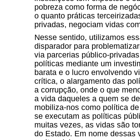
pobreza como forma de negó
o quanto práticas terceirizada
privadas, negociam vidas com
Nesse sentido, utilizamos es
disparador para problematizar
via parcerias público-privad
políticas mediante um invest
barata e o lucro envolvendo v
crítica, o alargamento das polí
a corrupção, onde o que menos
a vida daqueles a quem se des
mobiliza-nos como política d
se executam as políticas públ
muitas vezes, as vidas são t
do Estado. Em nome dessas vi