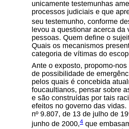
unicamente testemunhas ame
processos judiciais e que apr
seu testemunho, conforme des
levou a questionar acerca da
pessoas. Quem define o sujeit
Quais os mecanismos present
categoria de vítimas do escop
Ante o exposto, propomo-nos 
de possibilidade de emergênci
pelos quais é concebida atua
foucaultianos, pensar sobre a
e são construídas por tais ra
efeitos no governo das vidas.
nº 9.807, de 13 de julho de 19
4
junho de 2000,
que embasam 