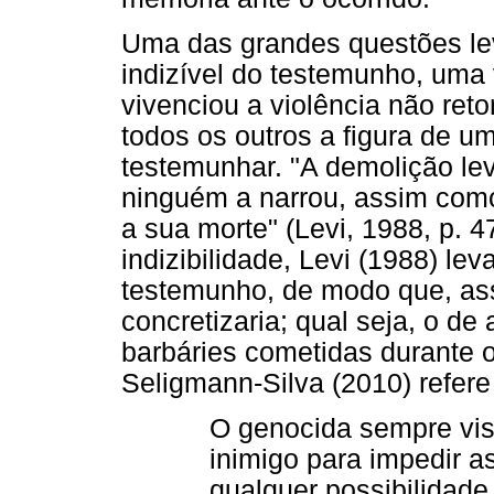
Uma das grandes questões lev
indizível do testemunho, uma
vivenciou a violência não reto
todos os outros a figura de u
testemunhar. "A demolição le
ninguém a narrou, assim como
a sua morte" (Levi, 1988, p. 
indizibilidade, Levi (1988) lev
testemunho, de modo que, ass
concretizaria; qual seja, o de
barbáries cometidas durante o
Seligmann-Silva (2010) refere
O genocida sempre visa
inimigo para impedir as
qualquer possibilidade