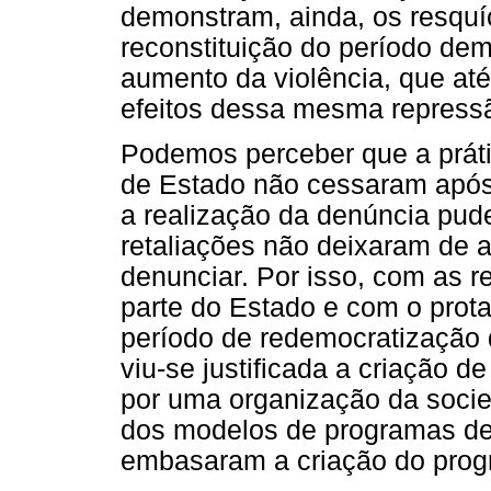
demonstram, ainda, os resquí
reconstituição do período de
aumento da violência, que at
efeitos dessa mesma repressão
Podemos perceber que a prátic
de Estado não cessaram após 
a realização da denúncia pude
retaliações não deixaram de 
denunciar. Por isso, com as re
parte do Estado e com o prot
período de redemocratização d
viu-se justificada a criação 
por uma organização da socie
dos modelos de programas de 
embasaram a criação do pro