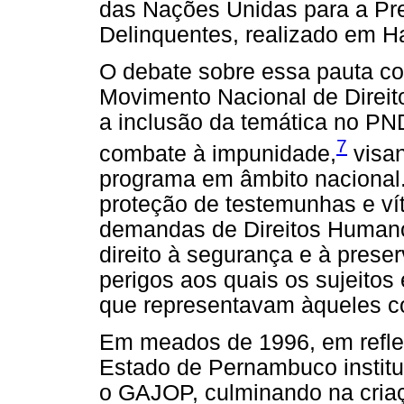
das Nações Unidas para a Pr
Delinquentes, realizado em H
O debate sobre essa pauta c
Movimento Nacional de Direit
a inclusão da temática no PN
7
combate à impunidade,
visan
programa em âmbito nacional. 
proteção de testemunhas e ví
demandas de Direitos Humanos
direito à segurança e à prese
perigos aos quais os sujeito
que representavam àqueles c
Em meados de 1996, em refle
Estado de Pernambuco institu
o GAJOP, culminando na criaç