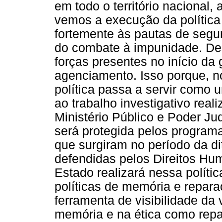
em todo o território nacional, 
vemos a execução da política 
fortemente às pautas de segu
do combate à impunidade. Des
forças presentes no início da
agenciamento. Isso porque, n
política passa a servir como 
ao trabalho investigativo reali
Ministério Público e Poder Ju
será protegida pelos program
que surgiram no período da di
defendidas pelos Direitos Hu
Estado realizará nessa políti
políticas de memória e repar
ferramenta de visibilidade da
memória e na ética como rep