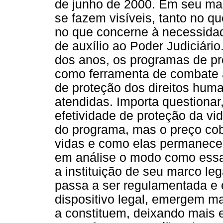
de junho de 2000. Em seu ma
se fazem visíveis, tanto no qu
no que concerne à necessida
de auxílio ao Poder Judiciár
dos anos, os programas de p
como ferramenta de combate a
de proteção dos direitos hum
atendidas. Importa questionar
efetividade de proteção da vi
do programa, mas o preço cob
vidas e como elas permanecem 
em análise o modo como essa 
a instituição de seu marco le
passa a ser regulamentada e
dispositivo legal, emergem ma
a constituem, deixando mais e