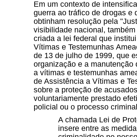
Em um contexto de intensifica
guerra ao tráfico de drogas e
obtinham resolução pela "Jus
visibilidade nacional, também
criada a lei federal que insti
Vítimas e Testemunhas Ameaça
de 13 de julho de 1999, que 
organização e a manutenção 
a vítimas e testemunhas amea
de Assistência a Vítimas e 
sobre a proteção de acusado
voluntariamente prestado efe
policial ou o processo crimina
A chamada Lei de Pro
insere entre as medid
criminalidade no nosso