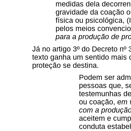
medidas dela decorrent
gravidade da coação o
física ou psicológica, (
pelos meios convencion
para a produção de pro
Já no artigo 3º do Decreto nº 
texto ganha um sentido mais c
proteção se destina.
Podem ser admi
pessoas que, s
testemunhas de
ou coação,
em 
com a produção
aceitem e cum
conduta estabe