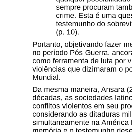
sempre procuram tamb
crime. Esta é uma que
testemunho do sobrevi
(p. 10).
Portanto, objetivando fazer me
no período Pós-Guerra, ancor
como ferramenta de luta por v
violências que dizimaram o 
Mundial.
Da mesma maneira, Ansara (20
décadas, as sociedades latin
conflitos violentos em seu p
considerando as ditaduras mil
simultaneamente na América L
memória e o testemunho des