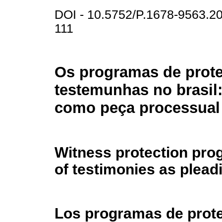
DOI - 10.5752/P.1678-9563.2
111
Os programas de prot
testemunhas no brasil
como peça processual
Witness protection progr
of testimonies as plead
Los programas de protec