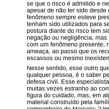
se que o risco é admitido e 
apesar de não ter sido desde
fenômeno sempre esteve pre
tenham sido utilizados para s
postura diante do risco tem s
negação ou negligência, mas 
com um fenômeno presente, n
ameaça, ao passo que os recu
escassos ou mesmo inexisten
Nesse sentido, esse outro que
qualquer pessoa, é o saber pe
defesa civil. Esse especialis
muitas vezes estranho ao con
figura do cuidado, mas, em a
material construído pela famí
companheira de Marcelo: "Uma