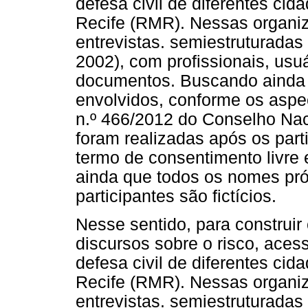
defesa civil de diferentes ci
Recife (RMR). Nessas organiz
entrevistas. semiestruturadas
2002), com profissionais, usu
documentos. Buscando ainda a
envolvidos, conforme os aspe
n.º 466/2012 do Conselho Nac
foram realizadas após os par
termo de consentimento livre
ainda que todos os nomes próp
participantes são fictícios.
Nesse sentido, para construi
discursos sobre o risco, aces
defesa civil de diferentes ci
Recife (RMR). Nessas organiz
entrevistas. semiestruturadas