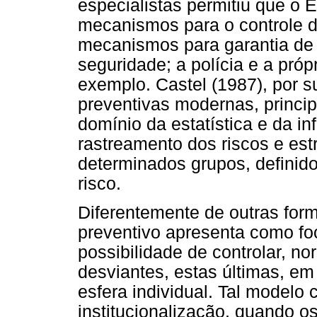
especialistas permitiu que o 
mecanismos para o controle 
mecanismos para garantia de
seguridade; a polícia e a próp
exemplo. Castel (1987), por s
preventivas modernas, princi
domínio da estatística e da in
rastreamento dos riscos e estr
determinados grupos, definid
risco.
Diferentemente de outras for
preventivo apresenta como foc
possibilidade de controlar, no
desviantes, estas últimas, e
esfera individual. Tal modelo
institucionalização, quando o