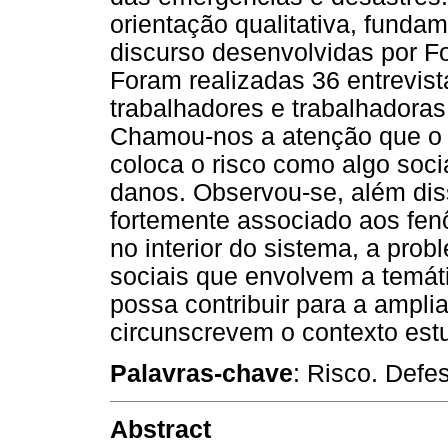
orientação qualitativa, funda
discurso desenvolvidas por Fo
Foram realizadas 36 entrevis
trabalhadores e trabalhadoras
Chamou-nos a atenção que o 
coloca o risco como algo soc
danos. Observou-se, além diss
fortemente associado aos fenô
no interior do sistema, a prob
sociais que envolvem a temát
possa contribuir para a ampli
circunscrevem o contexto est
Palavras-chave
: Risco. Defe
Abstract