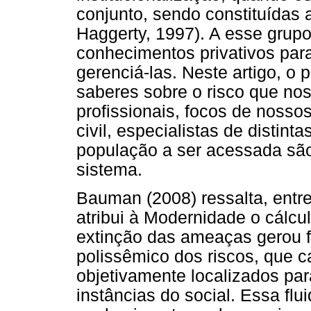
conjunto, sendo constituídas a
Haggerty, 1997). A esse grupo
conhecimentos privativos para
gerenciá-las. Neste artigo, o 
saberes sobre o risco que nos
profissionais, focos de nosso
civil, especialistas de distin
população a ser acessada são
sistema.
Bauman (2008) ressalta, entret
atribui à Modernidade o cálcu
extinção das ameaças gerou f
polissêmico dos riscos, que 
objetivamente localizados par
instâncias do social. Essa fl