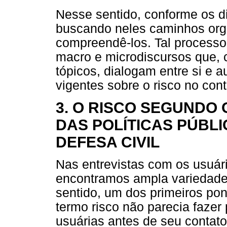
Nesse sentido, conforme os d
buscando neles caminhos orga
compreendê-los. Tal processo
macro e microdiscursos que,
tópicos, dialogam entre si e 
vigentes sobre o risco no con
3. O RISCO SEGUNDO
DAS POLÍTICAS PÚBL
DEFESA CIVIL
Nas entrevistas com os usuári
encontramos ampla variedade 
sentido, um dos primeiros po
termo risco não parecia fazer
usuárias antes de seu contato 