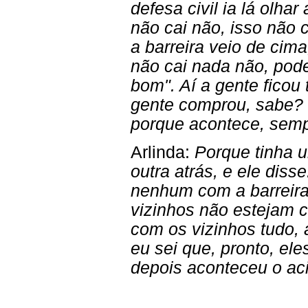
defesa civil ia lá olhar
não cai não, isso não
a barreira veio de cima
não cai nada não, pode 
bom". Aí a gente ficou
gente comprou, sabe?
porque acontece, semp
Arlinda:
Porque tinha u
outra atrás, e ele dis
nenhum com a barreira
vizinhos não estejam co
com os vizinhos tudo, 
eu sei que, pronto, ele
depois aconteceu o ac