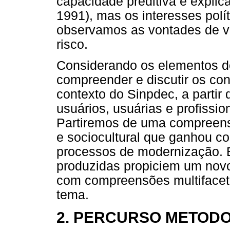
capacidade preditiva e explic
1991), mas os interesses pol
observamos as vontades de ve
risco.
Considerando os elementos deb
compreender e discutir os con
contexto do Sinpdec, a partir
usuários, usuárias e profissio
Partiremos de uma compreens
e sociocultural que ganhou co
processos de modernização. 
produzidas propiciem um novo
com compreensões multifacet
tema.
2. PERCURSO METOD