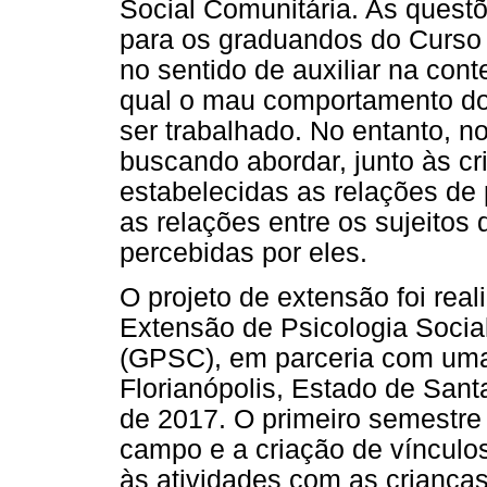
Social Comunitária. As quest
para os graduandos do Curso 
no sentido de auxiliar na con
qual o mau comportamento dos
ser trabalhado. No entanto, n
buscando abordar, junto às c
estabelecidas as relações de 
as relações entre os sujeito
percebidas por eles.
O projeto de extensão foi rea
Extensão de Psicologia Soci
(GPSC), em parceria com uma 
Florianópolis, Estado de Santa
de 2017. O primeiro semestre
campo e a criação de vínculo
às atividades com as crianças