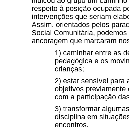
indicou ao grupo um caminho p
respeito à posição ocupada p
intervenções que seriam elab
Assim, orientados pelos para
Social Comunitária, podemos a
ancoragem que marcaram nos
1) caminhar entre as 
pedagógica e os movi
crianças;
2) estar sensível para
objetivos previamente e
com a participação das
3) transformar algumas
disciplina em situaçõ
encontros.