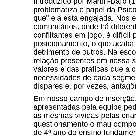
Introduzido por Martín-Baró 
problematiza o papel da Psico
que" ela está engajada. Nos e
comunitários, onde há diferen
conflitantes em jogo, é difíci
posicionamento, o que acaba 
detrimento de outros. Na esc
relação presentes em nossa s
valores e das práticas que a
necessidades de cada segme
díspares e, por vezes, antagô
Em nosso campo de inserção, 
apresentadas pela equipe pe
as mesmas vividas pelas cria
questionamento o mau compo
de 4º ano do ensino fundamen