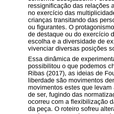
ressignificação das relações 
no exercício das multiplicid
crianças transitando das pers
ou figurantes. O protagonism
de destaque ou do exercício 
escolha e a diversidade de ex
vivenciar diversas posições s
Essa dinâmica de experimenta
possibilitou o que podemos ch
Ribas (2017), as ideias de Fo
liberdade são movimentos den
movimentos estes que levam a
de ser, fugindo das normatiza
ocorreu com a flexibilização
da peça. O roteiro sofreu alte