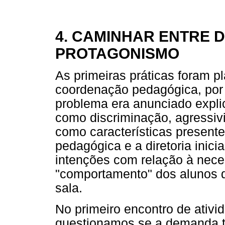
4. CAMINHAR ENTRE 
PROTAGONISMO
As primeiras práticas foram
coordenação pedagógica, por 
problema era anunciado expli
como discriminação, agressiv
como características present
pedagógica e a diretoria inic
intenções com relação à nece
"comportamento" dos alunos
sala.
No primeiro encontro de ativi
questionamos se a demanda t