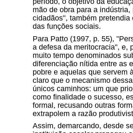
período, o objetivo da educa
mão de obra para a indústria,
cidadãos", também pretendia d
das funções sociais.
Para Patto (1997, p. 55), "Per
a defesa da meritocracia", e,
muito tempo denominados sub
diferenciação nítida entre as
pobre e aquelas que servem à
claro que o mecanismo dessa 
únicos caminhos: um que prior
como finalidade o sucesso, e
formal, recusando outras for
extrapolem a razão produtivist
Assim, demarcando, desde seu