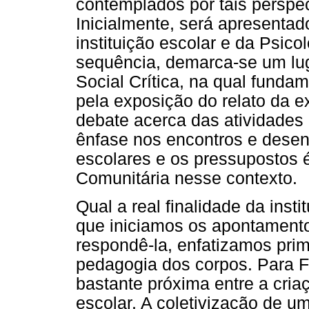
contemplados por tais perspec
Inicialmente, será apresentad
instituição escolar e da Psic
sequência, demarca-se um lug
Social Crítica, na qual funda
pela exposição do relato da 
debate acerca das atividades 
ênfase nos encontros e dese
escolares e os pressupostos é
Comunitária nesse contexto.
Qual a real finalidade da ins
que iniciamos os apontamento
respondê-la, enfatizamos pr
pedagogia dos corpos. Para F
bastante próxima entre a criaç
escolar. A coletivização de 