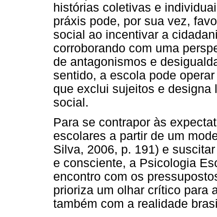
histórias coletivas e individu
práxis pode, por sua vez, fa
social ao incentivar a cidadan
corroborando com uma perspec
de antagonismos e desigualda
sentido, a escola pode opera
que exclui sujeitos e designa 
social.
Para se contrapor às expecta
escolares a partir de um model
Silva, 2006, p. 191) e suscit
e consciente, a Psicologia Es
encontro com os pressupostos 
prioriza um olhar crítico para
também com a realidade brasil