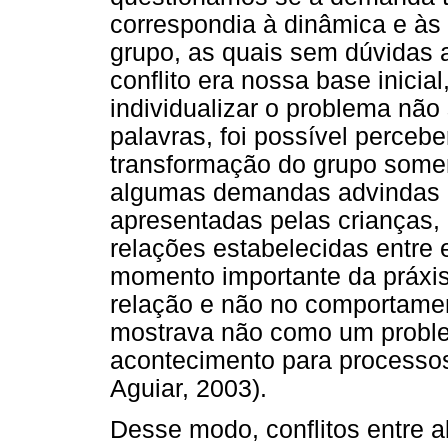
correspondia à dinâmica e às 
grupo, as quais sem dúvidas a
conflito era nossa base inici
individualizar o problema não
palavras, foi possível perceb
transformação do grupo somen
algumas demandas advindas 
apresentadas pelas crianças,
relações estabelecidas entre 
momento importante da práxis,
relação e não no comportament
mostrava não como um probl
acontecimento para processos
Aguiar, 2003).
Desse modo, conflitos entre a