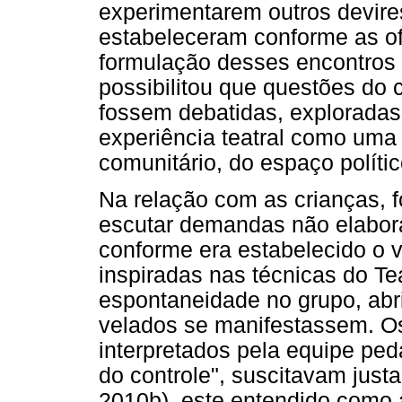
experimentarem outros devires
estabeleceram conforme as of
formulação desses encontros 
possibilitou que questões do
fossem debatidas, exploradas
experiência teatral como uma
comunitário, do espaço polític
Na relação com as crianças, f
escutar demandas não elabor
conforme era estabelecido o v
inspiradas nas técnicas do T
espontaneidade no grupo, ab
velados se manifestassem. O
interpretados pela equipe pe
do controle", suscitavam just
2010b), este entendido como 