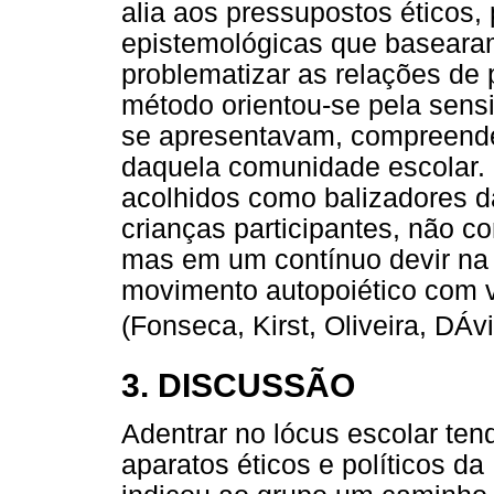
alia aos pressupostos éticos, 
epistemológicas que basearam
problematizar as relações de 
método orientou-se pela sensi
se apresentavam, compreende
daquela comunidade escolar. 
acolhidos como balizadores d
crianças participantes, não co
mas em um contínuo devir na 
movimento autopoiético com v
(Fonseca, Kirst, Oliveira, DÁv
3. DISCUSSÃO
Adentrar no lócus escolar ten
aparatos éticos e políticos da