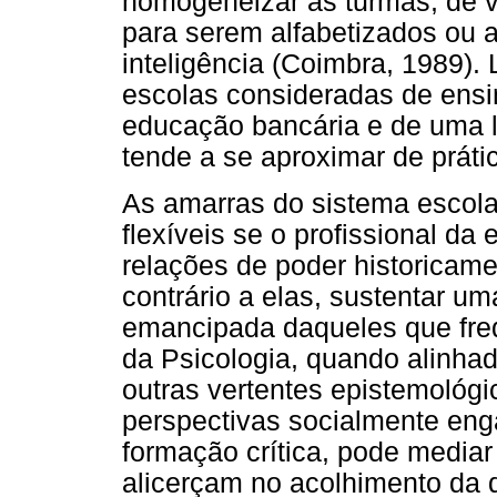
homogeneizar as turmas, de v
para serem alfabetizados ou a
inteligência (Coimbra, 1989).
escolas consideradas de ensin
educação bancária e de uma l
tende a se aproximar de práti
As amarras do sistema escola
flexíveis se o profissional da
relações de poder historicam
contrário a elas, sustentar um
emancipada daqueles que freq
da Psicologia, quando alinha
outras vertentes epistemoló
perspectivas socialmente enga
formação crítica, pode media
alicerçam no acolhimento da d