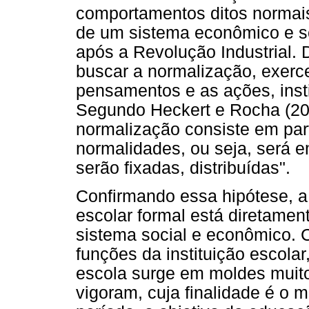
comportamentos ditos normais
de um sistema econômico e so
após a Revolução Industrial.
buscar a normalização, exerc
pensamentos e as ações, insti
Segundo Heckert e Rocha (201
normalização consiste em part
normalidades, ou seja, será 
serão fixadas, distribuídas".
Confirmando essa hipótese, a 
escolar formal está diretame
sistema social e econômico. C
funções da instituição escolar,
escola surge em moldes muit
vigoram, cuja finalidade é o 