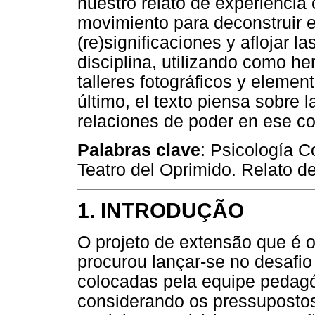
nuestro relato de experiencia
movimiento para deconstruir 
(re)significaciones y aflojar l
disciplina, utilizando como he
talleres fotográficos y elemento
último, el texto piensa sobre 
relaciones de poder en ese co
Palabras clave
: Psicología C
Teatro del Oprimido. Relato d
1. INTRODUÇÃO
O projeto de extensão que é o
procurou lançar-se no desafi
colocadas pela equipe pedagó
considerando os pressupostos 