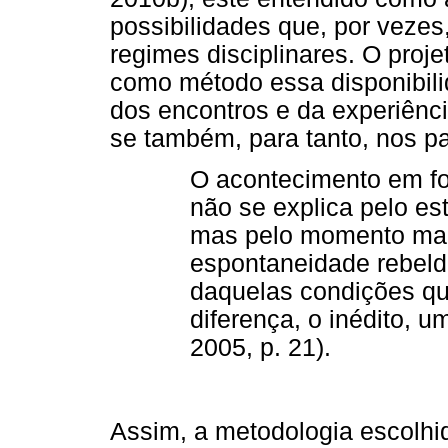
possibilidades que, por vezes
regimes disciplinares. O proj
como método essa disponibili
dos encontros e da experiênc
se também, para tanto, nos p
O acontecimento em fo
não se explica pelo es
mas pelo momento ma
espontaneidade rebelde
daquelas condições qu
diferença, o inédito, 
2005, p. 21).
Assim, a metodologia escolhi