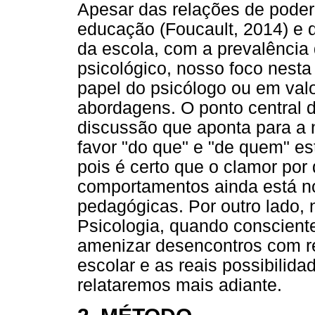
Apesar das relações de poder
educação (Foucault, 2014) e d
da escola, com a prevalência
psicológico, nosso foco nesta
papel do psicólogo ou em valo
abordagens. O ponto central d
discussão que aponta para a n
favor "do que" e "de quem" est
pois é certo que o clamor por
comportamentos ainda está no
pedagógicas. Por outro lado,
Psicologia, quando consciente
amenizar desencontros com r
escolar e as reais possibilid
relataremos mais adiante.