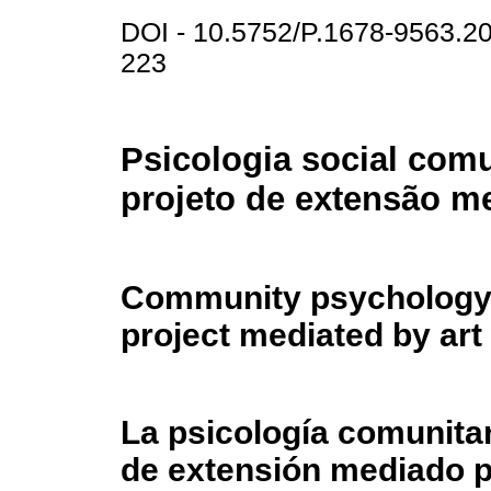
DOI - 10.5752/P.1678-9563.
223
Psicologia social comu
projeto de extensão me
Community psychology 
project mediated by ar
La psicología comunitar
de extensión mediado po