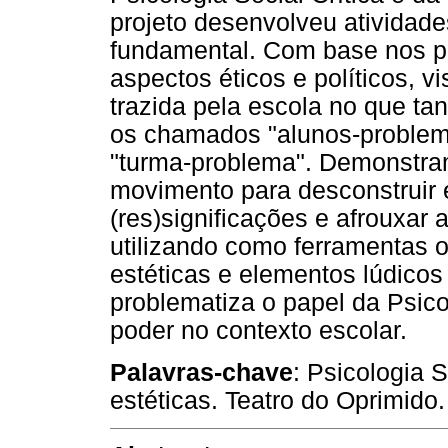
projeto desenvolveu atividad
fundamental. Com base nos pr
aspectos éticos e políticos, 
trazida pela escola no que ta
os chamados "alunos-problem
"turma-problema". Demonstra
movimento para desconstruir 
(res)significações e afrouxar 
utilizando como ferramentas o
estéticas e elementos lúdicos d
problematiza o papel da Psic
poder no contexto escolar.
Palavras-chave
: Psicologia 
estéticas. Teatro do Oprimido.