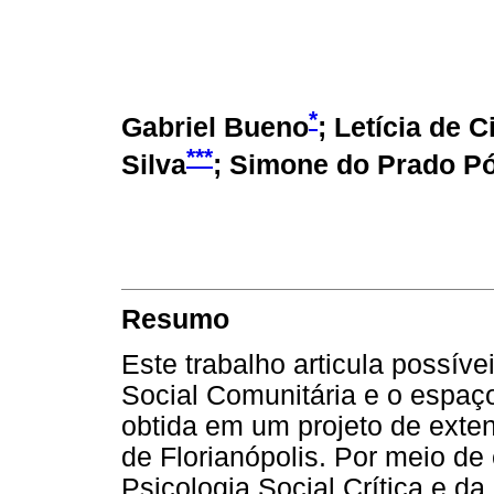
*
Gabriel Bueno
; Letícia de 
***
Silva
; Simone do Prado Pó
Resumo
Este trabalho articula possív
Social Comunitária e o espaço 
obtida em um projeto de exte
de Florianópolis. Por meio d
Psicologia Social Crítica e da