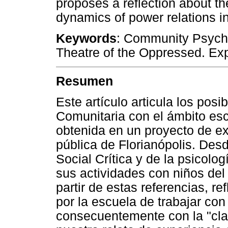
proposes a reflection about th
dynamics of power relations in
Keywords
: Community Psycho
Theatre of the Oppressed. Exp
Resumen
Este artículo articula los posi
Comunitaria con el ámbito esco
obtenida en un proyecto de e
pública de Florianópolis. Desd
Social Crítica y de la psicolog
sus actividades con niños del
partir de estas referencias, 
por la escuela de trabajar co
consecuentemente con la "cl