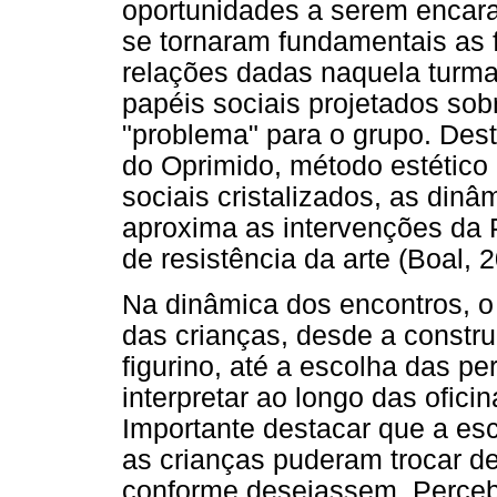
oportunidades a serem encara
se tornaram fundamentais as f
relações dadas naquela turma
papéis sociais projetados so
"problema" para o grupo. Dest
do Oprimido, método estético 
sociais cristalizados, as din
aproxima as intervenções da 
de resistência da arte (Boal, 
Na dinâmica dos encontros, o 
das crianças, desde a constru
figurino, até a escolha das p
interpretar ao longo das ofici
Importante destacar que a es
as crianças puderam trocar de
conforme desejassem. Perce