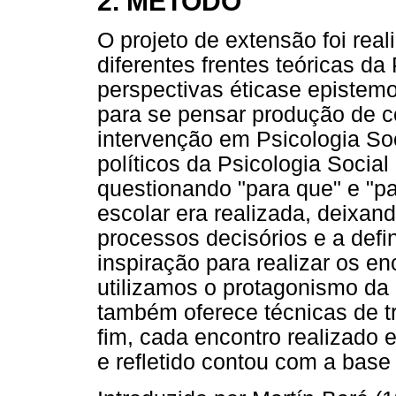
2. MÉTODO
O projeto de extensão foi real
diferentes frentes teóricas da
perspectivas éticase epistemo
para se pensar produção de 
intervenção em Psicologia Soc
políticos da Psicologia Socia
questionando "para que" e "p
escolar era realizada, deixand
processos decisórios e a de
inspiração para realizar os e
utilizamos o protagonismo da 
também oferece técnicas de t
fim, cada encontro realizado 
e refletido contou com a base 