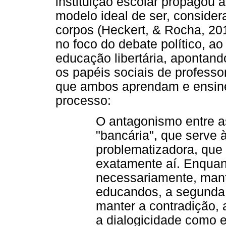
instituição escolar propagou 
modelo ideal de ser, conside
corpos (Heckert, & Rocha, 201
no foco do debate político, ao
educação libertária, apontan
os papéis sociais de professo
que ambos aprendam e ensine
processo:
O antagonismo entre a
"bancária", que serve 
problematizadora, que 
exatamente aí. Enquant
necessariamente, mant
educandos, a segunda 
manter a contradição,
a dialogicidade como 