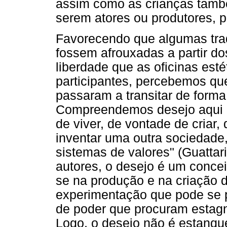
assim como as crianças tamb
serem atores ou produtores, 
Favorecendo que algumas trad
fossem afrouxadas a partir d
liberdade que as oficinas est
participantes, percebemos qu
passaram a transitar de forma
Compreendemos desejo aqui 
de viver, de vontade de criar
inventar uma outra sociedade
sistemas de valores" (Guattar
autores, o desejo é um concei
se na produção e na criação d
experimentação que pode se p
de poder que procuram estagna
Logo, o desejo não é estanqu