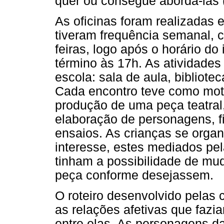
quer ou consegue abordá-las (
As oficinas foram realizadas
tiveram frequência semanal, 
feiras, logo após o horário do
término às 17h. As atividades
escola: sala de aula, bibliotec
Cada encontro teve como mote
produção de uma peça teatral, 
elaboração de personagens, f
ensaios. As crianças se org
interesse, estes mediados pel
tinham a possibilidade de mu
peça conforme desejassem.
O roteiro desenvolvido pelas 
as relações afetivas que fazi
entre elas. As personagens da